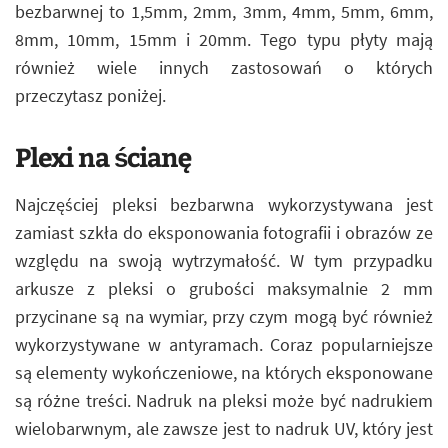
bezbarwnej to 1,5mm, 2mm, 3mm, 4mm, 5mm, 6mm,
8mm, 10mm, 15mm i 20mm. Tego typu płyty mają
również wiele innych zastosowań o których
przeczytasz poniżej.
Plexi na ścianę
Najczęściej pleksi bezbarwna wykorzystywana jest
zamiast szkła do eksponowania fotografii i obrazów ze
względu na swoją wytrzymałość. W tym przypadku
arkusze z pleksi o grubości maksymalnie 2 mm
przycinane są na wymiar, przy czym mogą być również
wykorzystywane w antyramach. Coraz popularniejsze
są elementy wykończeniowe, na których eksponowane
są różne treści. Nadruk na pleksi może być nadrukiem
wielobarwnym, ale zawsze jest to nadruk UV, który jest