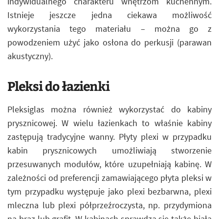
indywidualnego charakteru wnętrzom kuchennym.
Istnieje jeszcze jedna ciekawa możliwość
wykorzystania tego materiału – można go z
powodzeniem użyć jako osłona do perkusji (parawan
akustyczny).
Pleksi do łazienki
Pleksiglas można również wykorzystać do kabiny
prysznicowej. W wielu łazienkach to właśnie kabiny
zastępują tradycyjne wanny. Płyty plexi w przypadku
kabin prysznicowych umożliwiają stworzenie
przesuwanych modułów, które uzupełniają kabinę. W
zależności od preferencji zamawiającego płyta pleksi w
tym przypadku występuje jako plexi bezbarwna, plexi
mleczna lub plexi półprzeźroczysta, np. przydymiona
na brąz lub grafit. W kabinach sprawdza się także biała