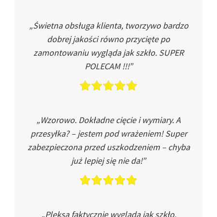
„Świetna obsługa klienta, tworzywo bardzo
dobrej jakości równo przycięte po
zamontowaniu wygląda jak szkło. SUPER
POLECAM !!!”
„Wzorowo. Dokładne cięcie i wymiary. A
przesyłka? – jestem pod wrażeniem! Super
zabezpieczona przed uszkodzeniem – chyba
już lepiej się nie da!”
„Pleksa faktycznie wygląda jak szkło.