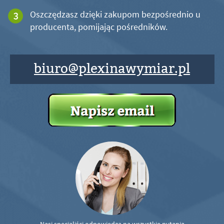
Oszczędzasz dzięki zakupom bezpośrednio u
producenta, pomijając pośredników.
biuro@plexinawymiar.pl