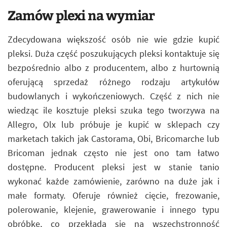
Zamów plexi na wymiar
Zdecydowana większość osób nie wie gdzie kupić
pleksi. Duża część poszukujących pleksi kontaktuje się
bezpośrednio albo z producentem, albo z hurtownią
oferującą sprzedaż różnego rodzaju artykułów
budowlanych i wykończeniowych. Część z nich nie
wiedząc ile kosztuje pleksi szuka tego tworzywa na
Allegro, Olx lub próbuje je kupić w sklepach czy
marketach takich jak Castorama, Obi, Bricomarche lub
Bricoman jednak często nie jest ono tam łatwo
dostępne. Producent pleksi jest w stanie tanio
wykonać każde zamówienie, zarówno na duże jak i
małe formaty. Oferuje również cięcie, frezowanie,
polerowanie, klejenie, grawerowanie i innego typu
obróbkę, co przekłada się na wszechstronność