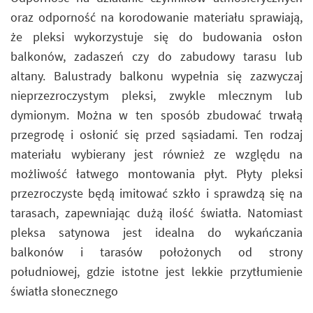
oraz odporność na korodowanie materiału sprawiają,
że pleksi wykorzystuje się do budowania osłon
balkonów, zadaszeń czy do zabudowy tarasu lub
altany. Balustrady balkonu wypełnia się zazwyczaj
nieprzezroczystym pleksi, zwykle mlecznym lub
dymionym. Można w ten sposób zbudować trwałą
przegrodę i osłonić się przed sąsiadami. Ten rodzaj
materiału wybierany jest również ze względu na
możliwość łatwego montowania płyt. Płyty pleksi
przezroczyste będą imitować szkło i sprawdzą się na
tarasach, zapewniając dużą ilość światła. Natomiast
pleksa satynowa jest idealna do wykańczania
balkonów i tarasów położonych od strony
południowej, gdzie istotne jest lekkie przytłumienie
światła słonecznego