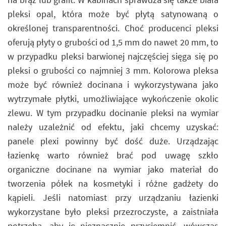
pleksi opal, która może być płytą satynowaną o
określonej transparentności. Choć producenci pleksi
oferują płyty o grubości od 1,5 mm do nawet 20 mm, to
w przypadku pleksi barwionej najczęściej sięga się po
pleksi o grubości co najmniej 3 mm. Kolorowa pleksa
może być również docinana i wykorzystywana jako
wytrzymałe płytki, umożliwiające wykończenie okolic
zlewu. W tym przypadku docinanie pleksi na wymiar
należy uzależnić od efektu, jaki chcemy uzyskać:
panele plexi powinny być dość duże. Urządzając
łazienkę warto również brać pod uwagę szkło
organiczne docinane na wymiar jako materiał do
tworzenia półek na kosmetyki i różne gadżety do
kąpieli. Jeśli natomiast przy urządzaniu łazienki
wykorzystane było pleksi przezroczyste, a zaistniała
potrzeba, aby je nieznacznie przyciemnić, wówczas