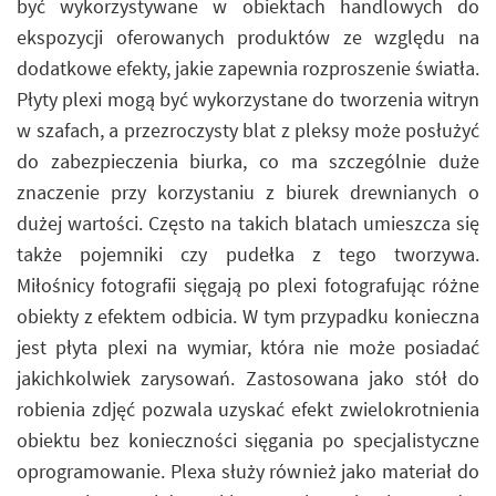
być wykorzystywane w obiektach handlowych do
ekspozycji oferowanych produktów ze względu na
dodatkowe efekty, jakie zapewnia rozproszenie światła.
Płyty plexi mogą być wykorzystane do tworzenia witryn
w szafach, a przezroczysty blat z pleksy może posłużyć
do zabezpieczenia biurka, co ma szczególnie duże
znaczenie przy korzystaniu z biurek drewnianych o
dużej wartości. Często na takich blatach umieszcza się
także pojemniki czy pudełka z tego tworzywa.
Miłośnicy fotografii sięgają po plexi fotografując różne
obiekty z efektem odbicia. W tym przypadku konieczna
jest płyta plexi na wymiar, która nie może posiadać
jakichkolwiek zarysowań. Zastosowana jako stół do
robienia zdjęć pozwala uzyskać efekt zwielokrotnienia
obiektu bez konieczności sięgania po specjalistyczne
oprogramowanie. Plexa służy również jako materiał do