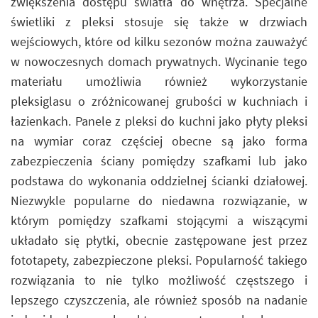
zwiększenia dostępu światła do wnętrza. Specjalne
świetliki z pleksi stosuje się także w drzwiach
wejściowych, które od kilku sezonów można zauważyć
w nowoczesnych domach prywatnych. Wycinanie tego
materiału umożliwia również wykorzystanie
pleksiglasu o zróżnicowanej grubości w kuchniach i
łazienkach. Panele z pleksi do kuchni jako płyty pleksi
na wymiar coraz częściej obecne są jako forma
zabezpieczenia ściany pomiędzy szafkami lub jako
podstawa do wykonania oddzielnej ścianki działowej.
Niezwykle popularne do niedawna rozwiązanie, w
którym pomiędzy szafkami stojącymi a wiszącymi
układało się płytki, obecnie zastępowane jest przez
fototapety, zabezpieczone pleksi. Popularność takiego
rozwiązania to nie tylko możliwość częstszego i
lepszego czyszczenia, ale również sposób na nadanie