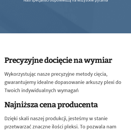
Nasi specjaliści odpowiedzą na wszystkie pytania
Precyzyjne docięcie na wymiar
Wykorzystując nasze precyzyjne metody cięcia,
gwarantujemy idealne dopasowanie arkuszy plexi do
Twoich indywidualnych wymagań
Najniższa cena producenta
Dzięki skali naszej produkcji, jesteśmy w stanie
przetwarzać znaczne ilości pleksi. To pozwala nam