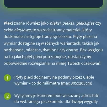
Plexi
znane również jako
pleksi
,
pleksa
,
pleksiglas
czy
szkło akrylowe
, to wszechstronny materiał, który
doskonale zastępuje tradycyjne szkło. Płyty plexi na
wymiar dostępne są w różnych wariantach, takich jak
bezbarwne, mleczne, dymione czy czarne. Bez względu
na to jakich płyt plexi potrzebujesz, dostarczymy
odpowiednie rozwiązania na miarę Twoich oczekiwań!
Płyty plexi docinamy na podany przez Ciebie
wymiar – co do milimetra (max 305x205cm)
Wysyłamy je kurierem pod wskazany adres lub
do wybranego paczkomatu dla Twojej wygody.