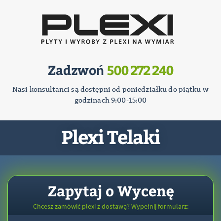
Zadzwoń
500 272 240
Nasi konsultanci są dostępni od poniedziałku do piątku w
godzinach 9:00-15:00
Plexi Telaki
Zapytaj o Wycenę
Chcesz zamówić plexi z dostawą? Wypełnij formularz: