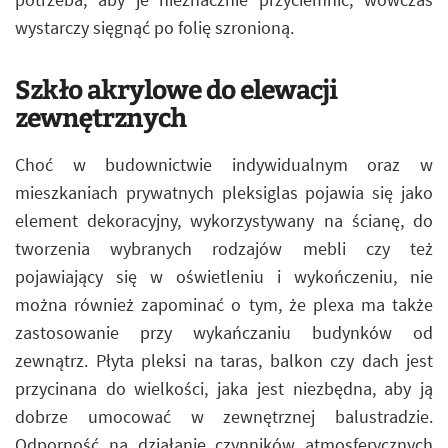
wystarczy sięgnąć po folię szronioną.
Szkło akrylowe do elewacji
zewnętrznych
Choć w budownictwie indywidualnym oraz w
mieszkaniach prywatnych pleksiglas pojawia się jako
element dekoracyjny, wykorzystywany na ścianę, do
tworzenia wybranych rodzajów mebli czy też
pojawiający się w oświetleniu i wykończeniu, nie
można również zapominać o tym, że plexa ma także
zastosowanie przy wykańczaniu budynków od
zewnątrz. Płyta pleksi na taras, balkon czy dach jest
przycinana do wielkości, jaka jest niezbędna, aby ją
dobrze umocować w zewnętrznej balustradzie.
Odporność na działanie czynników atmosferycznych