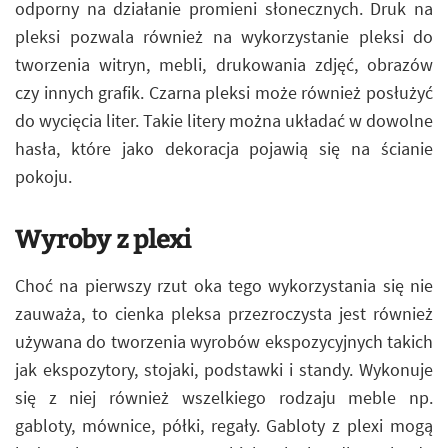
odporny na działanie promieni słonecznych. Druk na
pleksi pozwala również na wykorzystanie pleksi do
tworzenia witryn, mebli, drukowania zdjęć, obrazów
czy innych grafik. Czarna pleksi może również posłużyć
do wycięcia liter. Takie litery można układać w dowolne
hasła, które jako dekoracja pojawią się na ścianie
pokoju.
Wyroby z plexi
Choć na pierwszy rzut oka tego wykorzystania się nie
zauważa, to cienka pleksa przezroczysta jest również
używana do tworzenia wyrobów ekspozycyjnych takich
jak ekspozytory, stojaki, podstawki i standy. Wykonuje
się z niej również wszelkiego rodzaju meble np.
gabloty, mównice, półki, regały. Gabloty z plexi mogą