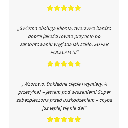
„Świetna obsługa klienta, tworzywo bardzo
dobrej jakości równo przycięte po
zamontowaniu wygląda jak szkło. SUPER
POLECAM !!!”
„Wzorowo. Dokładne cięcie i wymiary. A
przesyłka? – jestem pod wrażeniem! Super
zabezpieczona przed uszkodzeniem – chyba
już lepiej się nie da!”