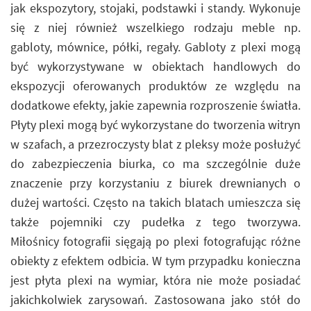
jak ekspozytory, stojaki, podstawki i standy. Wykonuje
się z niej również wszelkiego rodzaju meble np.
gabloty, mównice, półki, regały. Gabloty z plexi mogą
być wykorzystywane w obiektach handlowych do
ekspozycji oferowanych produktów ze względu na
dodatkowe efekty, jakie zapewnia rozproszenie światła.
Płyty plexi mogą być wykorzystane do tworzenia witryn
w szafach, a przezroczysty blat z pleksy może posłużyć
do zabezpieczenia biurka, co ma szczególnie duże
znaczenie przy korzystaniu z biurek drewnianych o
dużej wartości. Często na takich blatach umieszcza się
także pojemniki czy pudełka z tego tworzywa.
Miłośnicy fotografii sięgają po plexi fotografując różne
obiekty z efektem odbicia. W tym przypadku konieczna
jest płyta plexi na wymiar, która nie może posiadać
jakichkolwiek zarysowań. Zastosowana jako stół do