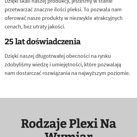
Dzięki skali naszej produkcji, jesteśmy w stanie
przetwarzać znaczne ilości pleksi. To pozwala nam
oferować nasze produkty w niezwykle atrakcyjnych
cenach, bez utraty jakości.
25 lat doświadczenia
Dzięki naszej długotrwałej obecności na rynku
zdobyliśmy wiedzę i umiejętności, które pozwalają
nam dostarczać rozwiązania na najwyższym poziomie.
Rodzaje Plexi Na
Wymiar