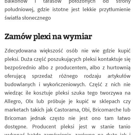
balkonów i tarasów położonych od strony
południowej, gdzie istotne jest lekkie przytłumienie
światła słonecznego
Zamów plexi na wymiar
Zdecydowana większość osób nie wie gdzie kupić
pleksi. Duża część poszukujących pleksi kontaktuje się
bezpośrednio albo z producentem, albo z hurtownią
oferującą sprzedaż różnego rodzaju artykułów
budowlanych i wykończeniowych. Część z nich nie
wiedząc ile kosztuje pleksi szuka tego tworzywa na
Allegro, Olx lub próbuje je kupić w sklepach czy
marketach takich jak Castorama, Obi, Bricomarche lub
Bricoman jednak często nie jest ono tam łatwo
dostępne. Producent pleksi jest w stanie tanio
wykonać każde zamówienie, zarówno na duże jak i