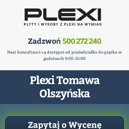
Zadzwoń
500 272 240
Nasi konsultanci są dostępni od poniedziałku do piątku w
godzinach 9:00-15:00
Plexi Tomawa
Olszyńska
Zapytaj o Wycenę