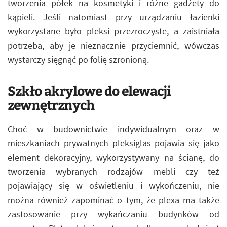
tworzenia półek na kosmetyki i różne gadżety do
kąpieli. Jeśli natomiast przy urządzaniu łazienki
wykorzystane było pleksi przezroczyste, a zaistniała
potrzeba, aby je nieznacznie przyciemnić, wówczas
wystarczy sięgnąć po folię szronioną.
Szkło akrylowe do elewacji
zewnętrznych
Choć w budownictwie indywidualnym oraz w
mieszkaniach prywatnych pleksiglas pojawia się jako
element dekoracyjny, wykorzystywany na ścianę, do
tworzenia wybranych rodzajów mebli czy też
pojawiający się w oświetleniu i wykończeniu, nie
można również zapominać o tym, że plexa ma także
zastosowanie przy wykańczaniu budynków od