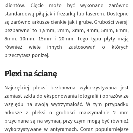
klientów. Cięcie może być wykonane zarówno
standardową piłą jak i frezarką lub laserem. Dostępne
są zarówno arkusze cienkie jak i grube. Grubości wersji
bezbarwnej to 1,5mm, 2mm, 3mm, 4mm, 5mm, 6mm,
8mm, 10mm, 15mm i 20mm. Tego typu płyty mają
również wiele innych zastosowań o których
przeczytasz poniżej.
Plexi na ścianę
Najczęściej pleksi bezbarwna wykorzystywana jest
zamiast szkła do eksponowania fotografii i obrazów ze
względu na swoją wytrzymałość. W tym przypadku
arkusze z pleksi o grubości maksymalnie 2 mm
przycinane są na wymiar, przy czym mogą być również
wykorzystywane w antyramach. Coraz popularniejsze