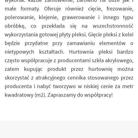
małe formaty. Oferuje również cięcie, frezowanie,
polerowanie, klejenie, grawerowanie i innego typu
obróbkę, co przekłada się na wszechstronność
wykorzystania gotowej płyty pleksi. Gięcie pleksi z kolei
będzie przydatne przy zamawianiu elementów o
nietypowych kształtach. Hurtownia pleksi bardzo
często współpracuje z producentami szkła akrylowego,
zatem kupując produkt przez hurtownię można
skorzystać z atrakcyjnego cennika stosowanego przez
producenta i nabyć tworzywo w niskiej cenie za metr
kwadratowy (m2). Zapraszamy do współpracy!