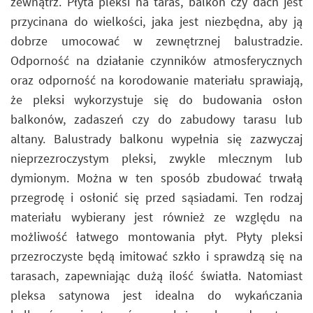
zewnątrz. Płyta pleksi na taras, balkon czy dach jest
przycinana do wielkości, jaka jest niezbędna, aby ją
dobrze umocować w zewnętrznej balustradzie.
Odporność na działanie czynników atmosferycznych
oraz odporność na korodowanie materiału sprawiają,
że pleksi wykorzystuje się do budowania osłon
balkonów, zadaszeń czy do zabudowy tarasu lub
altany. Balustrady balkonu wypełnia się zazwyczaj
nieprzezroczystym pleksi, zwykle mlecznym lub
dymionym. Można w ten sposób zbudować trwałą
przegrodę i osłonić się przed sąsiadami. Ten rodzaj
materiału wybierany jest również ze względu na
możliwość łatwego montowania płyt. Płyty pleksi
przezroczyste będą imitować szkło i sprawdzą się na
tarasach, zapewniając dużą ilość światła. Natomiast
pleksa satynowa jest idealna do wykańczania