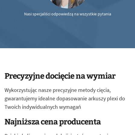
Nasi specjaliści odpowiedzą na wszystkie pytania
Precyzyjne docięcie na wymiar
Wykorzystując nasze precyzyjne metody cięcia,
gwarantujemy idealne dopasowanie arkuszy plexi do
Twoich indywidualnych wymagań
Najniższa cena producenta