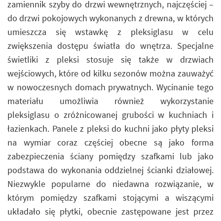
zamiennik szyby do drzwi wewnętrznych, najczęściej –
do drzwi pokojowych wykonanych z drewna, w których
umieszcza się wstawkę z pleksiglasu w celu
zwiększenia dostępu światła do wnętrza. Specjalne
świetliki z pleksi stosuje się także w drzwiach
wejściowych, które od kilku sezonów można zauważyć
w nowoczesnych domach prywatnych. Wycinanie tego
materiału umożliwia również wykorzystanie
pleksiglasu o zróżnicowanej grubości w kuchniach i
łazienkach. Panele z pleksi do kuchni jako płyty pleksi
na wymiar coraz częściej obecne są jako forma
zabezpieczenia ściany pomiędzy szafkami lub jako
podstawa do wykonania oddzielnej ścianki działowej.
Niezwykle popularne do niedawna rozwiązanie, w
którym pomiędzy szafkami stojącymi a wiszącymi
układało się płytki, obecnie zastępowane jest przez