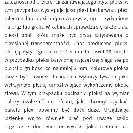
zależności od preferencji zamawiającego płyta pleksi w
tym przypadku występuje jako plexi bezbarwna, plexi
mleczna lub plexi półprzeźroczysta, np. przydymiona
na brąz lub grafit. W kabinach sprawdza się także biała
pleksi opal, która może być płytą satynowaną o
określonej transparentności. Choć producenci pleksi
oferują płyty o grubości od 1,5 mm do nawet 20 mm, to
w przypadku pleksi barwionej najczęściej sięga się po
pleksi o grubości co najmniej 3 mm. Kolorowa pleksa
może być również docinana i wykorzystywana jako
wytrzymałe płytki, umożliwiające wykończenie okolic
zlewu. W tym przypadku docinanie pleksi na wymiar
należy uzależnić od efektu, jaki chcemy uzyskać:
panele plexi powinny być dość duże. Urządzając
łazienkę warto również brać pod uwagę szkło
organiczne docinane na wymiar jako materiał do