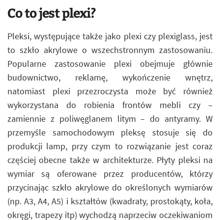
Co to jest plexi?
Pleksi, występujące także jako plexi czy plexiglass, jest
to szkło akrylowe o wszechstronnym zastosowaniu.
Popularne zastosowanie plexi obejmuje głównie
budownictwo, reklamę, wykończenie wnętrz,
natomiast plexi przezroczysta może być również
wykorzystana do robienia frontów mebli czy –
zamiennie z poliwęglanem litym – do antyramy. W
przemyśle samochodowym pleksę stosuje się do
produkcji lamp, przy czym to rozwiązanie jest coraz
częściej obecne także w architekturze. Płyty pleksi na
wymiar są oferowane przez producentów, którzy
przycinając szkło akrylowe do określonych wymiarów
(np. A3, A4, A5) i kształtów (kwadraty, prostokąty, koła,
okręgi, trapezy itp) wychodzą naprzeciw oczekiwaniom