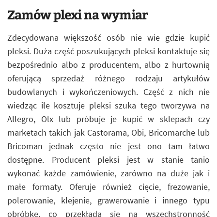
Zamów plexi na wymiar
Zdecydowana większość osób nie wie gdzie kupić
pleksi. Duża część poszukujących pleksi kontaktuje się
bezpośrednio albo z producentem, albo z hurtownią
oferującą sprzedaż różnego rodzaju artykułów
budowlanych i wykończeniowych. Część z nich nie
wiedząc ile kosztuje pleksi szuka tego tworzywa na
Allegro, Olx lub próbuje je kupić w sklepach czy
marketach takich jak Castorama, Obi, Bricomarche lub
Bricoman jednak często nie jest ono tam łatwo
dostępne. Producent pleksi jest w stanie tanio
wykonać każde zamówienie, zarówno na duże jak i
małe formaty. Oferuje również cięcie, frezowanie,
polerowanie, klejenie, grawerowanie i innego typu
obróbkę, co przekłada się na wszechstronność