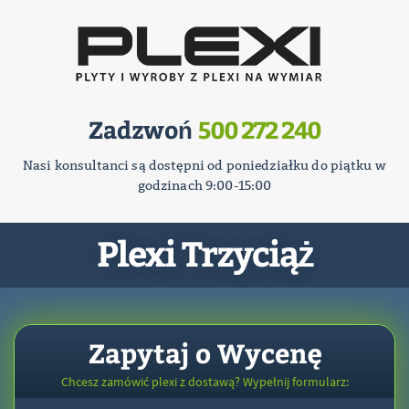
Zadzwoń
500 272 240
Nasi konsultanci są dostępni od poniedziałku do piątku w
godzinach 9:00-15:00
Plexi Trzyciąż
Zapytaj o Wycenę
Chcesz zamówić plexi z dostawą? Wypełnij formularz: