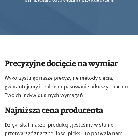
Nasi specjaliści odpowiedzą na wszystkie pytania
Precyzyjne docięcie na wymiar
Wykorzystując nasze precyzyjne metody cięcia,
gwarantujemy idealne dopasowanie arkuszy plexi do
Twoich indywidualnych wymagań
Najniższa cena producenta
Dzięki skali naszej produkcji, jesteśmy w stanie
przetwarzać znaczne ilości pleksi. To pozwala nam