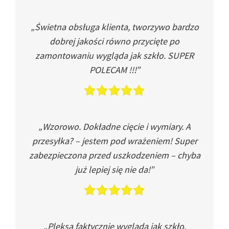
„Świetna obsługa klienta, tworzywo bardzo
dobrej jakości równo przycięte po
zamontowaniu wygląda jak szkło. SUPER
POLECAM !!!”
„Wzorowo. Dokładne cięcie i wymiary. A
przesyłka? – jestem pod wrażeniem! Super
zabezpieczona przed uszkodzeniem – chyba
już lepiej się nie da!”
„Pleksa faktycznie wygląda jak szkło.