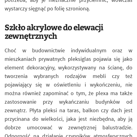
wystarczy sięgnąć po folię szronioną.
Szkło akrylowe do elewacji
zewnętrznych
Choć w budownictwie indywidualnym oraz w
mieszkaniach prywatnych pleksiglas pojawia się jako
element dekoracyjny, wykorzystywany na ścianę, do
tworzenia wybranych rodzajów mebli czy też
pojawiający się w oświetleniu i wykończeniu, nie
można również zapominać o tym, że plexa ma także
zastosowanie przy wykańczaniu budynków od
zewnątrz. Płyta pleksi na taras, balkon czy dach jest
przycinana do wielkości, jaka jest niezbędna, aby ją
dobrze umocować w zewnętrznej balustradzie.
Odporność na działanie czynników atmosferycznych