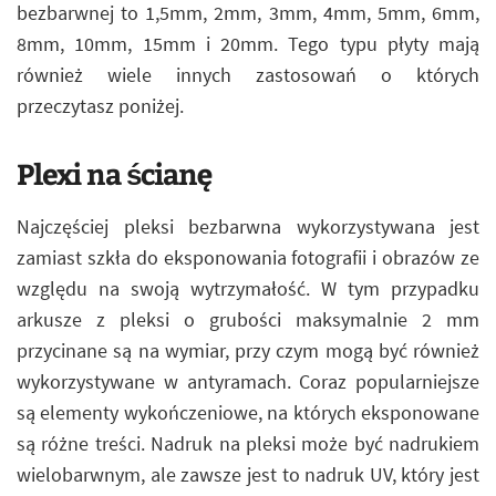
bezbarwnej to 1,5mm, 2mm, 3mm, 4mm, 5mm, 6mm,
8mm, 10mm, 15mm i 20mm. Tego typu płyty mają
również wiele innych zastosowań o których
przeczytasz poniżej.
Plexi na ścianę
Najczęściej pleksi bezbarwna wykorzystywana jest
zamiast szkła do eksponowania fotografii i obrazów ze
względu na swoją wytrzymałość. W tym przypadku
arkusze z pleksi o grubości maksymalnie 2 mm
przycinane są na wymiar, przy czym mogą być również
wykorzystywane w antyramach. Coraz popularniejsze
są elementy wykończeniowe, na których eksponowane
są różne treści. Nadruk na pleksi może być nadrukiem
wielobarwnym, ale zawsze jest to nadruk UV, który jest