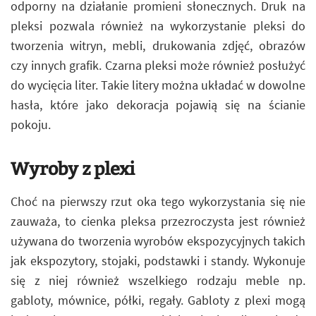
odporny na działanie promieni słonecznych. Druk na
pleksi pozwala również na wykorzystanie pleksi do
tworzenia witryn, mebli, drukowania zdjęć, obrazów
czy innych grafik. Czarna pleksi może również posłużyć
do wycięcia liter. Takie litery można układać w dowolne
hasła, które jako dekoracja pojawią się na ścianie
pokoju.
Wyroby z plexi
Choć na pierwszy rzut oka tego wykorzystania się nie
zauważa, to cienka pleksa przezroczysta jest również
używana do tworzenia wyrobów ekspozycyjnych takich
jak ekspozytory, stojaki, podstawki i standy. Wykonuje
się z niej również wszelkiego rodzaju meble np.
gabloty, mównice, półki, regały. Gabloty z plexi mogą