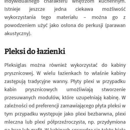
indywidualnego charakteru wnętrzom kuchennym.
Istnieje jeszcze jedna ciekawa możliwość
wykorzystania tego materiału – można go z
powodzeniem użyć jako osłona do perkusji (parawan
akustyczny).
Pleksi do łazienki
Pleksiglas można również wykorzystać do kabiny
prysznicowej. W wielu łazienkach to właśnie kabiny
zastępują tradycyjne wanny. Płyty plexi w przypadku
kabin prysznicowych umożliwiają stworzenie
przesuwanych modułów, które uzupełniają kabinę. W
zależności od preferencji zamawiającego płyta pleksi w
tym przypadku występuje jako plexi bezbarwna, plexi
mleczna lub plexi półprzeźroczysta, np. przydymiona
na brąz lub grafit. W kabinach sprawdza się także biała