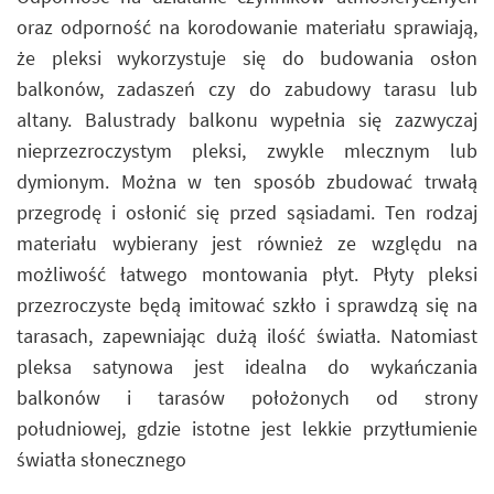
oraz odporność na korodowanie materiału sprawiają,
że pleksi wykorzystuje się do budowania osłon
balkonów, zadaszeń czy do zabudowy tarasu lub
altany. Balustrady balkonu wypełnia się zazwyczaj
nieprzezroczystym pleksi, zwykle mlecznym lub
dymionym. Można w ten sposób zbudować trwałą
przegrodę i osłonić się przed sąsiadami. Ten rodzaj
materiału wybierany jest również ze względu na
możliwość łatwego montowania płyt. Płyty pleksi
przezroczyste będą imitować szkło i sprawdzą się na
tarasach, zapewniając dużą ilość światła. Natomiast
pleksa satynowa jest idealna do wykańczania
balkonów i tarasów położonych od strony
południowej, gdzie istotne jest lekkie przytłumienie
światła słonecznego