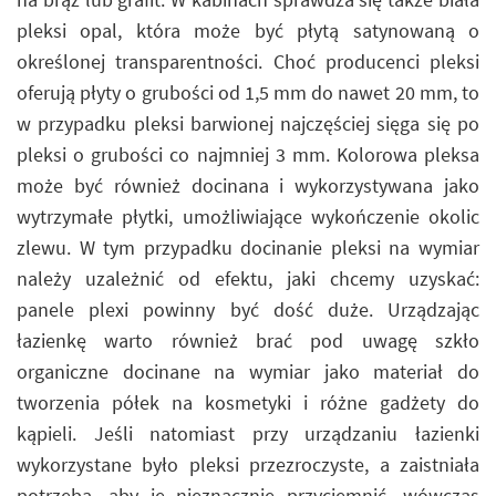
pleksi opal, która może być płytą satynowaną o
określonej transparentności. Choć producenci pleksi
oferują płyty o grubości od 1,5 mm do nawet 20 mm, to
w przypadku pleksi barwionej najczęściej sięga się po
pleksi o grubości co najmniej 3 mm. Kolorowa pleksa
może być również docinana i wykorzystywana jako
wytrzymałe płytki, umożliwiające wykończenie okolic
zlewu. W tym przypadku docinanie pleksi na wymiar
należy uzależnić od efektu, jaki chcemy uzyskać:
panele plexi powinny być dość duże. Urządzając
łazienkę warto również brać pod uwagę szkło
organiczne docinane na wymiar jako materiał do
tworzenia półek na kosmetyki i różne gadżety do
kąpieli. Jeśli natomiast przy urządzaniu łazienki
wykorzystane było pleksi przezroczyste, a zaistniała
potrzeba, aby je nieznacznie przyciemnić, wówczas