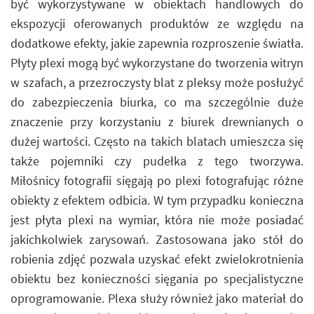
być wykorzystywane w obiektach handlowych do
ekspozycji oferowanych produktów ze względu na
dodatkowe efekty, jakie zapewnia rozproszenie światła.
Płyty plexi mogą być wykorzystane do tworzenia witryn
w szafach, a przezroczysty blat z pleksy może posłużyć
do zabezpieczenia biurka, co ma szczególnie duże
znaczenie przy korzystaniu z biurek drewnianych o
dużej wartości. Często na takich blatach umieszcza się
także pojemniki czy pudełka z tego tworzywa.
Miłośnicy fotografii sięgają po plexi fotografując różne
obiekty z efektem odbicia. W tym przypadku konieczna
jest płyta plexi na wymiar, która nie może posiadać
jakichkolwiek zarysowań. Zastosowana jako stół do
robienia zdjęć pozwala uzyskać efekt zwielokrotnienia
obiektu bez konieczności sięgania po specjalistyczne
oprogramowanie. Plexa służy również jako materiał do