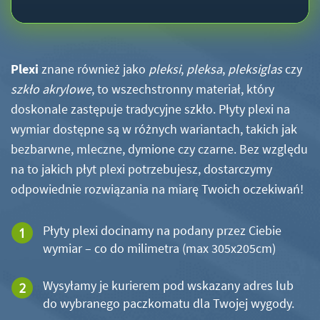
Plexi
znane również jako
pleksi
,
pleksa
,
pleksiglas
czy
szkło akrylowe
, to wszechstronny materiał, który
doskonale zastępuje tradycyjne szkło. Płyty plexi na
wymiar dostępne są w różnych wariantach, takich jak
bezbarwne, mleczne, dymione czy czarne. Bez względu
na to jakich płyt plexi potrzebujesz, dostarczymy
odpowiednie rozwiązania na miarę Twoich oczekiwań!
Płyty plexi docinamy na podany przez Ciebie
wymiar – co do milimetra (max 305x205cm)
Wysyłamy je kurierem pod wskazany adres lub
do wybranego paczkomatu dla Twojej wygody.