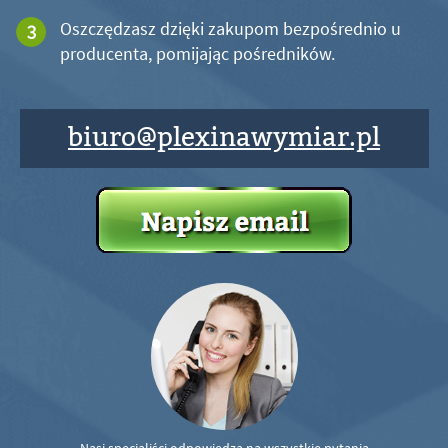
Oszczędzasz dzięki zakupom bezpośrednio u
producenta, pomijając pośredników.
biuro@plexinawymiar.pl