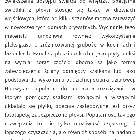
zwiększenia dostępu światła do wnętrza. Specjalne
świetliki z pleksi stosuje się także w drzwiach
wejściowych, które od kilku sezonów można zauważyć
w nowoczesnych domach prywatnych. Wycinanie tego
materiału umożliwia również wykorzystanie
pleksiglasu o zróżnicowanej grubości w kuchniach i
łazienkach. Panele z pleksi do kuchni jako płyty pleksi
na wymiar coraz częściej obecne są jako forma
zabezpieczenia ściany pomiędzy szafkami lub jako
podstawa do wykonania oddzielnej ścianki działowej.
Niezwykle popularne do niedawna rozwiązanie, w
którym pomiędzy szafkami stojącymi a wiszącymi
układało się płytki, obecnie zastępowane jest przez
fototapety, zabezpieczone pleksi. Popularność takiego
rozwiązania to nie tylko możliwość częstszego i
lepszego czyszczenia, ale również sposób na nadanie