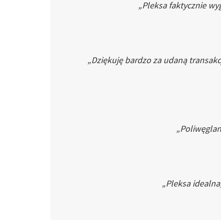
„Pleksa faktycznie wyg
„Dziękuję bardzo za udaną transakc
„Poliwęglan 
„Pleksa idealna