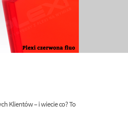
h Klientów – i wiecie co? To