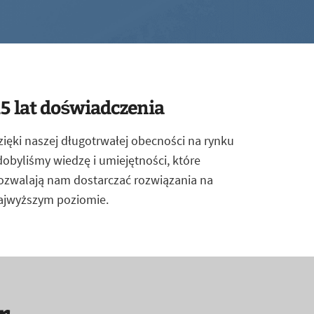
5 lat doświadczenia
zięki naszej długotrwałej obecności na rynku
dobyliśmy wiedzę i umiejętności, które
ozwalają nam dostarczać rozwiązania na
ajwyższym poziomie.
r