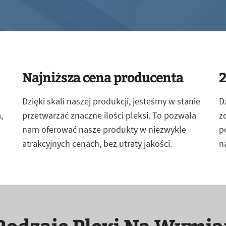
Najniższa cena producenta
2
Dzięki skali naszej produkcji, jesteśmy w stanie
D
,
przetwarzać znaczne ilości pleksi. To pozwala
z
nam oferować nasze produkty w niezwykle
p
atrakcyjnych cenach, bez utraty jakości.
n
Rodzaje Plexi Na Wymia