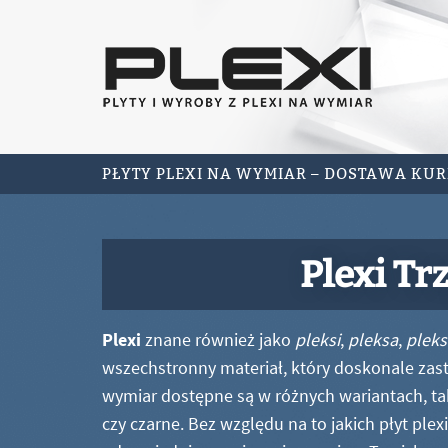
PŁYTY PLEXI NA WYMIAR – DOSTAWA KU
Plexi Tr
Plexi
znane również jako
pleksi
,
pleksa
,
pleks
wszechstronny materiał, który doskonale zastę
wymiar dostępne są w różnych wariantach, ta
czy czarne. Bez względu na to jakich płyt ple