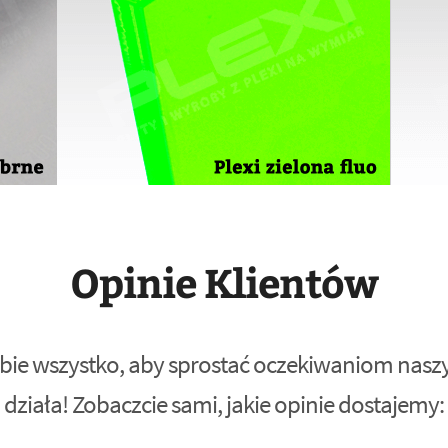
Opinie Klientów
bie wszystko, aby sprostać oczekiwaniom naszyc
działa! Zobaczcie sami, jakie opinie dostajemy: