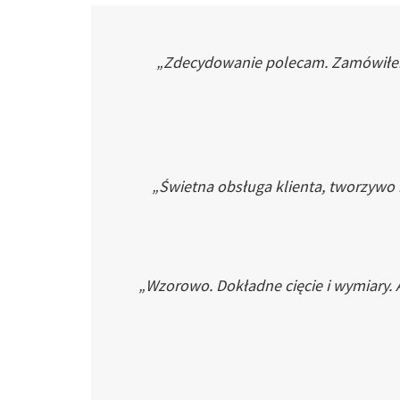
„Zdecydowanie polecam. Zamówiłem p
„Świetna obsługa klienta, tworzywo
„Wzorowo. Dokładne cięcie i wymiary. 