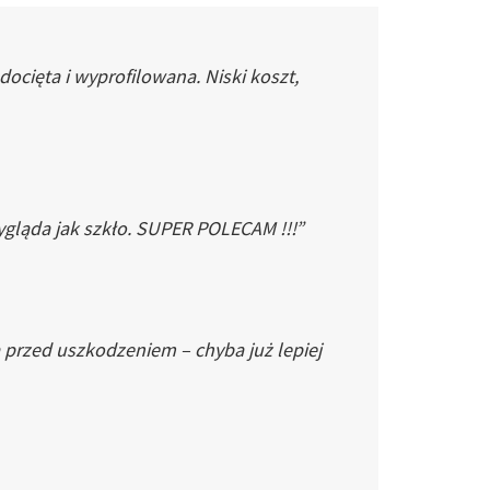
cięta i wyprofilowana. Niski koszt,
gląda jak szkło. SUPER POLECAM !!!”
 przed uszkodzeniem – chyba już lepiej