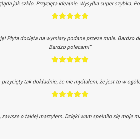
ląda jak szkło. Przycięta idealnie. Wysyłka super szybka. 
ję! Płyta docięta na wymiary podane przeze mnie. Bardzo 
Bardzo polecam!”
przycięty tak dokładnie, że nie myślałem, że jest to w ogól
, zawsze o takiej marzyłem. Dzięki wam spełniło się moje ma