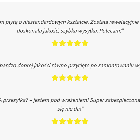
łytę o niestandardowym kształcie. Została rewelacyjnie do
doskonała jakość, szybka wysyłka. Polecam!”
 bardzo dobrej jakości równo przycięte po zamontowaniu wy
A przesyłka? – jestem pod wrażeniem! Super zabezpieczona
się nie da!”