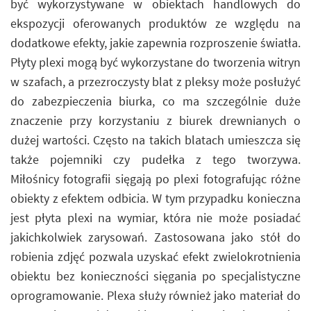
być wykorzystywane w obiektach handlowych do
ekspozycji oferowanych produktów ze względu na
dodatkowe efekty, jakie zapewnia rozproszenie światła.
Płyty plexi mogą być wykorzystane do tworzenia witryn
w szafach, a przezroczysty blat z pleksy może posłużyć
do zabezpieczenia biurka, co ma szczególnie duże
znaczenie przy korzystaniu z biurek drewnianych o
dużej wartości. Często na takich blatach umieszcza się
także pojemniki czy pudełka z tego tworzywa.
Miłośnicy fotografii sięgają po plexi fotografując różne
obiekty z efektem odbicia. W tym przypadku konieczna
jest płyta plexi na wymiar, która nie może posiadać
jakichkolwiek zarysowań. Zastosowana jako stół do
robienia zdjęć pozwala uzyskać efekt zwielokrotnienia
obiektu bez konieczności sięgania po specjalistyczne
oprogramowanie. Plexa służy również jako materiał do