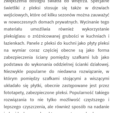
zwiększenia dostępu światła do wnętrza. Specjalne
świetliki z pleksi stosuje się także w drzwiach
wejściowych, które od kilku sezonów można zauważyć
w nowoczesnych domach prywatnych. Wycinanie tego
materiału umożliwia również wykorzystanie
pleksiglasu o zróżnicowanej grubości w kuchniach i
łazienkach. Panele z pleksi do kuchni jako płyty pleksi
na wymiar coraz częściej obecne są jako forma
zabezpieczenia ściany pomiędzy szafkami lub jako
podstawa do wykonania oddzielnej ścianki działowej.
Niezwykle popularne do niedawna rozwiązanie, w
którym pomiędzy szafkami stojącymi a wiszącymi
układało się płytki, obecnie zastępowane jest przez
fototapety, zabezpieczone pleksi. Popularność takiego
rozwiązania to nie tylko możliwość częstszego i
lepszego czyszczenia, ale również sposób na nadanie