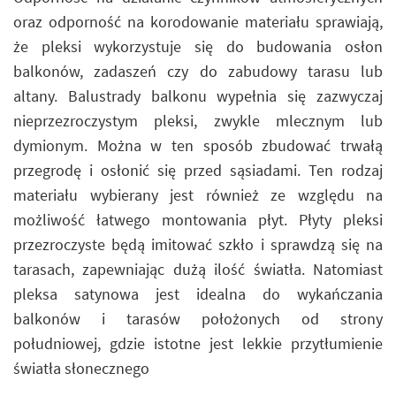
oraz odporność na korodowanie materiału sprawiają,
że pleksi wykorzystuje się do budowania osłon
balkonów, zadaszeń czy do zabudowy tarasu lub
altany. Balustrady balkonu wypełnia się zazwyczaj
nieprzezroczystym pleksi, zwykle mlecznym lub
dymionym. Można w ten sposób zbudować trwałą
przegrodę i osłonić się przed sąsiadami. Ten rodzaj
materiału wybierany jest również ze względu na
możliwość łatwego montowania płyt. Płyty pleksi
przezroczyste będą imitować szkło i sprawdzą się na
tarasach, zapewniając dużą ilość światła. Natomiast
pleksa satynowa jest idealna do wykańczania
balkonów i tarasów położonych od strony
południowej, gdzie istotne jest lekkie przytłumienie
światła słonecznego