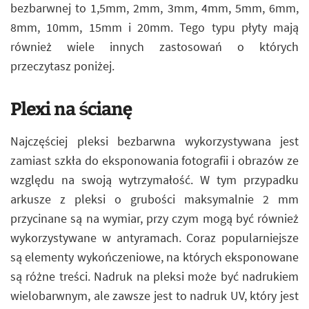
bezbarwnej to 1,5mm, 2mm, 3mm, 4mm, 5mm, 6mm,
8mm, 10mm, 15mm i 20mm. Tego typu płyty mają
również wiele innych zastosowań o których
przeczytasz poniżej.
Plexi na ścianę
Najczęściej pleksi bezbarwna wykorzystywana jest
zamiast szkła do eksponowania fotografii i obrazów ze
względu na swoją wytrzymałość. W tym przypadku
arkusze z pleksi o grubości maksymalnie 2 mm
przycinane są na wymiar, przy czym mogą być również
wykorzystywane w antyramach. Coraz popularniejsze
są elementy wykończeniowe, na których eksponowane
są różne treści. Nadruk na pleksi może być nadrukiem
wielobarwnym, ale zawsze jest to nadruk UV, który jest