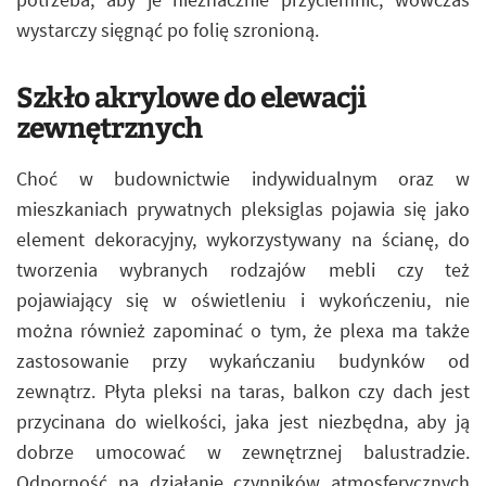
wystarczy sięgnąć po folię szronioną.
Szkło akrylowe do elewacji
zewnętrznych
Choć w budownictwie indywidualnym oraz w
mieszkaniach prywatnych pleksiglas pojawia się jako
element dekoracyjny, wykorzystywany na ścianę, do
tworzenia wybranych rodzajów mebli czy też
pojawiający się w oświetleniu i wykończeniu, nie
można również zapominać o tym, że plexa ma także
zastosowanie przy wykańczaniu budynków od
zewnątrz. Płyta pleksi na taras, balkon czy dach jest
przycinana do wielkości, jaka jest niezbędna, aby ją
dobrze umocować w zewnętrznej balustradzie.
Odporność na działanie czynników atmosferycznych