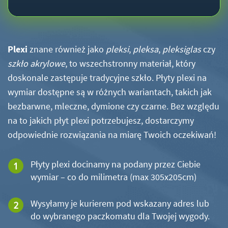
Plexi
znane również jako
pleksi
,
pleksa
,
pleksiglas
czy
szkło akrylowe
, to wszechstronny materiał, który
doskonale zastępuje tradycyjne szkło. Płyty plexi na
wymiar dostępne są w różnych wariantach, takich jak
bezbarwne, mleczne, dymione czy czarne. Bez względu
na to jakich płyt plexi potrzebujesz, dostarczymy
odpowiednie rozwiązania na miarę Twoich oczekiwań!
Płyty plexi docinamy na podany przez Ciebie
wymiar – co do milimetra (max 305x205cm)
Wysyłamy je kurierem pod wskazany adres lub
do wybranego paczkomatu dla Twojej wygody.