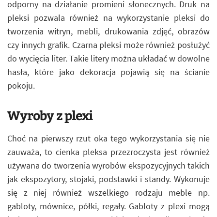
odporny na działanie promieni słonecznych. Druk na
pleksi pozwala również na wykorzystanie pleksi do
tworzenia witryn, mebli, drukowania zdjęć, obrazów
czy innych grafik. Czarna pleksi może również posłużyć
do wycięcia liter. Takie litery można układać w dowolne
hasła, które jako dekoracja pojawią się na ścianie
pokoju.
Wyroby z plexi
Choć na pierwszy rzut oka tego wykorzystania się nie
zauważa, to cienka pleksa przezroczysta jest również
używana do tworzenia wyrobów ekspozycyjnych takich
jak ekspozytory, stojaki, podstawki i standy. Wykonuje
się z niej również wszelkiego rodzaju meble np.
gabloty, mównice, półki, regały. Gabloty z plexi mogą