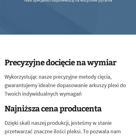
Nasi specjaliści odpowiedzą na wszystkie pytania
Precyzyjne docięcie na wymiar
Wykorzystując nasze precyzyjne metody cięcia,
gwarantujemy idealne dopasowanie arkuszy plexi do
Twoich indywidualnych wymagań
Najniższa cena producenta
Dzięki skali naszej produkcji, jesteśmy w stanie
przetwarzać znaczne ilości pleksi. To pozwala nam