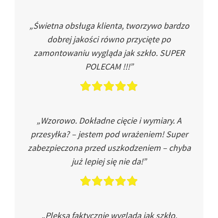
„Świetna obsługa klienta, tworzywo bardzo
dobrej jakości równo przycięte po
zamontowaniu wygląda jak szkło. SUPER
POLECAM !!!”
„Wzorowo. Dokładne cięcie i wymiary. A
przesyłka? – jestem pod wrażeniem! Super
zabezpieczona przed uszkodzeniem – chyba
już lepiej się nie da!”
„Pleksa faktycznie wygląda jak szkło.