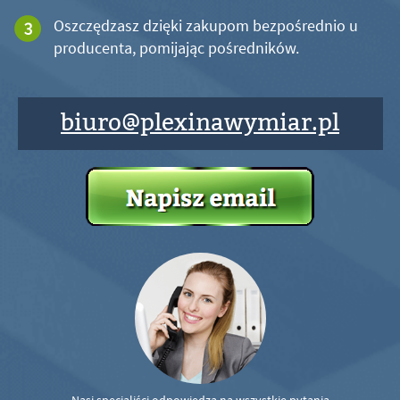
Oszczędzasz dzięki zakupom bezpośrednio u
producenta, pomijając pośredników.
biuro@plexinawymiar.pl