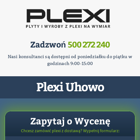
Zadzwoń
500 272 240
Nasi konsultanci są dostępni od poniedziałku do piątku w
godzinach 9:00-15:00
Plexi Uhowo
Zapytaj o Wycenę
Chcesz zamówić plexi z dostawą? Wypełnij formularz: