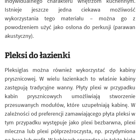
indywidualnego charakteru wnętrzom kuchennym.
Istnieje jeszcze jedna ciekawa możliwość
wykorzystania tego materiału – można go z
powodzeniem użyć jako osłona do perkusji (parawan
akustyczny).
Pleksi do łazienki
Pleksiglas można również wykorzystać do kabiny
prysznicowej. W wielu łazienkach to właśnie kabiny
zastępują tradycyjne wanny. Płyty plexi w przypadku
kabin prysznicowych umożliwiają stworzenie
przesuwanych modułów, które uzupełniają kabinę. W
zależności od preferencji zamawiającego płyta pleksi w
tym przypadku występuje jako plexi bezbarwna, plexi
mleczna lub plexi półprzeźroczysta, np. przydymiona
na brąz lub grafit. W kabinach sprawdza się także biała