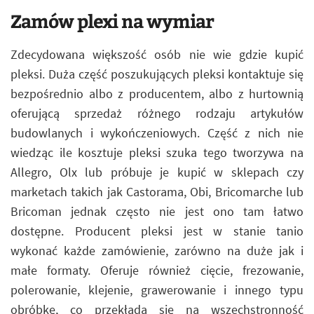
Zamów plexi na wymiar
Zdecydowana większość osób nie wie gdzie kupić
pleksi. Duża część poszukujących pleksi kontaktuje się
bezpośrednio albo z producentem, albo z hurtownią
oferującą sprzedaż różnego rodzaju artykułów
budowlanych i wykończeniowych. Część z nich nie
wiedząc ile kosztuje pleksi szuka tego tworzywa na
Allegro, Olx lub próbuje je kupić w sklepach czy
marketach takich jak Castorama, Obi, Bricomarche lub
Bricoman jednak często nie jest ono tam łatwo
dostępne. Producent pleksi jest w stanie tanio
wykonać każde zamówienie, zarówno na duże jak i
małe formaty. Oferuje również cięcie, frezowanie,
polerowanie, klejenie, grawerowanie i innego typu
obróbkę, co przekłada się na wszechstronność