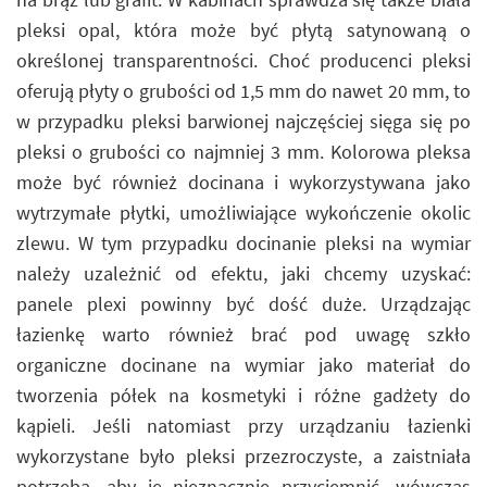
pleksi opal, która może być płytą satynowaną o
określonej transparentności. Choć producenci pleksi
oferują płyty o grubości od 1,5 mm do nawet 20 mm, to
w przypadku pleksi barwionej najczęściej sięga się po
pleksi o grubości co najmniej 3 mm. Kolorowa pleksa
może być również docinana i wykorzystywana jako
wytrzymałe płytki, umożliwiające wykończenie okolic
zlewu. W tym przypadku docinanie pleksi na wymiar
należy uzależnić od efektu, jaki chcemy uzyskać:
panele plexi powinny być dość duże. Urządzając
łazienkę warto również brać pod uwagę szkło
organiczne docinane na wymiar jako materiał do
tworzenia półek na kosmetyki i różne gadżety do
kąpieli. Jeśli natomiast przy urządzaniu łazienki
wykorzystane było pleksi przezroczyste, a zaistniała
potrzeba, aby je nieznacznie przyciemnić, wówczas