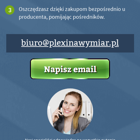
Oszczędzasz dzięki zakupom bezpośrednio u
producenta, pomijając pośredników.
biuro@plexinawymiar.pl