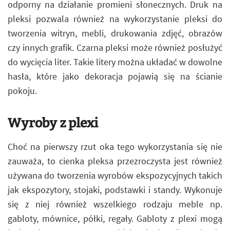
odporny na działanie promieni słonecznych. Druk na
pleksi pozwala również na wykorzystanie pleksi do
tworzenia witryn, mebli, drukowania zdjęć, obrazów
czy innych grafik. Czarna pleksi może również posłużyć
do wycięcia liter. Takie litery można układać w dowolne
hasła, które jako dekoracja pojawią się na ścianie
pokoju.
Wyroby z plexi
Choć na pierwszy rzut oka tego wykorzystania się nie
zauważa, to cienka pleksa przezroczysta jest również
używana do tworzenia wyrobów ekspozycyjnych takich
jak ekspozytory, stojaki, podstawki i standy. Wykonuje
się z niej również wszelkiego rodzaju meble np.
gabloty, mównice, półki, regały. Gabloty z plexi mogą