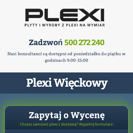
Zadzwoń
500 272 240
Nasi konsultanci są dostępni od poniedziałku do piątku w
godzinach 9:00-15:00
Plexi Więckowy
Zapytaj o Wycenę
Chcesz zamówić plexi z dostawą? Wypełnij formularz: