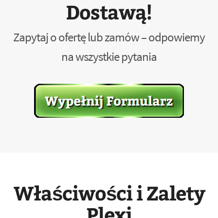
Dostawą!
Zapytaj o ofertę lub zamów – odpowiemy
na wszystkie pytania
Właściwości i Zalety
Plexi