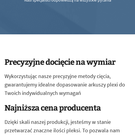
Nasi specjaliści odpowiedzą na wszystkie pytania
Precyzyjne docięcie na wymiar
Wykorzystując nasze precyzyjne metody cięcia,
gwarantujemy idealne dopasowanie arkuszy plexi do
Twoich indywidualnych wymagań
Najniższa cena producenta
Dzięki skali naszej produkcji, jesteśmy w stanie
przetwarzać znaczne ilości pleksi. To pozwala nam