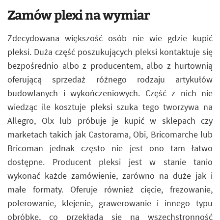
Zamów plexi na wymiar
Zdecydowana większość osób nie wie gdzie kupić
pleksi. Duża część poszukujących pleksi kontaktuje się
bezpośrednio albo z producentem, albo z hurtownią
oferującą sprzedaż różnego rodzaju artykułów
budowlanych i wykończeniowych. Część z nich nie
wiedząc ile kosztuje pleksi szuka tego tworzywa na
Allegro, Olx lub próbuje je kupić w sklepach czy
marketach takich jak Castorama, Obi, Bricomarche lub
Bricoman jednak często nie jest ono tam łatwo
dostępne. Producent pleksi jest w stanie tanio
wykonać każde zamówienie, zarówno na duże jak i
małe formaty. Oferuje również cięcie, frezowanie,
polerowanie, klejenie, grawerowanie i innego typu
obróbkę, co przekłada się na wszechstronność