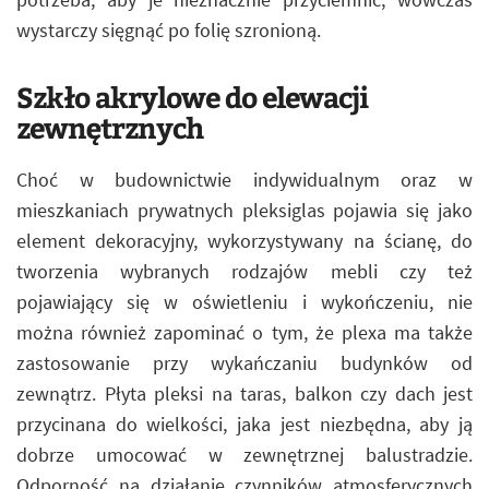
wystarczy sięgnąć po folię szronioną.
Szkło akrylowe do elewacji
zewnętrznych
Choć w budownictwie indywidualnym oraz w
mieszkaniach prywatnych pleksiglas pojawia się jako
element dekoracyjny, wykorzystywany na ścianę, do
tworzenia wybranych rodzajów mebli czy też
pojawiający się w oświetleniu i wykończeniu, nie
można również zapominać o tym, że plexa ma także
zastosowanie przy wykańczaniu budynków od
zewnątrz. Płyta pleksi na taras, balkon czy dach jest
przycinana do wielkości, jaka jest niezbędna, aby ją
dobrze umocować w zewnętrznej balustradzie.
Odporność na działanie czynników atmosferycznych