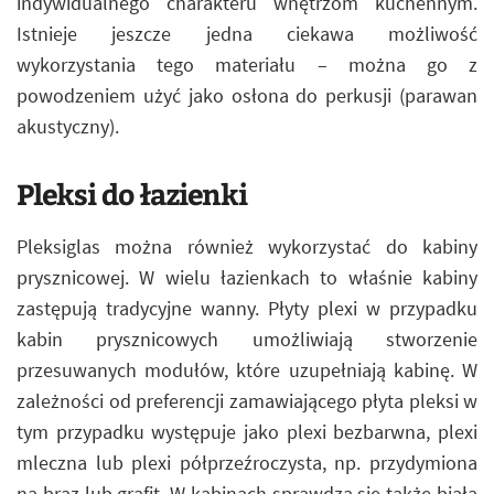
indywidualnego charakteru wnętrzom kuchennym.
Istnieje jeszcze jedna ciekawa możliwość
wykorzystania tego materiału – można go z
powodzeniem użyć jako osłona do perkusji (parawan
akustyczny).
Pleksi do łazienki
Pleksiglas można również wykorzystać do kabiny
prysznicowej. W wielu łazienkach to właśnie kabiny
zastępują tradycyjne wanny. Płyty plexi w przypadku
kabin prysznicowych umożliwiają stworzenie
przesuwanych modułów, które uzupełniają kabinę. W
zależności od preferencji zamawiającego płyta pleksi w
tym przypadku występuje jako plexi bezbarwna, plexi
mleczna lub plexi półprzeźroczysta, np. przydymiona
na brąz lub grafit. W kabinach sprawdza się także biała