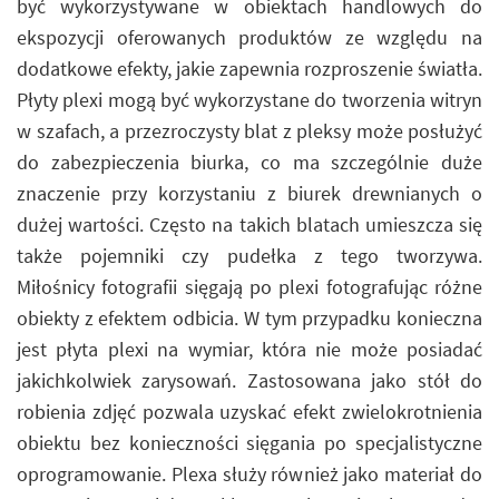
być wykorzystywane w obiektach handlowych do
ekspozycji oferowanych produktów ze względu na
dodatkowe efekty, jakie zapewnia rozproszenie światła.
Płyty plexi mogą być wykorzystane do tworzenia witryn
w szafach, a przezroczysty blat z pleksy może posłużyć
do zabezpieczenia biurka, co ma szczególnie duże
znaczenie przy korzystaniu z biurek drewnianych o
dużej wartości. Często na takich blatach umieszcza się
także pojemniki czy pudełka z tego tworzywa.
Miłośnicy fotografii sięgają po plexi fotografując różne
obiekty z efektem odbicia. W tym przypadku konieczna
jest płyta plexi na wymiar, która nie może posiadać
jakichkolwiek zarysowań. Zastosowana jako stół do
robienia zdjęć pozwala uzyskać efekt zwielokrotnienia
obiektu bez konieczności sięgania po specjalistyczne
oprogramowanie. Plexa służy również jako materiał do