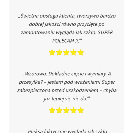
„Świetna obsługa klienta, tworzywo bardzo
dobrej jakości równo przycięte po
zamontowaniu wygląda jak szkło. SUPER
POLECAM !!!”
„Wzorowo. Dokładne cięcie i wymiary. A
przesyłka? – jestem pod wrażeniem! Super
zabezpieczona przed uszkodzeniem – chyba
już lepiej się nie da!”
„Pleksa faktycznie wygląda jak szkło.