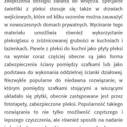
zwiększenia dostępu światła do wnętrza. Specjalne
świetliki z pleksi stosuje się także w drzwiach
wejściowych, które od kilku sezonów można zauważyć
w nowoczesnych domach prywatnych. Wycinanie tego
materiału umożliwia również wykorzystanie
pleksiglasu o zróżnicowanej grubości w kuchniach i
łazienkach. Panele z pleksi do kuchni jako płyty pleksi
na wymiar coraz częściej obecne są jako forma
zabezpieczenia ściany pomiędzy szafkami lub jako
podstawa do wykonania oddzielnej ścianki działowej.
Niezwykle popularne do niedawna rozwiązanie, w
którym pomiędzy szafkami stojącymi a wiszącymi
układało się płytki, obecnie zastępowane jest przez
fototapety, zabezpieczone pleksi. Popularność takiego
rozwiązania to nie tylko możliwość częstszego i
lepszego czyszczenia, ale również sposób na nadanie