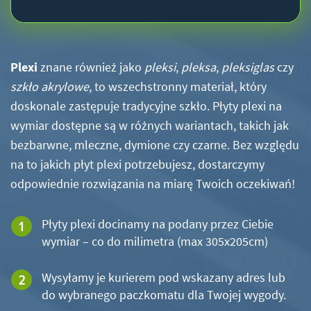
Plexi
znane również jako
pleksi
,
pleksa
,
pleksiglas
czy
szkło akrylowe
, to wszechstronny materiał, który
doskonale zastępuje tradycyjne szkło. Płyty plexi na
wymiar dostępne są w różnych wariantach, takich jak
bezbarwne, mleczne, dymione czy czarne. Bez względu
na to jakich płyt plexi potrzebujesz, dostarczymy
odpowiednie rozwiązania na miarę Twoich oczekiwań!
Płyty plexi docinamy na podany przez Ciebie
wymiar – co do milimetra (max 305x205cm)
Wysyłamy je kurierem pod wskazany adres lub
do wybranego paczkomatu dla Twojej wygody.