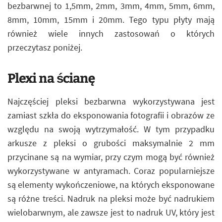
bezbarwnej to 1,5mm, 2mm, 3mm, 4mm, 5mm, 6mm,
8mm, 10mm, 15mm i 20mm. Tego typu płyty mają
również wiele innych zastosowań o których
przeczytasz poniżej.
Plexi na ścianę
Najczęściej pleksi bezbarwna wykorzystywana jest
zamiast szkła do eksponowania fotografii i obrazów ze
względu na swoją wytrzymałość. W tym przypadku
arkusze z pleksi o grubości maksymalnie 2 mm
przycinane są na wymiar, przy czym mogą być również
wykorzystywane w antyramach. Coraz popularniejsze
są elementy wykończeniowe, na których eksponowane
są różne treści. Nadruk na pleksi może być nadrukiem
wielobarwnym, ale zawsze jest to nadruk UV, który jest