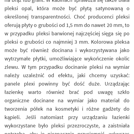
pleksi opal, która może być płytą satynowaną o
określonej transparentności. Choć producenci pleksi
oferują płyty o grubości od 1,5 mm do nawet 20 mm, to
w przypadku pleksi barwionej najczęściej sięga się po
pleksi o grubości co najmniej 3 mm. Kolorowa pleksa
może być również docinana i wykorzystywana jako
wytrzymałe płytki, umożliwiające wykończenie okolic
zlewu. W tym przypadku docinanie pleksi na wymiar
należy uzależnić od efektu, jaki chcemy uzyskać:
panele plexi powinny być dość duże. Urządzając
łazienkę warto również brać pod uwagę szkło
organiczne docinane na wymiar jako materiał do
tworzenia półek na kosmetyki i różne gadżety do
kąpieli. Jeśli natomiast przy urządzaniu łazienki
wykorzystane było pleksi przezroczyste, a zaistniała
potrzeba, aby je nieznacznie przyciemnić, wówczas