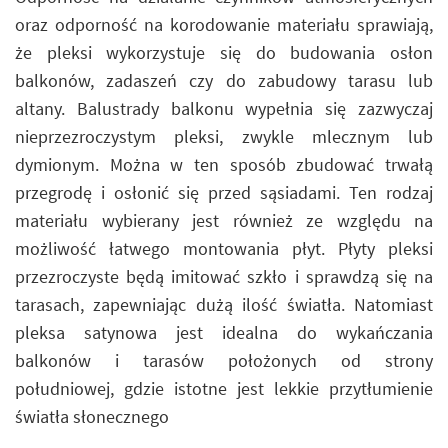
oraz odporność na korodowanie materiału sprawiają,
że pleksi wykorzystuje się do budowania osłon
balkonów, zadaszeń czy do zabudowy tarasu lub
altany. Balustrady balkonu wypełnia się zazwyczaj
nieprzezroczystym pleksi, zwykle mlecznym lub
dymionym. Można w ten sposób zbudować trwałą
przegrodę i osłonić się przed sąsiadami. Ten rodzaj
materiału wybierany jest również ze względu na
możliwość łatwego montowania płyt. Płyty pleksi
przezroczyste będą imitować szkło i sprawdzą się na
tarasach, zapewniając dużą ilość światła. Natomiast
pleksa satynowa jest idealna do wykańczania
balkonów i tarasów położonych od strony
południowej, gdzie istotne jest lekkie przytłumienie
światła słonecznego