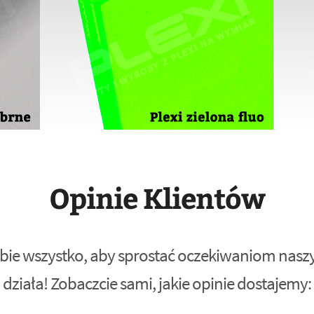
Opinie Klientów
bie wszystko, aby sprostać oczekiwaniom naszyc
działa! Zobaczcie sami, jakie opinie dostajemy: