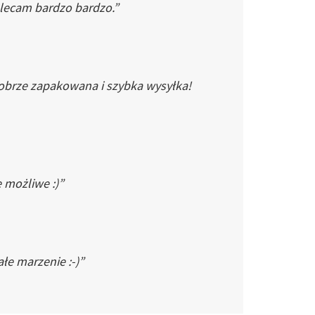
Polecam bardzo bardzo.”
dobrze zapakowana i szybka wysyłka!
e możliwe :)”
łe marzenie :-)”