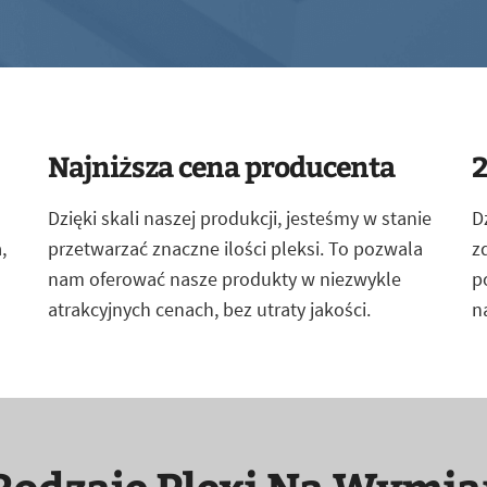
Najniższa cena producenta
2
Dzięki skali naszej produkcji, jesteśmy w stanie
D
,
przetwarzać znaczne ilości pleksi. To pozwala
z
nam oferować nasze produkty w niezwykle
p
atrakcyjnych cenach, bez utraty jakości.
n
Rodzaje Plexi Na Wymia