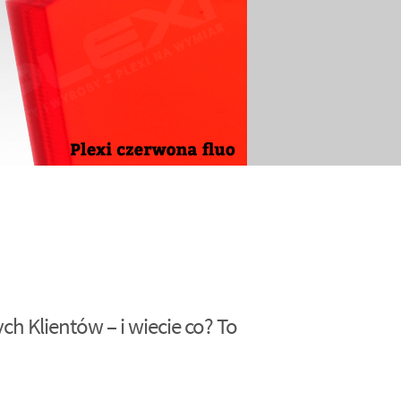
h Klientów – i wiecie co? To