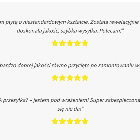
łytę o niestandardowym kształcie. Została rewelacyjnie do
doskonała jakość, szybka wysyłka. Polecam!”
 bardzo dobrej jakości równo przycięte po zamontowaniu wy
A przesyłka? – jestem pod wrażeniem! Super zabezpieczona
się nie da!”