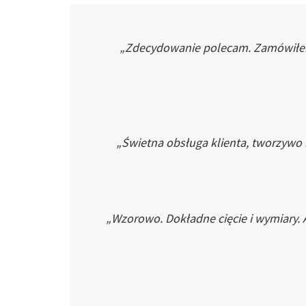
„Zdecydowanie polecam. Zamówiłem p
„Świetna obsługa klienta, tworzywo
„Wzorowo. Dokładne cięcie i wymiary. 