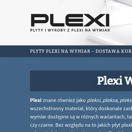
PŁYTY PLEXI NA WYMIAR – DOSTAWA KU
Plexi 
Plexi
znane również jako
pleksi
,
pleksa
,
pleks
wszechstronny materiał, który doskonale zastę
wymiar dostępne są w różnych wariantach, ta
czy czarne. Bez względu na to jakich płyt ple