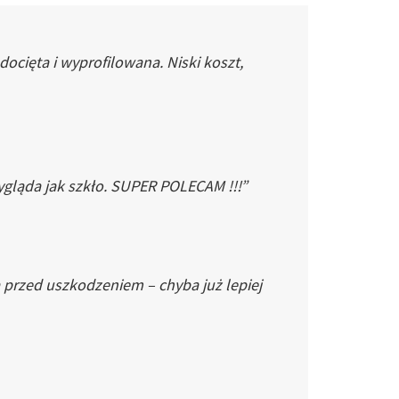
cięta i wyprofilowana. Niski koszt,
gląda jak szkło. SUPER POLECAM !!!”
 przed uszkodzeniem – chyba już lepiej