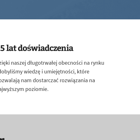
5 lat doświadczenia
zięki naszej długotrwałej obecności na rynku
dobyliśmy wiedzę i umiejętności, które
ozwalają nam dostarczać rozwiązania na
ajwyższym poziomie.
r