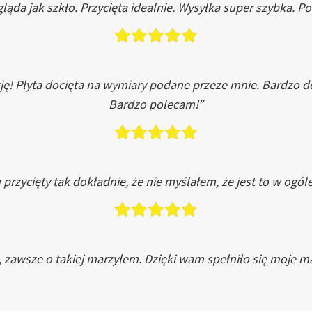
ląda jak szkło. Przycięta idealnie. Wysyłka super szybka. 
ję! Płyta docięta na wymiary podane przeze mnie. Bardzo 
Bardzo polecam!”
przycięty tak dokładnie, że nie myślałem, że jest to w ogól
, zawsze o takiej marzyłem. Dzięki wam spełniło się moje ma