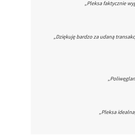
„Pleksa faktycznie wyg
„Dziękuję bardzo za udaną transakc
„Poliwęglan 
„Pleksa idealna