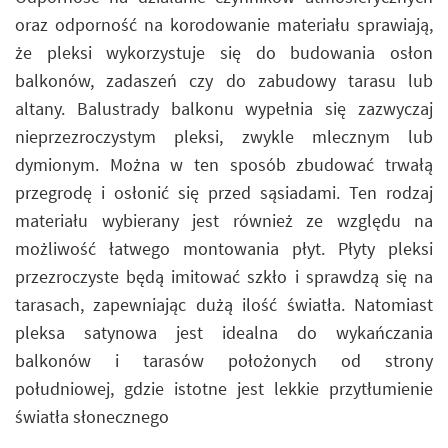
oraz odporność na korodowanie materiału sprawiają,
że pleksi wykorzystuje się do budowania osłon
balkonów, zadaszeń czy do zabudowy tarasu lub
altany. Balustrady balkonu wypełnia się zazwyczaj
nieprzezroczystym pleksi, zwykle mlecznym lub
dymionym. Można w ten sposób zbudować trwałą
przegrodę i osłonić się przed sąsiadami. Ten rodzaj
materiału wybierany jest również ze względu na
możliwość łatwego montowania płyt. Płyty pleksi
przezroczyste będą imitować szkło i sprawdzą się na
tarasach, zapewniając dużą ilość światła. Natomiast
pleksa satynowa jest idealna do wykańczania
balkonów i tarasów położonych od strony
południowej, gdzie istotne jest lekkie przytłumienie
światła słonecznego