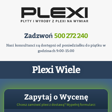
Zadzwoń
500 272 240
Nasi konsultanci są dostępni od poniedziałku do piątku w
godzinach 9:00-15:00
Plexi Wiele
Zapytaj o Wycenę
Chcesz zamówić plexi z dostawą? Wypełnij formularz: