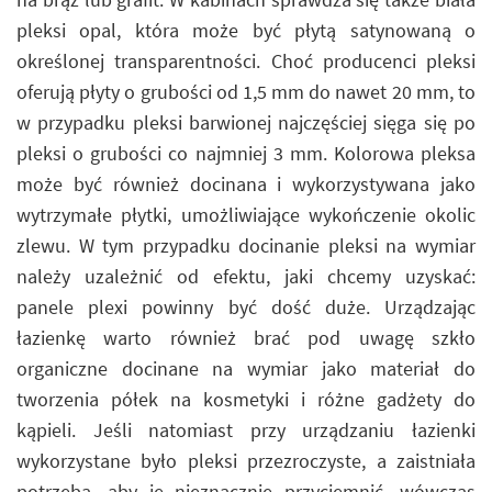
pleksi opal, która może być płytą satynowaną o
określonej transparentności. Choć producenci pleksi
oferują płyty o grubości od 1,5 mm do nawet 20 mm, to
w przypadku pleksi barwionej najczęściej sięga się po
pleksi o grubości co najmniej 3 mm. Kolorowa pleksa
może być również docinana i wykorzystywana jako
wytrzymałe płytki, umożliwiające wykończenie okolic
zlewu. W tym przypadku docinanie pleksi na wymiar
należy uzależnić od efektu, jaki chcemy uzyskać:
panele plexi powinny być dość duże. Urządzając
łazienkę warto również brać pod uwagę szkło
organiczne docinane na wymiar jako materiał do
tworzenia półek na kosmetyki i różne gadżety do
kąpieli. Jeśli natomiast przy urządzaniu łazienki
wykorzystane było pleksi przezroczyste, a zaistniała
potrzeba, aby je nieznacznie przyciemnić, wówczas