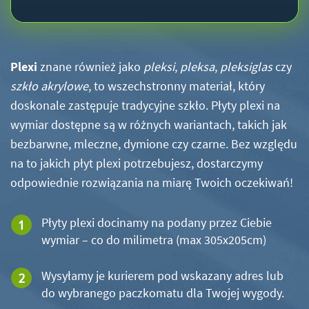
Plexi
znane również jako
pleksi
,
pleksa
,
pleksiglas
czy
szkło akrylowe
, to wszechstronny materiał, który
doskonale zastępuje tradycyjne szkło. Płyty plexi na
wymiar dostępne są w różnych wariantach, takich jak
bezbarwne, mleczne, dymione czy czarne. Bez względu
na to jakich płyt plexi potrzebujesz, dostarczymy
odpowiednie rozwiązania na miarę Twoich oczekiwań!
Płyty plexi docinamy na podany przez Ciebie
wymiar – co do milimetra (max 305x205cm)
Wysyłamy je kurierem pod wskazany adres lub
do wybranego paczkomatu dla Twojej wygody.