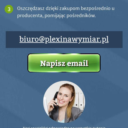
Oszczędzasz dzięki zakupom bezpośrednio u
producenta, pomijając pośredników.
biuro@plexinawymiar.pl