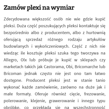
Zamów plexi na wymiar
Zdecydowana większość osób nie wie gdzie kupić
pleksi. Duża część poszukujących pleksi kontaktuje się
bezpośrednio albo z producentem, albo z hurtownią
oferującą sprzedaż różnego rodzaju artykułów
budowlanych i wykończeniowych. Część z nich nie
wiedząc ile kosztuje pleksi szuka tego tworzywa na
Allegro, Olx lub próbuje je kupić w sklepach czy
marketach takich jak Castorama, Obi, Bricomarche lub
Bricoman jednak często nie jest ono tam łatwo
dostępne. Producent pleksi jest w stanie tanio
wykonać każde zamówienie, zarówno na duże jak i
małe formaty. Oferuje również cięcie, frezowanie,
polerowanie, klejenie, grawerowanie i innego typu
obróbkę, co przekłada się na wszechstronność