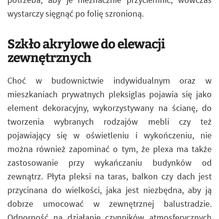
wystarczy sięgnąć po folię szronioną.
Szkło akrylowe do elewacji
zewnętrznych
Choć w budownictwie indywidualnym oraz w
mieszkaniach prywatnych pleksiglas pojawia się jako
element dekoracyjny, wykorzystywany na ścianę, do
tworzenia wybranych rodzajów mebli czy też
pojawiający się w oświetleniu i wykończeniu, nie
można również zapominać o tym, że plexa ma także
zastosowanie przy wykańczaniu budynków od
zewnątrz. Płyta pleksi na taras, balkon czy dach jest
przycinana do wielkości, jaka jest niezbędna, aby ją
dobrze umocować w zewnętrznej balustradzie.
Odporność na działanie czynników atmosferycznych