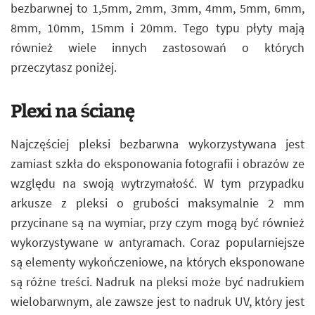
bezbarwnej to 1,5mm, 2mm, 3mm, 4mm, 5mm, 6mm,
8mm, 10mm, 15mm i 20mm. Tego typu płyty mają
również wiele innych zastosowań o których
przeczytasz poniżej.
Plexi na ścianę
Najczęściej pleksi bezbarwna wykorzystywana jest
zamiast szkła do eksponowania fotografii i obrazów ze
względu na swoją wytrzymałość. W tym przypadku
arkusze z pleksi o grubości maksymalnie 2 mm
przycinane są na wymiar, przy czym mogą być również
wykorzystywane w antyramach. Coraz popularniejsze
są elementy wykończeniowe, na których eksponowane
są różne treści. Nadruk na pleksi może być nadrukiem
wielobarwnym, ale zawsze jest to nadruk UV, który jest