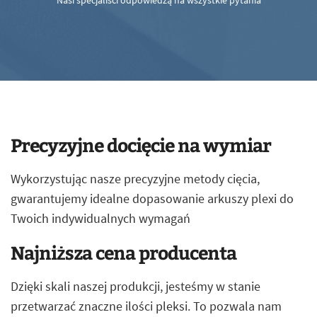
Nasi specjaliści odpowiedzą na wszystkie pytania
Precyzyjne docięcie na wymiar
Wykorzystując nasze precyzyjne metody cięcia,
gwarantujemy idealne dopasowanie arkuszy plexi do
Twoich indywidualnych wymagań
Najniższa cena producenta
Dzięki skali naszej produkcji, jesteśmy w stanie
przetwarzać znaczne ilości pleksi. To pozwala nam