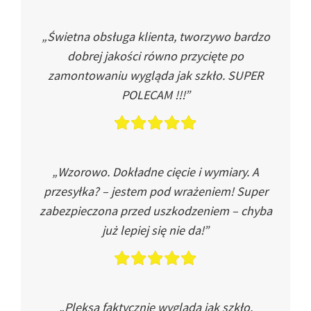
„Świetna obsługa klienta, tworzywo bardzo
dobrej jakości równo przycięte po
zamontowaniu wygląda jak szkło. SUPER
POLECAM !!!”
„Wzorowo. Dokładne cięcie i wymiary. A
przesyłka? – jestem pod wrażeniem! Super
zabezpieczona przed uszkodzeniem – chyba
już lepiej się nie da!”
„Pleksa faktycznie wygląda jak szkło.