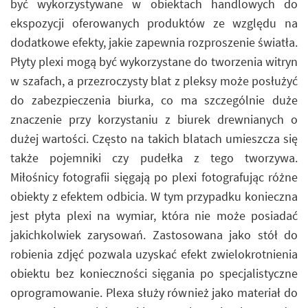
być wykorzystywane w obiektach handlowych do
ekspozycji oferowanych produktów ze względu na
dodatkowe efekty, jakie zapewnia rozproszenie światła.
Płyty plexi mogą być wykorzystane do tworzenia witryn
w szafach, a przezroczysty blat z pleksy może posłużyć
do zabezpieczenia biurka, co ma szczególnie duże
znaczenie przy korzystaniu z biurek drewnianych o
dużej wartości. Często na takich blatach umieszcza się
także pojemniki czy pudełka z tego tworzywa.
Miłośnicy fotografii sięgają po plexi fotografując różne
obiekty z efektem odbicia. W tym przypadku konieczna
jest płyta plexi na wymiar, która nie może posiadać
jakichkolwiek zarysowań. Zastosowana jako stół do
robienia zdjęć pozwala uzyskać efekt zwielokrotnienia
obiektu bez konieczności sięgania po specjalistyczne
oprogramowanie. Plexa służy również jako materiał do