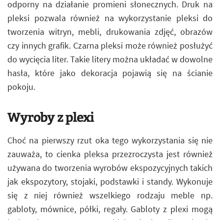
odporny na działanie promieni słonecznych. Druk na
pleksi pozwala również na wykorzystanie pleksi do
tworzenia witryn, mebli, drukowania zdjęć, obrazów
czy innych grafik. Czarna pleksi może również posłużyć
do wycięcia liter. Takie litery można układać w dowolne
hasła, które jako dekoracja pojawią się na ścianie
pokoju.
Wyroby z plexi
Choć na pierwszy rzut oka tego wykorzystania się nie
zauważa, to cienka pleksa przezroczysta jest również
używana do tworzenia wyrobów ekspozycyjnych takich
jak ekspozytory, stojaki, podstawki i standy. Wykonuje
się z niej również wszelkiego rodzaju meble np.
gabloty, mównice, półki, regały. Gabloty z plexi mogą