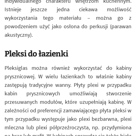
indywidualnego charakteru wnętrzom kuchennym.
Istnieje jeszcze jedna ciekawa możliwość
wykorzystania tego materiału – można go z
powodzeniem użyć jako osłona do perkusji (parawan
akustyczny).
Pleksi do łazienki
Pleksiglas można również wykorzystać do kabiny
prysznicowej. W wielu łazienkach to właśnie kabiny
zastępują tradycyjne wanny. Płyty plexi w przypadku
kabin prysznicowych umożliwiają stworzenie
przesuwanych modułów, które uzupełniają kabinę. W
zależności od preferencji zamawiającego płyta pleksi w
tym przypadku występuje jako plexi bezbarwna, plexi
mleczna lub plexi półprzeźroczysta, np. przydymiona
na brąz lub grafit. W kabinach sprawdza się także biała