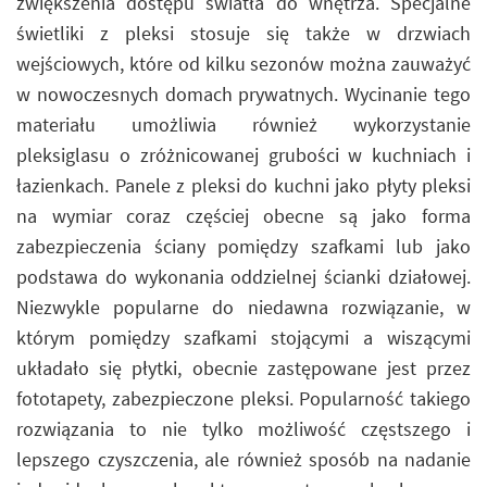
zwiększenia dostępu światła do wnętrza. Specjalne
świetliki z pleksi stosuje się także w drzwiach
wejściowych, które od kilku sezonów można zauważyć
w nowoczesnych domach prywatnych. Wycinanie tego
materiału umożliwia również wykorzystanie
pleksiglasu o zróżnicowanej grubości w kuchniach i
łazienkach. Panele z pleksi do kuchni jako płyty pleksi
na wymiar coraz częściej obecne są jako forma
zabezpieczenia ściany pomiędzy szafkami lub jako
podstawa do wykonania oddzielnej ścianki działowej.
Niezwykle popularne do niedawna rozwiązanie, w
którym pomiędzy szafkami stojącymi a wiszącymi
układało się płytki, obecnie zastępowane jest przez
fototapety, zabezpieczone pleksi. Popularność takiego
rozwiązania to nie tylko możliwość częstszego i
lepszego czyszczenia, ale również sposób na nadanie