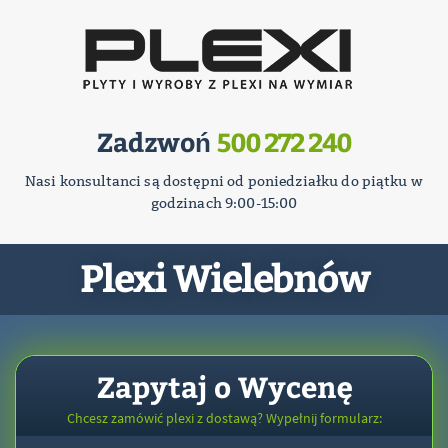
Zadzwoń
500 272 240
Nasi konsultanci są dostępni od poniedziałku do piątku w
godzinach 9:00-15:00
Plexi Wielebnów
Zapytaj o Wycenę
Chcesz zamówić plexi z dostawą? Wypełnij formularz: