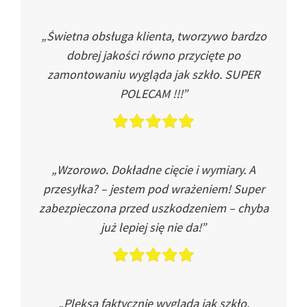
„Świetna obsługa klienta, tworzywo bardzo
dobrej jakości równo przycięte po
zamontowaniu wygląda jak szkło. SUPER
POLECAM !!!”
„Wzorowo. Dokładne cięcie i wymiary. A
przesyłka? – jestem pod wrażeniem! Super
zabezpieczona przed uszkodzeniem – chyba
już lepiej się nie da!”
„Pleksa faktycznie wygląda jak szkło.