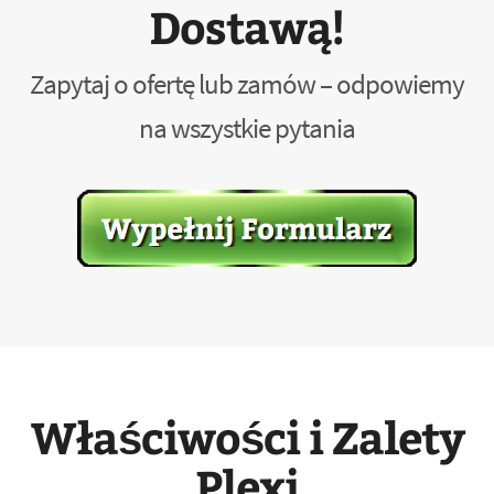
Dostawą!
Zapytaj o ofertę lub zamów – odpowiemy
na wszystkie pytania
Właściwości i Zalety
Plexi