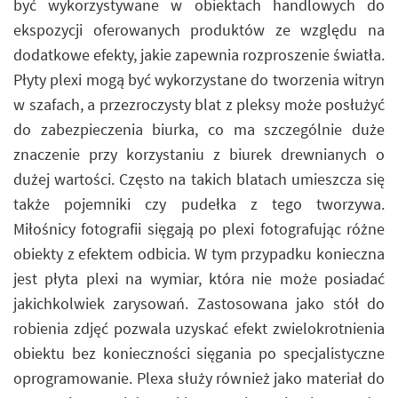
być wykorzystywane w obiektach handlowych do
ekspozycji oferowanych produktów ze względu na
dodatkowe efekty, jakie zapewnia rozproszenie światła.
Płyty plexi mogą być wykorzystane do tworzenia witryn
w szafach, a przezroczysty blat z pleksy może posłużyć
do zabezpieczenia biurka, co ma szczególnie duże
znaczenie przy korzystaniu z biurek drewnianych o
dużej wartości. Często na takich blatach umieszcza się
także pojemniki czy pudełka z tego tworzywa.
Miłośnicy fotografii sięgają po plexi fotografując różne
obiekty z efektem odbicia. W tym przypadku konieczna
jest płyta plexi na wymiar, która nie może posiadać
jakichkolwiek zarysowań. Zastosowana jako stół do
robienia zdjęć pozwala uzyskać efekt zwielokrotnienia
obiektu bez konieczności sięgania po specjalistyczne
oprogramowanie. Plexa służy również jako materiał do