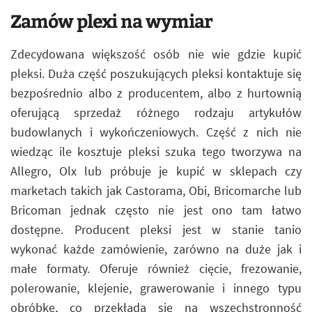
Zamów plexi na wymiar
Zdecydowana większość osób nie wie gdzie kupić
pleksi. Duża część poszukujących pleksi kontaktuje się
bezpośrednio albo z producentem, albo z hurtownią
oferującą sprzedaż różnego rodzaju artykułów
budowlanych i wykończeniowych. Część z nich nie
wiedząc ile kosztuje pleksi szuka tego tworzywa na
Allegro, Olx lub próbuje je kupić w sklepach czy
marketach takich jak Castorama, Obi, Bricomarche lub
Bricoman jednak często nie jest ono tam łatwo
dostępne. Producent pleksi jest w stanie tanio
wykonać każde zamówienie, zarówno na duże jak i
małe formaty. Oferuje również cięcie, frezowanie,
polerowanie, klejenie, grawerowanie i innego typu
obróbkę, co przekłada się na wszechstronność