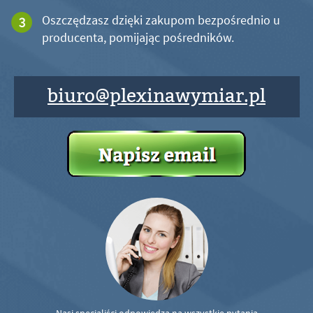
Oszczędzasz dzięki zakupom bezpośrednio u
producenta, pomijając pośredników.
biuro@plexinawymiar.pl