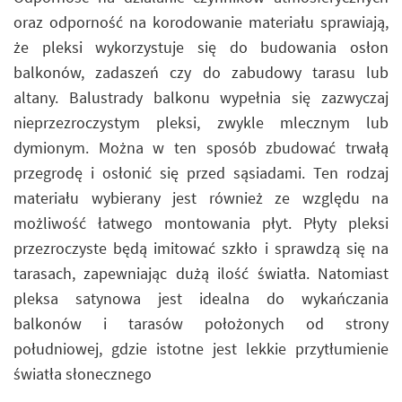
oraz odporność na korodowanie materiału sprawiają,
że pleksi wykorzystuje się do budowania osłon
balkonów, zadaszeń czy do zabudowy tarasu lub
altany. Balustrady balkonu wypełnia się zazwyczaj
nieprzezroczystym pleksi, zwykle mlecznym lub
dymionym. Można w ten sposób zbudować trwałą
przegrodę i osłonić się przed sąsiadami. Ten rodzaj
materiału wybierany jest również ze względu na
możliwość łatwego montowania płyt. Płyty pleksi
przezroczyste będą imitować szkło i sprawdzą się na
tarasach, zapewniając dużą ilość światła. Natomiast
pleksa satynowa jest idealna do wykańczania
balkonów i tarasów położonych od strony
południowej, gdzie istotne jest lekkie przytłumienie
światła słonecznego