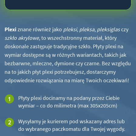
Plexi
znane również jako
pleksi
,
pleksa
,
pleksiglas
czy
szkło akrylowe
, to wszechstronny materiał, który
doskonale zastępuje tradycyjne szkło. Płyty plexi na
wymiar dostępne są w różnych wariantach, takich jak
bezbarwne, mleczne, dymione czy czarne. Bez względu
na to jakich płyt plexi potrzebujesz, dostarczymy
odpowiednie rozwiązania na miarę Twoich oczekiwań!
Płyty plexi docinamy na podany przez Ciebie
wymiar – co do milimetra (max 305x205cm)
Wysyłamy je kurierem pod wskazany adres lub
do wybranego paczkomatu dla Twojej wygody.