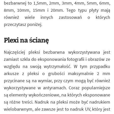
bezbarwnej to 1,5mm, 2mm, 3mm, 4mm, 5mm, 6mm,
8mm, 10mm, 15mm i 20mm. Tego typu płyty mają
również wiele innych zastosowań o których
przeczytasz poniżej.
Plexi na ścianę
Najczęściej pleksi bezbarwna wykorzystywana jest
zamiast szkła do eksponowania fotografii i obrazów ze
względu na swoją wytrzymałość. W tym przypadku
arkusze z pleksi o grubości maksymalnie 2 mm
przycinane są na wymiar, przy czym mogą być również
wykorzystywane w antyramach. Coraz popularniejsze
są elementy wykończeniowe, na których eksponowane
są różne treści. Nadruk na pleksi może być nadrukiem
wielobarwnym, ale zawsze jest to nadruk UV, który jest