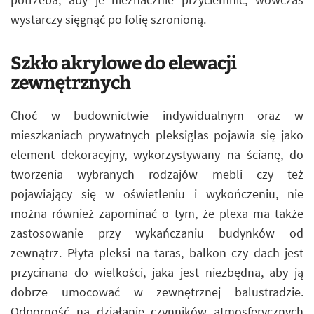
wystarczy sięgnąć po folię szronioną.
Szkło akrylowe do elewacji
zewnętrznych
Choć w budownictwie indywidualnym oraz w
mieszkaniach prywatnych pleksiglas pojawia się jako
element dekoracyjny, wykorzystywany na ścianę, do
tworzenia wybranych rodzajów mebli czy też
pojawiający się w oświetleniu i wykończeniu, nie
można również zapominać o tym, że plexa ma także
zastosowanie przy wykańczaniu budynków od
zewnątrz. Płyta pleksi na taras, balkon czy dach jest
przycinana do wielkości, jaka jest niezbędna, aby ją
dobrze umocować w zewnętrznej balustradzie.
Odporność na działanie czynników atmosferycznych