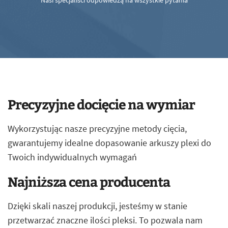
Nasi specjaliści odpowiedzą na wszystkie pytania
Precyzyjne docięcie na wymiar
Wykorzystując nasze precyzyjne metody cięcia,
gwarantujemy idealne dopasowanie arkuszy plexi do
Twoich indywidualnych wymagań
Najniższa cena producenta
Dzięki skali naszej produkcji, jesteśmy w stanie
przetwarzać znaczne ilości pleksi. To pozwala nam