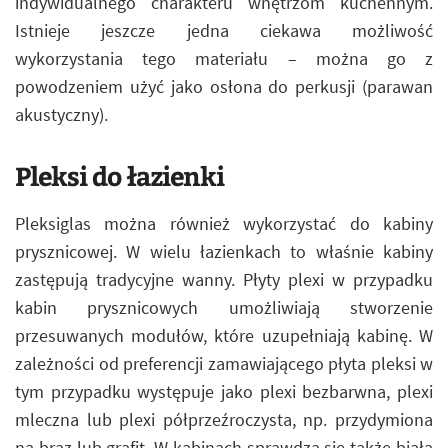
indywidualnego charakteru wnętrzom kuchennym.
Istnieje jeszcze jedna ciekawa możliwość
wykorzystania tego materiału – można go z
powodzeniem użyć jako osłona do perkusji (parawan
akustyczny).
Pleksi do łazienki
Pleksiglas można również wykorzystać do kabiny
prysznicowej. W wielu łazienkach to właśnie kabiny
zastępują tradycyjne wanny. Płyty plexi w przypadku
kabin prysznicowych umożliwiają stworzenie
przesuwanych modułów, które uzupełniają kabinę. W
zależności od preferencji zamawiającego płyta pleksi w
tym przypadku występuje jako plexi bezbarwna, plexi
mleczna lub plexi półprzeźroczysta, np. przydymiona
na brąz lub grafit. W kabinach sprawdza się także biała