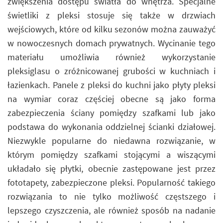
zwiększenia dostępu światła do wnętrza. Specjalne
świetliki z pleksi stosuje się także w drzwiach
wejściowych, które od kilku sezonów można zauważyć
w nowoczesnych domach prywatnych. Wycinanie tego
materiału umożliwia również wykorzystanie
pleksiglasu o zróżnicowanej grubości w kuchniach i
łazienkach. Panele z pleksi do kuchni jako płyty pleksi
na wymiar coraz częściej obecne są jako forma
zabezpieczenia ściany pomiędzy szafkami lub jako
podstawa do wykonania oddzielnej ścianki działowej.
Niezwykle popularne do niedawna rozwiązanie, w
którym pomiędzy szafkami stojącymi a wiszącymi
układało się płytki, obecnie zastępowane jest przez
fototapety, zabezpieczone pleksi. Popularność takiego
rozwiązania to nie tylko możliwość częstszego i
lepszego czyszczenia, ale również sposób na nadanie