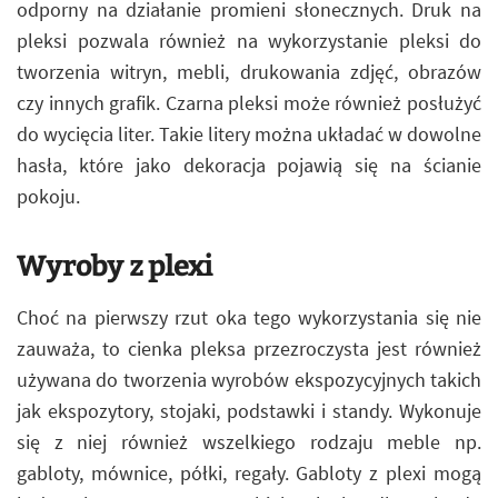
odporny na działanie promieni słonecznych. Druk na
pleksi pozwala również na wykorzystanie pleksi do
tworzenia witryn, mebli, drukowania zdjęć, obrazów
czy innych grafik. Czarna pleksi może również posłużyć
do wycięcia liter. Takie litery można układać w dowolne
hasła, które jako dekoracja pojawią się na ścianie
pokoju.
Wyroby z plexi
Choć na pierwszy rzut oka tego wykorzystania się nie
zauważa, to cienka pleksa przezroczysta jest również
używana do tworzenia wyrobów ekspozycyjnych takich
jak ekspozytory, stojaki, podstawki i standy. Wykonuje
się z niej również wszelkiego rodzaju meble np.
gabloty, mównice, półki, regały. Gabloty z plexi mogą