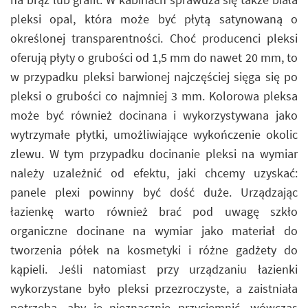
pleksi opal, która może być płytą satynowaną o
określonej transparentności. Choć producenci pleksi
oferują płyty o grubości od 1,5 mm do nawet 20 mm, to
w przypadku pleksi barwionej najczęściej sięga się po
pleksi o grubości co najmniej 3 mm. Kolorowa pleksa
może być również docinana i wykorzystywana jako
wytrzymałe płytki, umożliwiające wykończenie okolic
zlewu. W tym przypadku docinanie pleksi na wymiar
należy uzależnić od efektu, jaki chcemy uzyskać:
panele plexi powinny być dość duże. Urządzając
łazienkę warto również brać pod uwagę szkło
organiczne docinane na wymiar jako materiał do
tworzenia półek na kosmetyki i różne gadżety do
kąpieli. Jeśli natomiast przy urządzaniu łazienki
wykorzystane było pleksi przezroczyste, a zaistniała
potrzeba, aby je nieznacznie przyciemnić, wówczas