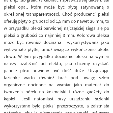
pleksi opal, która może być płytą satynowaną o
określonej transparentności. Choć producenci pleksi
oferują płyty o grubości od 1,5 mm do nawet 20 mm, to
w przypadku pleksi barwionej najczęściej sięga się po
pleksi o grubości co najmniej 3 mm. Kolorowa pleksa
może być również docinana i wykorzystywana jako
wytrzymałe płytki, umożliwiające wykończenie okolic
zlewu. W tym przypadku docinanie pleksi na wymiar
należy uzależnić od efektu, jaki chcemy uzyskać:
panele plexi powinny być dość duże. Urządzając
łazienkę warto również brać pod uwagę szkło
organiczne docinane na wymiar jako materiał do
tworzenia półek na kosmetyki i różne gadżety do
kąpieli. Jeśli natomiast przy urządzaniu łazienki
wykorzystane było pleksi przezroczyste, a zaistniała
potrzeba, aby je nieznacznie przyciemnić, wówczas