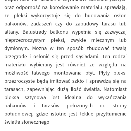
oraz odporność na korodowanie materiału sprawiają,
że pleksi wykorzystuje się do budowania osłon
balkonów, zadaszeń czy do zabudowy tarasu lub
altany. Balustrady balkonu wypełnia się zazwyczaj
nieprzezroczystym pleksi, zwykle mlecznym lub
dymionym. Można w ten sposób zbudować trwałą
przegrodę i osłonić się przed sąsiadami. Ten rodzaj
materiału wybierany jest również ze względu na
możliwość łatwego montowania płyt. Płyty pleksi
przezroczyste będą imitować szkło i sprawdzą się na
tarasach, zapewniając dużą ilość światła. Natomiast
pleksa satynowa jest idealna do wykańczania
balkonów i tarasów położonych od strony
południowej, gdzie istotne jest lekkie przytłumienie
światła słonecznego