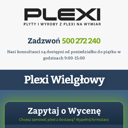
Zadzwoń
500 272 240
Nasi konsultanci są dostępni od poniedziałku do piątku w
godzinach 9:00-15:00
Plexi Wielgłowy
Zapytaj o Wycenę
Chcesz zamówić plexi z dostawą? Wypełnij formularz: