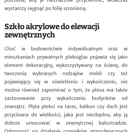
wystarczy sięgnąć po folię szronioną.
Szkło akrylowe do elewacji
zewnętrznych
Choć w budownictwie indywidualnym oraz w
mieszkaniach prywatnych pleksiglas pojawia się jako
element dekoracyjny, wykorzystywany na ścianę, do
tworzenia wybranych rodzajów mebli czy też
pojawiający się w oświetleniu i wykończeniu, nie
można również zapominać o tym, że plexa ma także
zastosowanie przy wykańczaniu budynków od
zewnątrz. Płyta pleksi na taras, balkon czy dach jest
przycinana do wielkości, jaka jest niezbędna, aby ją
dobrze umocować w zewnętrznej balustradzie.
Odporność na działanie czynników atmosferycznych