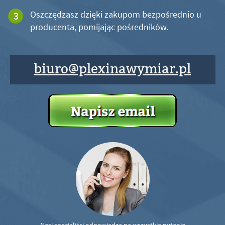
Oszczędzasz dzięki zakupom bezpośrednio u
producenta, pomijając pośredników.
biuro@plexinawymiar.pl