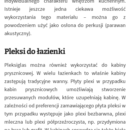
indywidualnego charakteru wnętrzom kuchennym.
Istnieje jeszcze jedna ciekawa możliwość
wykorzystania tego materiału – można go z
powodzeniem użyć jako osłona do perkusji (parawan
akustyczny).
Pleksi do łazienki
Pleksiglas można również wykorzystać do kabiny
prysznicowej. W wielu łazienkach to właśnie kabiny
zastępują tradycyjne wanny. Płyty plexi w przypadku
kabin prysznicowych umożliwiają stworzenie
przesuwanych modułów, które uzupełniają kabinę. W
zależności od preferencji zamawiającego płyta pleksi w
tym przypadku występuje jako plexi bezbarwna, plexi
mleczna lub plexi półprzeźroczysta, np. przydymiona
na brąz lub grafit. W kabinach sprawdza się także biała