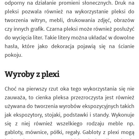
odporny na działanie promieni słonecznych. Druk na
pleksi pozwala również na wykorzystanie pleksi do
tworzenia witryn, mebli, drukowania zdjęć, obrazów
czy innych grafik. Czarna pleksi może również posłużyć
do wycięcia liter. Takie litery można układać w dowolne
hasła, które jako dekoracja pojawią się na ścianie
pokoju.
Wyroby z plexi
Choć na pierwszy rzut oka tego wykorzystania się nie
zauważa, to cienka pleksa przezroczysta jest również
używana do tworzenia wyrobów ekspozycyjnych takich
jak ekspozytory, stojaki, podstawki i standy. Wykonuje
się z niej również wszelkiego rodzaju meble np.
gabloty, mównice, półki, regały. Gabloty z plexi mogą