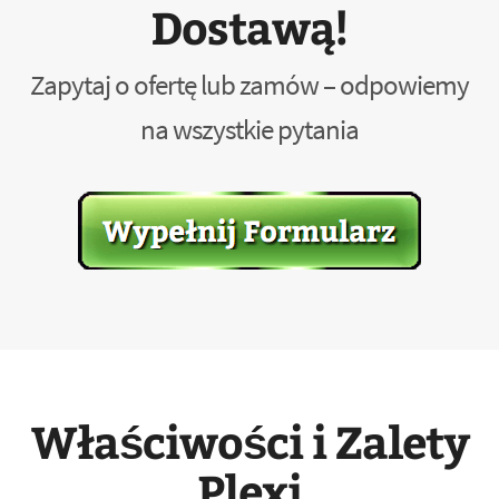
Dostawą!
Zapytaj o ofertę lub zamów – odpowiemy
na wszystkie pytania
Właściwości i Zalety
Plexi