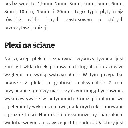
bezbarwnej to 1,5mm, 2mm, 3mm, 4mm, 5mm, 6mm,
8mm, 10mm, 15mm i 20mm. Tego typu płyty mają
również wiele innych zastosowań o których
przeczytasz poniżej.
Plexi na ścianę
Najczęściej pleksi bezbarwna wykorzystywana jest
zamiast szkła do eksponowania fotografii i obrazów ze
względu na swoją wytrzymałość. W tym przypadku
arkusze z pleksi o grubości maksymalnie 2 mm
przycinane są na wymiar, przy czym mogą być również
wykorzystywane w antyramach. Coraz popularniejsze
są elementy wykończeniowe, na których eksponowane
są różne treści. Nadruk na pleksi może być nadrukiem
wielobarwnym, ale zawsze jest to nadruk UV, który jest