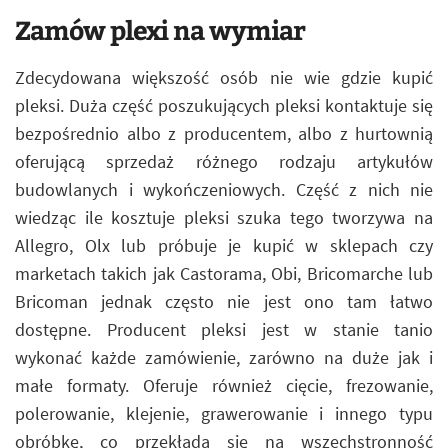
Zamów plexi na wymiar
Zdecydowana większość osób nie wie gdzie kupić
pleksi. Duża część poszukujących pleksi kontaktuje się
bezpośrednio albo z producentem, albo z hurtownią
oferującą sprzedaż różnego rodzaju artykułów
budowlanych i wykończeniowych. Część z nich nie
wiedząc ile kosztuje pleksi szuka tego tworzywa na
Allegro, Olx lub próbuje je kupić w sklepach czy
marketach takich jak Castorama, Obi, Bricomarche lub
Bricoman jednak często nie jest ono tam łatwo
dostępne. Producent pleksi jest w stanie tanio
wykonać każde zamówienie, zarówno na duże jak i
małe formaty. Oferuje również cięcie, frezowanie,
polerowanie, klejenie, grawerowanie i innego typu
obróbkę, co przekłada się na wszechstronność