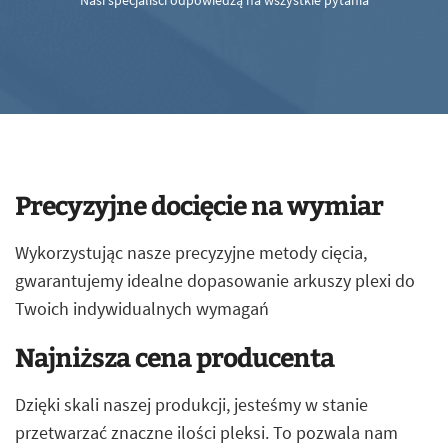
Nasi specjaliści odpowiedzą na wszystkie pytania
Precyzyjne docięcie na wymiar
Wykorzystując nasze precyzyjne metody cięcia,
gwarantujemy idealne dopasowanie arkuszy plexi do
Twoich indywidualnych wymagań
Najniższa cena producenta
Dzięki skali naszej produkcji, jesteśmy w stanie
przetwarzać znaczne ilości pleksi. To pozwala nam