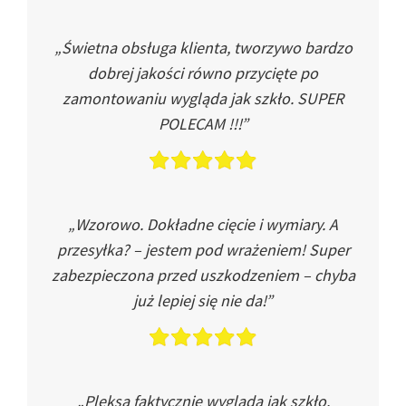
„Świetna obsługa klienta, tworzywo bardzo
dobrej jakości równo przycięte po
zamontowaniu wygląda jak szkło. SUPER
POLECAM !!!”
„Wzorowo. Dokładne cięcie i wymiary. A
przesyłka? – jestem pod wrażeniem! Super
zabezpieczona przed uszkodzeniem – chyba
już lepiej się nie da!”
„Pleksa faktycznie wygląda jak szkło.