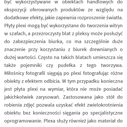
być wykorzystywane w obiektach handlowych do
ekspozycji oferowanych produktów ze względu na
dodatkowe efekty, jakie zapewnia rozproszenie światła.
Płyty plexi mogą być wykorzystane do tworzenia witryn
w szafach, a przezroczysty blat z pleksy może posłużyć
do zabezpieczenia biurka, co ma szczególnie duże
znaczenie przy korzystaniu z biurek drewnianych o
dużej wartości. Często na takich blatach umieszcza się
także pojemniki czy pudełka z tego tworzywa.
Miłośnicy fotografii sięgają po plexi fotografując różne
obiekty z efektem odbicia. W tym przypadku konieczna
jest płyta plexi na wymiar, która nie może posiadać
jakichkolwiek zarysowań. Zastosowana jako stół do
robienia zdjęć pozwala uzyskać efekt zwielokrotnienia
obiektu bez konieczności sięgania po specjalistyczne
oprogramowanie. Plexa służy również jako materiał do