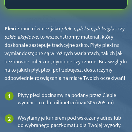
Plexi
znane również jako
pleksi
,
pleksa
,
pleksiglas
czy
szkło akrylowe
, to wszechstronny materiał, który
doskonale zastępuje tradycyjne szkło. Płyty plexi na
wymiar dostępne są w różnych wariantach, takich jak
bezbarwne, mleczne, dymione czy czarne. Bez względu
na to jakich płyt plexi potrzebujesz, dostarczymy
odpowiednie rozwiązania na miarę Twoich oczekiwań!
Płyty plexi docinamy na podany przez Ciebie
wymiar – co do milimetra (max 305x205cm)
Wysyłamy je kurierem pod wskazany adres lub
do wybranego paczkomatu dla Twojej wygody.