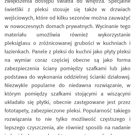
zwiększenia dostępu światła do wnętrza. Specjalne
świetliki z pleksi stosuje się także w drzwiach
wejściowych, które od kilku sezonów można zauważyć
w nowoczesnych domach prywatnych. Wycinanie tego
materiału umożliwia również wykorzystanie
pleksiglasu o zróżnicowanej grubości w kuchniach i
łazienkach. Panele z pleksi do kuchni jako płyty pleksi
na wymiar coraz częściej obecne są jako forma
zabezpieczenia ściany pomiędzy szafkami lub jako
podstawa do wykonania oddzielnej ścianki działowej.
Niezwykle popularne do niedawna rozwiązanie, w
którym pomiędzy szafkami stojącymi a wiszącymi
układało się płytki, obecnie zastępowane jest przez
fototapety, zabezpieczone pleksi. Popularność takiego
rozwiązania to nie tylko możliwość częstszego i
lepszego czyszczenia, ale również sposób na nadanie