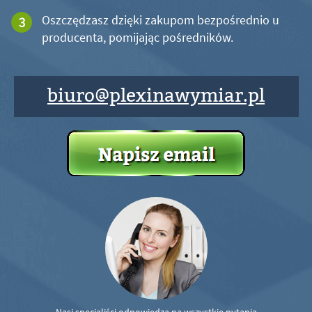
Oszczędzasz dzięki zakupom bezpośrednio u
producenta, pomijając pośredników.
biuro@plexinawymiar.pl