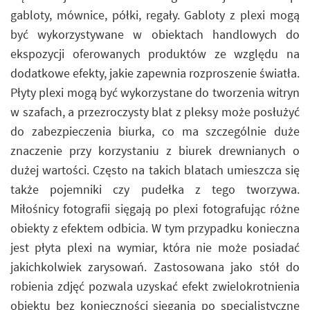
gabloty, mównice, półki, regały. Gabloty z plexi mogą
być wykorzystywane w obiektach handlowych do
ekspozycji oferowanych produktów ze względu na
dodatkowe efekty, jakie zapewnia rozproszenie światła.
Płyty plexi mogą być wykorzystane do tworzenia witryn
w szafach, a przezroczysty blat z pleksy może posłużyć
do zabezpieczenia biurka, co ma szczególnie duże
znaczenie przy korzystaniu z biurek drewnianych o
dużej wartości. Często na takich blatach umieszcza się
także pojemniki czy pudełka z tego tworzywa.
Miłośnicy fotografii sięgają po plexi fotografując różne
obiekty z efektem odbicia. W tym przypadku konieczna
jest płyta plexi na wymiar, która nie może posiadać
jakichkolwiek zarysowań. Zastosowana jako stół do
robienia zdjęć pozwala uzyskać efekt zwielokrotnienia
obiektu bez konieczności sięgania po specjalistyczne