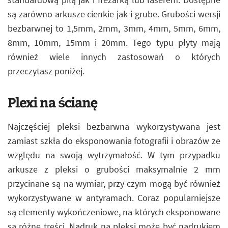
są zarówno arkusze cienkie jak i grube. Grubości wersji
bezbarwnej to 1,5mm, 2mm, 3mm, 4mm, 5mm, 6mm,
8mm, 10mm, 15mm i 20mm. Tego typu płyty mają
również wiele innych zastosowań o których
przeczytasz poniżej.
Plexi na ścianę
Najczęściej pleksi bezbarwna wykorzystywana jest
zamiast szkła do eksponowania fotografii i obrazów ze
względu na swoją wytrzymałość. W tym przypadku
arkusze z pleksi o grubości maksymalnie 2 mm
przycinane są na wymiar, przy czym mogą być również
wykorzystywane w antyramach. Coraz popularniejsze
są elementy wykończeniowe, na których eksponowane
są różne treści. Nadruk na pleksi może być nadrukiem