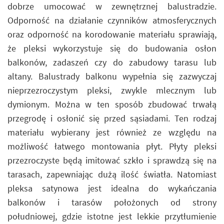
dobrze umocować w zewnętrznej balustradzie.
Odporność na działanie czynników atmosferycznych
oraz odporność na korodowanie materiału sprawiają,
że pleksi wykorzystuje się do budowania osłon
balkonów, zadaszeń czy do zabudowy tarasu lub
altany. Balustrady balkonu wypełnia się zazwyczaj
nieprzezroczystym pleksi, zwykle mlecznym lub
dymionym. Można w ten sposób zbudować trwałą
przegrodę i osłonić się przed sąsiadami. Ten rodzaj
materiału wybierany jest również ze względu na
możliwość łatwego montowania płyt. Płyty pleksi
przezroczyste będą imitować szkło i sprawdzą się na
tarasach, zapewniając dużą ilość światła. Natomiast
pleksa satynowa jest idealna do wykańczania
balkonów i tarasów położonych od strony
południowej, gdzie istotne jest lekkie przytłumienie