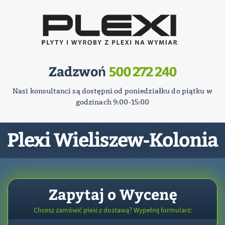
Zadzwoń
500 272 240
Nasi konsultanci są dostępni od poniedziałku do piątku w
godzinach 9:00-15:00
Plexi Wieliszew-Kolonia
Zapytaj o Wycenę
Chcesz zamówić plexi z dostawą? Wypełnij formularz: