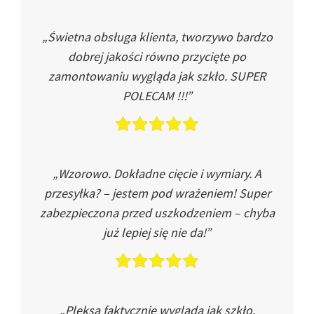
„Świetna obsługa klienta, tworzywo bardzo
dobrej jakości równo przycięte po
zamontowaniu wygląda jak szkło. SUPER
POLECAM !!!”
„Wzorowo. Dokładne cięcie i wymiary. A
przesyłka? – jestem pod wrażeniem! Super
zabezpieczona przed uszkodzeniem – chyba
już lepiej się nie da!”
„Pleksa faktycznie wygląda jak szkło.