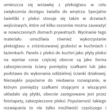
umieszcza się wstawkę z pleksiglasu w celu
zwiększenia dostępu światła do wnętrza. Specjalne
świetliki z pleksi stosuje się także w drzwiach
wejściowych, które od kilku sezonów można zauważyć
w nowoczesnych domach prywatnych. Wycinanie tego
materiału umożliwia również wykorzystanie
pleksiglasu o zróżnicowanej grubości w kuchniach i
łazienkach. Panele z pleksi do kuchni jako płyty pleksi
na wymiar coraz częściej obecne są jako forma
zabezpieczenia ściany pomiędzy szafkami lub jako
podstawa do wykonania oddzielnej ścianki działowej.
Niezwykle popularne do niedawna rozwiązanie, w
którym pomiędzy szafkami stojącymi a wiszącymi
układało się płytki, obecnie zastępowane jest przez
fototapety, zabezpieczone pleksi. Popularność takiego
rozwiązania to nie tylko możliwość częstszego i