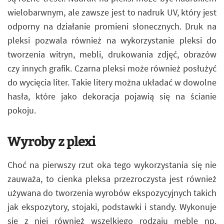
wielobarwnym, ale zawsze jest to nadruk UV, który jest
odporny na działanie promieni słonecznych. Druk na
pleksi pozwala również na wykorzystanie pleksi do
tworzenia witryn, mebli, drukowania zdjęć, obrazów
czy innych grafik. Czarna pleksi może również posłużyć
do wycięcia liter. Takie litery można układać w dowolne
hasła, które jako dekoracja pojawią się na ścianie
pokoju.
Wyroby z plexi
Choć na pierwszy rzut oka tego wykorzystania się nie
zauważa, to cienka pleksa przezroczysta jest również
używana do tworzenia wyrobów ekspozycyjnych takich
jak ekspozytory, stojaki, podstawki i standy. Wykonuje
się z niej również wszelkiego rodzaju meble np.