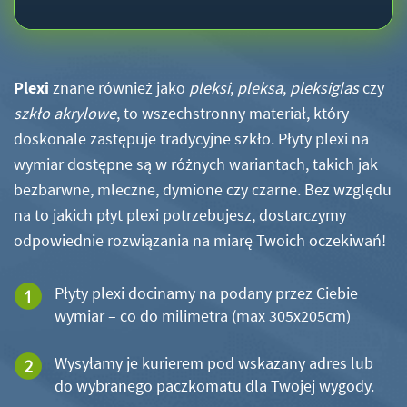
Plexi
znane również jako
pleksi
,
pleksa
,
pleksiglas
czy
szkło akrylowe
, to wszechstronny materiał, który
doskonale zastępuje tradycyjne szkło. Płyty plexi na
wymiar dostępne są w różnych wariantach, takich jak
bezbarwne, mleczne, dymione czy czarne. Bez względu
na to jakich płyt plexi potrzebujesz, dostarczymy
odpowiednie rozwiązania na miarę Twoich oczekiwań!
Płyty plexi docinamy na podany przez Ciebie
wymiar – co do milimetra (max 305x205cm)
Wysyłamy je kurierem pod wskazany adres lub
do wybranego paczkomatu dla Twojej wygody.