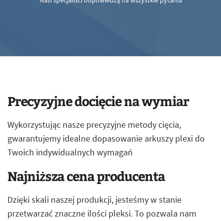
Nasi specjaliści odpowiedzą na wszystkie pytania
Precyzyjne docięcie na wymiar
Wykorzystując nasze precyzyjne metody cięcia,
gwarantujemy idealne dopasowanie arkuszy plexi do
Twoich indywidualnych wymagań
Najniższa cena producenta
Dzięki skali naszej produkcji, jesteśmy w stanie
przetwarzać znaczne ilości pleksi. To pozwala nam