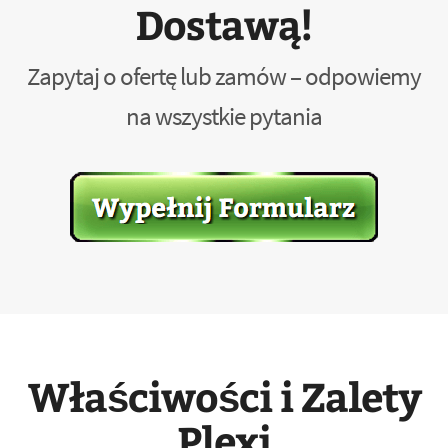
Dostawą!
Zapytaj o ofertę lub zamów – odpowiemy
na wszystkie pytania
Właściwości i Zalety
Plexi