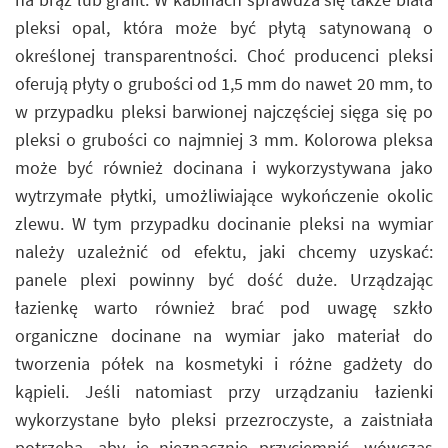
pleksi opal, która może być płytą satynowaną o
określonej transparentności. Choć producenci pleksi
oferują płyty o grubości od 1,5 mm do nawet 20 mm, to
w przypadku pleksi barwionej najczęściej sięga się po
pleksi o grubości co najmniej 3 mm. Kolorowa pleksa
może być również docinana i wykorzystywana jako
wytrzymałe płytki, umożliwiające wykończenie okolic
zlewu. W tym przypadku docinanie pleksi na wymiar
należy uzależnić od efektu, jaki chcemy uzyskać:
panele plexi powinny być dość duże. Urządzając
łazienkę warto również brać pod uwagę szkło
organiczne docinane na wymiar jako materiał do
tworzenia półek na kosmetyki i różne gadżety do
kąpieli. Jeśli natomiast przy urządzaniu łazienki
wykorzystane było pleksi przezroczyste, a zaistniała
potrzeba, aby je nieznacznie przyciemnić, wówczas