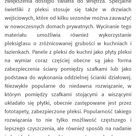
zwiększenia dostępu światła do wnętrza. Specjalne
świetliki z pleksi stosuje się także w drzwiach
wejściowych, które od kilku sezonów można zauważyć
w nowoczesnych domach prywatnych. Wycinanie tego
materiału umożliwia również wykorzystanie
pleksiglasu o zróżnicowanej grubości w kuchniach i
łazienkach. Panele z pleksi do kuchni jako płyty pleksi
na wymiar coraz częściej obecne są jako forma
zabezpieczenia ściany pomiędzy szafkami lub jako
podstawa do wykonania oddzielnej ścianki działowej.
Niezwykle popularne do niedawna rozwiązanie, w
którym pomiędzy szafkami stojącymi a wiszącymi
układało się płytki, obecnie zastępowane jest przez
fototapety, zabezpieczone pleksi. Popularność takiego
rozwiązania to nie tylko możliwość częstszego i
lepszego czyszczenia, ale również sposób na nadanie