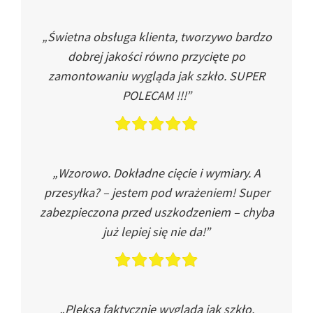
„Świetna obsługa klienta, tworzywo bardzo
dobrej jakości równo przycięte po
zamontowaniu wygląda jak szkło. SUPER
POLECAM !!!”
„Wzorowo. Dokładne cięcie i wymiary. A
przesyłka? – jestem pod wrażeniem! Super
zabezpieczona przed uszkodzeniem – chyba
już lepiej się nie da!”
„Pleksa faktycznie wygląda jak szkło.