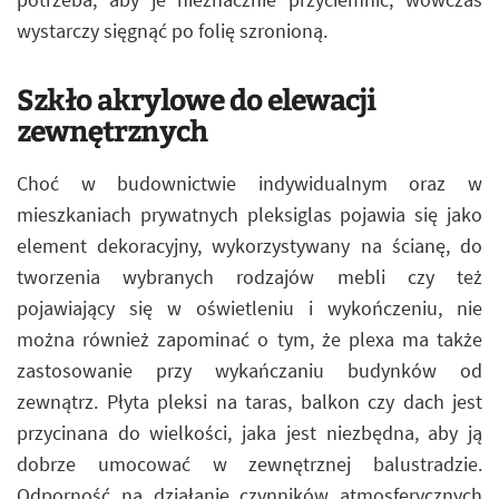
wystarczy sięgnąć po folię szronioną.
Szkło akrylowe do elewacji
zewnętrznych
Choć w budownictwie indywidualnym oraz w
mieszkaniach prywatnych pleksiglas pojawia się jako
element dekoracyjny, wykorzystywany na ścianę, do
tworzenia wybranych rodzajów mebli czy też
pojawiający się w oświetleniu i wykończeniu, nie
można również zapominać o tym, że plexa ma także
zastosowanie przy wykańczaniu budynków od
zewnątrz. Płyta pleksi na taras, balkon czy dach jest
przycinana do wielkości, jaka jest niezbędna, aby ją
dobrze umocować w zewnętrznej balustradzie.
Odporność na działanie czynników atmosferycznych