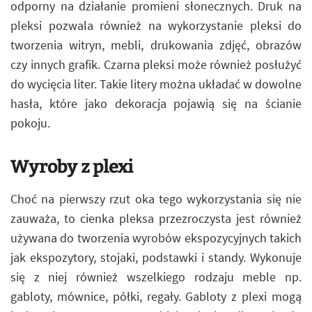
odporny na działanie promieni słonecznych. Druk na
pleksi pozwala również na wykorzystanie pleksi do
tworzenia witryn, mebli, drukowania zdjęć, obrazów
czy innych grafik. Czarna pleksi może również posłużyć
do wycięcia liter. Takie litery można układać w dowolne
hasła, które jako dekoracja pojawią się na ścianie
pokoju.
Wyroby z plexi
Choć na pierwszy rzut oka tego wykorzystania się nie
zauważa, to cienka pleksa przezroczysta jest również
używana do tworzenia wyrobów ekspozycyjnych takich
jak ekspozytory, stojaki, podstawki i standy. Wykonuje
się z niej również wszelkiego rodzaju meble np.
gabloty, mównice, półki, regały. Gabloty z plexi mogą