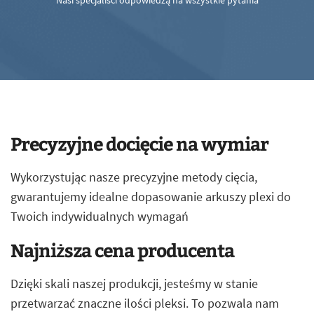
Nasi specjaliści odpowiedzą na wszystkie pytania
Precyzyjne docięcie na wymiar
Wykorzystując nasze precyzyjne metody cięcia,
gwarantujemy idealne dopasowanie arkuszy plexi do
Twoich indywidualnych wymagań
Najniższa cena producenta
Dzięki skali naszej produkcji, jesteśmy w stanie
przetwarzać znaczne ilości pleksi. To pozwala nam