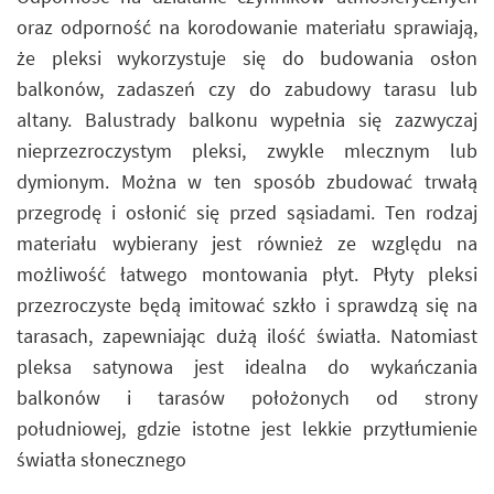
oraz odporność na korodowanie materiału sprawiają,
że pleksi wykorzystuje się do budowania osłon
balkonów, zadaszeń czy do zabudowy tarasu lub
altany. Balustrady balkonu wypełnia się zazwyczaj
nieprzezroczystym pleksi, zwykle mlecznym lub
dymionym. Można w ten sposób zbudować trwałą
przegrodę i osłonić się przed sąsiadami. Ten rodzaj
materiału wybierany jest również ze względu na
możliwość łatwego montowania płyt. Płyty pleksi
przezroczyste będą imitować szkło i sprawdzą się na
tarasach, zapewniając dużą ilość światła. Natomiast
pleksa satynowa jest idealna do wykańczania
balkonów i tarasów położonych od strony
południowej, gdzie istotne jest lekkie przytłumienie
światła słonecznego