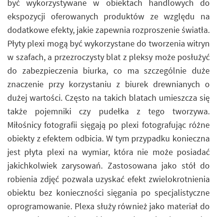
być wykorzystywane w obiektach handlowych do
ekspozycji oferowanych produktów ze względu na
dodatkowe efekty, jakie zapewnia rozproszenie światła.
Płyty plexi mogą być wykorzystane do tworzenia witryn
w szafach, a przezroczysty blat z pleksy może posłużyć
do zabezpieczenia biurka, co ma szczególnie duże
znaczenie przy korzystaniu z biurek drewnianych o
dużej wartości. Często na takich blatach umieszcza się
także pojemniki czy pudełka z tego tworzywa.
Miłośnicy fotografii sięgają po plexi fotografując różne
obiekty z efektem odbicia. W tym przypadku konieczna
jest płyta plexi na wymiar, która nie może posiadać
jakichkolwiek zarysowań. Zastosowana jako stół do
robienia zdjęć pozwala uzyskać efekt zwielokrotnienia
obiektu bez konieczności sięgania po specjalistyczne
oprogramowanie. Plexa służy również jako materiał do