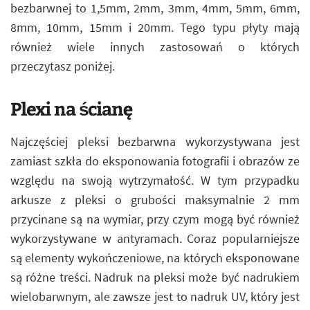
bezbarwnej to 1,5mm, 2mm, 3mm, 4mm, 5mm, 6mm,
8mm, 10mm, 15mm i 20mm. Tego typu płyty mają
również wiele innych zastosowań o których
przeczytasz poniżej.
Plexi na ścianę
Najczęściej pleksi bezbarwna wykorzystywana jest
zamiast szkła do eksponowania fotografii i obrazów ze
względu na swoją wytrzymałość. W tym przypadku
arkusze z pleksi o grubości maksymalnie 2 mm
przycinane są na wymiar, przy czym mogą być również
wykorzystywane w antyramach. Coraz popularniejsze
są elementy wykończeniowe, na których eksponowane
są różne treści. Nadruk na pleksi może być nadrukiem
wielobarwnym, ale zawsze jest to nadruk UV, który jest