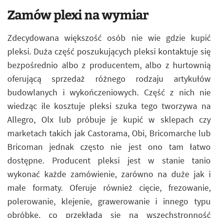
Zamów plexi na wymiar
Zdecydowana większość osób nie wie gdzie kupić
pleksi. Duża część poszukujących pleksi kontaktuje się
bezpośrednio albo z producentem, albo z hurtownią
oferującą sprzedaż różnego rodzaju artykułów
budowlanych i wykończeniowych. Część z nich nie
wiedząc ile kosztuje pleksi szuka tego tworzywa na
Allegro, Olx lub próbuje je kupić w sklepach czy
marketach takich jak Castorama, Obi, Bricomarche lub
Bricoman jednak często nie jest ono tam łatwo
dostępne. Producent pleksi jest w stanie tanio
wykonać każde zamówienie, zarówno na duże jak i
małe formaty. Oferuje również cięcie, frezowanie,
polerowanie, klejenie, grawerowanie i innego typu
obróbkę, co przekłada się na wszechstronność