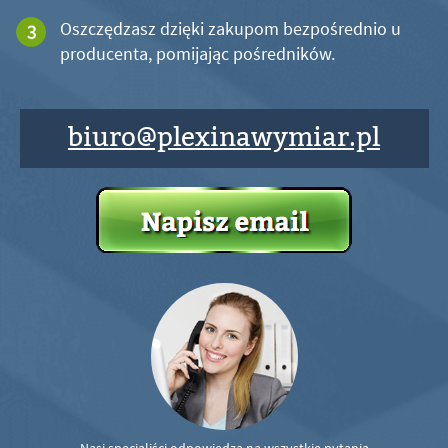
Oszczędzasz dzięki zakupom bezpośrednio u
producenta, pomijając pośredników.
biuro@plexinawymiar.pl