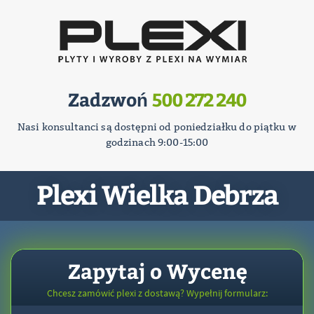
Zadzwoń
500 272 240
Nasi konsultanci są dostępni od poniedziałku do piątku w
godzinach 9:00-15:00
Plexi Wielka Debrza
Zapytaj o Wycenę
Chcesz zamówić plexi z dostawą? Wypełnij formularz: