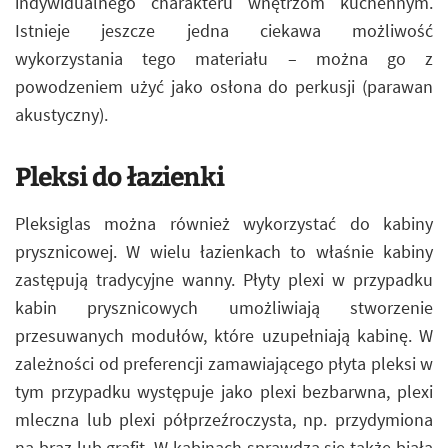
indywidualnego charakteru wnętrzom kuchennym.
Istnieje jeszcze jedna ciekawa możliwość
wykorzystania tego materiału – można go z
powodzeniem użyć jako osłona do perkusji (parawan
akustyczny).
Pleksi do łazienki
Pleksiglas można również wykorzystać do kabiny
prysznicowej. W wielu łazienkach to właśnie kabiny
zastępują tradycyjne wanny. Płyty plexi w przypadku
kabin prysznicowych umożliwiają stworzenie
przesuwanych modułów, które uzupełniają kabinę. W
zależności od preferencji zamawiającego płyta pleksi w
tym przypadku występuje jako plexi bezbarwna, plexi
mleczna lub plexi półprzeźroczysta, np. przydymiona
na brąz lub grafit. W kabinach sprawdza się także biała