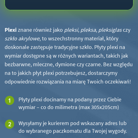
Plexi
znane również jako
pleksi
,
pleksa
,
pleksiglas
czy
szkło akrylowe
, to wszechstronny materiał, który
doskonale zastępuje tradycyjne szkło. Płyty plexi na
wymiar dostępne są w różnych wariantach, takich jak
bezbarwne, mleczne, dymione czy czarne. Bez względu
na to jakich płyt plexi potrzebujesz, dostarczymy
odpowiednie rozwiązania na miarę Twoich oczekiwań!
Płyty plexi docinamy na podany przez Ciebie
wymiar – co do milimetra (max 305x205cm)
Wysyłamy je kurierem pod wskazany adres lub
do wybranego paczkomatu dla Twojej wygody.