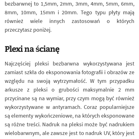
bezbarwnej to 1,5mm, 2mm, 3mm, 4mm, 5mm, 6mm,
8mm, 10mm, 15mm i 20mm. Tego typu płyty mają
również wiele innych zastosowań o których
przeczytasz poniżej.
Plexi na ścianę
Najczęściej pleksi bezbarwna wykorzystywana jest
zamiast szkła do eksponowania fotografii i obrazów ze
względu na swoją wytrzymałość. W tym przypadku
arkusze z pleksi o grubości maksymalnie 2 mm
przycinane są na wymiar, przy czym mogą być również
wykorzystywane w antyramach. Coraz popularniejsze
są elementy wykończeniowe, na których eksponowane
są różne treści. Nadruk na pleksi może być nadrukiem
wielobarwnym, ale zawsze jest to nadruk UV, który jest