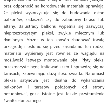
oraz odporność na korodowanie materiału sprawiają,
że pleksi wykorzystuje się do budowania osłon
balkonów, zadaszeń czy do zabudowy tarasu lub
altany. Balustrady balkonu wypełnia się zazwyczaj
nieprzezroczystym pleksi, zwykle mlecznym lub
dymionym. Można w ten sposób zbudować trwałą
przegrodę i osłonić się przed sąsiadami. Ten rodzaj
materiału wybierany jest również ze względu na
możliwość łatwego montowania płyt. Płyty pleksi
przezroczyste będą imitować szkło i sprawdzą się na
tarasach, zapewniając dużą ilość światła. Natomiast
pleksa satynowa jest idealna do wykańczania
balkonów i tarasów położonych od strony
południowej, gdzie istotne jest lekkie przytłumienie
światła słonecznego