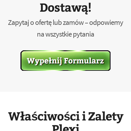
Dostawą!
Zapytaj o ofertę lub zamów – odpowiemy
na wszystkie pytania
Właściwości i Zalety
Plexi