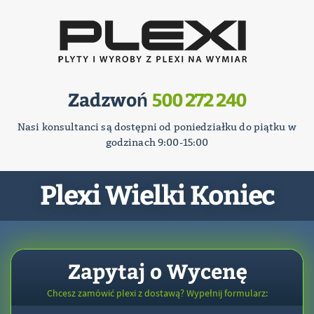
Zadzwoń
500 272 240
Nasi konsultanci są dostępni od poniedziałku do piątku w
godzinach 9:00-15:00
Plexi Wielki Koniec
Zapytaj o Wycenę
Chcesz zamówić plexi z dostawą? Wypełnij formularz: