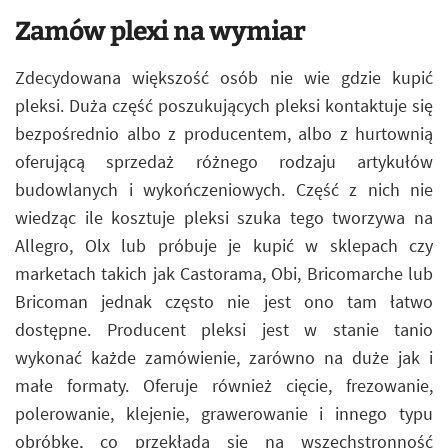
Zamów plexi na wymiar
Zdecydowana większość osób nie wie gdzie kupić
pleksi. Duża część poszukujących pleksi kontaktuje się
bezpośrednio albo z producentem, albo z hurtownią
oferującą sprzedaż różnego rodzaju artykułów
budowlanych i wykończeniowych. Część z nich nie
wiedząc ile kosztuje pleksi szuka tego tworzywa na
Allegro, Olx lub próbuje je kupić w sklepach czy
marketach takich jak Castorama, Obi, Bricomarche lub
Bricoman jednak często nie jest ono tam łatwo
dostępne. Producent pleksi jest w stanie tanio
wykonać każde zamówienie, zarówno na duże jak i
małe formaty. Oferuje również cięcie, frezowanie,
polerowanie, klejenie, grawerowanie i innego typu
obróbkę, co przekłada się na wszechstronność