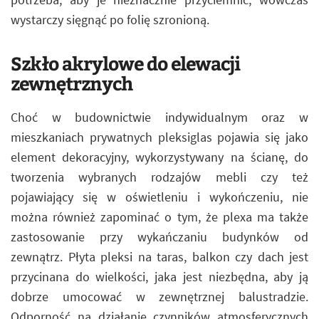
wystarczy sięgnąć po folię szronioną.
Szkło akrylowe do elewacji
zewnętrznych
Choć w budownictwie indywidualnym oraz w
mieszkaniach prywatnych pleksiglas pojawia się jako
element dekoracyjny, wykorzystywany na ścianę, do
tworzenia wybranych rodzajów mebli czy też
pojawiający się w oświetleniu i wykończeniu, nie
można również zapominać o tym, że plexa ma także
zastosowanie przy wykańczaniu budynków od
zewnątrz. Płyta pleksi na taras, balkon czy dach jest
przycinana do wielkości, jaka jest niezbędna, aby ją
dobrze umocować w zewnętrznej balustradzie.
Odporność na działanie czynników atmosferycznych