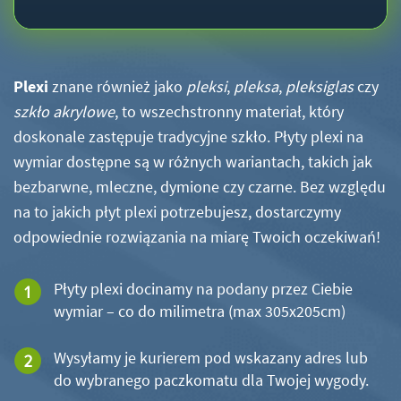
Plexi
znane również jako
pleksi
,
pleksa
,
pleksiglas
czy
szkło akrylowe
, to wszechstronny materiał, który
doskonale zastępuje tradycyjne szkło. Płyty plexi na
wymiar dostępne są w różnych wariantach, takich jak
bezbarwne, mleczne, dymione czy czarne. Bez względu
na to jakich płyt plexi potrzebujesz, dostarczymy
odpowiednie rozwiązania na miarę Twoich oczekiwań!
Płyty plexi docinamy na podany przez Ciebie
wymiar – co do milimetra (max 305x205cm)
Wysyłamy je kurierem pod wskazany adres lub
do wybranego paczkomatu dla Twojej wygody.