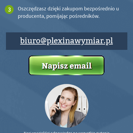
Oszczędzasz dzięki zakupom bezpośrednio u
producenta, pomijając pośredników.
biuro@plexinawymiar.pl