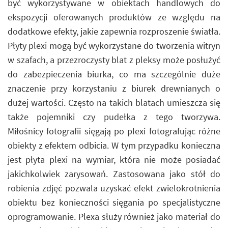
być wykorzystywane w obiektach handlowych do
ekspozycji oferowanych produktów ze względu na
dodatkowe efekty, jakie zapewnia rozproszenie światła.
Płyty plexi mogą być wykorzystane do tworzenia witryn
w szafach, a przezroczysty blat z pleksy może posłużyć
do zabezpieczenia biurka, co ma szczególnie duże
znaczenie przy korzystaniu z biurek drewnianych o
dużej wartości. Często na takich blatach umieszcza się
także pojemniki czy pudełka z tego tworzywa.
Miłośnicy fotografii sięgają po plexi fotografując różne
obiekty z efektem odbicia. W tym przypadku konieczna
jest płyta plexi na wymiar, która nie może posiadać
jakichkolwiek zarysowań. Zastosowana jako stół do
robienia zdjęć pozwala uzyskać efekt zwielokrotnienia
obiektu bez konieczności sięgania po specjalistyczne
oprogramowanie. Plexa służy również jako materiał do