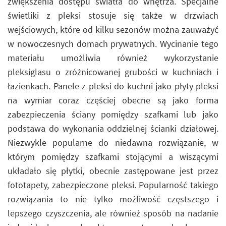
zwiększenia dostępu światła do wnętrza. Specjalne
świetliki z pleksi stosuje się także w drzwiach
wejściowych, które od kilku sezonów można zauważyć
w nowoczesnych domach prywatnych. Wycinanie tego
materiału umożliwia również wykorzystanie
pleksiglasu o zróżnicowanej grubości w kuchniach i
łazienkach. Panele z pleksi do kuchni jako płyty pleksi
na wymiar coraz częściej obecne są jako forma
zabezpieczenia ściany pomiędzy szafkami lub jako
podstawa do wykonania oddzielnej ścianki działowej.
Niezwykle popularne do niedawna rozwiązanie, w
którym pomiędzy szafkami stojącymi a wiszącymi
układało się płytki, obecnie zastępowane jest przez
fototapety, zabezpieczone pleksi. Popularność takiego
rozwiązania to nie tylko możliwość częstszego i
lepszego czyszczenia, ale również sposób na nadanie