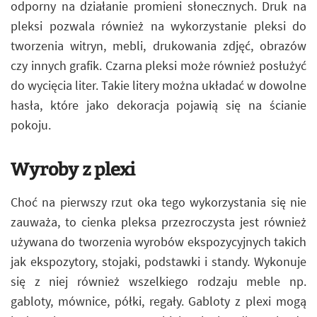
odporny na działanie promieni słonecznych. Druk na
pleksi pozwala również na wykorzystanie pleksi do
tworzenia witryn, mebli, drukowania zdjęć, obrazów
czy innych grafik. Czarna pleksi może również posłużyć
do wycięcia liter. Takie litery można układać w dowolne
hasła, które jako dekoracja pojawią się na ścianie
pokoju.
Wyroby z plexi
Choć na pierwszy rzut oka tego wykorzystania się nie
zauważa, to cienka pleksa przezroczysta jest również
używana do tworzenia wyrobów ekspozycyjnych takich
jak ekspozytory, stojaki, podstawki i standy. Wykonuje
się z niej również wszelkiego rodzaju meble np.
gabloty, mównice, półki, regały. Gabloty z plexi mogą