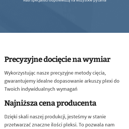
Nasi specjaliści odpowiedzą na wszystkie pytania
Precyzyjne docięcie na wymiar
Wykorzystując nasze precyzyjne metody cięcia,
gwarantujemy idealne dopasowanie arkuszy plexi do
Twoich indywidualnych wymagań
Najniższa cena producenta
Dzięki skali naszej produkcji, jesteśmy w stanie
przetwarzać znaczne ilości pleksi. To pozwala nam