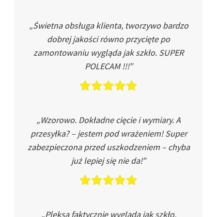
„Świetna obsługa klienta, tworzywo bardzo
dobrej jakości równo przycięte po
zamontowaniu wygląda jak szkło. SUPER
POLECAM !!!”
„Wzorowo. Dokładne cięcie i wymiary. A
przesyłka? – jestem pod wrażeniem! Super
zabezpieczona przed uszkodzeniem – chyba
już lepiej się nie da!”
„Pleksa faktycznie wygląda jak szkło.