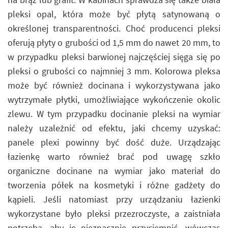
pleksi opal, która może być płytą satynowaną o
określonej transparentności. Choć producenci pleksi
oferują płyty o grubości od 1,5 mm do nawet 20 mm, to
w przypadku pleksi barwionej najczęściej sięga się po
pleksi o grubości co najmniej 3 mm. Kolorowa pleksa
może być również docinana i wykorzystywana jako
wytrzymałe płytki, umożliwiające wykończenie okolic
zlewu. W tym przypadku docinanie pleksi na wymiar
należy uzależnić od efektu, jaki chcemy uzyskać:
panele plexi powinny być dość duże. Urządzając
łazienkę warto również brać pod uwagę szkło
organiczne docinane na wymiar jako materiał do
tworzenia półek na kosmetyki i różne gadżety do
kąpieli. Jeśli natomiast przy urządzaniu łazienki
wykorzystane było pleksi przezroczyste, a zaistniała
potrzeba, aby je nieznacznie przyciemnić, wówczas