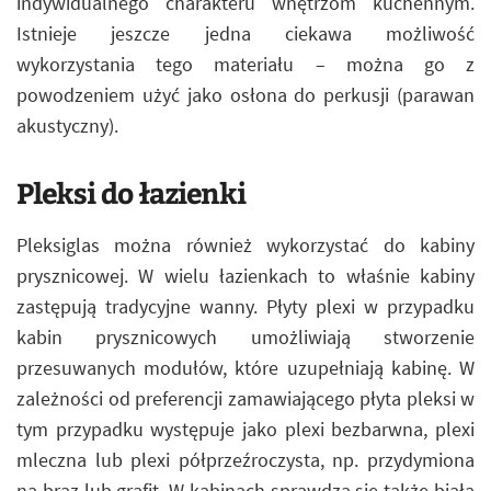
indywidualnego charakteru wnętrzom kuchennym.
Istnieje jeszcze jedna ciekawa możliwość
wykorzystania tego materiału – można go z
powodzeniem użyć jako osłona do perkusji (parawan
akustyczny).
Pleksi do łazienki
Pleksiglas można również wykorzystać do kabiny
prysznicowej. W wielu łazienkach to właśnie kabiny
zastępują tradycyjne wanny. Płyty plexi w przypadku
kabin prysznicowych umożliwiają stworzenie
przesuwanych modułów, które uzupełniają kabinę. W
zależności od preferencji zamawiającego płyta pleksi w
tym przypadku występuje jako plexi bezbarwna, plexi
mleczna lub plexi półprzeźroczysta, np. przydymiona
na brąz lub grafit. W kabinach sprawdza się także biała