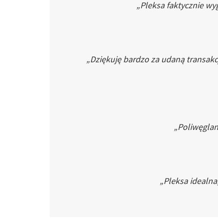
„Pleksa faktycznie wyg
„Dziękuję bardzo za udaną transakc
„Poliwęglan 
„Pleksa idealna