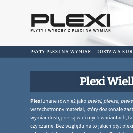
PŁYTY PLEXI NA WYMIAR – DOSTAWA KU
Plexi Wiel
Plexi
znane również jako
pleksi
,
pleksa
,
pleks
wszechstronny materiał, który doskonale zastę
wymiar dostępne są w różnych wariantach, ta
czy czarne. Bez względu na to jakich płyt ple