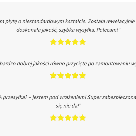
łytę o niestandardowym kształcie. Została rewelacyjnie do
doskonała jakość, szybka wysyłka. Polecam!”
 bardzo dobrej jakości równo przycięte po zamontowaniu wy
A przesyłka? – jestem pod wrażeniem! Super zabezpieczona
się nie da!”