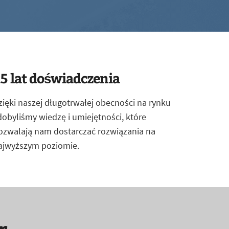
5 lat doświadczenia
zięki naszej długotrwałej obecności na rynku
dobyliśmy wiedzę i umiejętności, które
ozwalają nam dostarczać rozwiązania na
ajwyższym poziomie.
r