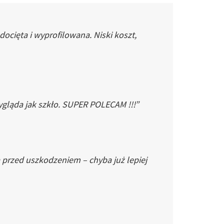
cięta i wyprofilowana. Niski koszt,
gląda jak szkło. SUPER POLECAM !!!”
 przed uszkodzeniem – chyba już lepiej