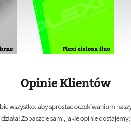
Opinie Klientów
bie wszystko, aby sprostać oczekiwaniom naszyc
działa! Zobaczcie sami, jakie opinie dostajemy: