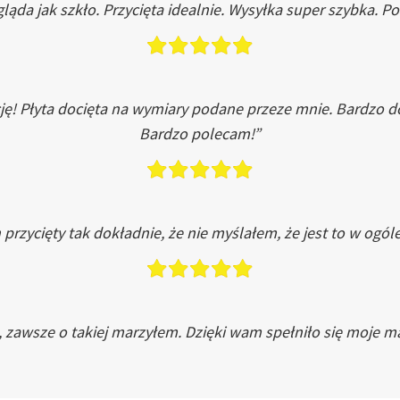
ląda jak szkło. Przycięta idealnie. Wysyłka super szybka. 
ję! Płyta docięta na wymiary podane przeze mnie. Bardzo 
Bardzo polecam!”
przycięty tak dokładnie, że nie myślałem, że jest to w ogól
, zawsze o takiej marzyłem. Dzięki wam spełniło się moje ma