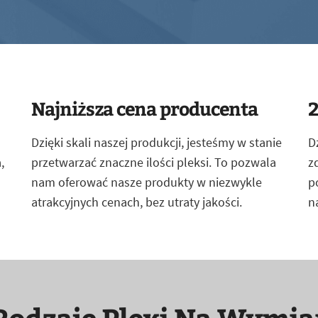
Najniższa cena producenta
2
Dzięki skali naszej produkcji, jesteśmy w stanie
D
,
przetwarzać znaczne ilości pleksi. To pozwala
z
nam oferować nasze produkty w niezwykle
p
atrakcyjnych cenach, bez utraty jakości.
n
Rodzaje Plexi Na Wymia