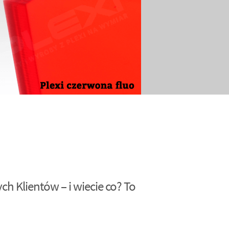
h Klientów – i wiecie co? To