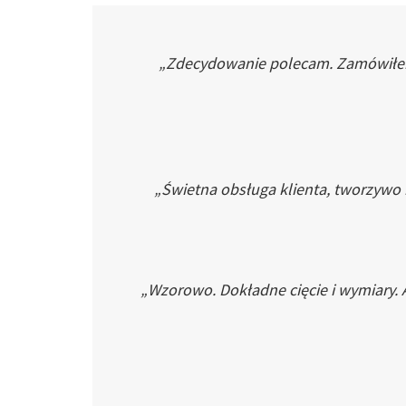
„Zdecydowanie polecam. Zamówiłem p
„Świetna obsługa klienta, tworzywo
„Wzorowo. Dokładne cięcie i wymiary. 