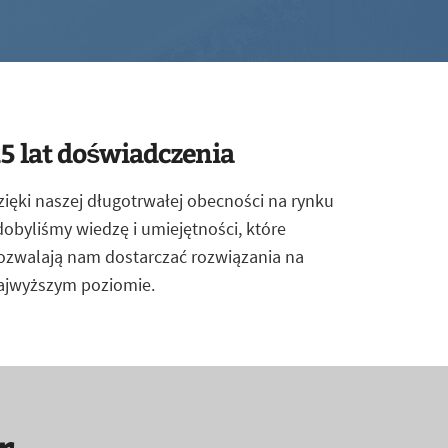
5 lat doświadczenia
zięki naszej długotrwałej obecności na rynku
dobyliśmy wiedzę i umiejętności, które
ozwalają nam dostarczać rozwiązania na
ajwyższym poziomie.
r