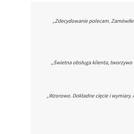
„Zdecydowanie polecam. Zamówiłem p
„Świetna obsługa klienta, tworzywo
„Wzorowo. Dokładne cięcie i wymiary. 