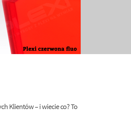
h Klientów – i wiecie co? To