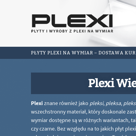
PŁYTY PLEXI NA WYMIAR – DOSTAWA KU
Plexi Wie
Plexi
znane również jako
pleksi
,
pleksa
,
pleks
wszechstronny materiał, który doskonale zastę
wymiar dostępne są w różnych wariantach, ta
czy czarne. Bez względu na to jakich płyt ple