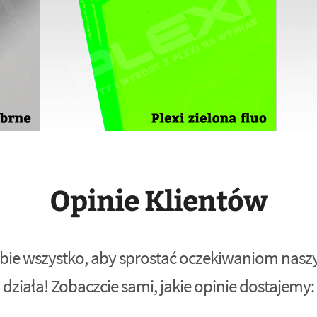
Opinie Klientów
bie wszystko, aby sprostać oczekiwaniom naszyc
działa! Zobaczcie sami, jakie opinie dostajemy: