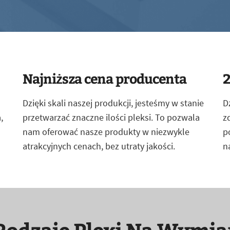
Najniższa cena producenta
2
Dzięki skali naszej produkcji, jesteśmy w stanie
D
,
przetwarzać znaczne ilości pleksi. To pozwala
z
nam oferować nasze produkty w niezwykle
p
atrakcyjnych cenach, bez utraty jakości.
n
Rodzaje Plexi Na Wymia