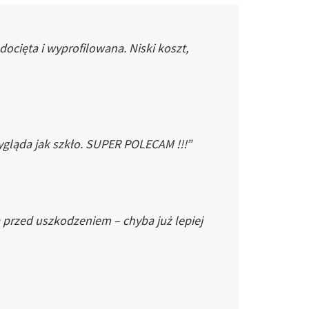
cięta i wyprofilowana. Niski koszt,
gląda jak szkło. SUPER POLECAM !!!”
 przed uszkodzeniem – chyba już lepiej