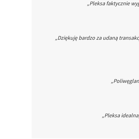
„Pleksa faktycznie wyg
„Dziękuję bardzo za udaną transakc
„Poliwęglan 
„Pleksa idealna