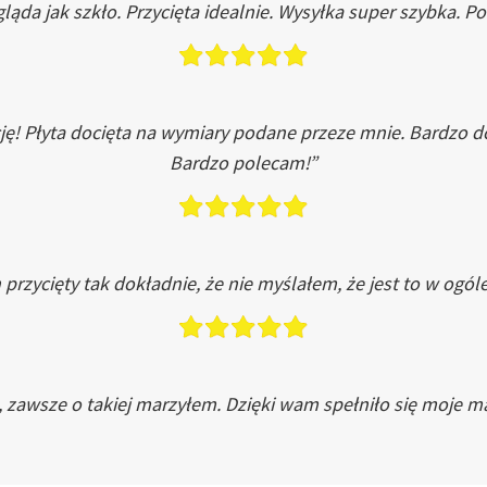
ląda jak szkło. Przycięta idealnie. Wysyłka super szybka. 
ję! Płyta docięta na wymiary podane przeze mnie. Bardzo 
Bardzo polecam!”
przycięty tak dokładnie, że nie myślałem, że jest to w ogól
, zawsze o takiej marzyłem. Dzięki wam spełniło się moje ma