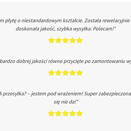
łytę o niestandardowym kształcie. Została rewelacyjnie do
doskonała jakość, szybka wysyłka. Polecam!”
 bardzo dobrej jakości równo przycięte po zamontowaniu wy
A przesyłka? – jestem pod wrażeniem! Super zabezpieczona
się nie da!”