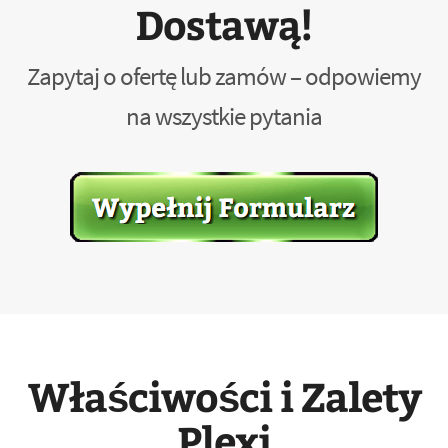
Dostawą!
Zapytaj o ofertę lub zamów – odpowiemy
na wszystkie pytania
Właściwości i Zalety
Plexi