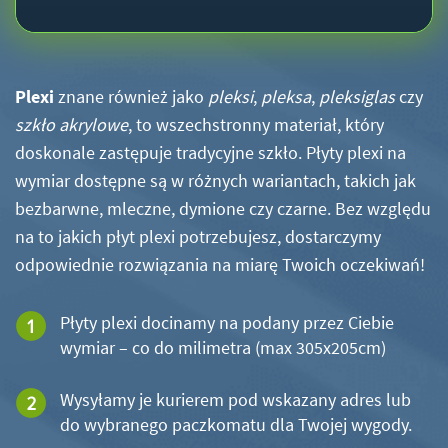
Plexi
znane również jako
pleksi
,
pleksa
,
pleksiglas
czy
szkło akrylowe
, to wszechstronny materiał, który
doskonale zastępuje tradycyjne szkło. Płyty plexi na
wymiar dostępne są w różnych wariantach, takich jak
bezbarwne, mleczne, dymione czy czarne. Bez względu
na to jakich płyt plexi potrzebujesz, dostarczymy
odpowiednie rozwiązania na miarę Twoich oczekiwań!
Płyty plexi docinamy na podany przez Ciebie
wymiar – co do milimetra (max 305x205cm)
Wysyłamy je kurierem pod wskazany adres lub
do wybranego paczkomatu dla Twojej wygody.