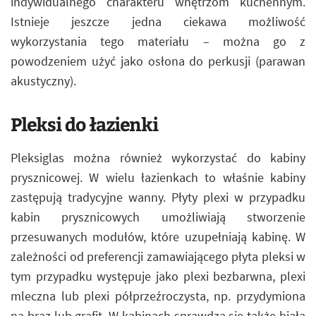
indywidualnego charakteru wnętrzom kuchennym.
Istnieje jeszcze jedna ciekawa możliwość
wykorzystania tego materiału – można go z
powodzeniem użyć jako osłona do perkusji (parawan
akustyczny).
Pleksi do łazienki
Pleksiglas można również wykorzystać do kabiny
prysznicowej. W wielu łazienkach to właśnie kabiny
zastępują tradycyjne wanny. Płyty plexi w przypadku
kabin prysznicowych umożliwiają stworzenie
przesuwanych modułów, które uzupełniają kabinę. W
zależności od preferencji zamawiającego płyta pleksi w
tym przypadku występuje jako plexi bezbarwna, plexi
mleczna lub plexi półprzeźroczysta, np. przydymiona
na brąz lub grafit. W kabinach sprawdza się także biała