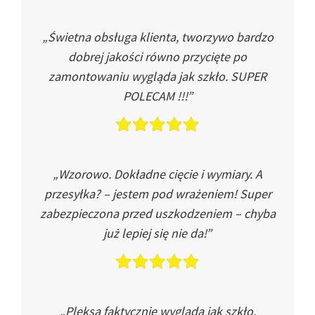
„Świetna obsługa klienta, tworzywo bardzo
dobrej jakości równo przycięte po
zamontowaniu wygląda jak szkło. SUPER
POLECAM !!!”
„Wzorowo. Dokładne cięcie i wymiary. A
przesyłka? – jestem pod wrażeniem! Super
zabezpieczona przed uszkodzeniem – chyba
już lepiej się nie da!”
„Pleksa faktycznie wygląda jak szkło.