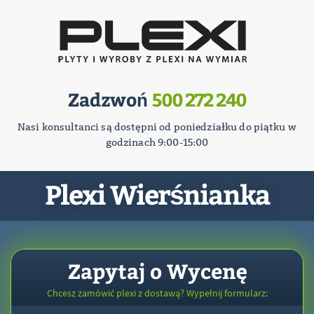
Zadzwoń
500 272 240
Nasi konsultanci są dostępni od poniedziałku do piątku w
godzinach 9:00-15:00
Plexi Wierśnianka
Zapytaj o Wycenę
Chcesz zamówić plexi z dostawą? Wypełnij formularz: