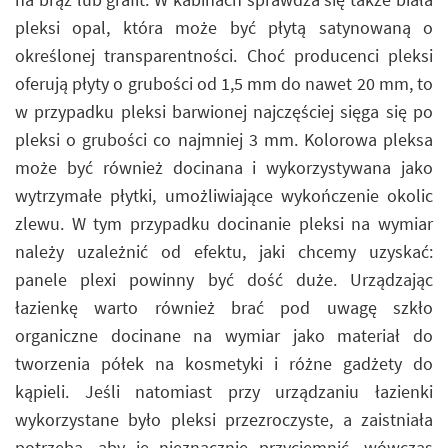
pleksi opal, która może być płytą satynowaną o
określonej transparentności. Choć producenci pleksi
oferują płyty o grubości od 1,5 mm do nawet 20 mm, to
w przypadku pleksi barwionej najczęściej sięga się po
pleksi o grubości co najmniej 3 mm. Kolorowa pleksa
może być również docinana i wykorzystywana jako
wytrzymałe płytki, umożliwiające wykończenie okolic
zlewu. W tym przypadku docinanie pleksi na wymiar
należy uzależnić od efektu, jaki chcemy uzyskać:
panele plexi powinny być dość duże. Urządzając
łazienkę warto również brać pod uwagę szkło
organiczne docinane na wymiar jako materiał do
tworzenia półek na kosmetyki i różne gadżety do
kąpieli. Jeśli natomiast przy urządzaniu łazienki
wykorzystane było pleksi przezroczyste, a zaistniała
potrzeba, aby je nieznacznie przyciemnić, wówczas