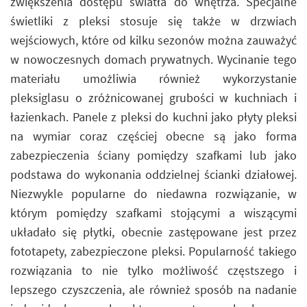
zwiększenia dostępu światła do wnętrza. Specjalne
świetliki z pleksi stosuje się także w drzwiach
wejściowych, które od kilku sezonów można zauważyć
w nowoczesnych domach prywatnych. Wycinanie tego
materiału umożliwia również wykorzystanie
pleksiglasu o zróżnicowanej grubości w kuchniach i
łazienkach. Panele z pleksi do kuchni jako płyty pleksi
na wymiar coraz częściej obecne są jako forma
zabezpieczenia ściany pomiędzy szafkami lub jako
podstawa do wykonania oddzielnej ścianki działowej.
Niezwykle popularne do niedawna rozwiązanie, w
którym pomiędzy szafkami stojącymi a wiszącymi
układało się płytki, obecnie zastępowane jest przez
fototapety, zabezpieczone pleksi. Popularność takiego
rozwiązania to nie tylko możliwość częstszego i
lepszego czyszczenia, ale również sposób na nadanie