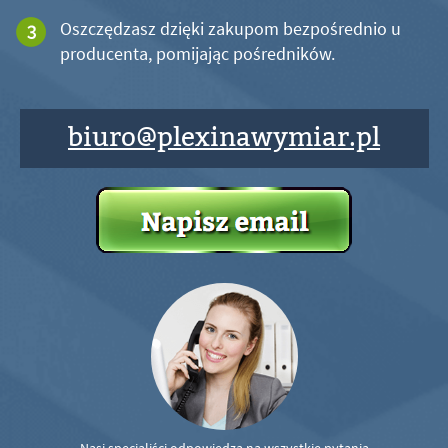
Oszczędzasz dzięki zakupom bezpośrednio u
producenta, pomijając pośredników.
biuro@plexinawymiar.pl