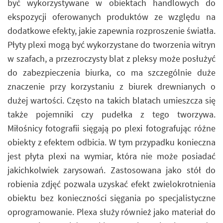
być wykorzystywane w obiektach handlowych do
ekspozycji oferowanych produktów ze względu na
dodatkowe efekty, jakie zapewnia rozproszenie światła.
Płyty plexi mogą być wykorzystane do tworzenia witryn
w szafach, a przezroczysty blat z pleksy może posłużyć
do zabezpieczenia biurka, co ma szczególnie duże
znaczenie przy korzystaniu z biurek drewnianych o
dużej wartości. Często na takich blatach umieszcza się
także pojemniki czy pudełka z tego tworzywa.
Miłośnicy fotografii sięgają po plexi fotografując różne
obiekty z efektem odbicia. W tym przypadku konieczna
jest płyta plexi na wymiar, która nie może posiadać
jakichkolwiek zarysowań. Zastosowana jako stół do
robienia zdjęć pozwala uzyskać efekt zwielokrotnienia
obiektu bez konieczności sięgania po specjalistyczne
oprogramowanie. Plexa służy również jako materiał do