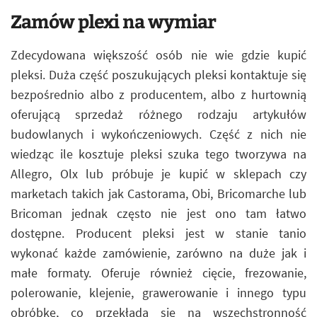
Zamów plexi na wymiar
Zdecydowana większość osób nie wie gdzie kupić
pleksi. Duża część poszukujących pleksi kontaktuje się
bezpośrednio albo z producentem, albo z hurtownią
oferującą sprzedaż różnego rodzaju artykułów
budowlanych i wykończeniowych. Część z nich nie
wiedząc ile kosztuje pleksi szuka tego tworzywa na
Allegro, Olx lub próbuje je kupić w sklepach czy
marketach takich jak Castorama, Obi, Bricomarche lub
Bricoman jednak często nie jest ono tam łatwo
dostępne. Producent pleksi jest w stanie tanio
wykonać każde zamówienie, zarówno na duże jak i
małe formaty. Oferuje również cięcie, frezowanie,
polerowanie, klejenie, grawerowanie i innego typu
obróbkę, co przekłada się na wszechstronność