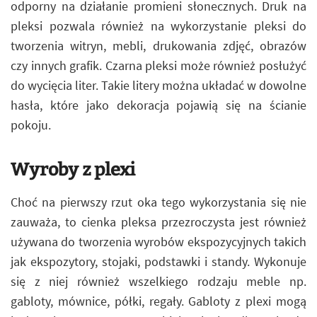
odporny na działanie promieni słonecznych. Druk na
pleksi pozwala również na wykorzystanie pleksi do
tworzenia witryn, mebli, drukowania zdjęć, obrazów
czy innych grafik. Czarna pleksi może również posłużyć
do wycięcia liter. Takie litery można układać w dowolne
hasła, które jako dekoracja pojawią się na ścianie
pokoju.
Wyroby z plexi
Choć na pierwszy rzut oka tego wykorzystania się nie
zauważa, to cienka pleksa przezroczysta jest również
używana do tworzenia wyrobów ekspozycyjnych takich
jak ekspozytory, stojaki, podstawki i standy. Wykonuje
się z niej również wszelkiego rodzaju meble np.
gabloty, mównice, półki, regały. Gabloty z plexi mogą