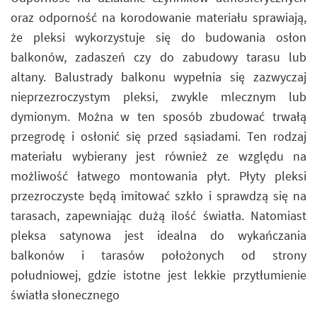
oraz odporność na korodowanie materiału sprawiają,
że pleksi wykorzystuje się do budowania osłon
balkonów, zadaszeń czy do zabudowy tarasu lub
altany. Balustrady balkonu wypełnia się zazwyczaj
nieprzezroczystym pleksi, zwykle mlecznym lub
dymionym. Można w ten sposób zbudować trwałą
przegrodę i osłonić się przed sąsiadami. Ten rodzaj
materiału wybierany jest również ze względu na
możliwość łatwego montowania płyt. Płyty pleksi
przezroczyste będą imitować szkło i sprawdzą się na
tarasach, zapewniając dużą ilość światła. Natomiast
pleksa satynowa jest idealna do wykańczania
balkonów i tarasów położonych od strony
południowej, gdzie istotne jest lekkie przytłumienie
światła słonecznego