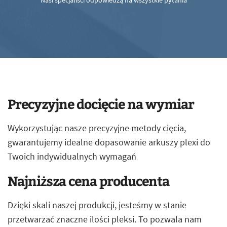
Nasi specjaliści odpowiedzą na wszystkie pytania
Precyzyjne docięcie na wymiar
Wykorzystując nasze precyzyjne metody cięcia,
gwarantujemy idealne dopasowanie arkuszy plexi do
Twoich indywidualnych wymagań
Najniższa cena producenta
Dzięki skali naszej produkcji, jesteśmy w stanie
przetwarzać znaczne ilości pleksi. To pozwala nam