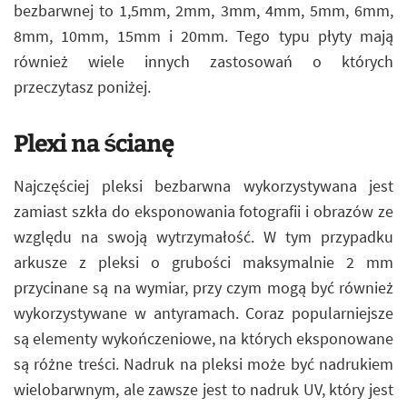
bezbarwnej to 1,5mm, 2mm, 3mm, 4mm, 5mm, 6mm,
8mm, 10mm, 15mm i 20mm. Tego typu płyty mają
również wiele innych zastosowań o których
przeczytasz poniżej.
Plexi na ścianę
Najczęściej pleksi bezbarwna wykorzystywana jest
zamiast szkła do eksponowania fotografii i obrazów ze
względu na swoją wytrzymałość. W tym przypadku
arkusze z pleksi o grubości maksymalnie 2 mm
przycinane są na wymiar, przy czym mogą być również
wykorzystywane w antyramach. Coraz popularniejsze
są elementy wykończeniowe, na których eksponowane
są różne treści. Nadruk na pleksi może być nadrukiem
wielobarwnym, ale zawsze jest to nadruk UV, który jest