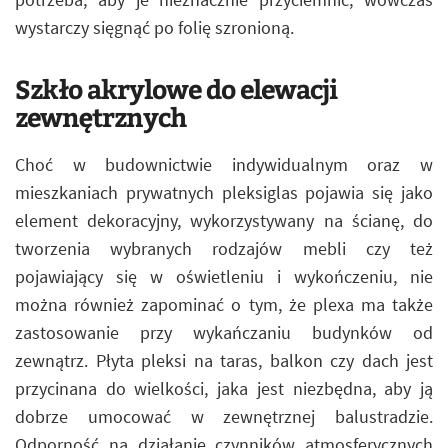
wystarczy sięgnąć po folię szronioną.
Szkło akrylowe do elewacji
zewnętrznych
Choć w budownictwie indywidualnym oraz w
mieszkaniach prywatnych pleksiglas pojawia się jako
element dekoracyjny, wykorzystywany na ścianę, do
tworzenia wybranych rodzajów mebli czy też
pojawiający się w oświetleniu i wykończeniu, nie
można również zapominać o tym, że plexa ma także
zastosowanie przy wykańczaniu budynków od
zewnątrz. Płyta pleksi na taras, balkon czy dach jest
przycinana do wielkości, jaka jest niezbędna, aby ją
dobrze umocować w zewnętrznej balustradzie.
Odporność na działanie czynników atmosferycznych