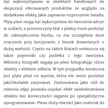
być wykorzystywane w obiektach handlowych do
ekspozycji oferowanych produktów ze względu na
dodatkowe efekty, jakie zapewnia rozproszenie światła.
Płyty plexi mogą być wykorzystane do tworzenia witryn
w szafach, a przezroczysty blat z pleksy może posłużyć
do zabezpieczenia biurka, co ma szczególnie duże
znaczenie przy korzystaniu z biurek drewnianych o
dużej wartości. Często na takich blatach umieszcza się
także pojemniki czy pudełka z tego tworzywa.
Miłośnicy fotografii sięgają po plexi fotografując różne
obiekty z efektem odbicia. W tym przypadku konieczna
jest płyta plexi na wymiar, która nie może posiadać
jakichkolwiek zarysowań. Zastosowana jako stół do
robienia zdjęć pozwala uzyskać efekt zwielokrotnienia
obiektu bez konieczności sięgania po specjalistyczne
oprogramowanie. Plexa służy również jako materiał do