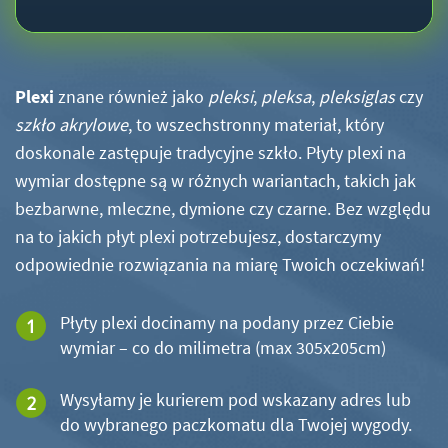
Plexi
znane również jako
pleksi
,
pleksa
,
pleksiglas
czy
szkło akrylowe
, to wszechstronny materiał, który
doskonale zastępuje tradycyjne szkło. Płyty plexi na
wymiar dostępne są w różnych wariantach, takich jak
bezbarwne, mleczne, dymione czy czarne. Bez względu
na to jakich płyt plexi potrzebujesz, dostarczymy
odpowiednie rozwiązania na miarę Twoich oczekiwań!
Płyty plexi docinamy na podany przez Ciebie
wymiar – co do milimetra (max 305x205cm)
Wysyłamy je kurierem pod wskazany adres lub
do wybranego paczkomatu dla Twojej wygody.