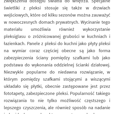
zwiększenia dostępu światła do wnętrza. Specjalne
świetliki z pleksi stosuje się także w drzwiach
wejściowych, które od kilku sezonów można zauważyć
w nowoczesnych domach prywatnych. Wycinanie tego
materiału umożliwia również wykorzystanie
pleksiglasu o zróżnicowanej grubości w kuchniach i
łazienkach. Panele z pleksi do kuchni jako płyty pleksi
na wymiar coraz częściej obecne są jako forma
zabezpieczenia ściany pomiędzy szafkami lub jako
podstawa do wykonania oddzielnej ścianki działowej.
Niezwykle popularne do niedawna rozwiązanie, w
którym pomiędzy szafkami stojącymi a wiszącymi
układało się płytki, obecnie zastępowane jest przez
fototapety, zabezpieczone pleksi. Popularność takiego
rozwiązania to nie tylko możliwość częstszego i
lepszego czyszczenia, ale również sposób na nadanie