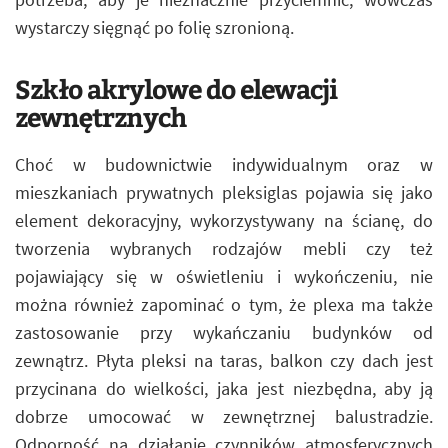
wystarczy sięgnąć po folię szronioną.
Szkło akrylowe do elewacji
zewnętrznych
Choć w budownictwie indywidualnym oraz w
mieszkaniach prywatnych pleksiglas pojawia się jako
element dekoracyjny, wykorzystywany na ścianę, do
tworzenia wybranych rodzajów mebli czy też
pojawiający się w oświetleniu i wykończeniu, nie
można również zapominać o tym, że plexa ma także
zastosowanie przy wykańczaniu budynków od
zewnątrz. Płyta pleksi na taras, balkon czy dach jest
przycinana do wielkości, jaka jest niezbędna, aby ją
dobrze umocować w zewnętrznej balustradzie.
Odporność na działanie czynników atmosferycznych