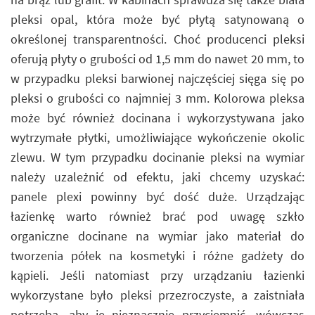
pleksi opal, która może być płytą satynowaną o
określonej transparentności. Choć producenci pleksi
oferują płyty o grubości od 1,5 mm do nawet 20 mm, to
w przypadku pleksi barwionej najczęściej sięga się po
pleksi o grubości co najmniej 3 mm. Kolorowa pleksa
może być również docinana i wykorzystywana jako
wytrzymałe płytki, umożliwiające wykończenie okolic
zlewu. W tym przypadku docinanie pleksi na wymiar
należy uzależnić od efektu, jaki chcemy uzyskać:
panele plexi powinny być dość duże. Urządzając
łazienkę warto również brać pod uwagę szkło
organiczne docinane na wymiar jako materiał do
tworzenia półek na kosmetyki i różne gadżety do
kąpieli. Jeśli natomiast przy urządzaniu łazienki
wykorzystane było pleksi przezroczyste, a zaistniała
potrzeba, aby je nieznacznie przyciemnić, wówczas