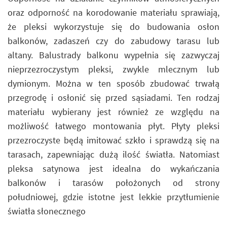
oraz odporność na korodowanie materiału sprawiają,
że pleksi wykorzystuje się do budowania osłon
balkonów, zadaszeń czy do zabudowy tarasu lub
altany. Balustrady balkonu wypełnia się zazwyczaj
nieprzezroczystym pleksi, zwykle mlecznym lub
dymionym. Można w ten sposób zbudować trwałą
przegrodę i osłonić się przed sąsiadami. Ten rodzaj
materiału wybierany jest również ze względu na
możliwość łatwego montowania płyt. Płyty pleksi
przezroczyste będą imitować szkło i sprawdzą się na
tarasach, zapewniając dużą ilość światła. Natomiast
pleksa satynowa jest idealna do wykańczania
balkonów i tarasów położonych od strony
południowej, gdzie istotne jest lekkie przytłumienie
światła słonecznego