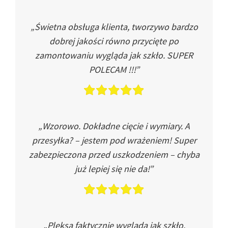
„Świetna obsługa klienta, tworzywo bardzo
dobrej jakości równo przycięte po
zamontowaniu wygląda jak szkło. SUPER
POLECAM !!!”
„Wzorowo. Dokładne cięcie i wymiary. A
przesyłka? – jestem pod wrażeniem! Super
zabezpieczona przed uszkodzeniem – chyba
już lepiej się nie da!”
„Pleksa faktycznie wygląda jak szkło.