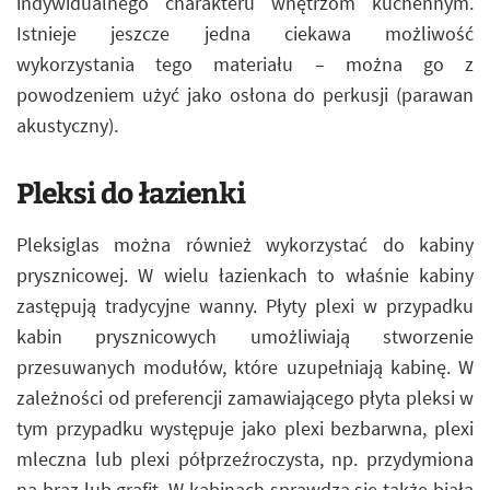
indywidualnego charakteru wnętrzom kuchennym.
Istnieje jeszcze jedna ciekawa możliwość
wykorzystania tego materiału – można go z
powodzeniem użyć jako osłona do perkusji (parawan
akustyczny).
Pleksi do łazienki
Pleksiglas można również wykorzystać do kabiny
prysznicowej. W wielu łazienkach to właśnie kabiny
zastępują tradycyjne wanny. Płyty plexi w przypadku
kabin prysznicowych umożliwiają stworzenie
przesuwanych modułów, które uzupełniają kabinę. W
zależności od preferencji zamawiającego płyta pleksi w
tym przypadku występuje jako plexi bezbarwna, plexi
mleczna lub plexi półprzeźroczysta, np. przydymiona
na brąz lub grafit. W kabinach sprawdza się także biała