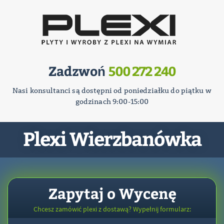
Zadzwoń
500 272 240
Nasi konsultanci są dostępni od poniedziałku do piątku w
godzinach 9:00-15:00
Plexi Wierzbanówka
Zapytaj o Wycenę
Chcesz zamówić plexi z dostawą? Wypełnij formularz: