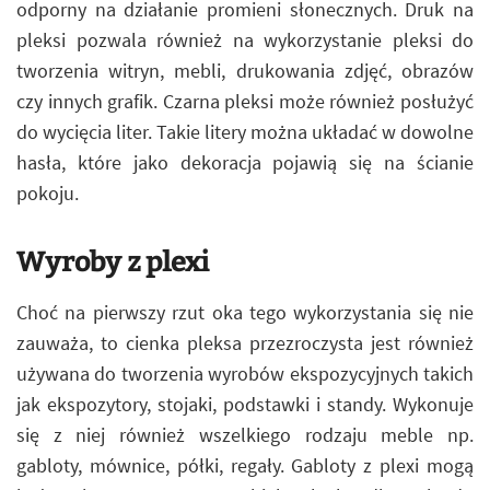
odporny na działanie promieni słonecznych. Druk na
pleksi pozwala również na wykorzystanie pleksi do
tworzenia witryn, mebli, drukowania zdjęć, obrazów
czy innych grafik. Czarna pleksi może również posłużyć
do wycięcia liter. Takie litery można układać w dowolne
hasła, które jako dekoracja pojawią się na ścianie
pokoju.
Wyroby z plexi
Choć na pierwszy rzut oka tego wykorzystania się nie
zauważa, to cienka pleksa przezroczysta jest również
używana do tworzenia wyrobów ekspozycyjnych takich
jak ekspozytory, stojaki, podstawki i standy. Wykonuje
się z niej również wszelkiego rodzaju meble np.
gabloty, mównice, półki, regały. Gabloty z plexi mogą