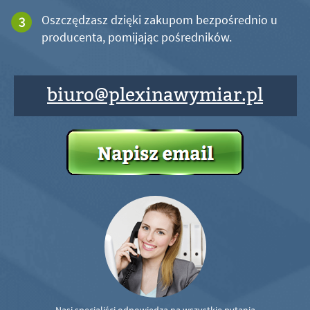
Oszczędzasz dzięki zakupom bezpośrednio u
producenta, pomijając pośredników.
biuro@plexinawymiar.pl