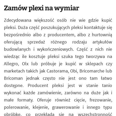
Zamów plexi na wymiar
Zdecydowana większość osób nie wie gdzie kupić
pleksi. Duża część poszukujących pleksi kontaktuje się
bezpośrednio albo z producentem, albo z hurtownią
oferującą sprzedaż różnego rodzaju artykułów
budowlanych i wykończeniowych. Część z nich nie
wiedząc ile kosztuje pleksi szuka tego tworzywa na
Allegro, Olx lub próbuje je kupić w sklepach czy
marketach takich jak Castorama, Obi, Bricomarche lub
Bricoman jednak często nie jest ono tam łatwo
dostępne. Producent pleksi jest w stanie tanio
wykonać każde zamówienie, zarówno na duże jak i
małe formaty. Oferuje również cięcie, frezowanie,
polerowanie, klejenie, grawerowanie i innego typu
obróbkę, co przekłada się na wszechstronność