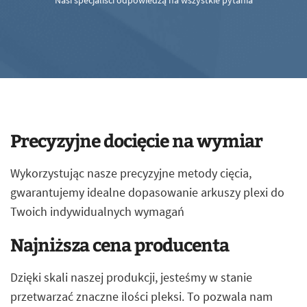
Nasi specjaliści odpowiedzą na wszystkie pytania
Precyzyjne docięcie na wymiar
Wykorzystując nasze precyzyjne metody cięcia,
gwarantujemy idealne dopasowanie arkuszy plexi do
Twoich indywidualnych wymagań
Najniższa cena producenta
Dzięki skali naszej produkcji, jesteśmy w stanie
przetwarzać znaczne ilości pleksi. To pozwala nam