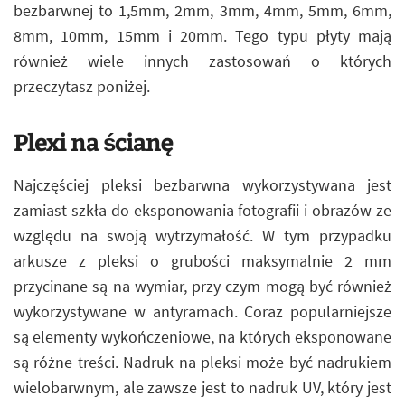
bezbarwnej to 1,5mm, 2mm, 3mm, 4mm, 5mm, 6mm,
8mm, 10mm, 15mm i 20mm. Tego typu płyty mają
również wiele innych zastosowań o których
przeczytasz poniżej.
Plexi na ścianę
Najczęściej pleksi bezbarwna wykorzystywana jest
zamiast szkła do eksponowania fotografii i obrazów ze
względu na swoją wytrzymałość. W tym przypadku
arkusze z pleksi o grubości maksymalnie 2 mm
przycinane są na wymiar, przy czym mogą być również
wykorzystywane w antyramach. Coraz popularniejsze
są elementy wykończeniowe, na których eksponowane
są różne treści. Nadruk na pleksi może być nadrukiem
wielobarwnym, ale zawsze jest to nadruk UV, który jest