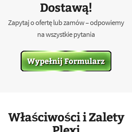
Dostawą!
Zapytaj o ofertę lub zamów – odpowiemy
na wszystkie pytania
Właściwości i Zalety
Plexi