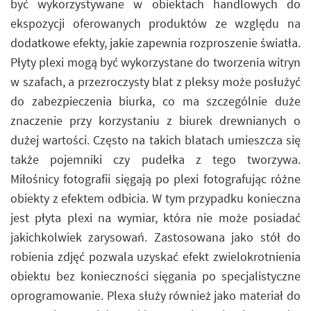
być wykorzystywane w obiektach handlowych do
ekspozycji oferowanych produktów ze względu na
dodatkowe efekty, jakie zapewnia rozproszenie światła.
Płyty plexi mogą być wykorzystane do tworzenia witryn
w szafach, a przezroczysty blat z pleksy może posłużyć
do zabezpieczenia biurka, co ma szczególnie duże
znaczenie przy korzystaniu z biurek drewnianych o
dużej wartości. Często na takich blatach umieszcza się
także pojemniki czy pudełka z tego tworzywa.
Miłośnicy fotografii sięgają po plexi fotografując różne
obiekty z efektem odbicia. W tym przypadku konieczna
jest płyta plexi na wymiar, która nie może posiadać
jakichkolwiek zarysowań. Zastosowana jako stół do
robienia zdjęć pozwala uzyskać efekt zwielokrotnienia
obiektu bez konieczności sięgania po specjalistyczne
oprogramowanie. Plexa służy również jako materiał do