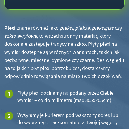
Plexi
znane również jako
pleksi
,
pleksa
,
pleksiglas
czy
szkło akrylowe
, to wszechstronny materiał, który
doskonale zastępuje tradycyjne szkło. Płyty plexi na
wymiar dostępne są w różnych wariantach, takich jak
bezbarwne, mleczne, dymione czy czarne. Bez względu
na to jakich płyt plexi potrzebujesz, dostarczymy
odpowiednie rozwiązania na miarę Twoich oczekiwań!
Płyty plexi docinamy na podany przez Ciebie
wymiar – co do milimetra (max 305x205cm)
Wysyłamy je kurierem pod wskazany adres lub
do wybranego paczkomatu dla Twojej wygody.