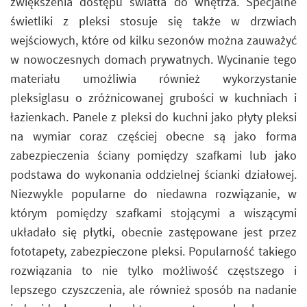
zwiększenia dostępu światła do wnętrza. Specjalne
świetliki z pleksi stosuje się także w drzwiach
wejściowych, które od kilku sezonów można zauważyć
w nowoczesnych domach prywatnych. Wycinanie tego
materiału umożliwia również wykorzystanie
pleksiglasu o zróżnicowanej grubości w kuchniach i
łazienkach. Panele z pleksi do kuchni jako płyty pleksi
na wymiar coraz częściej obecne są jako forma
zabezpieczenia ściany pomiędzy szafkami lub jako
podstawa do wykonania oddzielnej ścianki działowej.
Niezwykle popularne do niedawna rozwiązanie, w
którym pomiędzy szafkami stojącymi a wiszącymi
układało się płytki, obecnie zastępowane jest przez
fototapety, zabezpieczone pleksi. Popularność takiego
rozwiązania to nie tylko możliwość częstszego i
lepszego czyszczenia, ale również sposób na nadanie