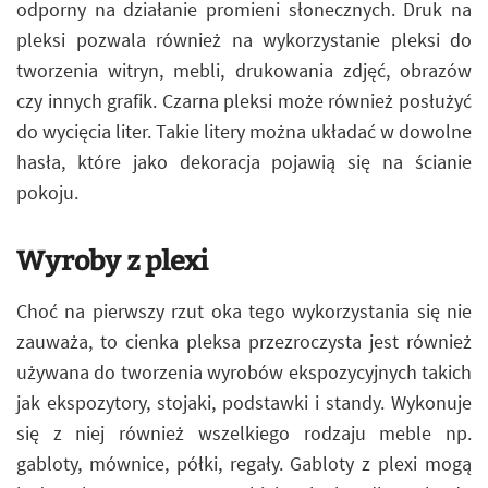
odporny na działanie promieni słonecznych. Druk na
pleksi pozwala również na wykorzystanie pleksi do
tworzenia witryn, mebli, drukowania zdjęć, obrazów
czy innych grafik. Czarna pleksi może również posłużyć
do wycięcia liter. Takie litery można układać w dowolne
hasła, które jako dekoracja pojawią się na ścianie
pokoju.
Wyroby z plexi
Choć na pierwszy rzut oka tego wykorzystania się nie
zauważa, to cienka pleksa przezroczysta jest również
używana do tworzenia wyrobów ekspozycyjnych takich
jak ekspozytory, stojaki, podstawki i standy. Wykonuje
się z niej również wszelkiego rodzaju meble np.
gabloty, mównice, półki, regały. Gabloty z plexi mogą