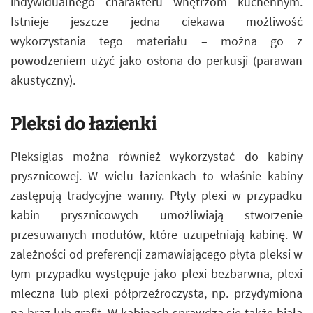
indywidualnego charakteru wnętrzom kuchennym.
Istnieje jeszcze jedna ciekawa możliwość
wykorzystania tego materiału – można go z
powodzeniem użyć jako osłona do perkusji (parawan
akustyczny).
Pleksi do łazienki
Pleksiglas można również wykorzystać do kabiny
prysznicowej. W wielu łazienkach to właśnie kabiny
zastępują tradycyjne wanny. Płyty plexi w przypadku
kabin prysznicowych umożliwiają stworzenie
przesuwanych modułów, które uzupełniają kabinę. W
zależności od preferencji zamawiającego płyta pleksi w
tym przypadku występuje jako plexi bezbarwna, plexi
mleczna lub plexi półprzeźroczysta, np. przydymiona
na brąz lub grafit. W kabinach sprawdza się także biała