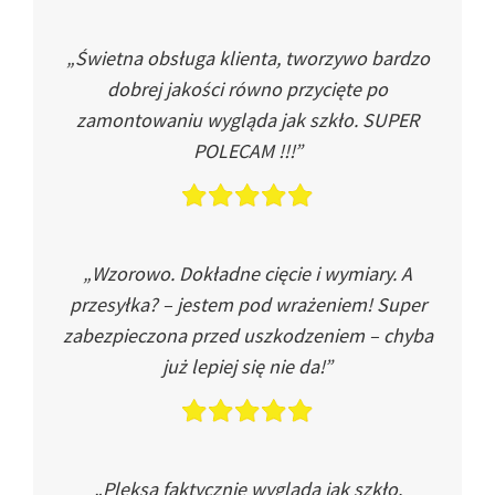
„Świetna obsługa klienta, tworzywo bardzo
dobrej jakości równo przycięte po
zamontowaniu wygląda jak szkło. SUPER
POLECAM !!!”
„Wzorowo. Dokładne cięcie i wymiary. A
przesyłka? – jestem pod wrażeniem! Super
zabezpieczona przed uszkodzeniem – chyba
już lepiej się nie da!”
„Pleksa faktycznie wygląda jak szkło.