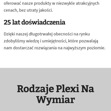
oferować nasze produkty w niezwykle atrakcyjnych
cenach, bez utraty jakości.
25 lat doświadczenia
Dzięki naszej długotrwałej obecności na rynku
zdobyliśmy wiedzę i umiejętności, które pozwalają
nam dostarczać rozwiązania na najwyższym poziomie.
Rodzaje Plexi Na
Wymiar