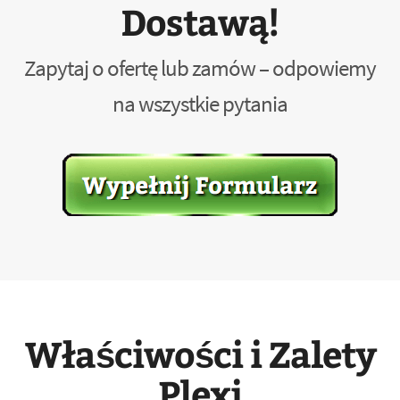
Dostawą!
Zapytaj o ofertę lub zamów – odpowiemy
na wszystkie pytania
Właściwości i Zalety
Plexi