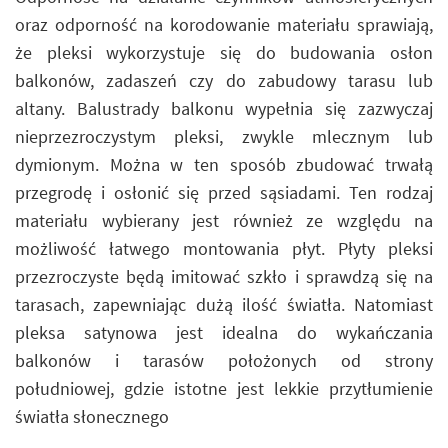
oraz odporność na korodowanie materiału sprawiają,
że pleksi wykorzystuje się do budowania osłon
balkonów, zadaszeń czy do zabudowy tarasu lub
altany. Balustrady balkonu wypełnia się zazwyczaj
nieprzezroczystym pleksi, zwykle mlecznym lub
dymionym. Można w ten sposób zbudować trwałą
przegrodę i osłonić się przed sąsiadami. Ten rodzaj
materiału wybierany jest również ze względu na
możliwość łatwego montowania płyt. Płyty pleksi
przezroczyste będą imitować szkło i sprawdzą się na
tarasach, zapewniając dużą ilość światła. Natomiast
pleksa satynowa jest idealna do wykańczania
balkonów i tarasów położonych od strony
południowej, gdzie istotne jest lekkie przytłumienie
światła słonecznego