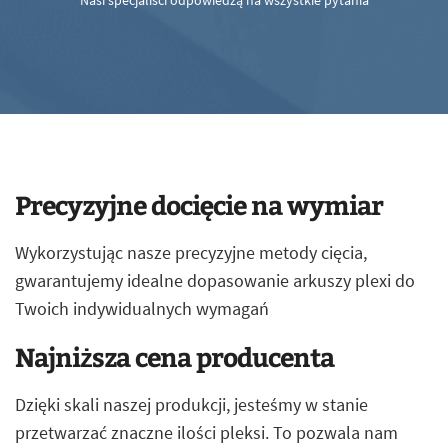
Nasi specjaliści odpowiedzą na wszystkie pytania
Precyzyjne docięcie na wymiar
Wykorzystując nasze precyzyjne metody cięcia,
gwarantujemy idealne dopasowanie arkuszy plexi do
Twoich indywidualnych wymagań
Najniższa cena producenta
Dzięki skali naszej produkcji, jesteśmy w stanie
przetwarzać znaczne ilości pleksi. To pozwala nam