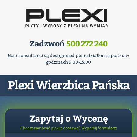
Zadzwoń
500 272 240
Nasi konsultanci są dostępni od poniedziałku do piątku w
godzinach 9:00-15:00
Plexi Wierzbica Pańska
Zapytaj o Wycenę
Chcesz zamówić plexi z dostawą? Wypełnij formularz: