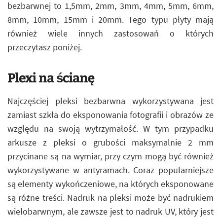
bezbarwnej to 1,5mm, 2mm, 3mm, 4mm, 5mm, 6mm,
8mm, 10mm, 15mm i 20mm. Tego typu płyty mają
również wiele innych zastosowań o których
przeczytasz poniżej.
Plexi na ścianę
Najczęściej pleksi bezbarwna wykorzystywana jest
zamiast szkła do eksponowania fotografii i obrazów ze
względu na swoją wytrzymałość. W tym przypadku
arkusze z pleksi o grubości maksymalnie 2 mm
przycinane są na wymiar, przy czym mogą być również
wykorzystywane w antyramach. Coraz popularniejsze
są elementy wykończeniowe, na których eksponowane
są różne treści. Nadruk na pleksi może być nadrukiem
wielobarwnym, ale zawsze jest to nadruk UV, który jest