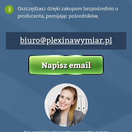
Oszczędzasz dzięki zakupom bezpośrednio u
producenta, pomijając pośredników.
biuro@plexinawymiar.pl