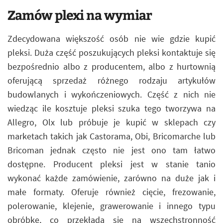
Zamów plexi na wymiar
Zdecydowana większość osób nie wie gdzie kupić
pleksi. Duża część poszukujących pleksi kontaktuje się
bezpośrednio albo z producentem, albo z hurtownią
oferującą sprzedaż różnego rodzaju artykułów
budowlanych i wykończeniowych. Część z nich nie
wiedząc ile kosztuje pleksi szuka tego tworzywa na
Allegro, Olx lub próbuje je kupić w sklepach czy
marketach takich jak Castorama, Obi, Bricomarche lub
Bricoman jednak często nie jest ono tam łatwo
dostępne. Producent pleksi jest w stanie tanio
wykonać każde zamówienie, zarówno na duże jak i
małe formaty. Oferuje również cięcie, frezowanie,
polerowanie, klejenie, grawerowanie i innego typu
obróbkę, co przekłada się na wszechstronność