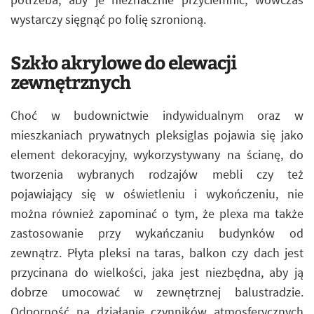
wystarczy sięgnąć po folię szronioną.
Szkło akrylowe do elewacji
zewnętrznych
Choć w budownictwie indywidualnym oraz w
mieszkaniach prywatnych pleksiglas pojawia się jako
element dekoracyjny, wykorzystywany na ścianę, do
tworzenia wybranych rodzajów mebli czy też
pojawiający się w oświetleniu i wykończeniu, nie
można również zapominać o tym, że plexa ma także
zastosowanie przy wykańczaniu budynków od
zewnątrz. Płyta pleksi na taras, balkon czy dach jest
przycinana do wielkości, jaka jest niezbędna, aby ją
dobrze umocować w zewnętrznej balustradzie.
Odporność na działanie czynników atmosferycznych