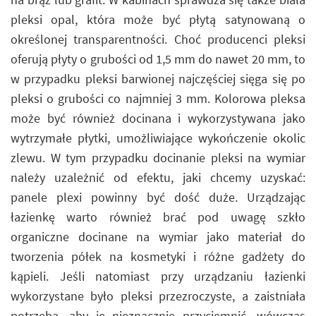
pleksi opal, która może być płytą satynowaną o
określonej transparentności. Choć producenci pleksi
oferują płyty o grubości od 1,5 mm do nawet 20 mm, to
w przypadku pleksi barwionej najczęściej sięga się po
pleksi o grubości co najmniej 3 mm. Kolorowa pleksa
może być również docinana i wykorzystywana jako
wytrzymałe płytki, umożliwiające wykończenie okolic
zlewu. W tym przypadku docinanie pleksi na wymiar
należy uzależnić od efektu, jaki chcemy uzyskać:
panele plexi powinny być dość duże. Urządzając
łazienkę warto również brać pod uwagę szkło
organiczne docinane na wymiar jako materiał do
tworzenia półek na kosmetyki i różne gadżety do
kąpieli. Jeśli natomiast przy urządzaniu łazienki
wykorzystane było pleksi przezroczyste, a zaistniała
potrzeba, aby je nieznacznie przyciemnić, wówczas