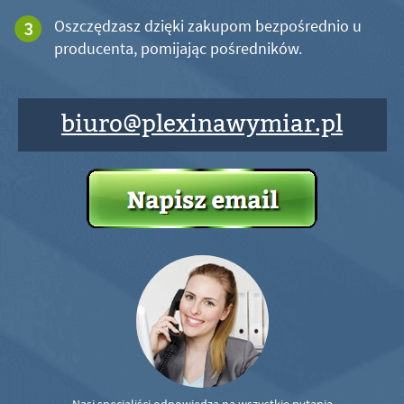
Oszczędzasz dzięki zakupom bezpośrednio u
producenta, pomijając pośredników.
biuro@plexinawymiar.pl