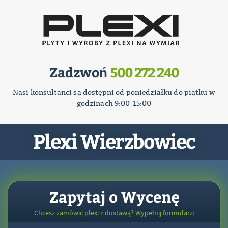
Zadzwoń
500 272 240
Nasi konsultanci są dostępni od poniedziałku do piątku w
godzinach 9:00-15:00
Plexi Wierzbowiec
Zapytaj o Wycenę
Chcesz zamówić plexi z dostawą? Wypełnij formularz: