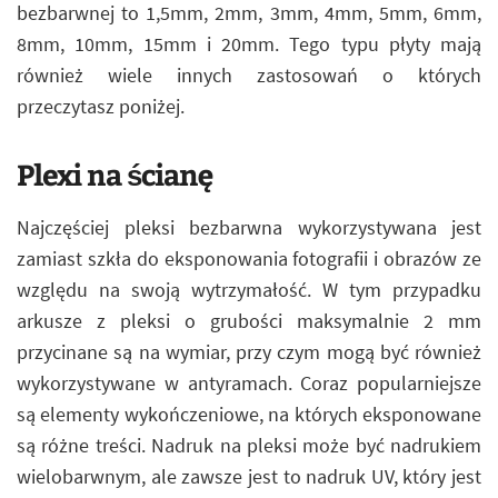
bezbarwnej to 1,5mm, 2mm, 3mm, 4mm, 5mm, 6mm,
8mm, 10mm, 15mm i 20mm. Tego typu płyty mają
również wiele innych zastosowań o których
przeczytasz poniżej.
Plexi na ścianę
Najczęściej pleksi bezbarwna wykorzystywana jest
zamiast szkła do eksponowania fotografii i obrazów ze
względu na swoją wytrzymałość. W tym przypadku
arkusze z pleksi o grubości maksymalnie 2 mm
przycinane są na wymiar, przy czym mogą być również
wykorzystywane w antyramach. Coraz popularniejsze
są elementy wykończeniowe, na których eksponowane
są różne treści. Nadruk na pleksi może być nadrukiem
wielobarwnym, ale zawsze jest to nadruk UV, który jest