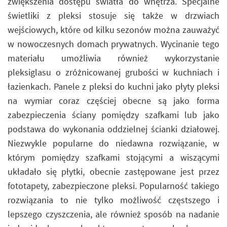
zwiększenia dostępu światła do wnętrza. Specjalne
świetliki z pleksi stosuje się także w drzwiach
wejściowych, które od kilku sezonów można zauważyć
w nowoczesnych domach prywatnych. Wycinanie tego
materiału umożliwia również wykorzystanie
pleksiglasu o zróżnicowanej grubości w kuchniach i
łazienkach. Panele z pleksi do kuchni jako płyty pleksi
na wymiar coraz częściej obecne są jako forma
zabezpieczenia ściany pomiędzy szafkami lub jako
podstawa do wykonania oddzielnej ścianki działowej.
Niezwykle popularne do niedawna rozwiązanie, w
którym pomiędzy szafkami stojącymi a wiszącymi
układało się płytki, obecnie zastępowane jest przez
fototapety, zabezpieczone pleksi. Popularność takiego
rozwiązania to nie tylko możliwość częstszego i
lepszego czyszczenia, ale również sposób na nadanie