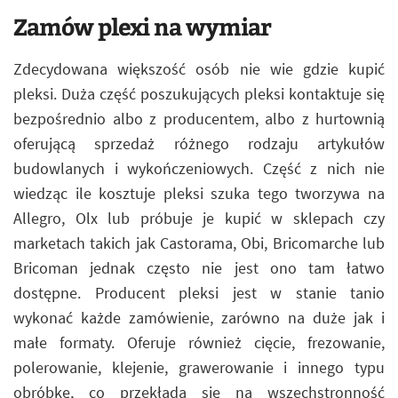
Zamów plexi na wymiar
Zdecydowana większość osób nie wie gdzie kupić
pleksi. Duża część poszukujących pleksi kontaktuje się
bezpośrednio albo z producentem, albo z hurtownią
oferującą sprzedaż różnego rodzaju artykułów
budowlanych i wykończeniowych. Część z nich nie
wiedząc ile kosztuje pleksi szuka tego tworzywa na
Allegro, Olx lub próbuje je kupić w sklepach czy
marketach takich jak Castorama, Obi, Bricomarche lub
Bricoman jednak często nie jest ono tam łatwo
dostępne. Producent pleksi jest w stanie tanio
wykonać każde zamówienie, zarówno na duże jak i
małe formaty. Oferuje również cięcie, frezowanie,
polerowanie, klejenie, grawerowanie i innego typu
obróbkę, co przekłada się na wszechstronność