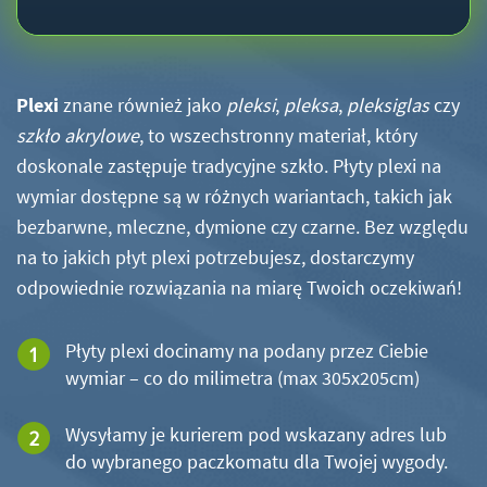
Plexi
znane również jako
pleksi
,
pleksa
,
pleksiglas
czy
szkło akrylowe
, to wszechstronny materiał, który
doskonale zastępuje tradycyjne szkło. Płyty plexi na
wymiar dostępne są w różnych wariantach, takich jak
bezbarwne, mleczne, dymione czy czarne. Bez względu
na to jakich płyt plexi potrzebujesz, dostarczymy
odpowiednie rozwiązania na miarę Twoich oczekiwań!
Płyty plexi docinamy na podany przez Ciebie
wymiar – co do milimetra (max 305x205cm)
Wysyłamy je kurierem pod wskazany adres lub
do wybranego paczkomatu dla Twojej wygody.