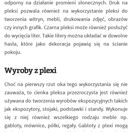
odporny na działanie promieni słonecznych. Druk na
pleksi pozwala również na wykorzystanie pleksi do
tworzenia witryn, mebli, drukowania zdjęć, obrazów
czy innych grafik. Czarna pleksi może również posłużyć
do wycięcia liter. Takie litery można układać w dowolne
hasła, które jako dekoracja pojawią się na ścianie
pokoju.
Wyroby z plexi
Choć na pierwszy rzut oka tego wykorzystania się nie
zauważa, to cienka pleksa przezroczysta jest również
używana do tworzenia wyrobów ekspozycyjnych takich
jak ekspozytory, stojaki, podstawki i standy. Wykonuje
się z niej również wszelkiego rodzaju meble np.
gabloty, mównice, półki, regały. Gabloty z plexi mogą