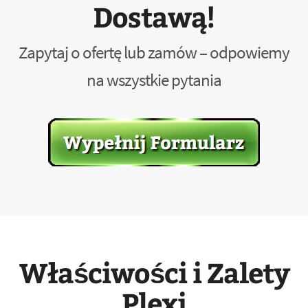
Dostawą!
Zapytaj o ofertę lub zamów – odpowiemy
na wszystkie pytania
Właściwości i Zalety
Plexi