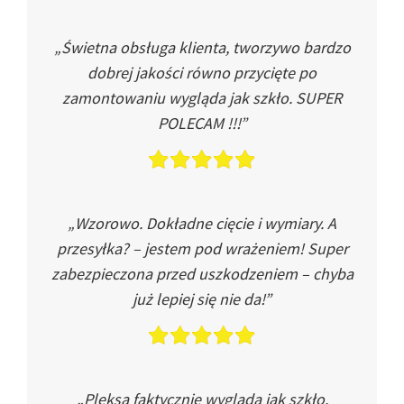
„Świetna obsługa klienta, tworzywo bardzo
dobrej jakości równo przycięte po
zamontowaniu wygląda jak szkło. SUPER
POLECAM !!!”
„Wzorowo. Dokładne cięcie i wymiary. A
przesyłka? – jestem pod wrażeniem! Super
zabezpieczona przed uszkodzeniem – chyba
już lepiej się nie da!”
„Pleksa faktycznie wygląda jak szkło.