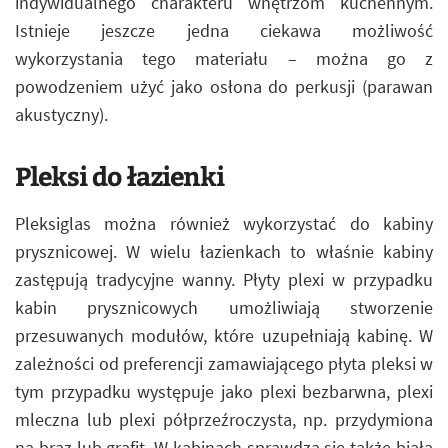
indywidualnego charakteru wnętrzom kuchennym.
Istnieje jeszcze jedna ciekawa możliwość
wykorzystania tego materiału – można go z
powodzeniem użyć jako osłona do perkusji (parawan
akustyczny).
Pleksi do łazienki
Pleksiglas można również wykorzystać do kabiny
prysznicowej. W wielu łazienkach to właśnie kabiny
zastępują tradycyjne wanny. Płyty plexi w przypadku
kabin prysznicowych umożliwiają stworzenie
przesuwanych modułów, które uzupełniają kabinę. W
zależności od preferencji zamawiającego płyta pleksi w
tym przypadku występuje jako plexi bezbarwna, plexi
mleczna lub plexi półprzeźroczysta, np. przydymiona
na brąz lub grafit. W kabinach sprawdza się także biała