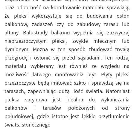
oraz odporność na korodowanie materiału sprawiają,
że pleksi wykorzystuje się do budowania osłon
balkonów, zadaszeń czy do zabudowy tarasu lub
altany. Balustrady balkonu wypełnia się zazwyczaj
nieprzezroczystym pleksi, zwykle mlecznym lub
dymionym. Można w ten sposób zbudować trwałą
przegrodę i osłonić się przed sąsiadami. Ten rodzaj
materiału wybierany jest również ze względu na
możliwość łatwego montowania płyt. Płyty pleksi
przezroczyste będą imitować szkło i sprawdzą się na
tarasach, zapewniając dużą ilość światła. Natomiast
pleksa satynowa jest idealna do wykańczania
balkonów i tarasów położonych od strony
południowej, gdzie istotne jest lekkie przytłumienie
światła słonecznego