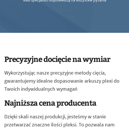
Nasi specjaliści odpowiedzą na wszystkie pytania
Precyzyjne docięcie na wymiar
Wykorzystując nasze precyzyjne metody cięcia,
gwarantujemy idealne dopasowanie arkuszy plexi do
Twoich indywidualnych wymagań
Najniższa cena producenta
Dzięki skali naszej produkcji, jesteśmy w stanie
przetwarzać znaczne ilości pleksi. To pozwala nam