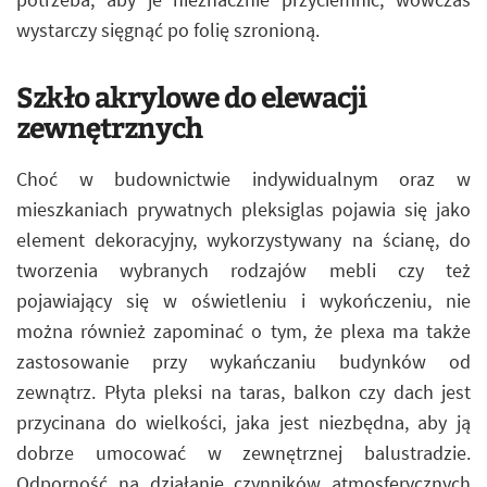
wystarczy sięgnąć po folię szronioną.
Szkło akrylowe do elewacji
zewnętrznych
Choć w budownictwie indywidualnym oraz w
mieszkaniach prywatnych pleksiglas pojawia się jako
element dekoracyjny, wykorzystywany na ścianę, do
tworzenia wybranych rodzajów mebli czy też
pojawiający się w oświetleniu i wykończeniu, nie
można również zapominać o tym, że plexa ma także
zastosowanie przy wykańczaniu budynków od
zewnątrz. Płyta pleksi na taras, balkon czy dach jest
przycinana do wielkości, jaka jest niezbędna, aby ją
dobrze umocować w zewnętrznej balustradzie.
Odporność na działanie czynników atmosferycznych