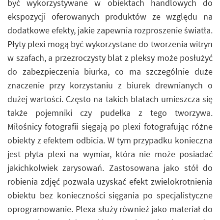
być wykorzystywane w obiektach handlowych do
ekspozycji oferowanych produktów ze względu na
dodatkowe efekty, jakie zapewnia rozproszenie światła.
Płyty plexi mogą być wykorzystane do tworzenia witryn
w szafach, a przezroczysty blat z pleksy może posłużyć
do zabezpieczenia biurka, co ma szczególnie duże
znaczenie przy korzystaniu z biurek drewnianych o
dużej wartości. Często na takich blatach umieszcza się
także pojemniki czy pudełka z tego tworzywa.
Miłośnicy fotografii sięgają po plexi fotografując różne
obiekty z efektem odbicia. W tym przypadku konieczna
jest płyta plexi na wymiar, która nie może posiadać
jakichkolwiek zarysowań. Zastosowana jako stół do
robienia zdjęć pozwala uzyskać efekt zwielokrotnienia
obiektu bez konieczności sięgania po specjalistyczne
oprogramowanie. Plexa służy również jako materiał do