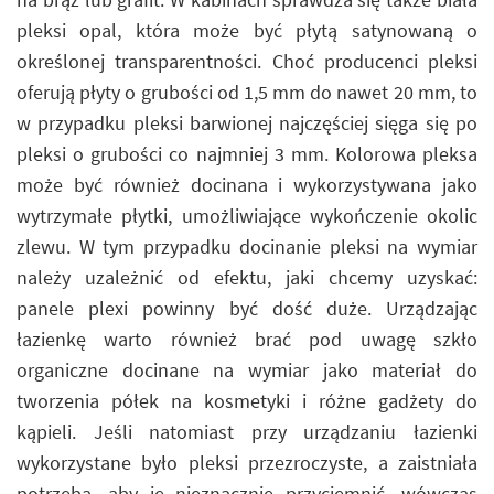
pleksi opal, która może być płytą satynowaną o
określonej transparentności. Choć producenci pleksi
oferują płyty o grubości od 1,5 mm do nawet 20 mm, to
w przypadku pleksi barwionej najczęściej sięga się po
pleksi o grubości co najmniej 3 mm. Kolorowa pleksa
może być również docinana i wykorzystywana jako
wytrzymałe płytki, umożliwiające wykończenie okolic
zlewu. W tym przypadku docinanie pleksi na wymiar
należy uzależnić od efektu, jaki chcemy uzyskać:
panele plexi powinny być dość duże. Urządzając
łazienkę warto również brać pod uwagę szkło
organiczne docinane na wymiar jako materiał do
tworzenia półek na kosmetyki i różne gadżety do
kąpieli. Jeśli natomiast przy urządzaniu łazienki
wykorzystane było pleksi przezroczyste, a zaistniała
potrzeba, aby je nieznacznie przyciemnić, wówczas