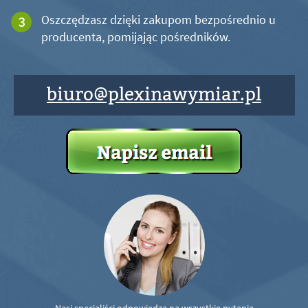
Oszczędzasz dzięki zakupom bezpośrednio u
producenta, pomijając pośredników.
biuro@plexinawymiar.pl