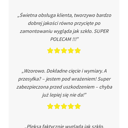
„Świetna obsługa klienta, tworzywo bardzo
dobrej jakości równo przycięte po
zamontowaniu wygląda jak szkło. SUPER
POLECAM !!!”
„Wzorowo. Dokładne cięcie i wymiary. A
przesyłka? – jestem pod wrażeniem! Super
zabezpieczona przed uszkodzeniem – chyba
już lepiej się nie da!”
„Pleksa faktycznie wygląda jak szkło.