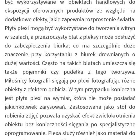
być wykorzystywane w obiektach handlowych do
ekspozycji oferowanych produktów ze względu na
dodatkowe efekty, jakie zapewnia rozproszenie światła.
Płyty plexi mogą być wykorzystane do tworzenia witryn
w szafach, a przezroczysty blat z pleksy może posłużyć
do zabezpieczenia biurka, co ma szczególnie duże
znaczenie przy korzystaniu z biurek drewnianych o
dużej wartości. Często na takich blatach umieszcza się
także pojemniki czy pudełka z tego tworzywa.
Miłośnicy fotografii sięgają po plexi fotografując różne
obiekty z efektem odbicia. W tym przypadku konieczna
jest płyta plexi na wymiar, która nie może posiadać
jakichkolwiek zarysowań. Zastosowana jako stół do
robienia zdjęć pozwala uzyskać efekt zwielokrotnienia
obiektu bez konieczności sięgania po specjalistyczne
oprogramowanie. Plexa służy również jako materiał do