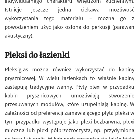
indywidualnego charakteru wnętrzom kuchennym.
Istnieje jeszcze jedna ciekawa możliwość
wykorzystania tego materiału – można go z
powodzeniem użyć jako osłona do perkusji (parawan
akustyczny).
Pleksi do łazienki
Pleksiglas można również wykorzystać do kabiny
prysznicowej. W wielu łazienkach to właśnie kabiny
zastępują tradycyjne wanny. Płyty plexi w przypadku
kabin prysznicowych umożliwiają stworzenie
przesuwanych modułów, które uzupełniają kabinę. W
zależności od preferencji zamawiającego płyta pleksi w
tym przypadku występuje jako plexi bezbarwna, plexi
mleczna lub plexi półprzeźroczysta, np. przydymiona
na brąz lub grafit. W kabinach sprawdza się także biała