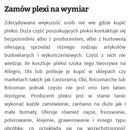
Zamów plexi na wymiar
Zdecydowana większość osób nie wie gdzie kupić
pleksi. Duża część poszukujących pleksi kontaktuje się
bezpośrednio albo z producentem, albo z hurtownią
oferującą sprzedaż różnego rodzaju artykułów
budowlanych i wykończeniowych. Część z nich nie
wiedząc ile kosztuje pleksi szuka tego tworzywa na
Allegro, Olx lub próbuje je kupić w sklepach czy
marketach takich jak Castorama, Obi, Bricomarche lub
Bricoman jednak często nie jest ono tam łatwo
dostępne. Producent pleksi jest w stanie tanio
wykonać każde zamówienie, zarówno na duże jak i
małe formaty. Oferuje również cięcie, frezowanie,
polerowanie, klejenie, grawerowanie i innego typu
obróbkę, co przekłada się na wszechstronność