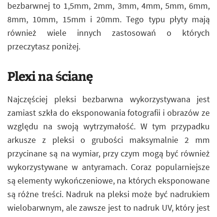
bezbarwnej to 1,5mm, 2mm, 3mm, 4mm, 5mm, 6mm,
8mm, 10mm, 15mm i 20mm. Tego typu płyty mają
również wiele innych zastosowań o których
przeczytasz poniżej.
Plexi na ścianę
Najczęściej pleksi bezbarwna wykorzystywana jest
zamiast szkła do eksponowania fotografii i obrazów ze
względu na swoją wytrzymałość. W tym przypadku
arkusze z pleksi o grubości maksymalnie 2 mm
przycinane są na wymiar, przy czym mogą być również
wykorzystywane w antyramach. Coraz popularniejsze
są elementy wykończeniowe, na których eksponowane
są różne treści. Nadruk na pleksi może być nadrukiem
wielobarwnym, ale zawsze jest to nadruk UV, który jest