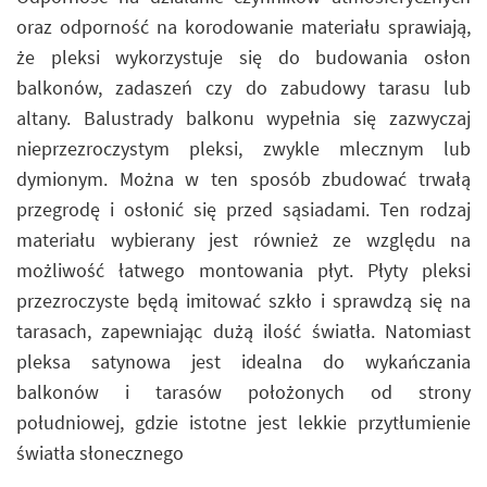
oraz odporność na korodowanie materiału sprawiają,
że pleksi wykorzystuje się do budowania osłon
balkonów, zadaszeń czy do zabudowy tarasu lub
altany. Balustrady balkonu wypełnia się zazwyczaj
nieprzezroczystym pleksi, zwykle mlecznym lub
dymionym. Można w ten sposób zbudować trwałą
przegrodę i osłonić się przed sąsiadami. Ten rodzaj
materiału wybierany jest również ze względu na
możliwość łatwego montowania płyt. Płyty pleksi
przezroczyste będą imitować szkło i sprawdzą się na
tarasach, zapewniając dużą ilość światła. Natomiast
pleksa satynowa jest idealna do wykańczania
balkonów i tarasów położonych od strony
południowej, gdzie istotne jest lekkie przytłumienie
światła słonecznego