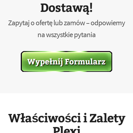
Dostawą!
Zapytaj o ofertę lub zamów – odpowiemy
na wszystkie pytania
Właściwości i Zalety
Plexi