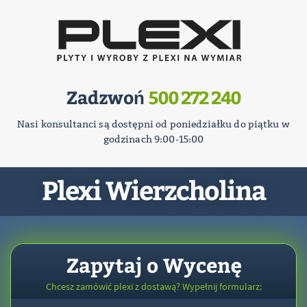
Zadzwoń
500 272 240
Nasi konsultanci są dostępni od poniedziałku do piątku w
godzinach 9:00-15:00
Plexi Wierzcholina
Zapytaj o Wycenę
Chcesz zamówić plexi z dostawą? Wypełnij formularz: