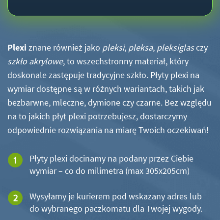
Plexi
znane również jako
pleksi
,
pleksa
,
pleksiglas
czy
szkło akrylowe
, to wszechstronny materiał, który
doskonale zastępuje tradycyjne szkło. Płyty plexi na
wymiar dostępne są w różnych wariantach, takich jak
bezbarwne, mleczne, dymione czy czarne. Bez względu
na to jakich płyt plexi potrzebujesz, dostarczymy
odpowiednie rozwiązania na miarę Twoich oczekiwań!
Płyty plexi docinamy na podany przez Ciebie
wymiar – co do milimetra (max 305x205cm)
Wysyłamy je kurierem pod wskazany adres lub
do wybranego paczkomatu dla Twojej wygody.