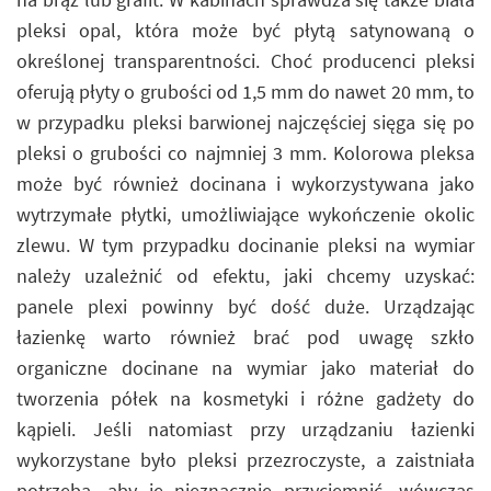
pleksi opal, która może być płytą satynowaną o
określonej transparentności. Choć producenci pleksi
oferują płyty o grubości od 1,5 mm do nawet 20 mm, to
w przypadku pleksi barwionej najczęściej sięga się po
pleksi o grubości co najmniej 3 mm. Kolorowa pleksa
może być również docinana i wykorzystywana jako
wytrzymałe płytki, umożliwiające wykończenie okolic
zlewu. W tym przypadku docinanie pleksi na wymiar
należy uzależnić od efektu, jaki chcemy uzyskać:
panele plexi powinny być dość duże. Urządzając
łazienkę warto również brać pod uwagę szkło
organiczne docinane na wymiar jako materiał do
tworzenia półek na kosmetyki i różne gadżety do
kąpieli. Jeśli natomiast przy urządzaniu łazienki
wykorzystane było pleksi przezroczyste, a zaistniała
potrzeba, aby je nieznacznie przyciemnić, wówczas