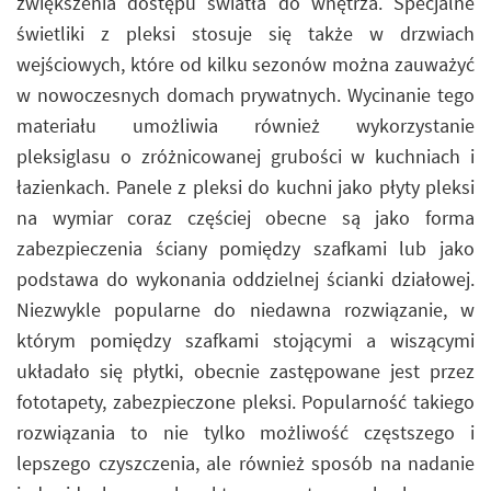
zwiększenia dostępu światła do wnętrza. Specjalne
świetliki z pleksi stosuje się także w drzwiach
wejściowych, które od kilku sezonów można zauważyć
w nowoczesnych domach prywatnych. Wycinanie tego
materiału umożliwia również wykorzystanie
pleksiglasu o zróżnicowanej grubości w kuchniach i
łazienkach. Panele z pleksi do kuchni jako płyty pleksi
na wymiar coraz częściej obecne są jako forma
zabezpieczenia ściany pomiędzy szafkami lub jako
podstawa do wykonania oddzielnej ścianki działowej.
Niezwykle popularne do niedawna rozwiązanie, w
którym pomiędzy szafkami stojącymi a wiszącymi
układało się płytki, obecnie zastępowane jest przez
fototapety, zabezpieczone pleksi. Popularność takiego
rozwiązania to nie tylko możliwość częstszego i
lepszego czyszczenia, ale również sposób na nadanie