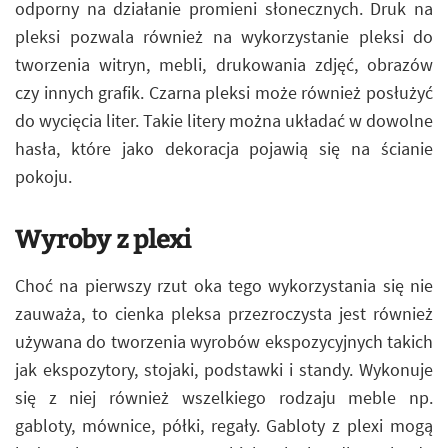
odporny na działanie promieni słonecznych. Druk na
pleksi pozwala również na wykorzystanie pleksi do
tworzenia witryn, mebli, drukowania zdjęć, obrazów
czy innych grafik. Czarna pleksi może również posłużyć
do wycięcia liter. Takie litery można układać w dowolne
hasła, które jako dekoracja pojawią się na ścianie
pokoju.
Wyroby z plexi
Choć na pierwszy rzut oka tego wykorzystania się nie
zauważa, to cienka pleksa przezroczysta jest również
używana do tworzenia wyrobów ekspozycyjnych takich
jak ekspozytory, stojaki, podstawki i standy. Wykonuje
się z niej również wszelkiego rodzaju meble np.
gabloty, mównice, półki, regały. Gabloty z plexi mogą