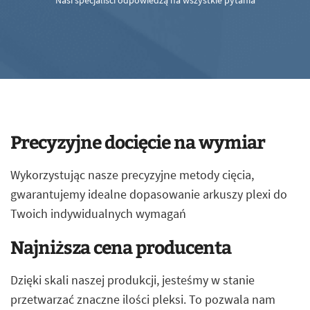
Nasi specjaliści odpowiedzą na wszystkie pytania
Precyzyjne docięcie na wymiar
Wykorzystując nasze precyzyjne metody cięcia,
gwarantujemy idealne dopasowanie arkuszy plexi do
Twoich indywidualnych wymagań
Najniższa cena producenta
Dzięki skali naszej produkcji, jesteśmy w stanie
przetwarzać znaczne ilości pleksi. To pozwala nam