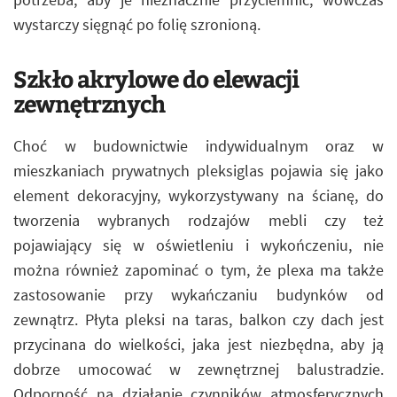
wystarczy sięgnąć po folię szronioną.
Szkło akrylowe do elewacji
zewnętrznych
Choć w budownictwie indywidualnym oraz w
mieszkaniach prywatnych pleksiglas pojawia się jako
element dekoracyjny, wykorzystywany na ścianę, do
tworzenia wybranych rodzajów mebli czy też
pojawiający się w oświetleniu i wykończeniu, nie
można również zapominać o tym, że plexa ma także
zastosowanie przy wykańczaniu budynków od
zewnątrz. Płyta pleksi na taras, balkon czy dach jest
przycinana do wielkości, jaka jest niezbędna, aby ją
dobrze umocować w zewnętrznej balustradzie.
Odporność na działanie czynników atmosferycznych