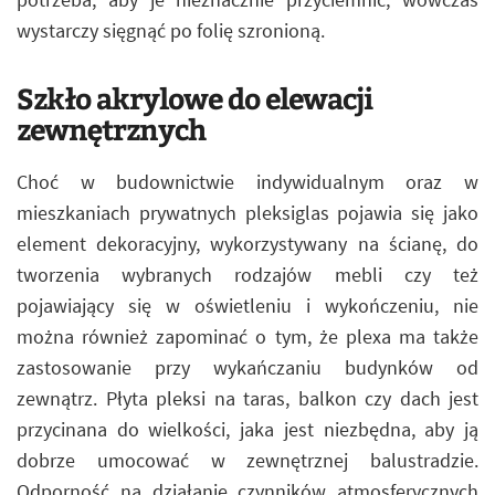
wystarczy sięgnąć po folię szronioną.
Szkło akrylowe do elewacji
zewnętrznych
Choć w budownictwie indywidualnym oraz w
mieszkaniach prywatnych pleksiglas pojawia się jako
element dekoracyjny, wykorzystywany na ścianę, do
tworzenia wybranych rodzajów mebli czy też
pojawiający się w oświetleniu i wykończeniu, nie
można również zapominać o tym, że plexa ma także
zastosowanie przy wykańczaniu budynków od
zewnątrz. Płyta pleksi na taras, balkon czy dach jest
przycinana do wielkości, jaka jest niezbędna, aby ją
dobrze umocować w zewnętrznej balustradzie.
Odporność na działanie czynników atmosferycznych