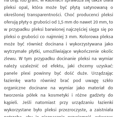
pleksi opal, która może być płytą satynowaną o
określonej transparentności. Choć producenci pleksi
oferują płyty o grubości od 1,5 mm do nawet 20 mm, to
w przypadku pleksi barwionej najczęściej sięga się po
pleksi o grubości co najmniej 3 mm. Kolorowa pleksa
może być również docinana i wykorzystywana jako
wytrzymałe płytki, umożliwiające wykończenie okolic
zlewu. W tym przypadku docinanie pleksi na wymiar
należy uzależnić od efektu, jaki chcemy uzyskać:
panele plexi powinny być dość duże. Urządzając
łazienkę warto również brać pod uwagę szkło
organiczne docinane na wymiar jako materiał do
tworzenia półek na kosmetyki i różne gadżety do
kąpieli. Jeśli natomiast przy urządzaniu łazienki
wykorzystane było pleksi przezroczyste, a zaistniała
potrzeba, aby je nieznacznie przyciemnić, wówczas