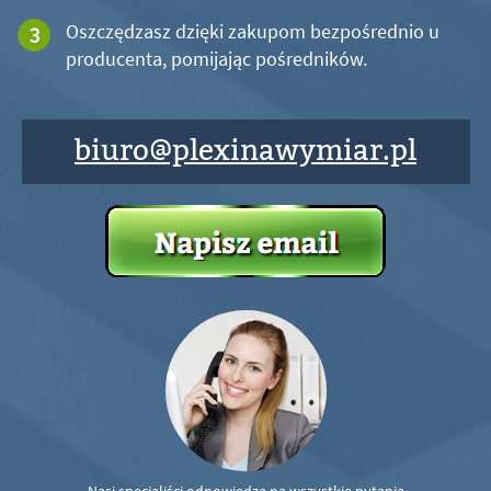
Oszczędzasz dzięki zakupom bezpośrednio u
producenta, pomijając pośredników.
biuro@plexinawymiar.pl