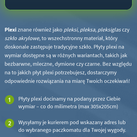
Plexi
znane również jako
pleksi
,
pleksa
,
pleksiglas
czy
szkło akrylowe
, to wszechstronny materiał, który
doskonale zastępuje tradycyjne szkło. Płyty plexi na
wymiar dostępne są w różnych wariantach, takich jak
bezbarwne, mleczne, dymione czy czarne. Bez względu
na to jakich płyt plexi potrzebujesz, dostarczymy
odpowiednie rozwiązania na miarę Twoich oczekiwań!
Płyty plexi docinamy na podany przez Ciebie
wymiar – co do milimetra (max 305x205cm)
Wysyłamy je kurierem pod wskazany adres lub
do wybranego paczkomatu dla Twojej wygody.