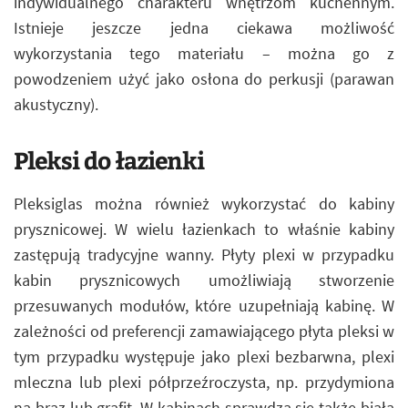
indywidualnego charakteru wnętrzom kuchennym.
Istnieje jeszcze jedna ciekawa możliwość
wykorzystania tego materiału – można go z
powodzeniem użyć jako osłona do perkusji (parawan
akustyczny).
Pleksi do łazienki
Pleksiglas można również wykorzystać do kabiny
prysznicowej. W wielu łazienkach to właśnie kabiny
zastępują tradycyjne wanny. Płyty plexi w przypadku
kabin prysznicowych umożliwiają stworzenie
przesuwanych modułów, które uzupełniają kabinę. W
zależności od preferencji zamawiającego płyta pleksi w
tym przypadku występuje jako plexi bezbarwna, plexi
mleczna lub plexi półprzeźroczysta, np. przydymiona
na brąz lub grafit. W kabinach sprawdza się także biała