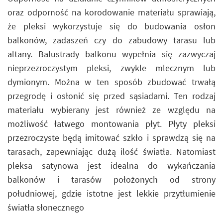
oraz odporność na korodowanie materiału sprawiają,
że pleksi wykorzystuje się do budowania osłon
balkonów, zadaszeń czy do zabudowy tarasu lub
altany. Balustrady balkonu wypełnia się zazwyczaj
nieprzezroczystym pleksi, zwykle mlecznym lub
dymionym. Można w ten sposób zbudować trwałą
przegrodę i osłonić się przed sąsiadami. Ten rodzaj
materiału wybierany jest również ze względu na
możliwość łatwego montowania płyt. Płyty pleksi
przezroczyste będą imitować szkło i sprawdzą się na
tarasach, zapewniając dużą ilość światła. Natomiast
pleksa satynowa jest idealna do wykańczania
balkonów i tarasów położonych od strony
południowej, gdzie istotne jest lekkie przytłumienie
światła słonecznego