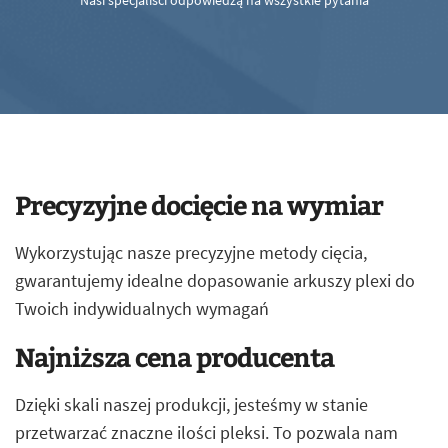
Nasi specjaliści odpowiedzą na wszystkie pytania
Precyzyjne docięcie na wymiar
Wykorzystując nasze precyzyjne metody cięcia,
gwarantujemy idealne dopasowanie arkuszy plexi do
Twoich indywidualnych wymagań
Najniższa cena producenta
Dzięki skali naszej produkcji, jesteśmy w stanie
przetwarzać znaczne ilości pleksi. To pozwala nam