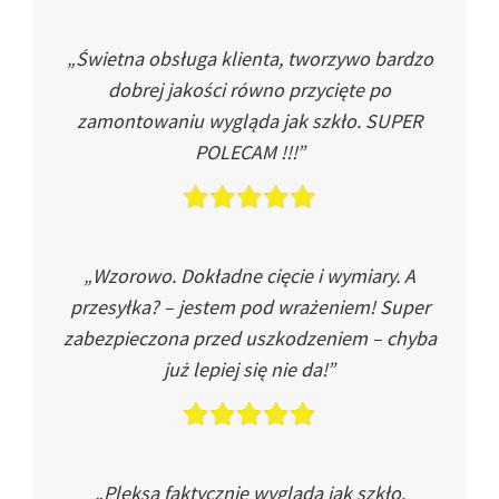
„Świetna obsługa klienta, tworzywo bardzo
dobrej jakości równo przycięte po
zamontowaniu wygląda jak szkło. SUPER
POLECAM !!!”
„Wzorowo. Dokładne cięcie i wymiary. A
przesyłka? – jestem pod wrażeniem! Super
zabezpieczona przed uszkodzeniem – chyba
już lepiej się nie da!”
„Pleksa faktycznie wygląda jak szkło.