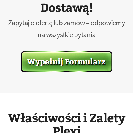
Dostawą!
Zapytaj o ofertę lub zamów – odpowiemy
na wszystkie pytania
Właściwości i Zalety
Plexi