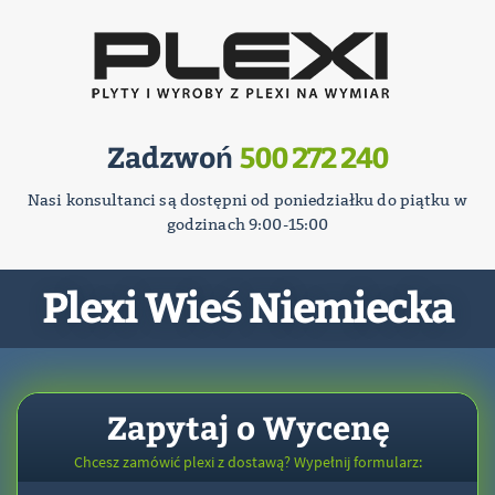
Zadzwoń
500 272 240
Nasi konsultanci są dostępni od poniedziałku do piątku w
godzinach 9:00-15:00
Plexi Wieś Niemiecka
Zapytaj o Wycenę
Chcesz zamówić plexi z dostawą? Wypełnij formularz: