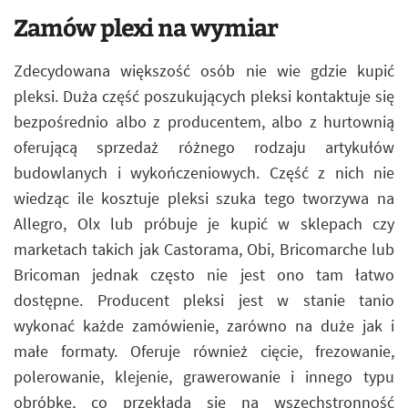
Zamów plexi na wymiar
Zdecydowana większość osób nie wie gdzie kupić
pleksi. Duża część poszukujących pleksi kontaktuje się
bezpośrednio albo z producentem, albo z hurtownią
oferującą sprzedaż różnego rodzaju artykułów
budowlanych i wykończeniowych. Część z nich nie
wiedząc ile kosztuje pleksi szuka tego tworzywa na
Allegro, Olx lub próbuje je kupić w sklepach czy
marketach takich jak Castorama, Obi, Bricomarche lub
Bricoman jednak często nie jest ono tam łatwo
dostępne. Producent pleksi jest w stanie tanio
wykonać każde zamówienie, zarówno na duże jak i
małe formaty. Oferuje również cięcie, frezowanie,
polerowanie, klejenie, grawerowanie i innego typu
obróbkę, co przekłada się na wszechstronność