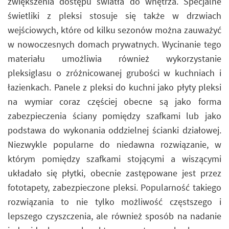
zwiększenia dostępu światła do wnętrza. Specjalne
świetliki z pleksi stosuje się także w drzwiach
wejściowych, które od kilku sezonów można zauważyć
w nowoczesnych domach prywatnych. Wycinanie tego
materiału umożliwia również wykorzystanie
pleksiglasu o zróżnicowanej grubości w kuchniach i
łazienkach. Panele z pleksi do kuchni jako płyty pleksi
na wymiar coraz częściej obecne są jako forma
zabezpieczenia ściany pomiędzy szafkami lub jako
podstawa do wykonania oddzielnej ścianki działowej.
Niezwykle popularne do niedawna rozwiązanie, w
którym pomiędzy szafkami stojącymi a wiszącymi
układało się płytki, obecnie zastępowane jest przez
fototapety, zabezpieczone pleksi. Popularność takiego
rozwiązania to nie tylko możliwość częstszego i
lepszego czyszczenia, ale również sposób na nadanie