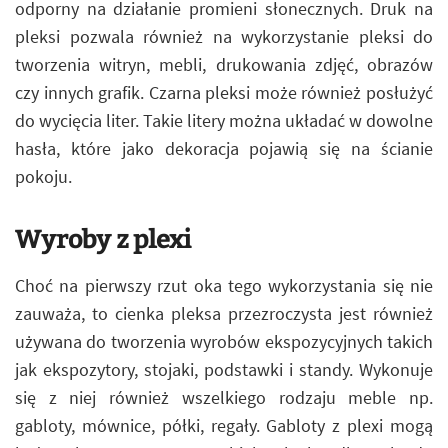
odporny na działanie promieni słonecznych. Druk na
pleksi pozwala również na wykorzystanie pleksi do
tworzenia witryn, mebli, drukowania zdjęć, obrazów
czy innych grafik. Czarna pleksi może również posłużyć
do wycięcia liter. Takie litery można układać w dowolne
hasła, które jako dekoracja pojawią się na ścianie
pokoju.
Wyroby z plexi
Choć na pierwszy rzut oka tego wykorzystania się nie
zauważa, to cienka pleksa przezroczysta jest również
używana do tworzenia wyrobów ekspozycyjnych takich
jak ekspozytory, stojaki, podstawki i standy. Wykonuje
się z niej również wszelkiego rodzaju meble np.
gabloty, mównice, półki, regały. Gabloty z plexi mogą