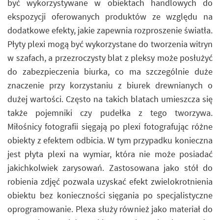
być wykorzystywane w obiektach handlowych do
ekspozycji oferowanych produktów ze względu na
dodatkowe efekty, jakie zapewnia rozproszenie światła.
Płyty plexi mogą być wykorzystane do tworzenia witryn
w szafach, a przezroczysty blat z pleksy może posłużyć
do zabezpieczenia biurka, co ma szczególnie duże
znaczenie przy korzystaniu z biurek drewnianych o
dużej wartości. Często na takich blatach umieszcza się
także pojemniki czy pudełka z tego tworzywa.
Miłośnicy fotografii sięgają po plexi fotografując różne
obiekty z efektem odbicia. W tym przypadku konieczna
jest płyta plexi na wymiar, która nie może posiadać
jakichkolwiek zarysowań. Zastosowana jako stół do
robienia zdjęć pozwala uzyskać efekt zwielokrotnienia
obiektu bez konieczności sięgania po specjalistyczne
oprogramowanie. Plexa służy również jako materiał do