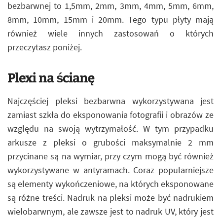
bezbarwnej to 1,5mm, 2mm, 3mm, 4mm, 5mm, 6mm,
8mm, 10mm, 15mm i 20mm. Tego typu płyty mają
również wiele innych zastosowań o których
przeczytasz poniżej.
Plexi na ścianę
Najczęściej pleksi bezbarwna wykorzystywana jest
zamiast szkła do eksponowania fotografii i obrazów ze
względu na swoją wytrzymałość. W tym przypadku
arkusze z pleksi o grubości maksymalnie 2 mm
przycinane są na wymiar, przy czym mogą być również
wykorzystywane w antyramach. Coraz popularniejsze
są elementy wykończeniowe, na których eksponowane
są różne treści. Nadruk na pleksi może być nadrukiem
wielobarwnym, ale zawsze jest to nadruk UV, który jest