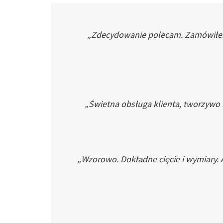
„Zdecydowanie polecam. Zamówiłem p
„Świetna obsługa klienta, tworzywo
„Wzorowo. Dokładne cięcie i wymiary. 