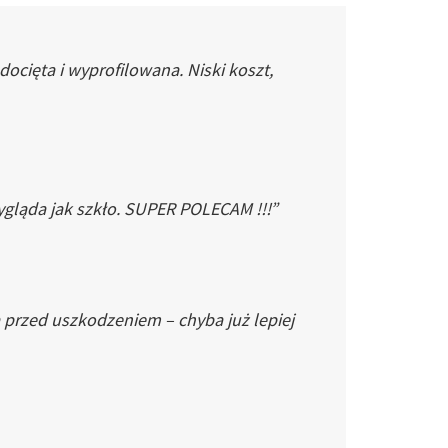
cięta i wyprofilowana. Niski koszt,
gląda jak szkło. SUPER POLECAM !!!”
 przed uszkodzeniem – chyba już lepiej