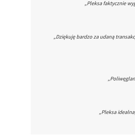
„Pleksa faktycznie wyg
„Dziękuję bardzo za udaną transakc
„Poliwęglan 
„Pleksa idealna