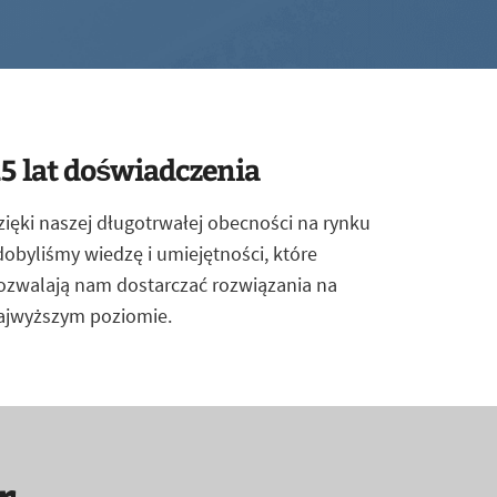
5 lat doświadczenia
zięki naszej długotrwałej obecności na rynku
dobyliśmy wiedzę i umiejętności, które
ozwalają nam dostarczać rozwiązania na
ajwyższym poziomie.
r