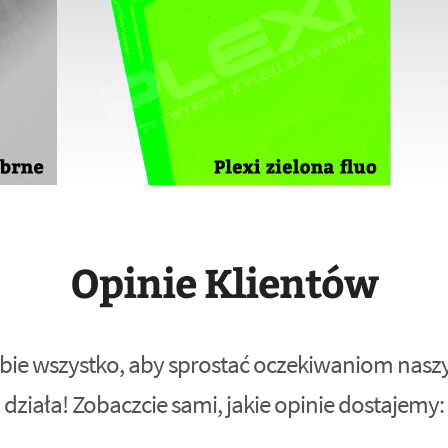
Opinie Klientów
bie wszystko, aby sprostać oczekiwaniom naszyc
działa! Zobaczcie sami, jakie opinie dostajemy: