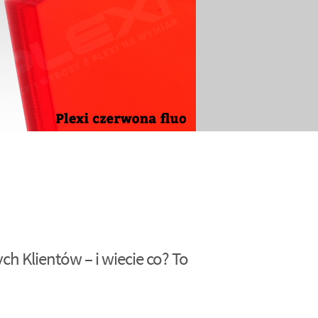
h Klientów – i wiecie co? To