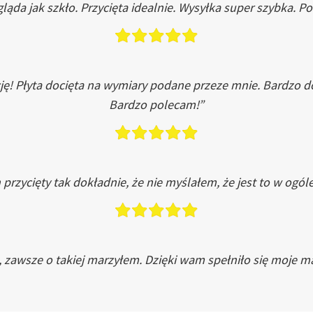
ląda jak szkło. Przycięta idealnie. Wysyłka super szybka. 
ję! Płyta docięta na wymiary podane przeze mnie. Bardzo 
Bardzo polecam!”
przycięty tak dokładnie, że nie myślałem, że jest to w ogól
, zawsze o takiej marzyłem. Dzięki wam spełniło się moje ma