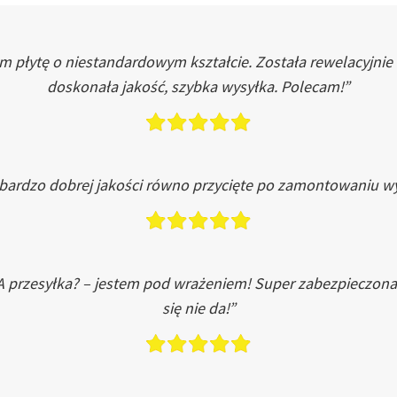
łytę o niestandardowym kształcie. Została rewelacyjnie do
doskonała jakość, szybka wysyłka. Polecam!”
 bardzo dobrej jakości równo przycięte po zamontowaniu wy
A przesyłka? – jestem pod wrażeniem! Super zabezpieczona
się nie da!”