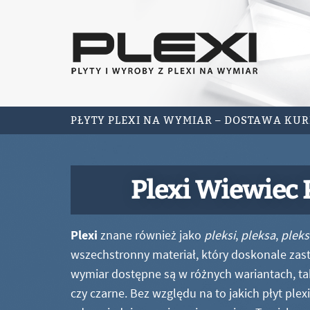
PŁYTY PLEXI NA WYMIAR – DOSTAWA KU
Plexi Wiewiec
Plexi
znane również jako
pleksi
,
pleksa
,
pleks
wszechstronny materiał, który doskonale zastę
wymiar dostępne są w różnych wariantach, ta
czy czarne. Bez względu na to jakich płyt ple