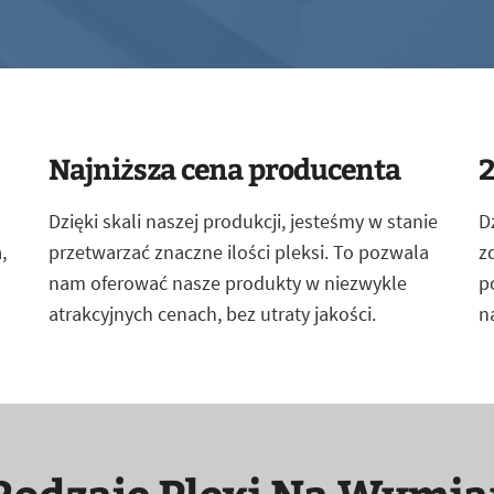
Najniższa cena producenta
2
Dzięki skali naszej produkcji, jesteśmy w stanie
D
,
przetwarzać znaczne ilości pleksi. To pozwala
z
nam oferować nasze produkty w niezwykle
p
atrakcyjnych cenach, bez utraty jakości.
n
Rodzaje Plexi Na Wymia