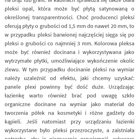
pleksi opal, która może być płytą satynowaną o
określonej transparentności. Choć producenci pleksi
oferują płyty o grubości od 1,5 mm do nawet 20 mm, to
w przypadku pleksi barwionej najczęściej sięga się po
pleksi o grubości co najmniej 3 mm. Kolorowa pleksa
może być również docinana i wykorzystywana jako
wytrzymałe płytki, umożliwiające wykończenie okolic
zlewu. W tym przypadku docinanie pleksi na wymiar
należy uzależnić od efektu, jaki chcemy uzyskać:
panele plexi powinny być dość duże. Urządzając
łazienkę warto również brać pod uwagę szkło
organiczne docinane na wymiar jako materiał do
tworzenia półek na kosmetyki i różne gadżety do
kąpieli. Jeśli natomiast przy urządzaniu łazienki
wykorzystane było pleksi przezroczyste, a zaistniała
potrzeba, aby je nieznacznie przyciemnić, wówczas