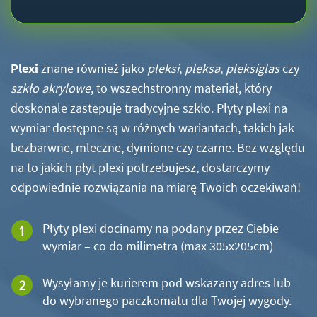
Plexi
znane również jako
pleksi
,
pleksa
,
pleksiglas
czy
szkło akrylowe
, to wszechstronny materiał, który
doskonale zastępuje tradycyjne szkło. Płyty plexi na
wymiar dostępne są w różnych wariantach, takich jak
bezbarwne, mleczne, dymione czy czarne. Bez względu
na to jakich płyt plexi potrzebujesz, dostarczymy
odpowiednie rozwiązania na miarę Twoich oczekiwań!
Płyty plexi docinamy na podany przez Ciebie
wymiar – co do milimetra (max 305x205cm)
Wysyłamy je kurierem pod wskazany adres lub
do wybranego paczkomatu dla Twojej wygody.