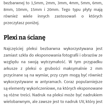
bezbarwnej to 1,5mm, 2mm, 3mm, 4mm, 5mm, 6mm,
8mm, 10mm, 15mm i 20mm. Tego typu płyty mają
również wiele innych zastosowań o których
przeczytasz poniżej.
Plexi na ścianę
Najczęściej pleksi bezbarwna wykorzystywana jest
zamiast szkła do eksponowania fotografii i obrazów ze
względu na swoją wytrzymałość. W tym przypadku
arkusze z pleksi o grubości maksymalnie 2 mm
przycinane są na wymiar, przy czym mogą być również
wykorzystywane w antyramach. Coraz popularniejsze
są elementy wykończeniowe, na których eksponowane
są różne treści. Nadruk na pleksi może być nadrukiem
wielobarwnym, ale zawsze jest to nadruk UV, który jest