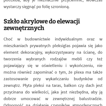
wystarczy sięgnąć po folię szronioną.
Szkło akrylowe do elewacji
zewnętrznych
Choć w budownictwie indywidualnym oraz w
mieszkaniach prywatnych pleksiglas pojawia się jako
element dekoracyjny, wykorzystywany na ścianę, do
tworzenia wybranych rodzajów mebli czy też
pojawiający się w oświetleniu i wykończeniu, nie
można również zapominać o tym, że plexa ma także
zastosowanie przy wykańczaniu budynków od
zewnątrz. Płyta pleksi na taras, balkon czy dach jest
przycinana do wielkości, jaka jest niezbędna, aby ją
dobrze umocować w zewnętrznej balustradzie.
Odporność na działanie czynników atmosferycznych