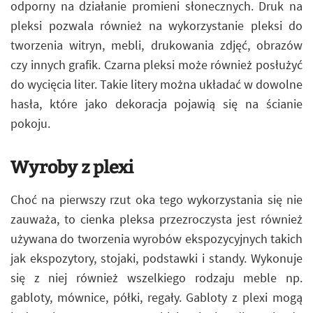
odporny na działanie promieni słonecznych. Druk na
pleksi pozwala również na wykorzystanie pleksi do
tworzenia witryn, mebli, drukowania zdjęć, obrazów
czy innych grafik. Czarna pleksi może również posłużyć
do wycięcia liter. Takie litery można układać w dowolne
hasła, które jako dekoracja pojawią się na ścianie
pokoju.
Wyroby z plexi
Choć na pierwszy rzut oka tego wykorzystania się nie
zauważa, to cienka pleksa przezroczysta jest również
używana do tworzenia wyrobów ekspozycyjnych takich
jak ekspozytory, stojaki, podstawki i standy. Wykonuje
się z niej również wszelkiego rodzaju meble np.
gabloty, mównice, półki, regały. Gabloty z plexi mogą