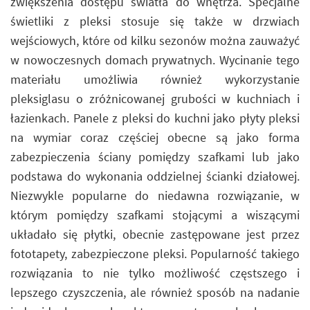
zwiększenia dostępu światła do wnętrza. Specjalne
świetliki z pleksi stosuje się także w drzwiach
wejściowych, które od kilku sezonów można zauważyć
w nowoczesnych domach prywatnych. Wycinanie tego
materiału umożliwia również wykorzystanie
pleksiglasu o zróżnicowanej grubości w kuchniach i
łazienkach. Panele z pleksi do kuchni jako płyty pleksi
na wymiar coraz częściej obecne są jako forma
zabezpieczenia ściany pomiędzy szafkami lub jako
podstawa do wykonania oddzielnej ścianki działowej.
Niezwykle popularne do niedawna rozwiązanie, w
którym pomiędzy szafkami stojącymi a wiszącymi
układało się płytki, obecnie zastępowane jest przez
fototapety, zabezpieczone pleksi. Popularność takiego
rozwiązania to nie tylko możliwość częstszego i
lepszego czyszczenia, ale również sposób na nadanie