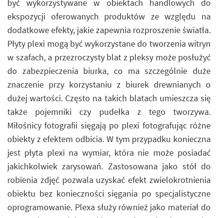
być wykorzystywane w obiektach handlowych do
ekspozycji oferowanych produktów ze względu na
dodatkowe efekty, jakie zapewnia rozproszenie światła.
Płyty plexi mogą być wykorzystane do tworzenia witryn
w szafach, a przezroczysty blat z pleksy może posłużyć
do zabezpieczenia biurka, co ma szczególnie duże
znaczenie przy korzystaniu z biurek drewnianych o
dużej wartości. Często na takich blatach umieszcza się
także pojemniki czy pudełka z tego tworzywa.
Miłośnicy fotografii sięgają po plexi fotografując różne
obiekty z efektem odbicia. W tym przypadku konieczna
jest płyta plexi na wymiar, która nie może posiadać
jakichkolwiek zarysowań. Zastosowana jako stół do
robienia zdjęć pozwala uzyskać efekt zwielokrotnienia
obiektu bez konieczności sięgania po specjalistyczne
oprogramowanie. Plexa służy również jako materiał do