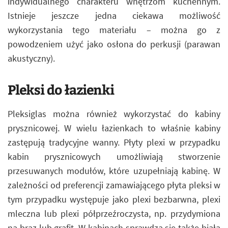
indywidualnego charakteru wnętrzom kuchennym.
Istnieje jeszcze jedna ciekawa możliwość
wykorzystania tego materiału – można go z
powodzeniem użyć jako osłona do perkusji (parawan
akustyczny).
Pleksi do łazienki
Pleksiglas można również wykorzystać do kabiny
prysznicowej. W wielu łazienkach to właśnie kabiny
zastępują tradycyjne wanny. Płyty plexi w przypadku
kabin prysznicowych umożliwiają stworzenie
przesuwanych modułów, które uzupełniają kabinę. W
zależności od preferencji zamawiającego płyta pleksi w
tym przypadku występuje jako plexi bezbarwna, plexi
mleczna lub plexi półprzeźroczysta, np. przydymiona
na brąz lub grafit. W kabinach sprawdza się także biała