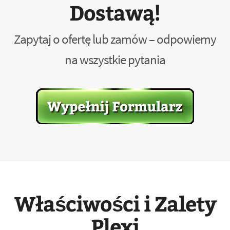
Dostawą!
Zapytaj o ofertę lub zamów – odpowiemy
na wszystkie pytania
Właściwości i Zalety
Plexi