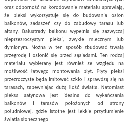
oraz odporność na korodowanie materiału sprawiają,
że pleksi wykorzystuje się do budowania osłon
balkonów, zadaszeń czy do zabudowy tarasu lub
altany. Balustrady balkonu wypełnia się zazwyczaj
nieprzezroczystym pleksi, zwykle mlecznym lub
dymionym. Można w ten sposób zbudować trwałą
przegrodę i osłonić się przed sąsiadami. Ten rodzaj
materiału wybierany jest również ze względu na
możliwość łatwego montowania płyt. Płyty pleksi
przezroczyste będą imitować szkło i sprawdzą się na
tarasach, zapewniając dużą ilość światła. Natomiast
pleksa satynowa jest idealna do wykańczania
balkonów i tarasów położonych od strony
południowej, gdzie istotne jest lekkie przytłumienie
światła słonecznego