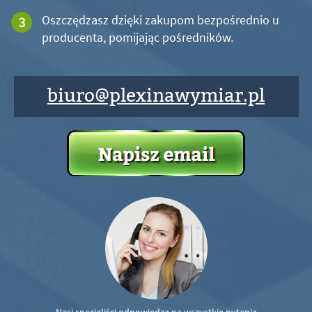
Oszczędzasz dzięki zakupom bezpośrednio u
producenta, pomijając pośredników.
biuro@plexinawymiar.pl