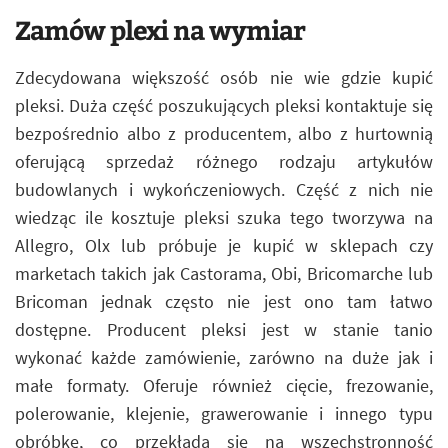
Zamów plexi na wymiar
Zdecydowana większość osób nie wie gdzie kupić
pleksi. Duża część poszukujących pleksi kontaktuje się
bezpośrednio albo z producentem, albo z hurtownią
oferującą sprzedaż różnego rodzaju artykułów
budowlanych i wykończeniowych. Część z nich nie
wiedząc ile kosztuje pleksi szuka tego tworzywa na
Allegro, Olx lub próbuje je kupić w sklepach czy
marketach takich jak Castorama, Obi, Bricomarche lub
Bricoman jednak często nie jest ono tam łatwo
dostępne. Producent pleksi jest w stanie tanio
wykonać każde zamówienie, zarówno na duże jak i
małe formaty. Oferuje również cięcie, frezowanie,
polerowanie, klejenie, grawerowanie i innego typu
obróbkę, co przekłada się na wszechstronność