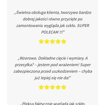
„Świetna obsługa klienta, tworzywo bardzo
dobrej jakości równo przycięte po
zamontowaniu wygląda jak szkło. SUPER
POLECAM !!!”
„Wzorowo. Dokładne cięcie i wymiary. A
przesyłka? – jestem pod wrażeniem! Super
zabezpieczona przed uszkodzeniem – chyba
już lepiej się nie da!”
„Pleksa faktycznie wygląda jak szkło.