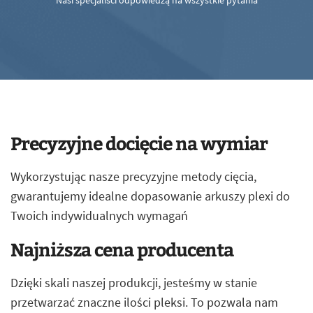
Nasi specjaliści odpowiedzą na wszystkie pytania
Precyzyjne docięcie na wymiar
Wykorzystując nasze precyzyjne metody cięcia,
gwarantujemy idealne dopasowanie arkuszy plexi do
Twoich indywidualnych wymagań
Najniższa cena producenta
Dzięki skali naszej produkcji, jesteśmy w stanie
przetwarzać znaczne ilości pleksi. To pozwala nam