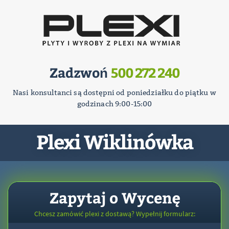
Zadzwoń
500 272 240
Nasi konsultanci są dostępni od poniedziałku do piątku w
godzinach 9:00-15:00
Plexi Wiklinówka
Zapytaj o Wycenę
Chcesz zamówić plexi z dostawą? Wypełnij formularz: