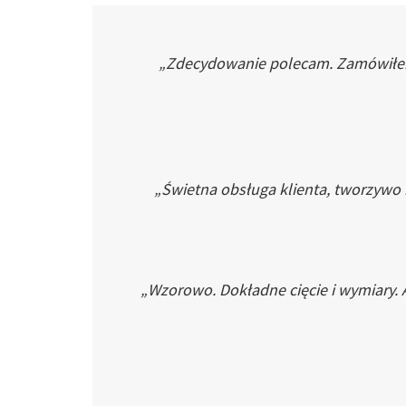
„Zdecydowanie polecam. Zamówiłem p
„Świetna obsługa klienta, tworzywo
„Wzorowo. Dokładne cięcie i wymiary. 