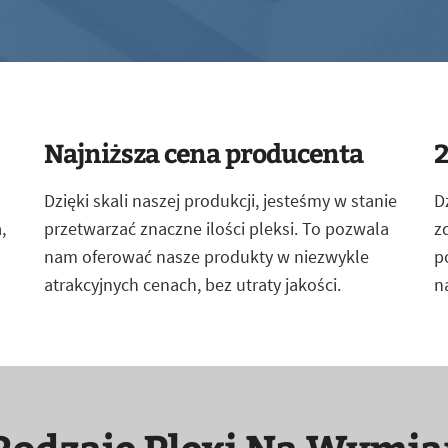
Najniższa cena producenta
2
Dzięki skali naszej produkcji, jesteśmy w stanie
D
,
przetwarzać znaczne ilości pleksi. To pozwala
z
nam oferować nasze produkty w niezwykle
p
atrakcyjnych cenach, bez utraty jakości.
n
Rodzaje Plexi Na Wymia