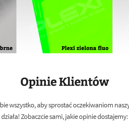
Opinie Klientów
bie wszystko, aby sprostać oczekiwaniom naszyc
działa! Zobaczcie sami, jakie opinie dostajemy: