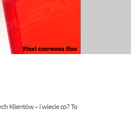
h Klientów – i wiecie co? To