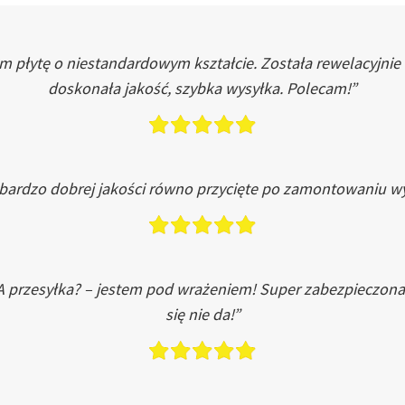
łytę o niestandardowym kształcie. Została rewelacyjnie do
doskonała jakość, szybka wysyłka. Polecam!”
 bardzo dobrej jakości równo przycięte po zamontowaniu wy
A przesyłka? – jestem pod wrażeniem! Super zabezpieczona
się nie da!”