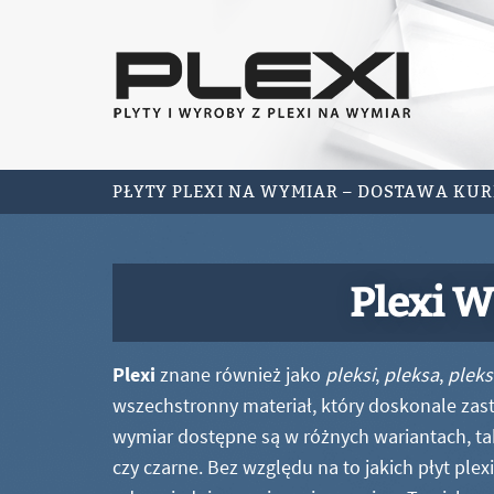
PŁYTY PLEXI NA WYMIAR – DOSTAWA KU
Plexi W
Plexi
znane również jako
pleksi
,
pleksa
,
pleks
wszechstronny materiał, który doskonale zastę
wymiar dostępne są w różnych wariantach, ta
czy czarne. Bez względu na to jakich płyt ple