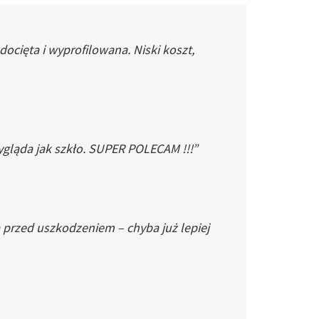
cięta i wyprofilowana. Niski koszt,
gląda jak szkło. SUPER POLECAM !!!”
 przed uszkodzeniem – chyba już lepiej