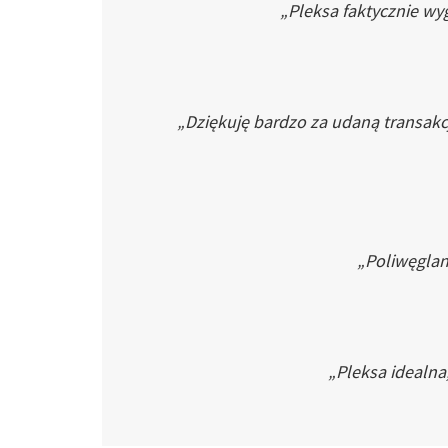
„Pleksa faktycznie wyg
„Dziękuję bardzo za udaną transakc
„Poliwęglan 
„Pleksa idealna