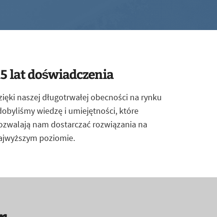
5 lat doświadczenia
zięki naszej długotrwałej obecności na rynku
dobyliśmy wiedzę i umiejętności, które
ozwalają nam dostarczać rozwiązania na
ajwyższym poziomie.
r