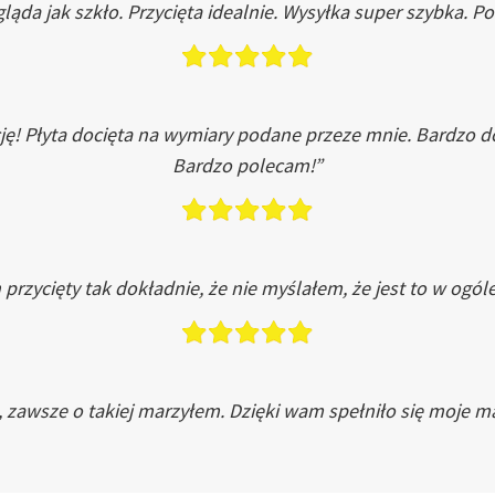
ląda jak szkło. Przycięta idealnie. Wysyłka super szybka. 
ję! Płyta docięta na wymiary podane przeze mnie. Bardzo 
Bardzo polecam!”
przycięty tak dokładnie, że nie myślałem, że jest to w ogól
, zawsze o takiej marzyłem. Dzięki wam spełniło się moje ma