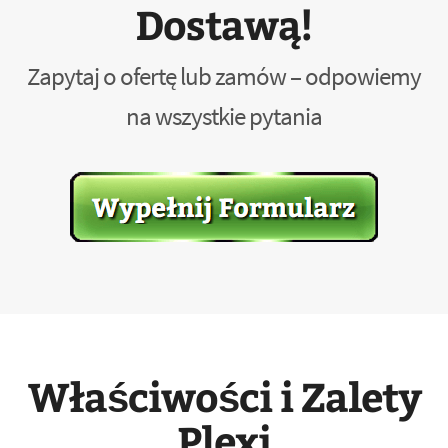
Dostawą!
Zapytaj o ofertę lub zamów – odpowiemy
na wszystkie pytania
Właściwości i Zalety
Plexi