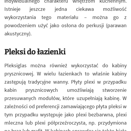
indywidualnego charakteru wnętrzom kuchennym.
Istnieje jeszcze jedna ciekawa możliwość
wykorzystania tego materiału – można go z
powodzeniem użyć jako osłona do perkusji (parawan
akustyczny).
Pleksi do łazienki
Pleksiglas można również wykorzystać do kabiny
prysznicowej. W wielu łazienkach to właśnie kabiny
zastępują tradycyjne wanny. Płyty plexi w przypadku
kabin prysznicowych umożliwiają stworzenie
przesuwanych modułów, które uzupełniają kabinę. W
zależności od preferencji zamawiającego płyta pleksi w
tym przypadku występuje jako plexi bezbarwna, plexi
mleczna lub plexi półprzeźroczysta, np. przydymiona
na brąz lub grafit. W kabinach sprawdza się także biała