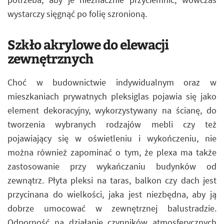
wystarczy sięgnąć po folię szronioną.
Szkło akrylowe do elewacji
zewnętrznych
Choć w budownictwie indywidualnym oraz w
mieszkaniach prywatnych pleksiglas pojawia się jako
element dekoracyjny, wykorzystywany na ścianę, do
tworzenia wybranych rodzajów mebli czy też
pojawiający się w oświetleniu i wykończeniu, nie
można również zapominać o tym, że plexa ma także
zastosowanie przy wykańczaniu budynków od
zewnątrz. Płyta pleksi na taras, balkon czy dach jest
przycinana do wielkości, jaka jest niezbędna, aby ją
dobrze umocować w zewnętrznej balustradzie.
Odporność na działanie czynników atmosferycznych