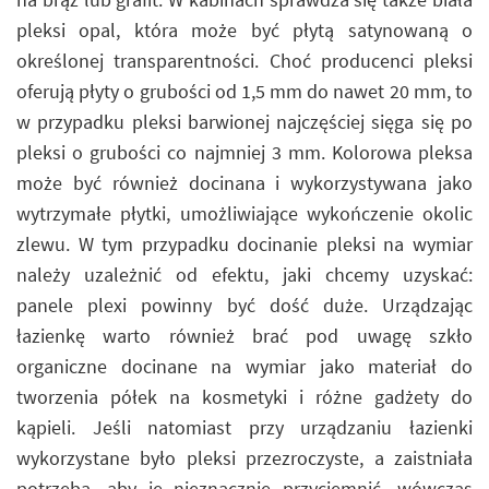
pleksi opal, która może być płytą satynowaną o
określonej transparentności. Choć producenci pleksi
oferują płyty o grubości od 1,5 mm do nawet 20 mm, to
w przypadku pleksi barwionej najczęściej sięga się po
pleksi o grubości co najmniej 3 mm. Kolorowa pleksa
może być również docinana i wykorzystywana jako
wytrzymałe płytki, umożliwiające wykończenie okolic
zlewu. W tym przypadku docinanie pleksi na wymiar
należy uzależnić od efektu, jaki chcemy uzyskać:
panele plexi powinny być dość duże. Urządzając
łazienkę warto również brać pod uwagę szkło
organiczne docinane na wymiar jako materiał do
tworzenia półek na kosmetyki i różne gadżety do
kąpieli. Jeśli natomiast przy urządzaniu łazienki
wykorzystane było pleksi przezroczyste, a zaistniała
potrzeba, aby je nieznacznie przyciemnić, wówczas