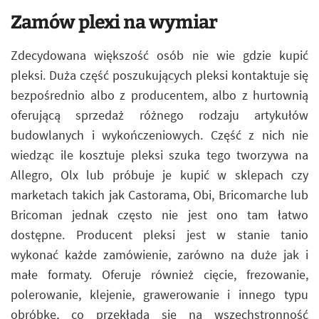
Zamów plexi na wymiar
Zdecydowana większość osób nie wie gdzie kupić
pleksi. Duża część poszukujących pleksi kontaktuje się
bezpośrednio albo z producentem, albo z hurtownią
oferującą sprzedaż różnego rodzaju artykułów
budowlanych i wykończeniowych. Część z nich nie
wiedząc ile kosztuje pleksi szuka tego tworzywa na
Allegro, Olx lub próbuje je kupić w sklepach czy
marketach takich jak Castorama, Obi, Bricomarche lub
Bricoman jednak często nie jest ono tam łatwo
dostępne. Producent pleksi jest w stanie tanio
wykonać każde zamówienie, zarówno na duże jak i
małe formaty. Oferuje również cięcie, frezowanie,
polerowanie, klejenie, grawerowanie i innego typu
obróbkę, co przekłada się na wszechstronność