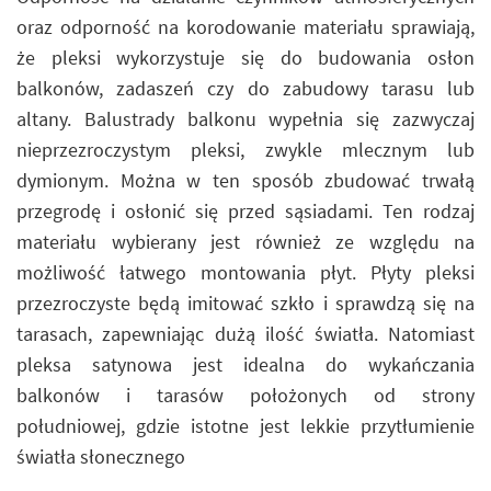
oraz odporność na korodowanie materiału sprawiają,
że pleksi wykorzystuje się do budowania osłon
balkonów, zadaszeń czy do zabudowy tarasu lub
altany. Balustrady balkonu wypełnia się zazwyczaj
nieprzezroczystym pleksi, zwykle mlecznym lub
dymionym. Można w ten sposób zbudować trwałą
przegrodę i osłonić się przed sąsiadami. Ten rodzaj
materiału wybierany jest również ze względu na
możliwość łatwego montowania płyt. Płyty pleksi
przezroczyste będą imitować szkło i sprawdzą się na
tarasach, zapewniając dużą ilość światła. Natomiast
pleksa satynowa jest idealna do wykańczania
balkonów i tarasów położonych od strony
południowej, gdzie istotne jest lekkie przytłumienie
światła słonecznego