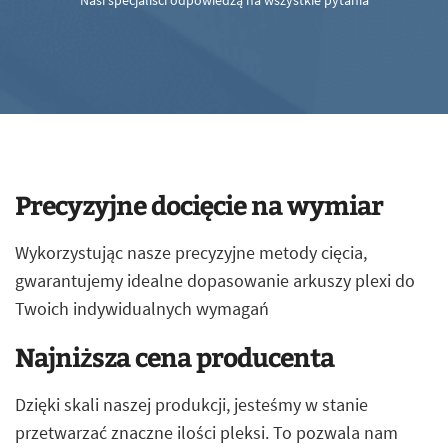
Nasi specjaliści odpowiedzą na wszystkie pytania
Precyzyjne docięcie na wymiar
Wykorzystując nasze precyzyjne metody cięcia,
gwarantujemy idealne dopasowanie arkuszy plexi do
Twoich indywidualnych wymagań
Najniższa cena producenta
Dzięki skali naszej produkcji, jesteśmy w stanie
przetwarzać znaczne ilości pleksi. To pozwala nam