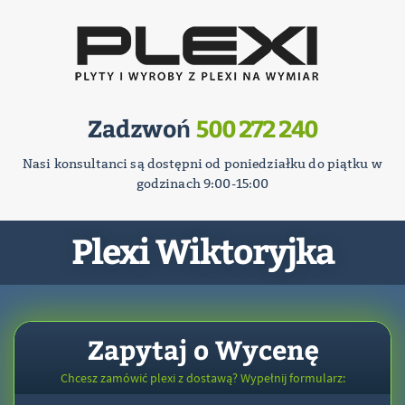
Zadzwoń
500 272 240
Nasi konsultanci są dostępni od poniedziałku do piątku w
godzinach 9:00-15:00
Plexi Wiktoryjka
Zapytaj o Wycenę
Chcesz zamówić plexi z dostawą? Wypełnij formularz: