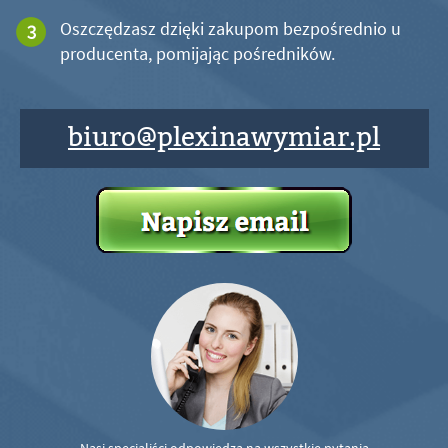
Oszczędzasz dzięki zakupom bezpośrednio u
producenta, pomijając pośredników.
biuro@plexinawymiar.pl