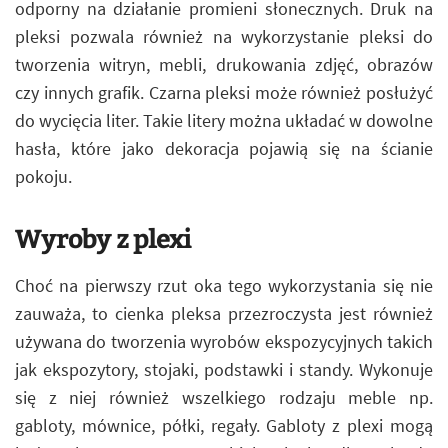
odporny na działanie promieni słonecznych. Druk na
pleksi pozwala również na wykorzystanie pleksi do
tworzenia witryn, mebli, drukowania zdjęć, obrazów
czy innych grafik. Czarna pleksi może również posłużyć
do wycięcia liter. Takie litery można układać w dowolne
hasła, które jako dekoracja pojawią się na ścianie
pokoju.
Wyroby z plexi
Choć na pierwszy rzut oka tego wykorzystania się nie
zauważa, to cienka pleksa przezroczysta jest również
używana do tworzenia wyrobów ekspozycyjnych takich
jak ekspozytory, stojaki, podstawki i standy. Wykonuje
się z niej również wszelkiego rodzaju meble np.
gabloty, mównice, półki, regały. Gabloty z plexi mogą