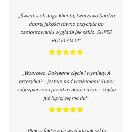
„Świetna obsługa klienta, tworzywo bardzo
dobrej jakości równo przycięte po
zamontowaniu wygląda jak szkło. SUPER
POLECAM !!!”
„Wzorowo. Dokładne cięcie i wymiary. A
przesyłka? – jestem pod wrażeniem! Super
zabezpieczona przed uszkodzeniem – chyba
już lepiej się nie da!”
„Pleksa faktycznie wygląda jak szkło.