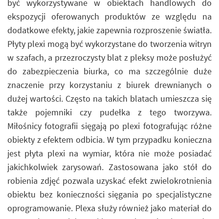
być wykorzystywane w obiektach handlowych do
ekspozycji oferowanych produktów ze względu na
dodatkowe efekty, jakie zapewnia rozproszenie światła.
Płyty plexi mogą być wykorzystane do tworzenia witryn
w szafach, a przezroczysty blat z pleksy może posłużyć
do zabezpieczenia biurka, co ma szczególnie duże
znaczenie przy korzystaniu z biurek drewnianych o
dużej wartości. Często na takich blatach umieszcza się
także pojemniki czy pudełka z tego tworzywa.
Miłośnicy fotografii sięgają po plexi fotografując różne
obiekty z efektem odbicia. W tym przypadku konieczna
jest płyta plexi na wymiar, która nie może posiadać
jakichkolwiek zarysowań. Zastosowana jako stół do
robienia zdjęć pozwala uzyskać efekt zwielokrotnienia
obiektu bez konieczności sięgania po specjalistyczne
oprogramowanie. Plexa służy również jako materiał do