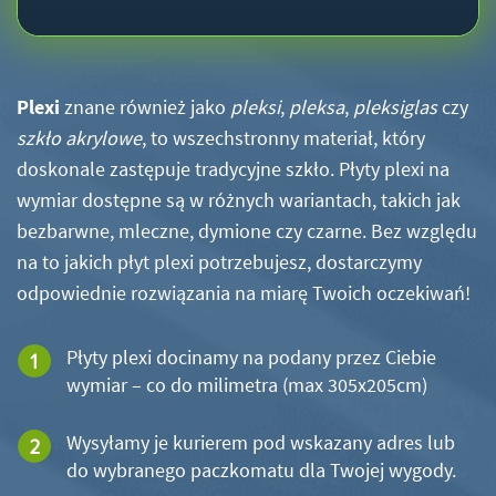
Plexi
znane również jako
pleksi
,
pleksa
,
pleksiglas
czy
szkło akrylowe
, to wszechstronny materiał, który
doskonale zastępuje tradycyjne szkło. Płyty plexi na
wymiar dostępne są w różnych wariantach, takich jak
bezbarwne, mleczne, dymione czy czarne. Bez względu
na to jakich płyt plexi potrzebujesz, dostarczymy
odpowiednie rozwiązania na miarę Twoich oczekiwań!
Płyty plexi docinamy na podany przez Ciebie
wymiar – co do milimetra (max 305x205cm)
Wysyłamy je kurierem pod wskazany adres lub
do wybranego paczkomatu dla Twojej wygody.