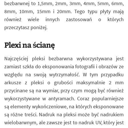
bezbarwnej to 1,5mm, 2mm, 3mm, 4mm, 5mm, 6mm,
8mm, 10mm, 15mm i 20mm. Tego typu płyty mają
również wiele innych zastosowań o których
przeczytasz poniżej.
Plexi na ścianę
Najczęściej pleksi bezbarwna wykorzystywana jest
zamiast szkła do eksponowania fotografii i obrazów ze
względu na swoją wytrzymałość. W tym przypadku
arkusze z pleksi o grubości maksymalnie 2 mm
przycinane są na wymiar, przy czym mogą być również
wykorzystywane w antyramach. Coraz popularniejsze
są elementy wykończeniowe, na których eksponowane
są różne treści. Nadruk na pleksi może być nadrukiem
wielobarwnym, ale zawsze jest to nadruk UV, który jest