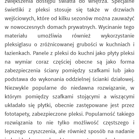
zwiększenia dostępu światła do wnętrza. Specjalne
świetliki z pleksi stosuje się także w drzwiach
wejściowych, które od kilku sezonów można zauważyć
w nowoczesnych domach prywatnych. Wycinanie tego
materiału umożliwia również wykorzystanie
pleksiglasu o zróżnicowanej grubości w kuchniach i
łazienkach. Panele z pleksi do kuchni jako płyty pleksi
na wymiar coraz częściej obecne są jako forma
zabezpieczenia ściany pomiędzy szafkami lub jako
podstawa do wykonania oddzielnej ścianki działowej.
Niezwykle popularne do niedawna rozwiązanie, w
którym pomiędzy szafkami stojącymi a wiszącymi
układało się płytki, obecnie zastępowane jest przez
fototapety, zabezpieczone pleksi. Popularność takiego
rozwiązania to nie tylko możliwość częstszego i
lepszego czyszczenia, ale również sposób na nadanie