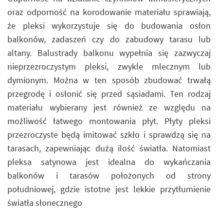
oraz odporność na korodowanie materiału sprawiają,
że pleksi wykorzystuje się do budowania osłon
balkonów, zadaszeń czy do zabudowy tarasu lub
altany. Balustrady balkonu wypełnia się zazwyczaj
nieprzezroczystym pleksi, zwykle mlecznym lub
dymionym. Można w ten sposób zbudować trwałą
przegrodę i osłonić się przed sąsiadami. Ten rodzaj
materiału wybierany jest również ze względu na
możliwość łatwego montowania płyt. Płyty pleksi
przezroczyste będą imitować szkło i sprawdzą się na
tarasach, zapewniając dużą ilość światła. Natomiast
pleksa satynowa jest idealna do wykańczania
balkonów i tarasów położonych od strony
południowej, gdzie istotne jest lekkie przytłumienie
światła słonecznego