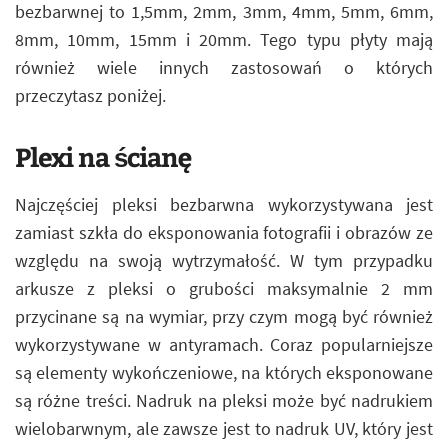
bezbarwnej to 1,5mm, 2mm, 3mm, 4mm, 5mm, 6mm,
8mm, 10mm, 15mm i 20mm. Tego typu płyty mają
również wiele innych zastosowań o których
przeczytasz poniżej.
Plexi na ścianę
Najczęściej pleksi bezbarwna wykorzystywana jest
zamiast szkła do eksponowania fotografii i obrazów ze
względu na swoją wytrzymałość. W tym przypadku
arkusze z pleksi o grubości maksymalnie 2 mm
przycinane są na wymiar, przy czym mogą być również
wykorzystywane w antyramach. Coraz popularniejsze
są elementy wykończeniowe, na których eksponowane
są różne treści. Nadruk na pleksi może być nadrukiem
wielobarwnym, ale zawsze jest to nadruk UV, który jest