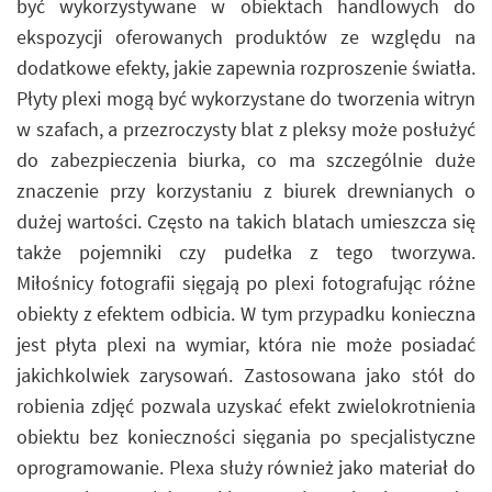
być wykorzystywane w obiektach handlowych do
ekspozycji oferowanych produktów ze względu na
dodatkowe efekty, jakie zapewnia rozproszenie światła.
Płyty plexi mogą być wykorzystane do tworzenia witryn
w szafach, a przezroczysty blat z pleksy może posłużyć
do zabezpieczenia biurka, co ma szczególnie duże
znaczenie przy korzystaniu z biurek drewnianych o
dużej wartości. Często na takich blatach umieszcza się
także pojemniki czy pudełka z tego tworzywa.
Miłośnicy fotografii sięgają po plexi fotografując różne
obiekty z efektem odbicia. W tym przypadku konieczna
jest płyta plexi na wymiar, która nie może posiadać
jakichkolwiek zarysowań. Zastosowana jako stół do
robienia zdjęć pozwala uzyskać efekt zwielokrotnienia
obiektu bez konieczności sięgania po specjalistyczne
oprogramowanie. Plexa służy również jako materiał do