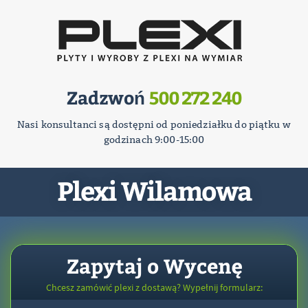
Zadzwoń
500 272 240
Nasi konsultanci są dostępni od poniedziałku do piątku w
godzinach 9:00-15:00
Plexi Wilamowa
Zapytaj o Wycenę
Chcesz zamówić plexi z dostawą? Wypełnij formularz: