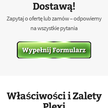
Dostawą!
Zapytaj o ofertę lub zamów – odpowiemy
na wszystkie pytania
Właściwości i Zalety
Plexi