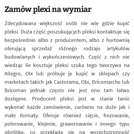
Zamów plexi na wymiar
Zdecydowana większość osób nie wie gdzie kupić
pleksi. Duża część poszukujących pleksi kontaktuje się
bezpośrednio albo z producentem, albo z hurtownią
oferującą sprzedaż różnego rodzaju artykułów
budowlanych i wykończeniowych. Część z nich nie
wiedząc ile kosztuje pleksi szuka tego tworzywa na
Allegro, Olx lub próbuje je kupić w sklepach czy
marketach takich jak Castorama, Obi, Bricomarche lub
Bricoman jednak często nie jest ono tam łatwo
dostępne. Producent pleksi jest w stanie tanio
wykonać każde zamówienie, zarówno na duże jak i
małe formaty. Oferuje również cięcie, frezowanie,
polerowanie, klejenie, grawerowanie i innego typu
obróbkę, co przekłada się na wszechstronność