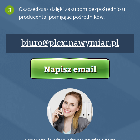
Oszczędzasz dzięki zakupom bezpośrednio u
producenta, pomijając pośredników.
biuro@plexinawymiar.pl