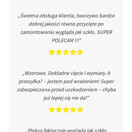
„Świetna obsługa klienta, tworzywo bardzo
dobrej jakości równo przycięte po
zamontowaniu wygląda jak szkło. SUPER
POLECAM !!!”
„Wzorowo. Dokładne cięcie i wymiary. A
przesyłka? – jestem pod wrażeniem! Super
zabezpieczona przed uszkodzeniem – chyba
już lepiej się nie da!”
„Pleksa faktycznie wygląda jak szkło.