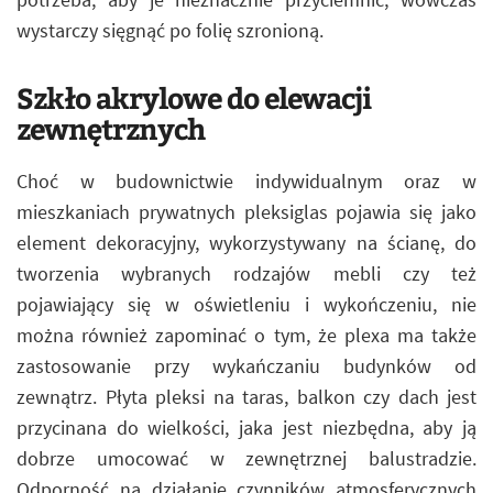
wystarczy sięgnąć po folię szronioną.
Szkło akrylowe do elewacji
zewnętrznych
Choć w budownictwie indywidualnym oraz w
mieszkaniach prywatnych pleksiglas pojawia się jako
element dekoracyjny, wykorzystywany na ścianę, do
tworzenia wybranych rodzajów mebli czy też
pojawiający się w oświetleniu i wykończeniu, nie
można również zapominać o tym, że plexa ma także
zastosowanie przy wykańczaniu budynków od
zewnątrz. Płyta pleksi na taras, balkon czy dach jest
przycinana do wielkości, jaka jest niezbędna, aby ją
dobrze umocować w zewnętrznej balustradzie.
Odporność na działanie czynników atmosferycznych