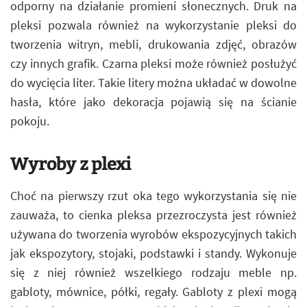
odporny na działanie promieni słonecznych. Druk na
pleksi pozwala również na wykorzystanie pleksi do
tworzenia witryn, mebli, drukowania zdjęć, obrazów
czy innych grafik. Czarna pleksi może również posłużyć
do wycięcia liter. Takie litery można układać w dowolne
hasła, które jako dekoracja pojawią się na ścianie
pokoju.
Wyroby z plexi
Choć na pierwszy rzut oka tego wykorzystania się nie
zauważa, to cienka pleksa przezroczysta jest również
używana do tworzenia wyrobów ekspozycyjnych takich
jak ekspozytory, stojaki, podstawki i standy. Wykonuje
się z niej również wszelkiego rodzaju meble np.
gabloty, mównice, półki, regały. Gabloty z plexi mogą