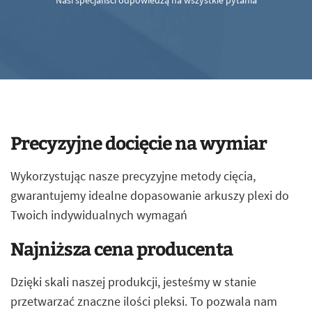
Nasi specjaliści odpowiedzą na wszystkie pytania
Precyzyjne docięcie na wymiar
Wykorzystując nasze precyzyjne metody cięcia,
gwarantujemy idealne dopasowanie arkuszy plexi do
Twoich indywidualnych wymagań
Najniższa cena producenta
Dzięki skali naszej produkcji, jesteśmy w stanie
przetwarzać znaczne ilości pleksi. To pozwala nam