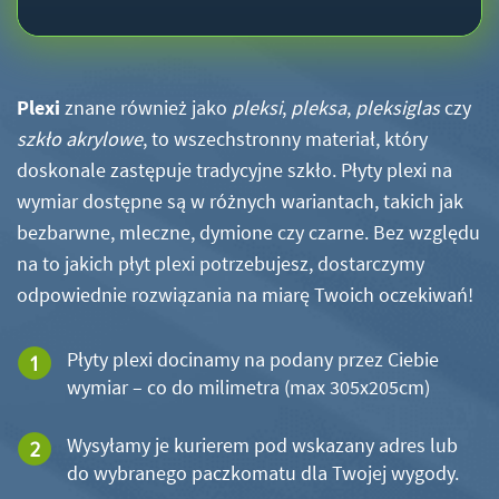
Plexi
znane również jako
pleksi
,
pleksa
,
pleksiglas
czy
szkło akrylowe
, to wszechstronny materiał, który
doskonale zastępuje tradycyjne szkło. Płyty plexi na
wymiar dostępne są w różnych wariantach, takich jak
bezbarwne, mleczne, dymione czy czarne. Bez względu
na to jakich płyt plexi potrzebujesz, dostarczymy
odpowiednie rozwiązania na miarę Twoich oczekiwań!
Płyty plexi docinamy na podany przez Ciebie
wymiar – co do milimetra (max 305x205cm)
Wysyłamy je kurierem pod wskazany adres lub
do wybranego paczkomatu dla Twojej wygody.