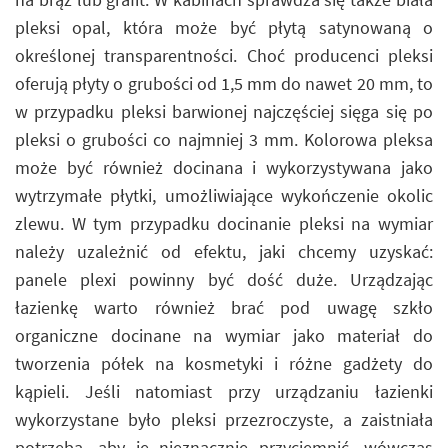
pleksi opal, która może być płytą satynowaną o
określonej transparentności. Choć producenci pleksi
oferują płyty o grubości od 1,5 mm do nawet 20 mm, to
w przypadku pleksi barwionej najczęściej sięga się po
pleksi o grubości co najmniej 3 mm. Kolorowa pleksa
może być również docinana i wykorzystywana jako
wytrzymałe płytki, umożliwiające wykończenie okolic
zlewu. W tym przypadku docinanie pleksi na wymiar
należy uzależnić od efektu, jaki chcemy uzyskać:
panele plexi powinny być dość duże. Urządzając
łazienkę warto również brać pod uwagę szkło
organiczne docinane na wymiar jako materiał do
tworzenia półek na kosmetyki i różne gadżety do
kąpieli. Jeśli natomiast przy urządzaniu łazienki
wykorzystane było pleksi przezroczyste, a zaistniała
potrzeba, aby je nieznacznie przyciemnić, wówczas