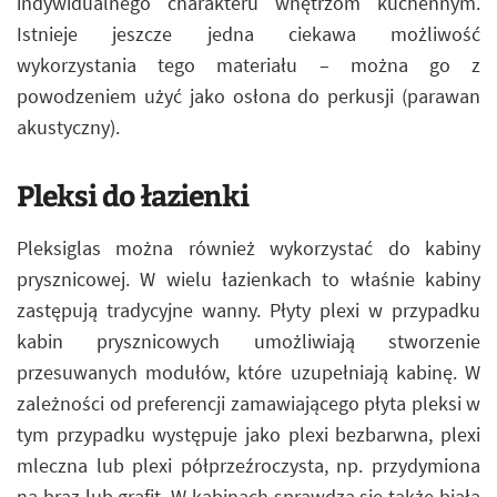
indywidualnego charakteru wnętrzom kuchennym.
Istnieje jeszcze jedna ciekawa możliwość
wykorzystania tego materiału – można go z
powodzeniem użyć jako osłona do perkusji (parawan
akustyczny).
Pleksi do łazienki
Pleksiglas można również wykorzystać do kabiny
prysznicowej. W wielu łazienkach to właśnie kabiny
zastępują tradycyjne wanny. Płyty plexi w przypadku
kabin prysznicowych umożliwiają stworzenie
przesuwanych modułów, które uzupełniają kabinę. W
zależności od preferencji zamawiającego płyta pleksi w
tym przypadku występuje jako plexi bezbarwna, plexi
mleczna lub plexi półprzeźroczysta, np. przydymiona
na brąz lub grafit. W kabinach sprawdza się także biała