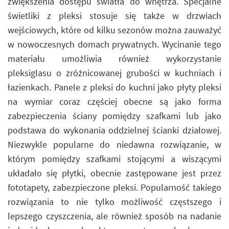
zwiększenia dostępu światła do wnętrza. Specjalne
świetliki z pleksi stosuje się także w drzwiach
wejściowych, które od kilku sezonów można zauważyć
w nowoczesnych domach prywatnych. Wycinanie tego
materiału umożliwia również wykorzystanie
pleksiglasu o zróżnicowanej grubości w kuchniach i
łazienkach. Panele z pleksi do kuchni jako płyty pleksi
na wymiar coraz częściej obecne są jako forma
zabezpieczenia ściany pomiędzy szafkami lub jako
podstawa do wykonania oddzielnej ścianki działowej.
Niezwykle popularne do niedawna rozwiązanie, w
którym pomiędzy szafkami stojącymi a wiszącymi
układało się płytki, obecnie zastępowane jest przez
fototapety, zabezpieczone pleksi. Popularność takiego
rozwiązania to nie tylko możliwość częstszego i
lepszego czyszczenia, ale również sposób na nadanie