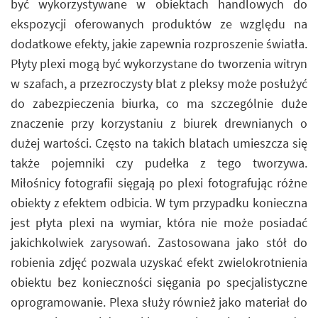
być wykorzystywane w obiektach handlowych do
ekspozycji oferowanych produktów ze względu na
dodatkowe efekty, jakie zapewnia rozproszenie światła.
Płyty plexi mogą być wykorzystane do tworzenia witryn
w szafach, a przezroczysty blat z pleksy może posłużyć
do zabezpieczenia biurka, co ma szczególnie duże
znaczenie przy korzystaniu z biurek drewnianych o
dużej wartości. Często na takich blatach umieszcza się
także pojemniki czy pudełka z tego tworzywa.
Miłośnicy fotografii sięgają po plexi fotografując różne
obiekty z efektem odbicia. W tym przypadku konieczna
jest płyta plexi na wymiar, która nie może posiadać
jakichkolwiek zarysowań. Zastosowana jako stół do
robienia zdjęć pozwala uzyskać efekt zwielokrotnienia
obiektu bez konieczności sięgania po specjalistyczne
oprogramowanie. Plexa służy również jako materiał do