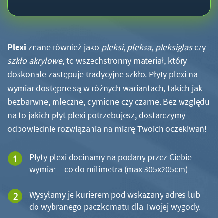
Plexi
znane również jako
pleksi
,
pleksa
,
pleksiglas
czy
szkło akrylowe
, to wszechstronny materiał, który
doskonale zastępuje tradycyjne szkło. Płyty plexi na
wymiar dostępne są w różnych wariantach, takich jak
bezbarwne, mleczne, dymione czy czarne. Bez względu
na to jakich płyt plexi potrzebujesz, dostarczymy
odpowiednie rozwiązania na miarę Twoich oczekiwań!
Płyty plexi docinamy na podany przez Ciebie
wymiar – co do milimetra (max 305x205cm)
Wysyłamy je kurierem pod wskazany adres lub
do wybranego paczkomatu dla Twojej wygody.