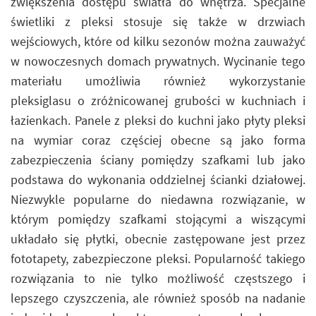
zwiększenia dostępu światła do wnętrza. Specjalne
świetliki z pleksi stosuje się także w drzwiach
wejściowych, które od kilku sezonów można zauważyć
w nowoczesnych domach prywatnych. Wycinanie tego
materiału umożliwia również wykorzystanie
pleksiglasu o zróżnicowanej grubości w kuchniach i
łazienkach. Panele z pleksi do kuchni jako płyty pleksi
na wymiar coraz częściej obecne są jako forma
zabezpieczenia ściany pomiędzy szafkami lub jako
podstawa do wykonania oddzielnej ścianki działowej.
Niezwykle popularne do niedawna rozwiązanie, w
którym pomiędzy szafkami stojącymi a wiszącymi
układało się płytki, obecnie zastępowane jest przez
fototapety, zabezpieczone pleksi. Popularność takiego
rozwiązania to nie tylko możliwość częstszego i
lepszego czyszczenia, ale również sposób na nadanie