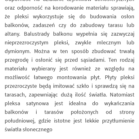
oraz odporność na korodowanie materiału sprawiają,
że pleksi wykorzystuje się do budowania osłon
balkonów, zadaszeń czy do zabudowy tarasu lub
altany. Balustrady balkonu wypełnia się zazwyczaj
nieprzezroczystym pleksi, zwykle mlecznym lub
dymionym. Można w ten sposób zbudować trwałą
przegrodę i osłonić się przed sąsiadami. Ten rodzaj
materiału wybierany jest również ze względu na
możliwość łatwego montowania płyt. Płyty pleksi
przezroczyste będą imitować szkło i sprawdzą się na
tarasach, zapewniając dużą ilość światła. Natomiast
pleksa satynowa jest idealna do wykańczania
balkonów i tarasów położonych od strony
południowej, gdzie istotne jest lekkie przytłumienie
światła słonecznego