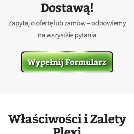
Dostawą!
Zapytaj o ofertę lub zamów – odpowiemy
na wszystkie pytania
Właściwości i Zalety
Plexi