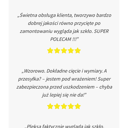
„Świetna obsługa klienta, tworzywo bardzo
dobrej jakości równo przycięte po
zamontowaniu wygląda jak szkło. SUPER
POLECAM !!!”
„Wzorowo. Dokładne cięcie i wymiary. A
przesyłka? – jestem pod wrażeniem! Super
zabezpieczona przed uszkodzeniem – chyba
już lepiej się nie da!”
„Pleksa faktycznie wygląda jak szkło.