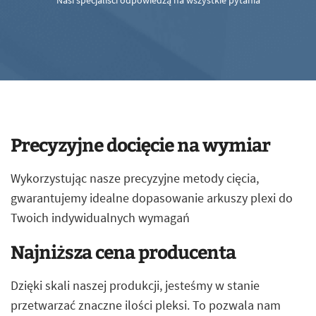
Nasi specjaliści odpowiedzą na wszystkie pytania
Precyzyjne docięcie na wymiar
Wykorzystując nasze precyzyjne metody cięcia,
gwarantujemy idealne dopasowanie arkuszy plexi do
Twoich indywidualnych wymagań
Najniższa cena producenta
Dzięki skali naszej produkcji, jesteśmy w stanie
przetwarzać znaczne ilości pleksi. To pozwala nam