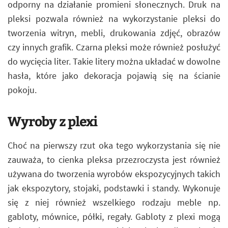
odporny na działanie promieni słonecznych. Druk na
pleksi pozwala również na wykorzystanie pleksi do
tworzenia witryn, mebli, drukowania zdjęć, obrazów
czy innych grafik. Czarna pleksi może również posłużyć
do wycięcia liter. Takie litery można układać w dowolne
hasła, które jako dekoracja pojawią się na ścianie
pokoju.
Wyroby z plexi
Choć na pierwszy rzut oka tego wykorzystania się nie
zauważa, to cienka pleksa przezroczysta jest również
używana do tworzenia wyrobów ekspozycyjnych takich
jak ekspozytory, stojaki, podstawki i standy. Wykonuje
się z niej również wszelkiego rodzaju meble np.
gabloty, mównice, półki, regały. Gabloty z plexi mogą