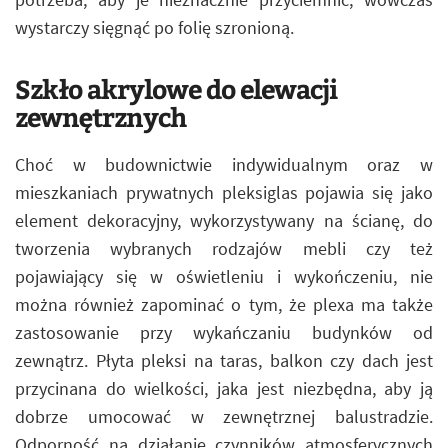
wystarczy sięgnąć po folię szronioną.
Szkło akrylowe do elewacji
zewnętrznych
Choć w budownictwie indywidualnym oraz w
mieszkaniach prywatnych pleksiglas pojawia się jako
element dekoracyjny, wykorzystywany na ścianę, do
tworzenia wybranych rodzajów mebli czy też
pojawiający się w oświetleniu i wykończeniu, nie
można również zapominać o tym, że plexa ma także
zastosowanie przy wykańczaniu budynków od
zewnątrz. Płyta pleksi na taras, balkon czy dach jest
przycinana do wielkości, jaka jest niezbędna, aby ją
dobrze umocować w zewnętrznej balustradzie.
Odporność na działanie czynników atmosferycznych