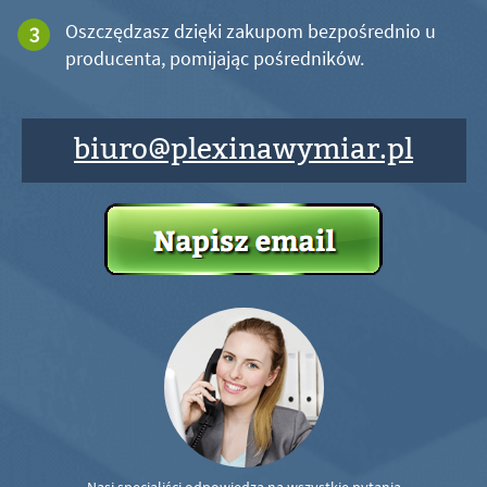
Oszczędzasz dzięki zakupom bezpośrednio u
producenta, pomijając pośredników.
biuro@plexinawymiar.pl