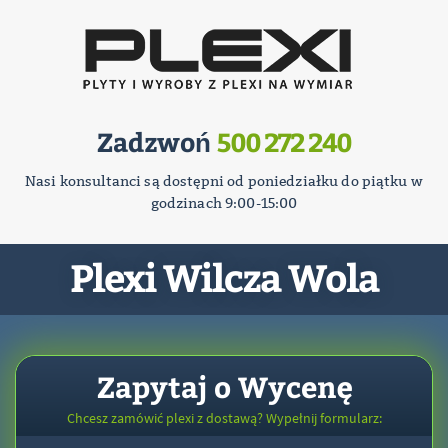
Zadzwoń
500 272 240
Nasi konsultanci są dostępni od poniedziałku do piątku w
godzinach 9:00-15:00
Plexi Wilcza Wola
Zapytaj o Wycenę
Chcesz zamówić plexi z dostawą? Wypełnij formularz: