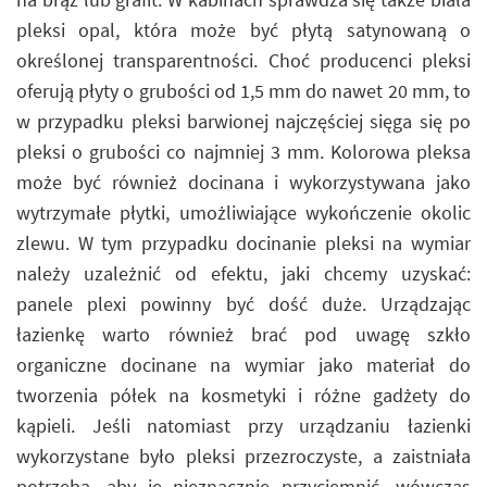
pleksi opal, która może być płytą satynowaną o
określonej transparentności. Choć producenci pleksi
oferują płyty o grubości od 1,5 mm do nawet 20 mm, to
w przypadku pleksi barwionej najczęściej sięga się po
pleksi o grubości co najmniej 3 mm. Kolorowa pleksa
może być również docinana i wykorzystywana jako
wytrzymałe płytki, umożliwiające wykończenie okolic
zlewu. W tym przypadku docinanie pleksi na wymiar
należy uzależnić od efektu, jaki chcemy uzyskać:
panele plexi powinny być dość duże. Urządzając
łazienkę warto również brać pod uwagę szkło
organiczne docinane na wymiar jako materiał do
tworzenia półek na kosmetyki i różne gadżety do
kąpieli. Jeśli natomiast przy urządzaniu łazienki
wykorzystane było pleksi przezroczyste, a zaistniała
potrzeba, aby je nieznacznie przyciemnić, wówczas