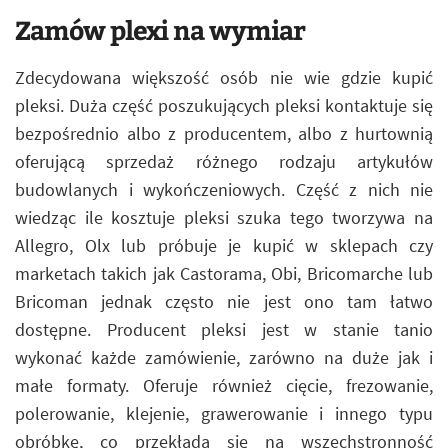
Zamów plexi na wymiar
Zdecydowana większość osób nie wie gdzie kupić
pleksi. Duża część poszukujących pleksi kontaktuje się
bezpośrednio albo z producentem, albo z hurtownią
oferującą sprzedaż różnego rodzaju artykułów
budowlanych i wykończeniowych. Część z nich nie
wiedząc ile kosztuje pleksi szuka tego tworzywa na
Allegro, Olx lub próbuje je kupić w sklepach czy
marketach takich jak Castorama, Obi, Bricomarche lub
Bricoman jednak często nie jest ono tam łatwo
dostępne. Producent pleksi jest w stanie tanio
wykonać każde zamówienie, zarówno na duże jak i
małe formaty. Oferuje również cięcie, frezowanie,
polerowanie, klejenie, grawerowanie i innego typu
obróbkę, co przekłada się na wszechstronność