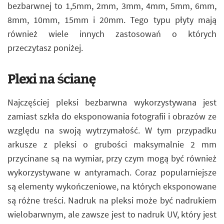
bezbarwnej to 1,5mm, 2mm, 3mm, 4mm, 5mm, 6mm,
8mm, 10mm, 15mm i 20mm. Tego typu płyty mają
również wiele innych zastosowań o których
przeczytasz poniżej.
Plexi na ścianę
Najczęściej pleksi bezbarwna wykorzystywana jest
zamiast szkła do eksponowania fotografii i obrazów ze
względu na swoją wytrzymałość. W tym przypadku
arkusze z pleksi o grubości maksymalnie 2 mm
przycinane są na wymiar, przy czym mogą być również
wykorzystywane w antyramach. Coraz popularniejsze
są elementy wykończeniowe, na których eksponowane
są różne treści. Nadruk na pleksi może być nadrukiem
wielobarwnym, ale zawsze jest to nadruk UV, który jest