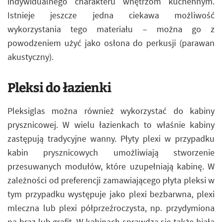
indywidualnego charakteru wnętrzom kuchennym.
Istnieje jeszcze jedna ciekawa możliwość
wykorzystania tego materiału – można go z
powodzeniem użyć jako osłona do perkusji (parawan
akustyczny).
Pleksi do łazienki
Pleksiglas można również wykorzystać do kabiny
prysznicowej. W wielu łazienkach to właśnie kabiny
zastępują tradycyjne wanny. Płyty plexi w przypadku
kabin prysznicowych umożliwiają stworzenie
przesuwanych modułów, które uzupełniają kabinę. W
zależności od preferencji zamawiającego płyta pleksi w
tym przypadku występuje jako plexi bezbarwna, plexi
mleczna lub plexi półprzeźroczysta, np. przydymiona
na brąz lub grafit. W kabinach sprawdza się także biała