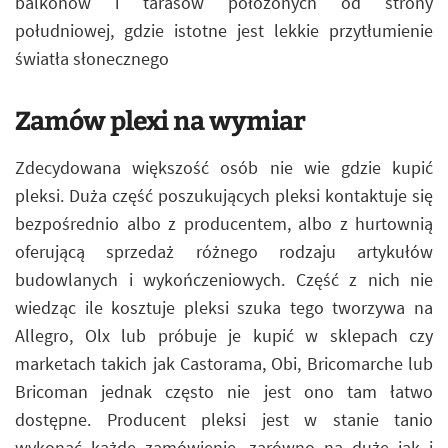
balkonów i tarasów położonych od strony
południowej, gdzie istotne jest lekkie przytłumienie
światła słonecznego
Zamów plexi na wymiar
Zdecydowana większość osób nie wie gdzie kupić
pleksi. Duża część poszukujących pleksi kontaktuje się
bezpośrednio albo z producentem, albo z hurtownią
oferującą sprzedaż różnego rodzaju artykułów
budowlanych i wykończeniowych. Część z nich nie
wiedząc ile kosztuje pleksi szuka tego tworzywa na
Allegro, Olx lub próbuje je kupić w sklepach czy
marketach takich jak Castorama, Obi, Bricomarche lub
Bricoman jednak często nie jest ono tam łatwo
dostępne. Producent pleksi jest w stanie tanio
wykonać każde zamówienie, zarówno na duże jak i