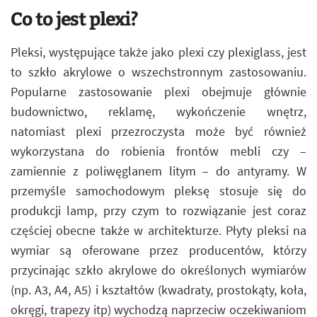
Co to jest plexi?
Pleksi, występujące także jako plexi czy plexiglass, jest
to szkło akrylowe o wszechstronnym zastosowaniu.
Popularne zastosowanie plexi obejmuje głównie
budownictwo, reklamę, wykończenie wnętrz,
natomiast plexi przezroczysta może być również
wykorzystana do robienia frontów mebli czy –
zamiennie z poliwęglanem litym – do antyramy. W
przemyśle samochodowym pleksę stosuje się do
produkcji lamp, przy czym to rozwiązanie jest coraz
częściej obecne także w architekturze. Płyty pleksi na
wymiar są oferowane przez producentów, którzy
przycinając szkło akrylowe do określonych wymiarów
(np. A3, A4, A5) i kształtów (kwadraty, prostokąty, koła,
okręgi, trapezy itp) wychodzą naprzeciw oczekiwaniom