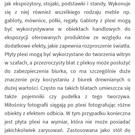
jak ekspozytory, stojaki, podstawki i standy. Wykonuje
się z niej również wszelkiego rodzaju meble np.
gabloty, mównice, półki, regały. Gabloty z plexi mogą
być wykorzystywane w obiektach handlowych do
ekspozycji oferowanych produktów ze względu na
dodatkowe efekty, jakie zapewnia rozproszenie światła.
Płyty plexi mogą być wykorzystane do tworzenia witryn
w szafach, a przezroczysty blat z pleksy może posłużyć
do zabezpieczenia biurka, co ma szczególnie duże
znaczenie przy korzystaniu z biurek drewnianych o
dużej wartości. Często na takich blatach umieszcza się
także pojemniki czy pudełka z tego tworzywa.
Miłośnicy fotografii sięgają po plexi fotografując różne
obiekty z efektem odbicia. W tym przypadku konieczna
jest płyta plexi na wymiar, która nie może posiadać
jakichkolwiek zarysowań. Zastosowana jako stół do