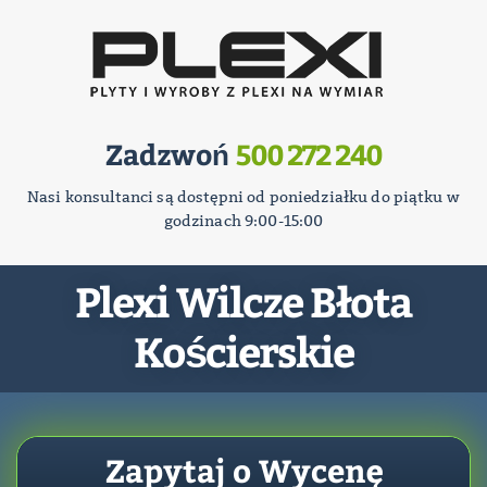
Zadzwoń
500 272 240
Nasi konsultanci są dostępni od poniedziałku do piątku w
godzinach 9:00-15:00
Plexi Wilcze Błota
Kościerskie
Zapytaj o Wycenę