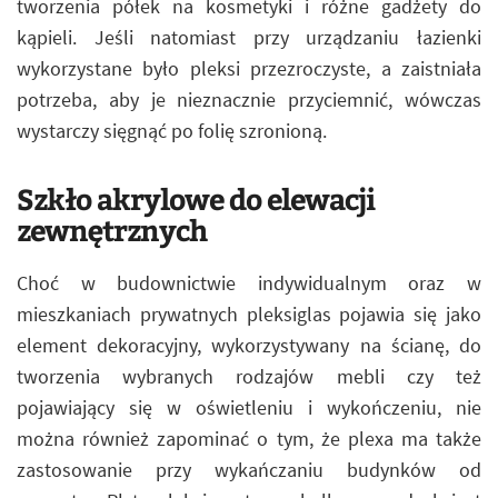
tworzenia półek na kosmetyki i różne gadżety do
kąpieli. Jeśli natomiast przy urządzaniu łazienki
wykorzystane było pleksi przezroczyste, a zaistniała
potrzeba, aby je nieznacznie przyciemnić, wówczas
wystarczy sięgnąć po folię szronioną.
Szkło akrylowe do elewacji
zewnętrznych
Choć w budownictwie indywidualnym oraz w
mieszkaniach prywatnych pleksiglas pojawia się jako
element dekoracyjny, wykorzystywany na ścianę, do
tworzenia wybranych rodzajów mebli czy też
pojawiający się w oświetleniu i wykończeniu, nie
można również zapominać o tym, że plexa ma także
zastosowanie przy wykańczaniu budynków od