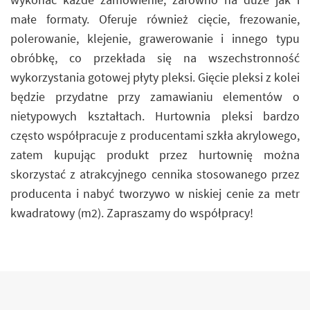
małe formaty. Oferuje również cięcie, frezowanie,
polerowanie, klejenie, grawerowanie i innego typu
obróbkę, co przekłada się na wszechstronność
wykorzystania gotowej płyty pleksi. Gięcie pleksi z kolei
będzie przydatne przy zamawianiu elementów o
nietypowych kształtach. Hurtownia pleksi bardzo
często współpracuje z producentami szkła akrylowego,
zatem kupując produkt przez hurtownię można
skorzystać z atrakcyjnego cennika stosowanego przez
producenta i nabyć tworzywo w niskiej cenie za metr
kwadratowy (m2). Zapraszamy do współpracy!