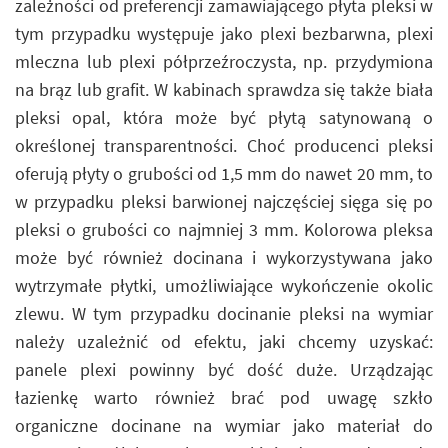
zależności od preferencji zamawiającego płyta pleksi w
tym przypadku występuje jako plexi bezbarwna, plexi
mleczna lub plexi półprzeźroczysta, np. przydymiona
na brąz lub grafit. W kabinach sprawdza się także biała
pleksi opal, która może być płytą satynowaną o
określonej transparentności. Choć producenci pleksi
oferują płyty o grubości od 1,5 mm do nawet 20 mm, to
w przypadku pleksi barwionej najczęściej sięga się po
pleksi o grubości co najmniej 3 mm. Kolorowa pleksa
może być również docinana i wykorzystywana jako
wytrzymałe płytki, umożliwiające wykończenie okolic
zlewu. W tym przypadku docinanie pleksi na wymiar
należy uzależnić od efektu, jaki chcemy uzyskać:
panele plexi powinny być dość duże. Urządzając
łazienkę warto również brać pod uwagę szkło
organiczne docinane na wymiar jako materiał do