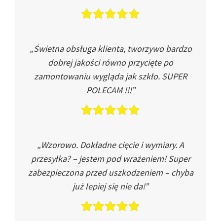
„Świetna obsługa klienta, tworzywo bardzo
dobrej jakości równo przycięte po
zamontowaniu wygląda jak szkło. SUPER
POLECAM !!!”
„Wzorowo. Dokładne cięcie i wymiary. A
przesyłka? – jestem pod wrażeniem! Super
zabezpieczona przed uszkodzeniem – chyba
już lepiej się nie da!”