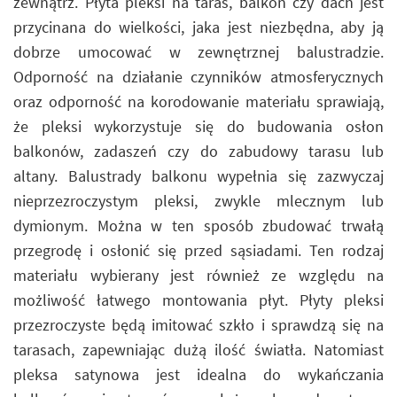
zewnątrz. Płyta pleksi na taras, balkon czy dach jest
przycinana do wielkości, jaka jest niezbędna, aby ją
dobrze umocować w zewnętrznej balustradzie.
Odporność na działanie czynników atmosferycznych
oraz odporność na korodowanie materiału sprawiają,
że pleksi wykorzystuje się do budowania osłon
balkonów, zadaszeń czy do zabudowy tarasu lub
altany. Balustrady balkonu wypełnia się zazwyczaj
nieprzezroczystym pleksi, zwykle mlecznym lub
dymionym. Można w ten sposób zbudować trwałą
przegrodę i osłonić się przed sąsiadami. Ten rodzaj
materiału wybierany jest również ze względu na
możliwość łatwego montowania płyt. Płyty pleksi
przezroczyste będą imitować szkło i sprawdzą się na
tarasach, zapewniając dużą ilość światła. Natomiast
pleksa satynowa jest idealna do wykańczania