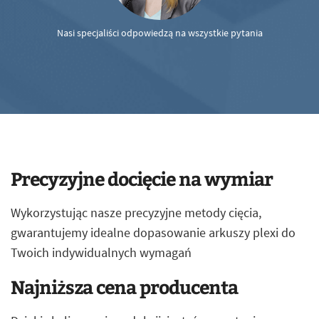
Nasi specjaliści odpowiedzą na wszystkie pytania
Precyzyjne docięcie na wymiar
Wykorzystując nasze precyzyjne metody cięcia,
gwarantujemy idealne dopasowanie arkuszy plexi do
Twoich indywidualnych wymagań
Najniższa cena producenta