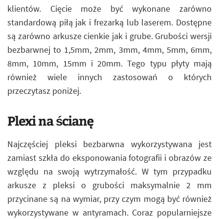
klientów. Cięcie może być wykonane zarówno
standardową piłą jak i frezarką lub laserem. Dostępne
są zarówno arkusze cienkie jak i grube. Grubości wersji
bezbarwnej to 1,5mm, 2mm, 3mm, 4mm, 5mm, 6mm,
8mm, 10mm, 15mm i 20mm. Tego typu płyty mają
również wiele innych zastosowań o których
przeczytasz poniżej.
Plexi na ścianę
Najczęściej pleksi bezbarwna wykorzystywana jest
zamiast szkła do eksponowania fotografii i obrazów ze
względu na swoją wytrzymałość. W tym przypadku
arkusze z pleksi o grubości maksymalnie 2 mm
przycinane są na wymiar, przy czym mogą być również
wykorzystywane w antyramach. Coraz popularniejsze