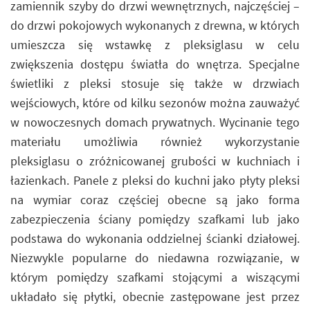
zamiennik szyby do drzwi wewnętrznych, najczęściej –
do drzwi pokojowych wykonanych z drewna, w których
umieszcza się wstawkę z pleksiglasu w celu
zwiększenia dostępu światła do wnętrza. Specjalne
świetliki z pleksi stosuje się także w drzwiach
wejściowych, które od kilku sezonów można zauważyć
w nowoczesnych domach prywatnych. Wycinanie tego
materiału umożliwia również wykorzystanie
pleksiglasu o zróżnicowanej grubości w kuchniach i
łazienkach. Panele z pleksi do kuchni jako płyty pleksi
na wymiar coraz częściej obecne są jako forma
zabezpieczenia ściany pomiędzy szafkami lub jako
podstawa do wykonania oddzielnej ścianki działowej.
Niezwykle popularne do niedawna rozwiązanie, w
którym pomiędzy szafkami stojącymi a wiszącymi
układało się płytki, obecnie zastępowane jest przez