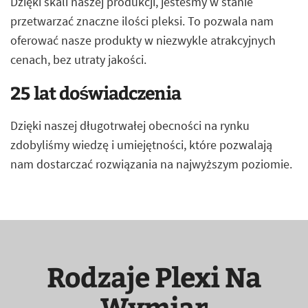
Dzięki skali naszej produkcji, jesteśmy w stanie
przetwarzać znaczne ilości pleksi. To pozwala nam
oferować nasze produkty w niezwykle atrakcyjnych
cenach, bez utraty jakości.
25 lat doświadczenia
Dzięki naszej długotrwałej obecności na rynku
zdobyliśmy wiedzę i umiejętności, które pozwalają
nam dostarczać rozwiązania na najwyższym poziomie.
Rodzaje Plexi Na
Wymiar