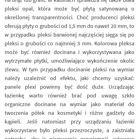
pleksi opal, która może być płytą satynowaną o
określonej transparentności. Choć producenci pleksi
oferują płyty o grubości od 1,5 mm do nawet 20 mm, to
w przypadku pleksi barwionej najczęściej sięga się po
pleksi o grubości co najmniej 3 mm. Kolorowa pleksa
może być również docinana i wykorzystywana jako
wytrzymałe płytki, umożliwiające wykończenie okolic
zlewu. W tym przypadku docinanie pleksi na wymiar
należy uzależnić od efektu, jaki chcemy uzyskać:
panele plexi powinny być dość duże. Urządzając
łazienkę warto również brać pod uwagę szkło
organiczne docinane na wymiar jako materiał do
tworzenia półek na kosmetyki i różne gadżety do
kąpieli. Jeśli natomiast przy urządzaniu łazienki
wykorzystane było pleksi przezroczyste, a zaistniała
potrzeba, aby je nieznacznie przyciemnić, wówczas