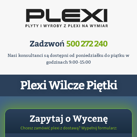
Zadzwoń
500 272 240
Nasi konsultanci są dostępni od poniedziałku do piątku w
godzinach 9:00-15:00
Plexi Wilcze Piętki
Zapytaj o Wycenę
Chcesz zamówić plexi z dostawą? Wypełnij formularz: