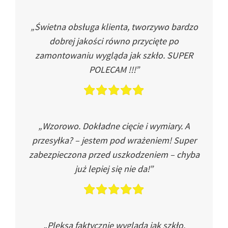
„Świetna obsługa klienta, tworzywo bardzo
dobrej jakości równo przycięte po
zamontowaniu wygląda jak szkło. SUPER
POLECAM !!!”
„Wzorowo. Dokładne cięcie i wymiary. A
przesyłka? – jestem pod wrażeniem! Super
zabezpieczona przed uszkodzeniem – chyba
już lepiej się nie da!”
„Pleksa faktycznie wygląda jak szkło.