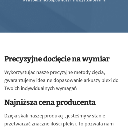
Nasi specjaliści odpowiedzą na wszystkie pytania
Precyzyjne docięcie na wymiar
Wykorzystując nasze precyzyjne metody cięcia,
gwarantujemy idealne dopasowanie arkuszy plexi do
Twoich indywidualnych wymagań
Najniższa cena producenta
Dzięki skali naszej produkcji, jesteśmy w stanie
przetwarzać znaczne ilości pleksi. To pozwala nam