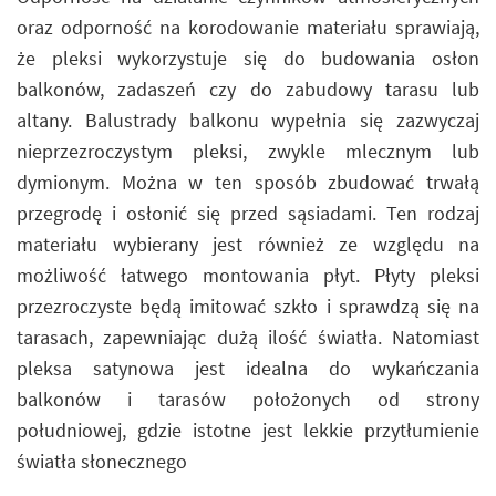
oraz odporność na korodowanie materiału sprawiają,
że pleksi wykorzystuje się do budowania osłon
balkonów, zadaszeń czy do zabudowy tarasu lub
altany. Balustrady balkonu wypełnia się zazwyczaj
nieprzezroczystym pleksi, zwykle mlecznym lub
dymionym. Można w ten sposób zbudować trwałą
przegrodę i osłonić się przed sąsiadami. Ten rodzaj
materiału wybierany jest również ze względu na
możliwość łatwego montowania płyt. Płyty pleksi
przezroczyste będą imitować szkło i sprawdzą się na
tarasach, zapewniając dużą ilość światła. Natomiast
pleksa satynowa jest idealna do wykańczania
balkonów i tarasów położonych od strony
południowej, gdzie istotne jest lekkie przytłumienie
światła słonecznego