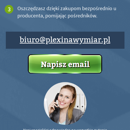
Oszczędzasz dzięki zakupom bezpośrednio u
producenta, pomijając pośredników.
biuro@plexinawymiar.pl