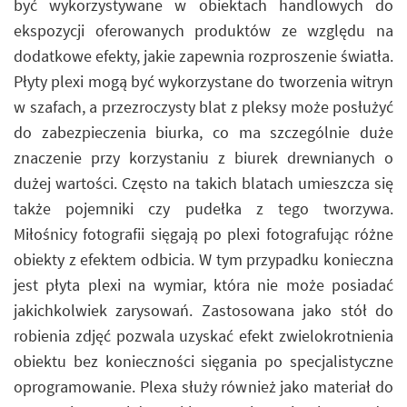
być wykorzystywane w obiektach handlowych do
ekspozycji oferowanych produktów ze względu na
dodatkowe efekty, jakie zapewnia rozproszenie światła.
Płyty plexi mogą być wykorzystane do tworzenia witryn
w szafach, a przezroczysty blat z pleksy może posłużyć
do zabezpieczenia biurka, co ma szczególnie duże
znaczenie przy korzystaniu z biurek drewnianych o
dużej wartości. Często na takich blatach umieszcza się
także pojemniki czy pudełka z tego tworzywa.
Miłośnicy fotografii sięgają po plexi fotografując różne
obiekty z efektem odbicia. W tym przypadku konieczna
jest płyta plexi na wymiar, która nie może posiadać
jakichkolwiek zarysowań. Zastosowana jako stół do
robienia zdjęć pozwala uzyskać efekt zwielokrotnienia
obiektu bez konieczności sięgania po specjalistyczne
oprogramowanie. Plexa służy również jako materiał do