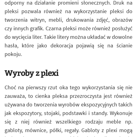
odporny na działanie promieni słonecznych. Druk na
pleksi pozwala również na wykorzystanie pleksi do
tworzenia witryn, mebli, drukowania zdjęć, obrazów
czy innych grafik. Czarna pleksi może również posłużyć
do wycięcia liter. Takie litery można układać w dowolne
hasła, które jako dekoracja pojawią się na ścianie
pokoju.
Wyroby z plexi
Choć na pierwszy rzut oka tego wykorzystania się nie
zauważa, to cienka pleksa przezroczysta jest również
używana do tworzenia wyrobów ekspozycyjnych takich
jak ekspozytory, stojaki, podstawki i standy. Wykonuje
się z niej również wszelkiego rodzaju meble np.
gabloty, mównice, półki, regały. Gabloty z plexi mogą