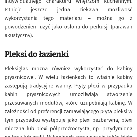
indywidualnego charakteru wnętrzom kuchennym.
Istnieje jeszcze jedna ciekawa możliwość
wykorzystania tego materiału – można go z
powodzeniem użyć jako osłona do perkusji (parawan
akustyczny).
Pleksi do łazienki
Pleksiglas można również wykorzystać do kabiny
prysznicowej. W wielu łazienkach to właśnie kabiny
zastępują tradycyjne wanny. Płyty plexi w przypadku
kabin prysznicowych umożliwiają stworzenie
przesuwanych modułów, które uzupełniają kabinę. W
zależności od preferencji zamawiającego płyta pleksi w
tym przypadku występuje jako plexi bezbarwna, plexi
mleczna lub plexi półprzeźroczysta, np. przydymiona
na brąz lub grafit. W kabinach sprawdza się także biała