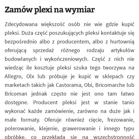
Zamów plexi na wymiar
Zdecydowana większość osób nie wie gdzie kupić
pleksi. Duża część poszukujących pleksi kontaktuje się
bezpośrednio albo z producentem, albo z hurtownią
oferującą sprzedaż różnego rodzaju artykułów
budowlanych i wykończeniowych. Część z nich nie
wiedząc ile kosztuje pleksi szuka tego tworzywa na
Allegro, Olx lub próbuje je kupić w sklepach czy
marketach takich jak Castorama, Obi, Bricomarche lub
Bricoman jednak często nie jest ono tam łatwo
dostępne. Producent pleksi jest w stanie tanio
wykonać każde zamówienie, zarówno na duże jak i
małe formaty. Oferuje również cięcie, frezowanie,
polerowanie, klejenie, grawerowanie i innego typu
obróbkę, co przekłada się na wszechstronność