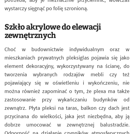
wystarczy sięgnąć po folię szronioną.
Szkło akrylowe do elewacji
zewnętrznych
Choć w budownictwie indywidualnym oraz w
mieszkaniach prywatnych pleksiglas pojawia się jako
element dekoracyjny, wykorzystywany na ścianę, do
tworzenia wybranych rodzajów mebli czy też
pojawiający się w oświetleniu i wykończeniu, nie
można również zapominać o tym, że plexa ma także
zastosowanie przy wykańczaniu budynków od
zewnątrz. Płyta pleksi na taras, balkon czy dach jest
przycinana do wielkości, jaka jest niezbędna, aby ją
dobrze umocować w zewnętrznej balustradzie.
Odporność na działanie czynników atmosferycznych