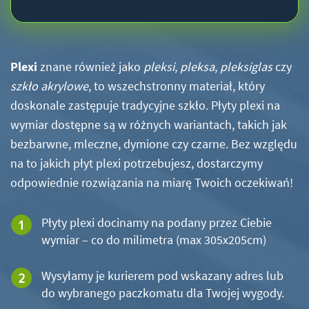
Plexi
znane również jako
pleksi
,
pleksa
,
pleksiglas
czy
szkło akrylowe
, to wszechstronny materiał, który
doskonale zastępuje tradycyjne szkło. Płyty plexi na
wymiar dostępne są w różnych wariantach, takich jak
bezbarwne, mleczne, dymione czy czarne. Bez względu
na to jakich płyt plexi potrzebujesz, dostarczymy
odpowiednie rozwiązania na miarę Twoich oczekiwań!
Płyty plexi docinamy na podany przez Ciebie
wymiar – co do milimetra (max 305x205cm)
Wysyłamy je kurierem pod wskazany adres lub
do wybranego paczkomatu dla Twojej wygody.