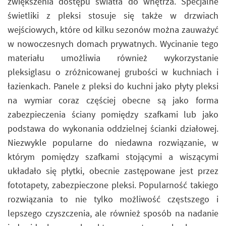
zwiększenia dostępu światła do wnętrza. Specjalne
świetliki z pleksi stosuje się także w drzwiach
wejściowych, które od kilku sezonów można zauważyć
w nowoczesnych domach prywatnych. Wycinanie tego
materiału umożliwia również wykorzystanie
pleksiglasu o zróżnicowanej grubości w kuchniach i
łazienkach. Panele z pleksi do kuchni jako płyty pleksi
na wymiar coraz częściej obecne są jako forma
zabezpieczenia ściany pomiędzy szafkami lub jako
podstawa do wykonania oddzielnej ścianki działowej.
Niezwykle popularne do niedawna rozwiązanie, w
którym pomiędzy szafkami stojącymi a wiszącymi
układało się płytki, obecnie zastępowane jest przez
fototapety, zabezpieczone pleksi. Popularność takiego
rozwiązania to nie tylko możliwość częstszego i
lepszego czyszczenia, ale również sposób na nadanie