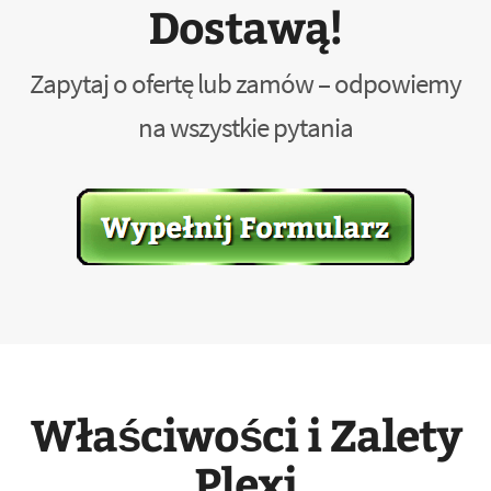
Dostawą!
Zapytaj o ofertę lub zamów – odpowiemy
na wszystkie pytania
Właściwości i Zalety
Plexi