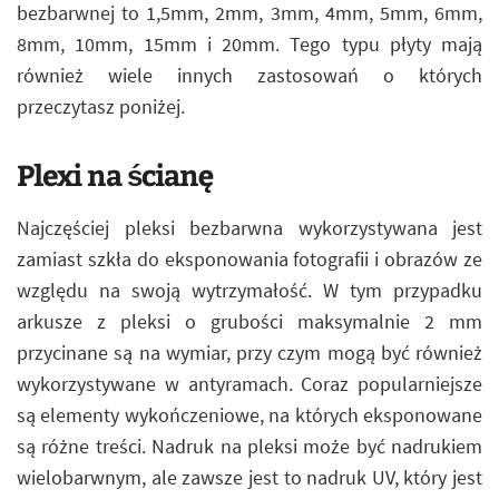
bezbarwnej to 1,5mm, 2mm, 3mm, 4mm, 5mm, 6mm,
8mm, 10mm, 15mm i 20mm. Tego typu płyty mają
również wiele innych zastosowań o których
przeczytasz poniżej.
Plexi na ścianę
Najczęściej pleksi bezbarwna wykorzystywana jest
zamiast szkła do eksponowania fotografii i obrazów ze
względu na swoją wytrzymałość. W tym przypadku
arkusze z pleksi o grubości maksymalnie 2 mm
przycinane są na wymiar, przy czym mogą być również
wykorzystywane w antyramach. Coraz popularniejsze
są elementy wykończeniowe, na których eksponowane
są różne treści. Nadruk na pleksi może być nadrukiem
wielobarwnym, ale zawsze jest to nadruk UV, który jest