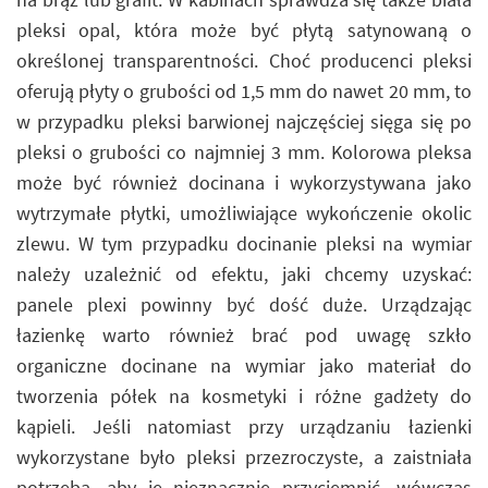
pleksi opal, która może być płytą satynowaną o
określonej transparentności. Choć producenci pleksi
oferują płyty o grubości od 1,5 mm do nawet 20 mm, to
w przypadku pleksi barwionej najczęściej sięga się po
pleksi o grubości co najmniej 3 mm. Kolorowa pleksa
może być również docinana i wykorzystywana jako
wytrzymałe płytki, umożliwiające wykończenie okolic
zlewu. W tym przypadku docinanie pleksi na wymiar
należy uzależnić od efektu, jaki chcemy uzyskać:
panele plexi powinny być dość duże. Urządzając
łazienkę warto również brać pod uwagę szkło
organiczne docinane na wymiar jako materiał do
tworzenia półek na kosmetyki i różne gadżety do
kąpieli. Jeśli natomiast przy urządzaniu łazienki
wykorzystane było pleksi przezroczyste, a zaistniała
potrzeba, aby je nieznacznie przyciemnić, wówczas