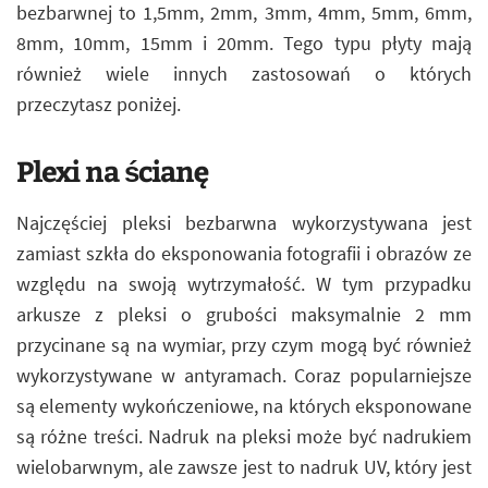
bezbarwnej to 1,5mm, 2mm, 3mm, 4mm, 5mm, 6mm,
8mm, 10mm, 15mm i 20mm. Tego typu płyty mają
również wiele innych zastosowań o których
przeczytasz poniżej.
Plexi na ścianę
Najczęściej pleksi bezbarwna wykorzystywana jest
zamiast szkła do eksponowania fotografii i obrazów ze
względu na swoją wytrzymałość. W tym przypadku
arkusze z pleksi o grubości maksymalnie 2 mm
przycinane są na wymiar, przy czym mogą być również
wykorzystywane w antyramach. Coraz popularniejsze
są elementy wykończeniowe, na których eksponowane
są różne treści. Nadruk na pleksi może być nadrukiem
wielobarwnym, ale zawsze jest to nadruk UV, który jest