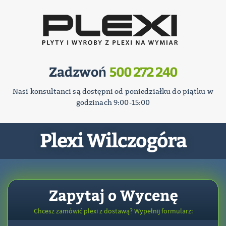
Zadzwoń
500 272 240
Nasi konsultanci są dostępni od poniedziałku do piątku w
godzinach 9:00-15:00
Plexi Wilczogóra
Zapytaj o Wycenę
Chcesz zamówić plexi z dostawą? Wypełnij formularz: