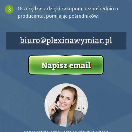
Oszczędzasz dzięki zakupom bezpośrednio u
producenta, pomijając pośredników.
biuro@plexinawymiar.pl