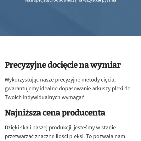
Nasi specjaliści odpowiedzą na wszystkie pytania
Precyzyjne docięcie na wymiar
Wykorzystując nasze precyzyjne metody cięcia,
gwarantujemy idealne dopasowanie arkuszy plexi do
Twoich indywidualnych wymagań
Najniższa cena producenta
Dzięki skali naszej produkcji, jesteśmy w stanie
przetwarzać znaczne ilości pleksi. To pozwala nam