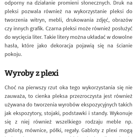
odporny na działanie promieni słonecznych. Druk na
pleksi pozwala również na wykorzystanie pleksi do
tworzenia witryn, mebli, drukowania zdjęć, obrazów
czy innych grafik. Czarna pleksi może również posłużyć
do wycięcia liter. Takie litery można układać w dowolne
hasła, które jako dekoracja pojawią się na ścianie
pokoju.
Wyroby z plexi
Choć na pierwszy rzut oka tego wykorzystania się nie
zauważa, to cienka pleksa przezroczysta jest również
używana do tworzenia wyrobów ekspozycyjnych takich
jak ekspozytory, stojaki, podstawki i standy. Wykonuje
się z niej również wszelkiego rodzaju meble np.
gabloty, mównice, półki, regały. Gabloty z plexi mogą