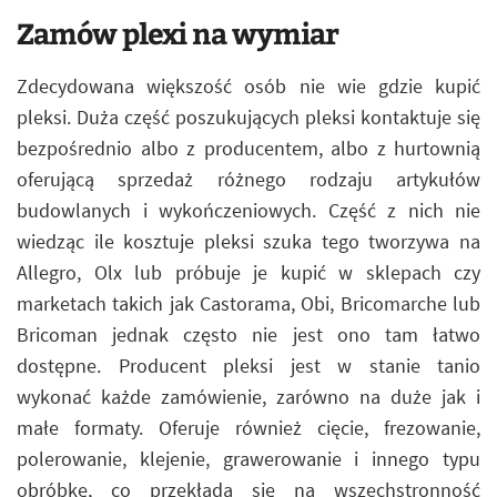
Zamów plexi na wymiar
Zdecydowana większość osób nie wie gdzie kupić
pleksi. Duża część poszukujących pleksi kontaktuje się
bezpośrednio albo z producentem, albo z hurtownią
oferującą sprzedaż różnego rodzaju artykułów
budowlanych i wykończeniowych. Część z nich nie
wiedząc ile kosztuje pleksi szuka tego tworzywa na
Allegro, Olx lub próbuje je kupić w sklepach czy
marketach takich jak Castorama, Obi, Bricomarche lub
Bricoman jednak często nie jest ono tam łatwo
dostępne. Producent pleksi jest w stanie tanio
wykonać każde zamówienie, zarówno na duże jak i
małe formaty. Oferuje również cięcie, frezowanie,
polerowanie, klejenie, grawerowanie i innego typu
obróbkę, co przekłada się na wszechstronność