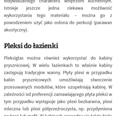
indywidualnego charakteru wnętrzom kuchennym.
Istnieje jeszcze jedna ciekawa możliwość
wykorzystania tego materiału – można go z
powodzeniem użyć jako osłona do perkusji (parawan
akustyczny).
Pleksi do łazienki
Pleksiglas można również wykorzystać do kabiny
prysznicowej. W wielu łazienkach to właśnie kabiny
zastępują tradycyjne wanny. Płyty plexi w przypadku
kabin prysznicowych umożliwiają stworzenie
przesuwanych modułów, które uzupełniają kabinę. W
zależności od preferencji zamawiającego płyta pleksi w
tym przypadku występuje jako plexi bezbarwna, plexi
mleczna lub plexi półprzeźroczysta, np. przydymiona
na brąz lub grafit. W kabinach sprawdza się także biała