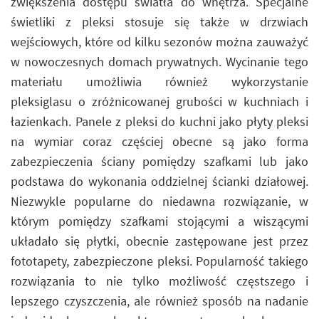
zwiększenia dostępu światła do wnętrza. Specjalne
świetliki z pleksi stosuje się także w drzwiach
wejściowych, które od kilku sezonów można zauważyć
w nowoczesnych domach prywatnych. Wycinanie tego
materiału umożliwia również wykorzystanie
pleksiglasu o zróżnicowanej grubości w kuchniach i
łazienkach. Panele z pleksi do kuchni jako płyty pleksi
na wymiar coraz częściej obecne są jako forma
zabezpieczenia ściany pomiędzy szafkami lub jako
podstawa do wykonania oddzielnej ścianki działowej.
Niezwykle popularne do niedawna rozwiązanie, w
którym pomiędzy szafkami stojącymi a wiszącymi
układało się płytki, obecnie zastępowane jest przez
fototapety, zabezpieczone pleksi. Popularność takiego
rozwiązania to nie tylko możliwość częstszego i
lepszego czyszczenia, ale również sposób na nadanie