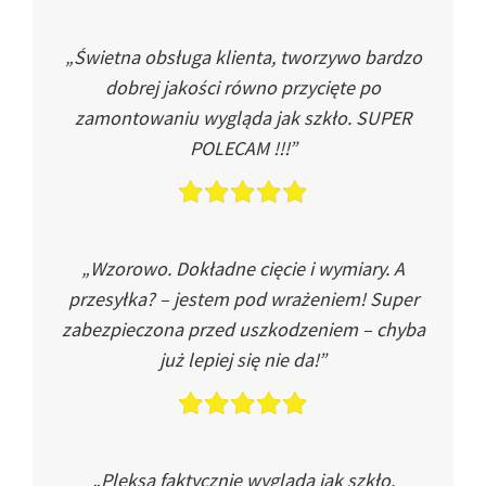
„Świetna obsługa klienta, tworzywo bardzo
dobrej jakości równo przycięte po
zamontowaniu wygląda jak szkło. SUPER
POLECAM !!!”
„Wzorowo. Dokładne cięcie i wymiary. A
przesyłka? – jestem pod wrażeniem! Super
zabezpieczona przed uszkodzeniem – chyba
już lepiej się nie da!”
„Pleksa faktycznie wygląda jak szkło.