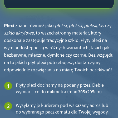
Plexi
znane również jako
pleksi
,
pleksa
,
pleksiglas
czy
szkło akrylowe
, to wszechstronny materiał, który
doskonale zastępuje tradycyjne szkło. Płyty plexi na
wymiar dostępne są w różnych wariantach, takich jak
bezbarwne, mleczne, dymione czy czarne. Bez względu
na to jakich płyt plexi potrzebujesz, dostarczymy
odpowiednie rozwiązania na miarę Twoich oczekiwań!
Płyty plexi docinamy na podany przez Ciebie
wymiar – co do milimetra (max 305x205cm)
Wysyłamy je kurierem pod wskazany adres lub
do wybranego paczkomatu dla Twojej wygody.