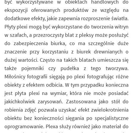
być wykorzystywane w obiektach handlowych do
ekspozycji oferowanych produktów ze względu na
dodatkowe efekty, jakie zapewnia rozproszenie światła.
Płyty plexi mogą być wykorzystane do tworzenia witryn
w szafach, a przezroczysty blat z pleksy może posłużyć
do zabezpieczenia biurka, co ma szczególnie duże
znaczenie przy korzystaniu z biurek drewnianych o
dużej wartości. Często na takich blatach umieszcza się
także pojemniki czy pudełka z tego tworzywa.
Miłośnicy fotografii sięgają po plexi fotografując różne
obiekty z efektem odbicia. W tym przypadku konieczna
jest płyta plexi na wymiar, która nie może posiadać
jakichkolwiek zarysowań. Zastosowana jako stół do
robienia zdjęć pozwala uzyskać efekt zwielokrotnienia
obiektu bez konieczności sięgania po specjalistyczne
oprogramowanie. Plexa służy również jako materiał do