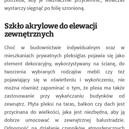
wystarczy sięgnąć po folię szronioną.
Szkło akrylowe do elewacji
zewnętrznych
Choć w budownictwie indywidualnym oraz w
mieszkaniach prywatnych pleksiglas pojawia się jako
element dekoracyjny, wykorzystywany na ścianę, do
tworzenia wybranych rodzajów mebli czy też
pojawiający się w oświetleniu i wykończeniu, nie
można również zapominać o tym, że plexa ma także
zastosowanie przy wykańczaniu budynków od
zewnątrz. Płyta pleksi na taras, balkon czy dach jest
przycinana do wielkości, jaka jest niezbędna, aby ją
dobrze umocować w zewnętrznej balustradzie.
Odporność na działanie czynników atmosferycznych