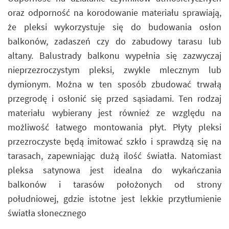
oraz odporność na korodowanie materiału sprawiają,
że pleksi wykorzystuje się do budowania osłon
balkonów, zadaszeń czy do zabudowy tarasu lub
altany. Balustrady balkonu wypełnia się zazwyczaj
nieprzezroczystym pleksi, zwykle mlecznym lub
dymionym. Można w ten sposób zbudować trwałą
przegrodę i osłonić się przed sąsiadami. Ten rodzaj
materiału wybierany jest również ze względu na
możliwość łatwego montowania płyt. Płyty pleksi
przezroczyste będą imitować szkło i sprawdzą się na
tarasach, zapewniając dużą ilość światła. Natomiast
pleksa satynowa jest idealna do wykańczania
balkonów i tarasów położonych od strony
południowej, gdzie istotne jest lekkie przytłumienie
światła słonecznego