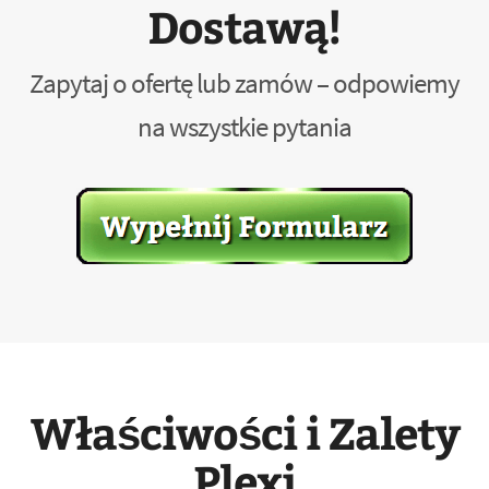
Dostawą!
Zapytaj o ofertę lub zamów – odpowiemy
na wszystkie pytania
Właściwości i Zalety
Plexi