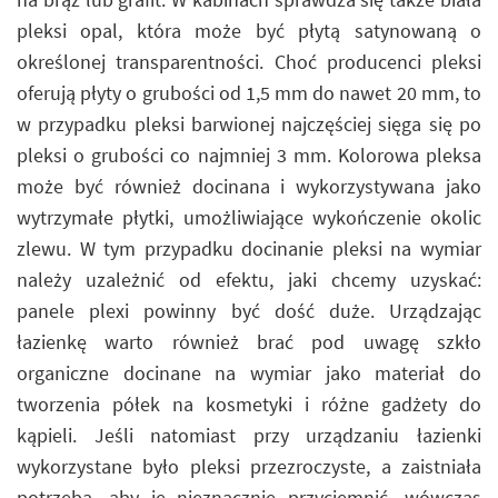
pleksi opal, która może być płytą satynowaną o
określonej transparentności. Choć producenci pleksi
oferują płyty o grubości od 1,5 mm do nawet 20 mm, to
w przypadku pleksi barwionej najczęściej sięga się po
pleksi o grubości co najmniej 3 mm. Kolorowa pleksa
może być również docinana i wykorzystywana jako
wytrzymałe płytki, umożliwiające wykończenie okolic
zlewu. W tym przypadku docinanie pleksi na wymiar
należy uzależnić od efektu, jaki chcemy uzyskać:
panele plexi powinny być dość duże. Urządzając
łazienkę warto również brać pod uwagę szkło
organiczne docinane na wymiar jako materiał do
tworzenia półek na kosmetyki i różne gadżety do
kąpieli. Jeśli natomiast przy urządzaniu łazienki
wykorzystane było pleksi przezroczyste, a zaistniała
potrzeba, aby je nieznacznie przyciemnić, wówczas