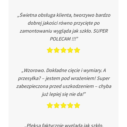
„Świetna obsługa klienta, tworzywo bardzo
dobrej jakości równo przycięte po
zamontowaniu wygląda jak szkło. SUPER
POLECAM !!!”
„Wzorowo. Dokładne cięcie i wymiary. A
przesyłka? – jestem pod wrażeniem! Super
zabezpieczona przed uszkodzeniem – chyba
już lepiej się nie da!”
„Pleksa faktycznie wygląda jak szkło.