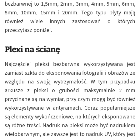
bezbarwnej to 1,5mm, 2mm, 3mm, 4mm, 5mm, 6mm,
8mm, 10mm, 15mm i 20mm. Tego typu płyty mają
również wiele innych zastosowań o których
przeczytasz poniżej.
Plexi na ścianę
Najczęściej pleksi bezbarwna wykorzystywana jest
zamiast szkła do eksponowania fotografii i obrazów ze
względu na swoją wytrzymałość. W tym przypadku
arkusze z pleksi o grubości maksymalnie 2 mm
przycinane są na wymiar, przy czym mogą być również
wykorzystywane w antyramach. Coraz popularniejsze
są elementy wykończeniowe, na których eksponowane
są różne treści. Nadruk na pleksi może być nadrukiem
wielobarwnym, ale zawsze jest to nadruk UV, który jest