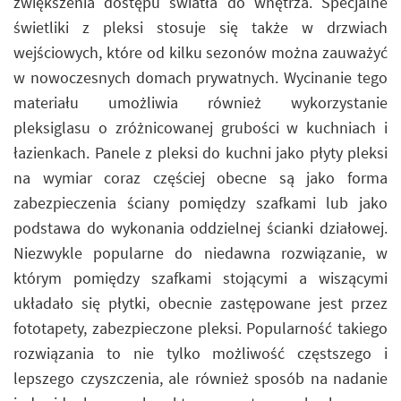
zwiększenia dostępu światła do wnętrza. Specjalne
świetliki z pleksi stosuje się także w drzwiach
wejściowych, które od kilku sezonów można zauważyć
w nowoczesnych domach prywatnych. Wycinanie tego
materiału umożliwia również wykorzystanie
pleksiglasu o zróżnicowanej grubości w kuchniach i
łazienkach. Panele z pleksi do kuchni jako płyty pleksi
na wymiar coraz częściej obecne są jako forma
zabezpieczenia ściany pomiędzy szafkami lub jako
podstawa do wykonania oddzielnej ścianki działowej.
Niezwykle popularne do niedawna rozwiązanie, w
którym pomiędzy szafkami stojącymi a wiszącymi
układało się płytki, obecnie zastępowane jest przez
fototapety, zabezpieczone pleksi. Popularność takiego
rozwiązania to nie tylko możliwość częstszego i
lepszego czyszczenia, ale również sposób na nadanie