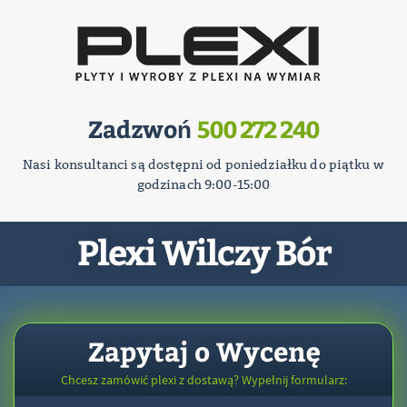
Zadzwoń
500 272 240
Nasi konsultanci są dostępni od poniedziałku do piątku w
godzinach 9:00-15:00
Plexi Wilczy Bór
Zapytaj o Wycenę
Chcesz zamówić plexi z dostawą? Wypełnij formularz: