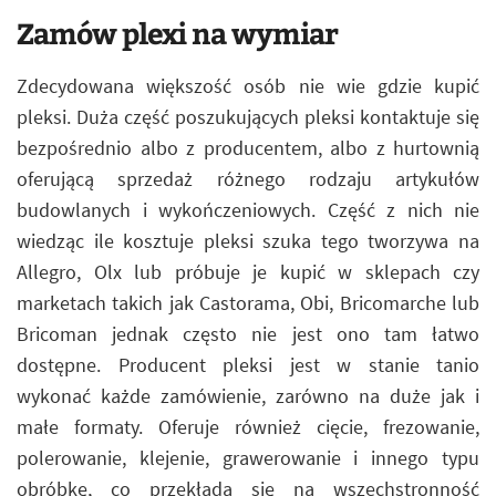
Zamów plexi na wymiar
Zdecydowana większość osób nie wie gdzie kupić
pleksi. Duża część poszukujących pleksi kontaktuje się
bezpośrednio albo z producentem, albo z hurtownią
oferującą sprzedaż różnego rodzaju artykułów
budowlanych i wykończeniowych. Część z nich nie
wiedząc ile kosztuje pleksi szuka tego tworzywa na
Allegro, Olx lub próbuje je kupić w sklepach czy
marketach takich jak Castorama, Obi, Bricomarche lub
Bricoman jednak często nie jest ono tam łatwo
dostępne. Producent pleksi jest w stanie tanio
wykonać każde zamówienie, zarówno na duże jak i
małe formaty. Oferuje również cięcie, frezowanie,
polerowanie, klejenie, grawerowanie i innego typu
obróbkę, co przekłada się na wszechstronność