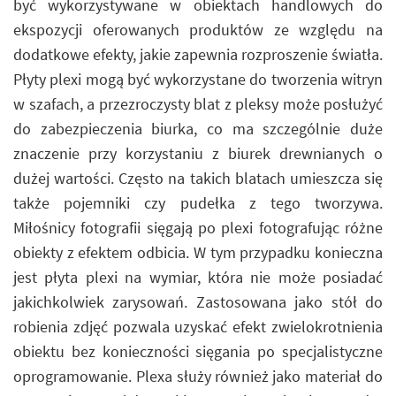
być wykorzystywane w obiektach handlowych do
ekspozycji oferowanych produktów ze względu na
dodatkowe efekty, jakie zapewnia rozproszenie światła.
Płyty plexi mogą być wykorzystane do tworzenia witryn
w szafach, a przezroczysty blat z pleksy może posłużyć
do zabezpieczenia biurka, co ma szczególnie duże
znaczenie przy korzystaniu z biurek drewnianych o
dużej wartości. Często na takich blatach umieszcza się
także pojemniki czy pudełka z tego tworzywa.
Miłośnicy fotografii sięgają po plexi fotografując różne
obiekty z efektem odbicia. W tym przypadku konieczna
jest płyta plexi na wymiar, która nie może posiadać
jakichkolwiek zarysowań. Zastosowana jako stół do
robienia zdjęć pozwala uzyskać efekt zwielokrotnienia
obiektu bez konieczności sięgania po specjalistyczne
oprogramowanie. Plexa służy również jako materiał do