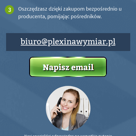
Oszczędzasz dzięki zakupom bezpośrednio u
producenta, pomijając pośredników.
biuro@plexinawymiar.pl