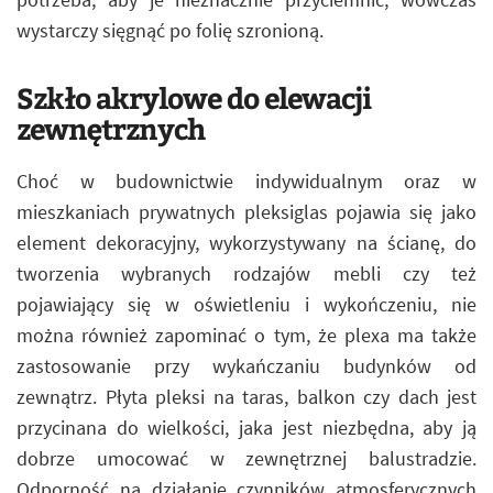
wystarczy sięgnąć po folię szronioną.
Szkło akrylowe do elewacji
zewnętrznych
Choć w budownictwie indywidualnym oraz w
mieszkaniach prywatnych pleksiglas pojawia się jako
element dekoracyjny, wykorzystywany na ścianę, do
tworzenia wybranych rodzajów mebli czy też
pojawiający się w oświetleniu i wykończeniu, nie
można również zapominać o tym, że plexa ma także
zastosowanie przy wykańczaniu budynków od
zewnątrz. Płyta pleksi na taras, balkon czy dach jest
przycinana do wielkości, jaka jest niezbędna, aby ją
dobrze umocować w zewnętrznej balustradzie.
Odporność na działanie czynników atmosferycznych