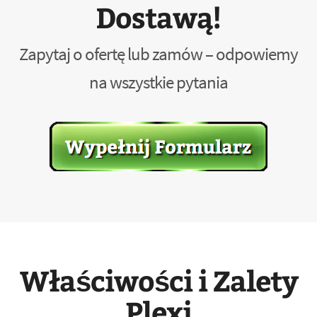
Dostawą!
Zapytaj o ofertę lub zamów – odpowiemy
na wszystkie pytania
Właściwości i Zalety
Plexi