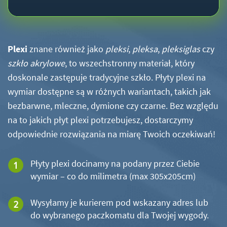
Plexi
znane również jako
pleksi
,
pleksa
,
pleksiglas
czy
szkło akrylowe
, to wszechstronny materiał, który
doskonale zastępuje tradycyjne szkło. Płyty plexi na
wymiar dostępne są w różnych wariantach, takich jak
bezbarwne, mleczne, dymione czy czarne. Bez względu
na to jakich płyt plexi potrzebujesz, dostarczymy
odpowiednie rozwiązania na miarę Twoich oczekiwań!
Płyty plexi docinamy na podany przez Ciebie
wymiar – co do milimetra (max 305x205cm)
Wysyłamy je kurierem pod wskazany adres lub
do wybranego paczkomatu dla Twojej wygody.