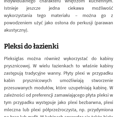
indywidualnego charakteru wnętrzom kuchennym.
Istnieje jeszcze jedna ciekawa możliwość
wykorzystania tego materiału – można go z
powodzeniem użyć jako osłona do perkusji (parawan
akustyczny).
Pleksi do łazienki
Pleksiglas można również wykorzystać do kabiny
prysznicowej. W wielu łazienkach to właśnie kabiny
zastępują tradycyjne wanny. Płyty plexi w przypadku
kabin prysznicowych umożliwiają stworzenie
przesuwanych modułów, które uzupełniają kabinę. W
zależności od preferencji zamawiającego płyta pleksi w
tym przypadku występuje jako plexi bezbarwna, plexi
mleczna lub plexi półprzeźroczysta, np. przydymiona
na brąz lub grafit. W kabinach sprawdza się także biała