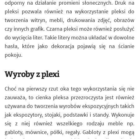
odporny na działanie promieni słonecznych. Druk na
pleksi pozwala również na wykorzystanie pleksi do
tworzenia witryn, mebli, drukowania zdjęć, obrazów
czy innych grafik. Czarna pleksi może również posłużyć
do wycięcia liter. Takie litery można układać w dowolne
hasła, które jako dekoracja pojawią się na ścianie
pokoju.
Wyroby z plexi
Choć na pierwszy rzut oka tego wykorzystania się nie
zauważa, to cienka pleksa przezroczysta jest również
używana do tworzenia wyrobów ekspozycyjnych takich
jak ekspozytory, stojaki, podstawki i standy. Wykonuje
się z niej również wszelkiego rodzaju meble np.
gabloty, mównice, półki, regały. Gabloty z plexi mogą