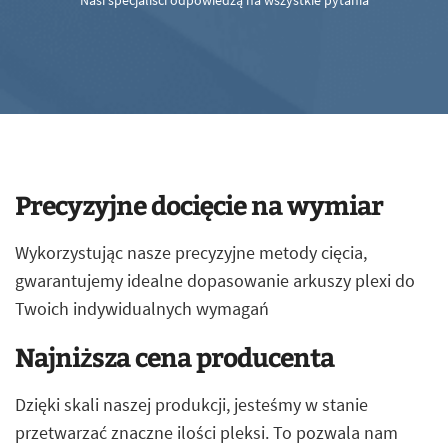
Nasi specjaliści odpowiedzą na wszystkie pytania
Precyzyjne docięcie na wymiar
Wykorzystując nasze precyzyjne metody cięcia,
gwarantujemy idealne dopasowanie arkuszy plexi do
Twoich indywidualnych wymagań
Najniższa cena producenta
Dzięki skali naszej produkcji, jesteśmy w stanie
przetwarzać znaczne ilości pleksi. To pozwala nam