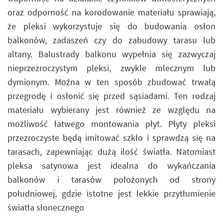
oraz odporność na korodowanie materiału sprawiają,
że pleksi wykorzystuje się do budowania osłon
balkonów, zadaszeń czy do zabudowy tarasu lub
altany. Balustrady balkonu wypełnia się zazwyczaj
nieprzezroczystym pleksi, zwykle mlecznym lub
dymionym. Można w ten sposób zbudować trwałą
przegrodę i osłonić się przed sąsiadami. Ten rodzaj
materiału wybierany jest również ze względu na
możliwość łatwego montowania płyt. Płyty pleksi
przezroczyste będą imitować szkło i sprawdzą się na
tarasach, zapewniając dużą ilość światła. Natomiast
pleksa satynowa jest idealna do wykańczania
balkonów i tarasów położonych od strony
południowej, gdzie istotne jest lekkie przytłumienie
światła słonecznego