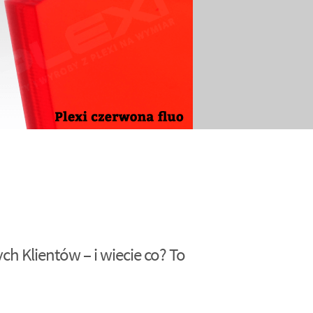
h Klientów – i wiecie co? To