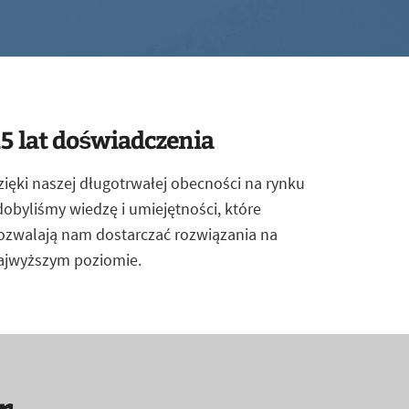
5 lat doświadczenia
zięki naszej długotrwałej obecności na rynku
dobyliśmy wiedzę i umiejętności, które
ozwalają nam dostarczać rozwiązania na
ajwyższym poziomie.
r