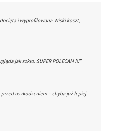
cięta i wyprofilowana. Niski koszt,
gląda jak szkło. SUPER POLECAM !!!”
 przed uszkodzeniem – chyba już lepiej