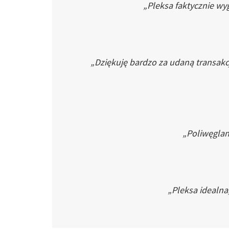
„Pleksa faktycznie wyg
„Dziękuję bardzo za udaną transakc
„Poliwęglan 
„Pleksa idealna