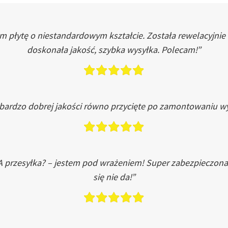
łytę o niestandardowym kształcie. Została rewelacyjnie do
doskonała jakość, szybka wysyłka. Polecam!”
 bardzo dobrej jakości równo przycięte po zamontowaniu wy
A przesyłka? – jestem pod wrażeniem! Super zabezpieczona
się nie da!”