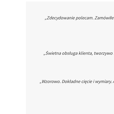
„Zdecydowanie polecam. Zamówiłem p
„Świetna obsługa klienta, tworzywo
„Wzorowo. Dokładne cięcie i wymiary. 