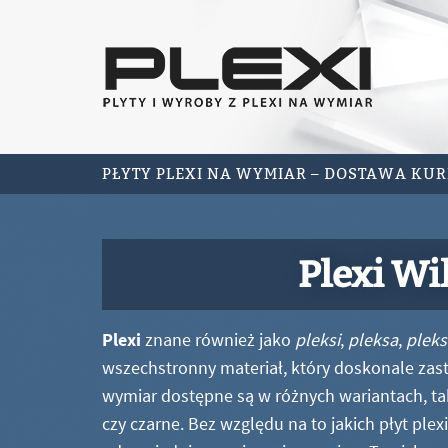
PŁYTY PLEXI NA WYMIAR – DOSTAWA KU
Plexi Wi
Plexi
znane również jako
pleksi
,
pleksa
,
pleks
wszechstronny materiał, który doskonale zastę
wymiar dostępne są w różnych wariantach, ta
czy czarne. Bez względu na to jakich płyt ple