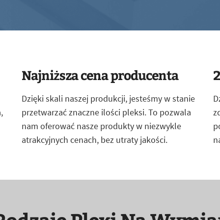
Najniższa cena producenta
2
Dzięki skali naszej produkcji, jesteśmy w stanie
D
,
przetwarzać znaczne ilości pleksi. To pozwala
z
nam oferować nasze produkty w niezwykle
p
atrakcyjnych cenach, bez utraty jakości.
n
Rodzaje Plexi Na Wymia