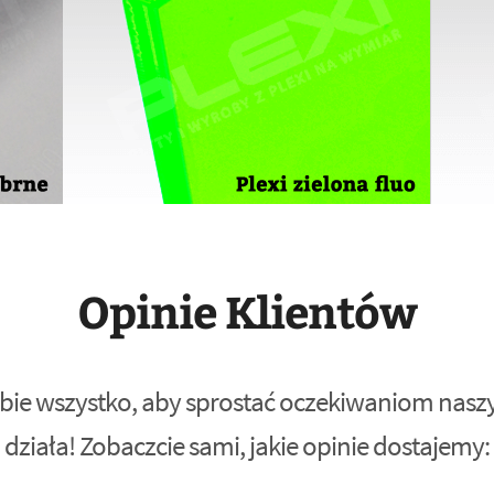
Opinie Klientów
bie wszystko, aby sprostać oczekiwaniom naszyc
działa! Zobaczcie sami, jakie opinie dostajemy: