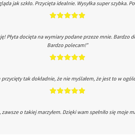
ląda jak szkło. Przycięta idealnie. Wysyłka super szybka. 
ję! Płyta docięta na wymiary podane przeze mnie. Bardzo 
Bardzo polecam!”
przycięty tak dokładnie, że nie myślałem, że jest to w ogól
, zawsze o takiej marzyłem. Dzięki wam spełniło się moje ma