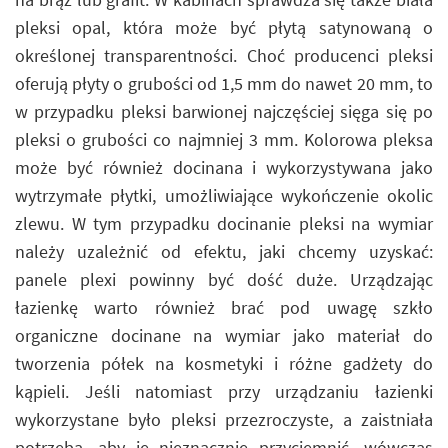
pleksi opal, która może być płytą satynowaną o
określonej transparentności. Choć producenci pleksi
oferują płyty o grubości od 1,5 mm do nawet 20 mm, to
w przypadku pleksi barwionej najczęściej sięga się po
pleksi o grubości co najmniej 3 mm. Kolorowa pleksa
może być również docinana i wykorzystywana jako
wytrzymałe płytki, umożliwiające wykończenie okolic
zlewu. W tym przypadku docinanie pleksi na wymiar
należy uzależnić od efektu, jaki chcemy uzyskać:
panele plexi powinny być dość duże. Urządzając
łazienkę warto również brać pod uwagę szkło
organiczne docinane na wymiar jako materiał do
tworzenia półek na kosmetyki i różne gadżety do
kąpieli. Jeśli natomiast przy urządzaniu łazienki
wykorzystane było pleksi przezroczyste, a zaistniała
potrzeba, aby je nieznacznie przyciemnić, wówczas