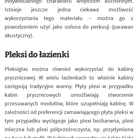
indywidualnego charakteru wnętrzom kuchennym.
Istnieje jeszcze jedna ciekawa możliwość
wykorzystania tego materiału – można go z
powodzeniem użyć jako osłona do perkusji (parawan
akustyczny).
Pleksi do łazienki
Pleksiglas można również wykorzystać do kabiny
prysznicowej. W wielu łazienkach to właśnie kabiny
zastępują tradycyjne wanny. Płyty plexi w przypadku
kabin prysznicowych umożliwiają stworzenie
przesuwanych modułów, które uzupełniają kabinę. W
zależności od preferencji zamawiającego płyta pleksi w
tym przypadku występuje jako plexi bezbarwna, plexi
mleczna lub plexi półprzeźroczysta, np. przydymiona
na brąz lub grafit. W kabinach sprawdza się także biała