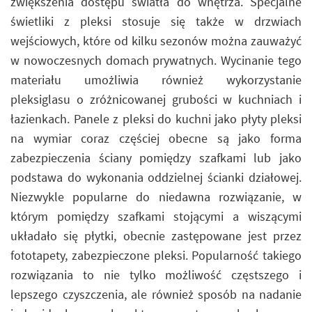
zwiększenia dostępu światła do wnętrza. Specjalne
świetliki z pleksi stosuje się także w drzwiach
wejściowych, które od kilku sezonów można zauważyć
w nowoczesnych domach prywatnych. Wycinanie tego
materiału umożliwia również wykorzystanie
pleksiglasu o zróżnicowanej grubości w kuchniach i
łazienkach. Panele z pleksi do kuchni jako płyty pleksi
na wymiar coraz częściej obecne są jako forma
zabezpieczenia ściany pomiędzy szafkami lub jako
podstawa do wykonania oddzielnej ścianki działowej.
Niezwykle popularne do niedawna rozwiązanie, w
którym pomiędzy szafkami stojącymi a wiszącymi
układało się płytki, obecnie zastępowane jest przez
fototapety, zabezpieczone pleksi. Popularność takiego
rozwiązania to nie tylko możliwość częstszego i
lepszego czyszczenia, ale również sposób na nadanie