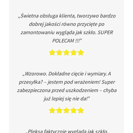
„Świetna obsługa klienta, tworzywo bardzo
dobrej jakości równo przycięte po
zamontowaniu wygląda jak szkło. SUPER
POLECAM !!!”
„Wzorowo. Dokładne cięcie i wymiary. A
przesyłka? – jestem pod wrażeniem! Super
zabezpieczona przed uszkodzeniem – chyba
już lepiej się nie da!”
„Pleksa faktycznie wygląda jak szkło.