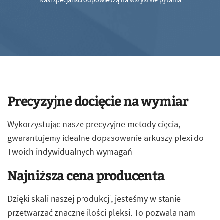
Nasi specjaliści odpowiedzą na wszystkie pytania
Precyzyjne docięcie na wymiar
Wykorzystując nasze precyzyjne metody cięcia,
gwarantujemy idealne dopasowanie arkuszy plexi do
Twoich indywidualnych wymagań
Najniższa cena producenta
Dzięki skali naszej produkcji, jesteśmy w stanie
przetwarzać znaczne ilości pleksi. To pozwala nam