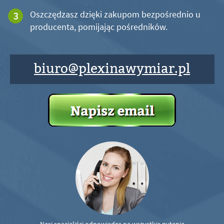
Oszczędzasz dzięki zakupom bezpośrednio u
producenta, pomijając pośredników.
biuro@plexinawymiar.pl