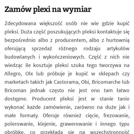
Zamów plexi na wymiar
Zdecydowana większość osób nie wie gdzie kupić
pleksi. Duża część poszukujących pleksi kontaktuje się
bezpośrednio albo z producentem, albo z hurtownią
oferującą sprzedaż różnego rodzaju artykułów
budowlanych i wykończeniowych. Część z nich nie
wiedząc ile kosztuje pleksi szuka tego tworzywa na
Allegro, Olx lub próbuje je kupić w sklepach czy
marketach takich jak Castorama, Obi, Bricomarche lub
Bricoman jednak często nie jest ono tam łatwo
dostępne. Producent pleksi jest w stanie tanio
wykonać każde zamówienie, zarówno na duże jak i
małe formaty. Oferuje również cięcie, frezowanie,
polerowanie, klejenie, grawerowanie i innego typu
obróbkę, co przekłada się na wszechstronność