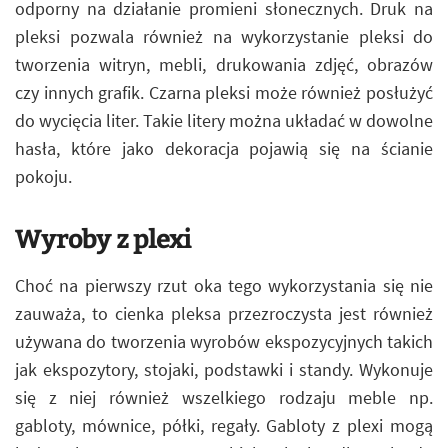
odporny na działanie promieni słonecznych. Druk na
pleksi pozwala również na wykorzystanie pleksi do
tworzenia witryn, mebli, drukowania zdjęć, obrazów
czy innych grafik. Czarna pleksi może również posłużyć
do wycięcia liter. Takie litery można układać w dowolne
hasła, które jako dekoracja pojawią się na ścianie
pokoju.
Wyroby z plexi
Choć na pierwszy rzut oka tego wykorzystania się nie
zauważa, to cienka pleksa przezroczysta jest również
używana do tworzenia wyrobów ekspozycyjnych takich
jak ekspozytory, stojaki, podstawki i standy. Wykonuje
się z niej również wszelkiego rodzaju meble np.
gabloty, mównice, półki, regały. Gabloty z plexi mogą