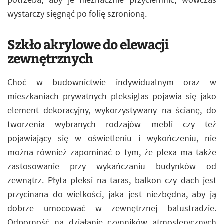
wystarczy sięgnąć po folię szronioną.
Szkło akrylowe do elewacji
zewnętrznych
Choć w budownictwie indywidualnym oraz w
mieszkaniach prywatnych pleksiglas pojawia się jako
element dekoracyjny, wykorzystywany na ścianę, do
tworzenia wybranych rodzajów mebli czy też
pojawiający się w oświetleniu i wykończeniu, nie
można również zapominać o tym, że plexa ma także
zastosowanie przy wykańczaniu budynków od
zewnątrz. Płyta pleksi na taras, balkon czy dach jest
przycinana do wielkości, jaka jest niezbędna, aby ją
dobrze umocować w zewnętrznej balustradzie.
Odporność na działanie czynników atmosferycznych