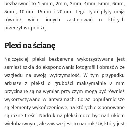
bezbarwnej to 1,5mm, 2mm, 3mm, 4mm, 5mm, 6mm,
8mm, 10mm, 15mm i 20mm. Tego typu płyty mają
również wiele innych zastosowań o których
przeczytasz poniżej.
Plexi na ścianę
Najczęściej pleksi bezbarwna wykorzystywana jest
zamiast szkła do eksponowania fotografii i obrazów ze
względu na swoją wytrzymałość. W tym przypadku
arkusze z pleksi o grubości maksymalnie 2 mm
przycinane są na wymiar, przy czym mogą być również
wykorzystywane w antyramach. Coraz popularniejsze
są elementy wykończeniowe, na których eksponowane
są różne treści. Nadruk na pleksi może być nadrukiem
wielobarwnym, ale zawsze jest to nadruk UV, który jest