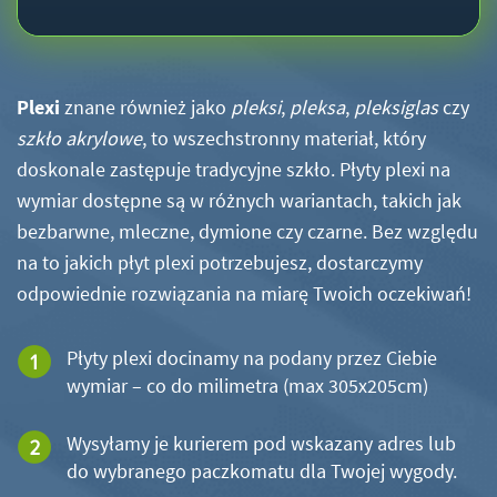
Plexi
znane również jako
pleksi
,
pleksa
,
pleksiglas
czy
szkło akrylowe
, to wszechstronny materiał, który
doskonale zastępuje tradycyjne szkło. Płyty plexi na
wymiar dostępne są w różnych wariantach, takich jak
bezbarwne, mleczne, dymione czy czarne. Bez względu
na to jakich płyt plexi potrzebujesz, dostarczymy
odpowiednie rozwiązania na miarę Twoich oczekiwań!
Płyty plexi docinamy na podany przez Ciebie
wymiar – co do milimetra (max 305x205cm)
Wysyłamy je kurierem pod wskazany adres lub
do wybranego paczkomatu dla Twojej wygody.