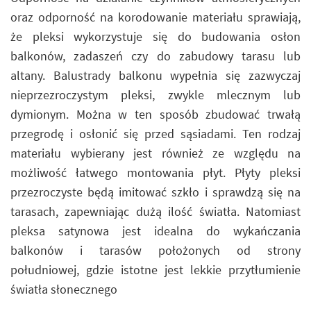
oraz odporność na korodowanie materiału sprawiają,
że pleksi wykorzystuje się do budowania osłon
balkonów, zadaszeń czy do zabudowy tarasu lub
altany. Balustrady balkonu wypełnia się zazwyczaj
nieprzezroczystym pleksi, zwykle mlecznym lub
dymionym. Można w ten sposób zbudować trwałą
przegrodę i osłonić się przed sąsiadami. Ten rodzaj
materiału wybierany jest również ze względu na
możliwość łatwego montowania płyt. Płyty pleksi
przezroczyste będą imitować szkło i sprawdzą się na
tarasach, zapewniając dużą ilość światła. Natomiast
pleksa satynowa jest idealna do wykańczania
balkonów i tarasów położonych od strony
południowej, gdzie istotne jest lekkie przytłumienie
światła słonecznego