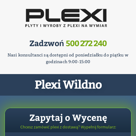
Zadzwoń
500 272 240
Nasi konsultanci są dostępni od poniedziałku do piątku w
godzinach 9:00-15:00
Plexi Wildno
Zapytaj o Wycenę
Chcesz zamówić plexi z dostawą? Wypełnij formularz: