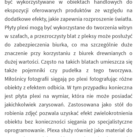
być wykorzystywane w obiektach handlowych do
ekspozycji oferowanych produktów ze względu na
dodatkowe efekty, jakie zapewnia rozproszenie światła.
Płyty plexi mogą być wykorzystane do tworzenia witryn
w szafach, a przezroczysty blat z pleksy może posłużyć
do zabezpieczenia biurka, co ma szczególnie duże
znaczenie przy korzystaniu z biurek drewnianych o
dużej wartości. Często na takich blatach umieszcza się
także pojemniki czy pudełka z tego tworzywa.
Miłośnicy fotografii sięgają po plexi fotografując różne
obiekty z efektem odbicia. W tym przypadku konieczna
jest płyta plexi na wymiar, która nie może posiadać
jakichkolwiek zarysowań. Zastosowana jako stół do
robienia zdjęć pozwala uzyskać efekt zwielokrotnienia
obiektu bez konieczności sięgania po specjalistyczne
oprogramowanie. Plexa służy również jako materiał do