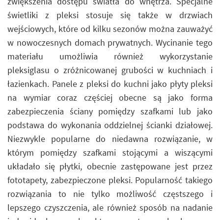
zwiększenia dostępu światła do wnętrza. Specjalne
świetliki z pleksi stosuje się także w drzwiach
wejściowych, które od kilku sezonów można zauważyć
w nowoczesnych domach prywatnych. Wycinanie tego
materiału umożliwia również wykorzystanie
pleksiglasu o zróżnicowanej grubości w kuchniach i
łazienkach. Panele z pleksi do kuchni jako płyty pleksi
na wymiar coraz częściej obecne są jako forma
zabezpieczenia ściany pomiędzy szafkami lub jako
podstawa do wykonania oddzielnej ścianki działowej.
Niezwykle popularne do niedawna rozwiązanie, w
którym pomiędzy szafkami stojącymi a wiszącymi
układało się płytki, obecnie zastępowane jest przez
fototapety, zabezpieczone pleksi. Popularność takiego
rozwiązania to nie tylko możliwość częstszego i
lepszego czyszczenia, ale również sposób na nadanie