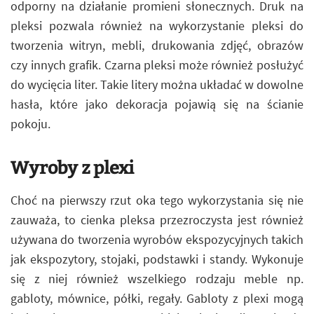
odporny na działanie promieni słonecznych. Druk na
pleksi pozwala również na wykorzystanie pleksi do
tworzenia witryn, mebli, drukowania zdjęć, obrazów
czy innych grafik. Czarna pleksi może również posłużyć
do wycięcia liter. Takie litery można układać w dowolne
hasła, które jako dekoracja pojawią się na ścianie
pokoju.
Wyroby z plexi
Choć na pierwszy rzut oka tego wykorzystania się nie
zauważa, to cienka pleksa przezroczysta jest również
używana do tworzenia wyrobów ekspozycyjnych takich
jak ekspozytory, stojaki, podstawki i standy. Wykonuje
się z niej również wszelkiego rodzaju meble np.
gabloty, mównice, półki, regały. Gabloty z plexi mogą