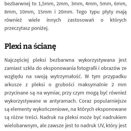
bezbarwnej to 1,5mm, 2mm, 3mm, 4mm, 5mm, 6mm,
8mm, 10mm, 15mm i 20mm. Tego typu płyty mają
również wiele innych zastosowań o których
przeczytasz poniżej.
Plexi na ścianę
Najczęściej pleksi bezbarwna wykorzystywana jest
zamiast szkła do eksponowania fotografii i obrazów ze
względu na swoją wytrzymałość. W tym przypadku
arkusze z pleksi o grubości maksymalnie 2 mm
przycinane są na wymiar, przy czym mogą być również
wykorzystywane w antyramach. Coraz popularniejsze
są elementy wykończeniowe, na których eksponowane
są różne treści. Nadruk na pleksi może być nadrukiem
wielobarwnym, ale zawsze jest to nadruk UV, który jest