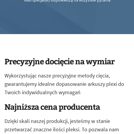
Nasi specjaliści odpowiedzą na wszystkie pytania
Precyzyjne docięcie na wymiar
Wykorzystując nasze precyzyjne metody cięcia,
gwarantujemy idealne dopasowanie arkuszy plexi do
Twoich indywidualnych wymagań
Najniższa cena producenta
Dzięki skali naszej produkcji, jesteśmy w stanie
przetwarzać znaczne ilości pleksi. To pozwala nam