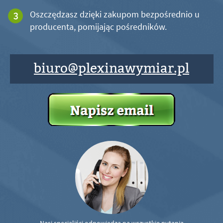
Oszczędzasz dzięki zakupom bezpośrednio u
producenta, pomijając pośredników.
biuro@plexinawymiar.pl