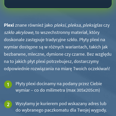
Plexi
znane również jako
pleksi
,
pleksa
,
pleksiglas
czy
szkło akrylowe
, to wszechstronny materiał, który
doskonale zastępuje tradycyjne szkło. Płyty plexi na
wymiar dostępne są w różnych wariantach, takich jak
bezbarwne, mleczne, dymione czy czarne. Bez względu
na to jakich płyt plexi potrzebujesz, dostarczymy
odpowiednie rozwiązania na miarę Twoich oczekiwań!
Płyty plexi docinamy na podany przez Ciebie
wymiar – co do milimetra (max 305x205cm)
Wysyłamy je kurierem pod wskazany adres lub
do wybranego paczkomatu dla Twojej wygody.