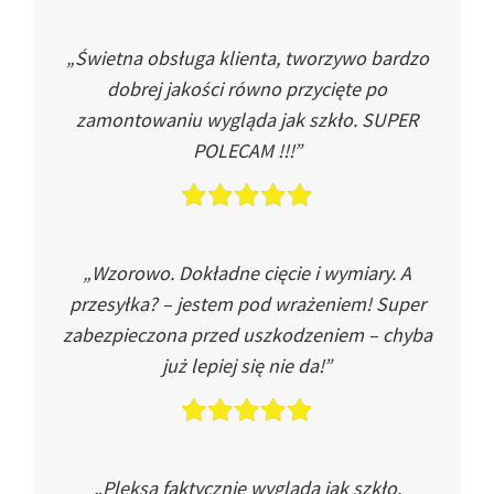
„Świetna obsługa klienta, tworzywo bardzo
dobrej jakości równo przycięte po
zamontowaniu wygląda jak szkło. SUPER
POLECAM !!!”
„Wzorowo. Dokładne cięcie i wymiary. A
przesyłka? – jestem pod wrażeniem! Super
zabezpieczona przed uszkodzeniem – chyba
już lepiej się nie da!”
„Pleksa faktycznie wygląda jak szkło.