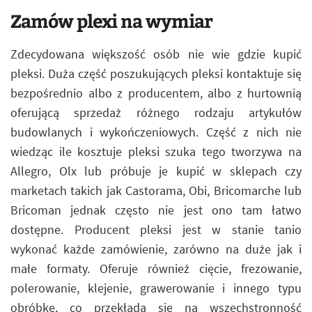
Zamów plexi na wymiar
Zdecydowana większość osób nie wie gdzie kupić
pleksi. Duża część poszukujących pleksi kontaktuje się
bezpośrednio albo z producentem, albo z hurtownią
oferującą sprzedaż różnego rodzaju artykułów
budowlanych i wykończeniowych. Część z nich nie
wiedząc ile kosztuje pleksi szuka tego tworzywa na
Allegro, Olx lub próbuje je kupić w sklepach czy
marketach takich jak Castorama, Obi, Bricomarche lub
Bricoman jednak często nie jest ono tam łatwo
dostępne. Producent pleksi jest w stanie tanio
wykonać każde zamówienie, zarówno na duże jak i
małe formaty. Oferuje również cięcie, frezowanie,
polerowanie, klejenie, grawerowanie i innego typu
obróbkę, co przekłada się na wszechstronność