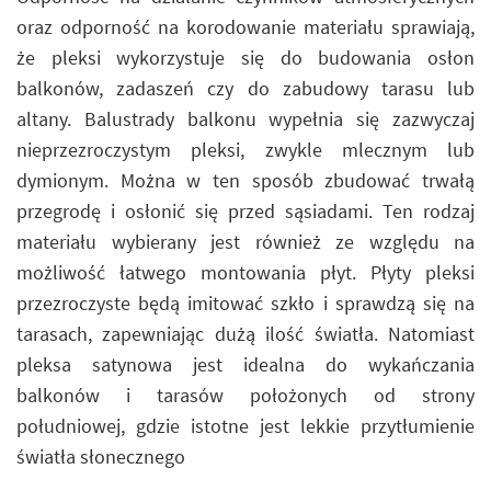
oraz odporność na korodowanie materiału sprawiają,
że pleksi wykorzystuje się do budowania osłon
balkonów, zadaszeń czy do zabudowy tarasu lub
altany. Balustrady balkonu wypełnia się zazwyczaj
nieprzezroczystym pleksi, zwykle mlecznym lub
dymionym. Można w ten sposób zbudować trwałą
przegrodę i osłonić się przed sąsiadami. Ten rodzaj
materiału wybierany jest również ze względu na
możliwość łatwego montowania płyt. Płyty pleksi
przezroczyste będą imitować szkło i sprawdzą się na
tarasach, zapewniając dużą ilość światła. Natomiast
pleksa satynowa jest idealna do wykańczania
balkonów i tarasów położonych od strony
południowej, gdzie istotne jest lekkie przytłumienie
światła słonecznego