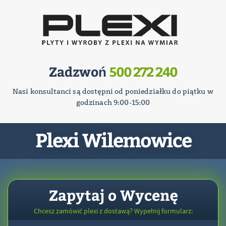
Zadzwoń
500 272 240
Nasi konsultanci są dostępni od poniedziałku do piątku w
godzinach 9:00-15:00
Plexi Wilemowice
Zapytaj o Wycenę
Chcesz zamówić plexi z dostawą? Wypełnij formularz: