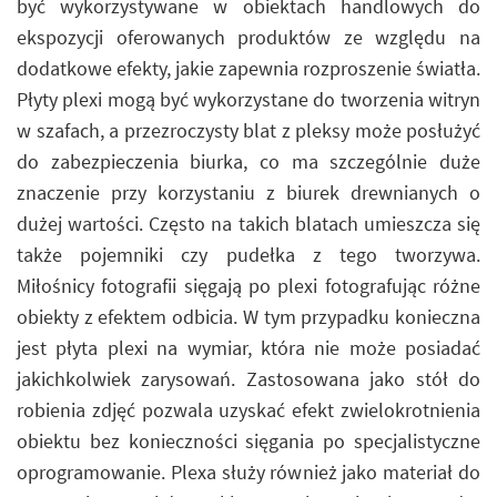
być wykorzystywane w obiektach handlowych do
ekspozycji oferowanych produktów ze względu na
dodatkowe efekty, jakie zapewnia rozproszenie światła.
Płyty plexi mogą być wykorzystane do tworzenia witryn
w szafach, a przezroczysty blat z pleksy może posłużyć
do zabezpieczenia biurka, co ma szczególnie duże
znaczenie przy korzystaniu z biurek drewnianych o
dużej wartości. Często na takich blatach umieszcza się
także pojemniki czy pudełka z tego tworzywa.
Miłośnicy fotografii sięgają po plexi fotografując różne
obiekty z efektem odbicia. W tym przypadku konieczna
jest płyta plexi na wymiar, która nie może posiadać
jakichkolwiek zarysowań. Zastosowana jako stół do
robienia zdjęć pozwala uzyskać efekt zwielokrotnienia
obiektu bez konieczności sięgania po specjalistyczne
oprogramowanie. Plexa służy również jako materiał do