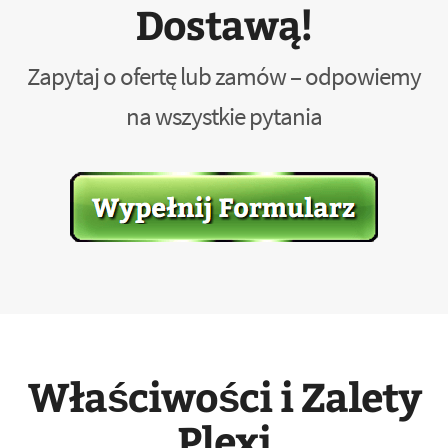
Dostawą!
Zapytaj o ofertę lub zamów – odpowiemy
na wszystkie pytania
Właściwości i Zalety
Plexi