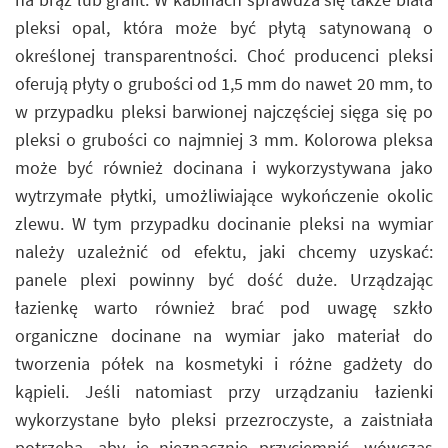
pleksi opal, która może być płytą satynowaną o
określonej transparentności. Choć producenci pleksi
oferują płyty o grubości od 1,5 mm do nawet 20 mm, to
w przypadku pleksi barwionej najczęściej sięga się po
pleksi o grubości co najmniej 3 mm. Kolorowa pleksa
może być również docinana i wykorzystywana jako
wytrzymałe płytki, umożliwiające wykończenie okolic
zlewu. W tym przypadku docinanie pleksi na wymiar
należy uzależnić od efektu, jaki chcemy uzyskać:
panele plexi powinny być dość duże. Urządzając
łazienkę warto również brać pod uwagę szkło
organiczne docinane na wymiar jako materiał do
tworzenia półek na kosmetyki i różne gadżety do
kąpieli. Jeśli natomiast przy urządzaniu łazienki
wykorzystane było pleksi przezroczyste, a zaistniała
potrzeba, aby je nieznacznie przyciemnić, wówczas