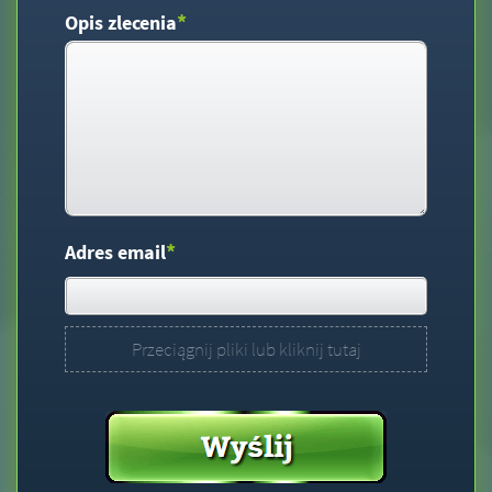
*
Opis zlecenia
*
Adres email
Przeciągnij pliki lub kliknij tutaj