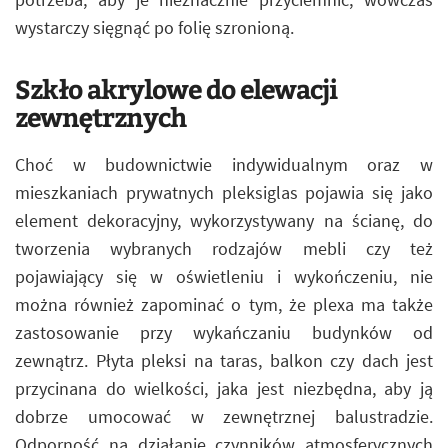
wystarczy sięgnąć po folię szronioną.
Szkło akrylowe do elewacji
zewnętrznych
Choć w budownictwie indywidualnym oraz w
mieszkaniach prywatnych pleksiglas pojawia się jako
element dekoracyjny, wykorzystywany na ścianę, do
tworzenia wybranych rodzajów mebli czy też
pojawiający się w oświetleniu i wykończeniu, nie
można również zapominać o tym, że plexa ma także
zastosowanie przy wykańczaniu budynków od
zewnątrz. Płyta pleksi na taras, balkon czy dach jest
przycinana do wielkości, jaka jest niezbędna, aby ją
dobrze umocować w zewnętrznej balustradzie.
Odporność na działanie czynników atmosferycznych