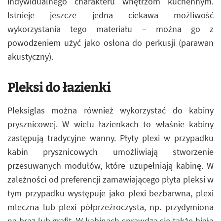
indywidualnego charakteru wnętrzom kuchennym.
Istnieje jeszcze jedna ciekawa możliwość
wykorzystania tego materiału – można go z
powodzeniem użyć jako osłona do perkusji (parawan
akustyczny).
Pleksi do łazienki
Pleksiglas można również wykorzystać do kabiny
prysznicowej. W wielu łazienkach to właśnie kabiny
zastępują tradycyjne wanny. Płyty plexi w przypadku
kabin prysznicowych umożliwiają stworzenie
przesuwanych modułów, które uzupełniają kabinę. W
zależności od preferencji zamawiającego płyta pleksi w
tym przypadku występuje jako plexi bezbarwna, plexi
mleczna lub plexi półprzeźroczysta, np. przydymiona
na brąz lub grafit. W kabinach sprawdza się także biała