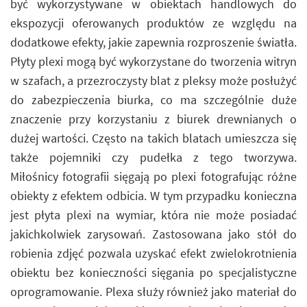
być wykorzystywane w obiektach handlowych do
ekspozycji oferowanych produktów ze względu na
dodatkowe efekty, jakie zapewnia rozproszenie światła.
Płyty plexi mogą być wykorzystane do tworzenia witryn
w szafach, a przezroczysty blat z pleksy może posłużyć
do zabezpieczenia biurka, co ma szczególnie duże
znaczenie przy korzystaniu z biurek drewnianych o
dużej wartości. Często na takich blatach umieszcza się
także pojemniki czy pudełka z tego tworzywa.
Miłośnicy fotografii sięgają po plexi fotografując różne
obiekty z efektem odbicia. W tym przypadku konieczna
jest płyta plexi na wymiar, która nie może posiadać
jakichkolwiek zarysowań. Zastosowana jako stół do
robienia zdjęć pozwala uzyskać efekt zwielokrotnienia
obiektu bez konieczności sięgania po specjalistyczne
oprogramowanie. Plexa służy również jako materiał do