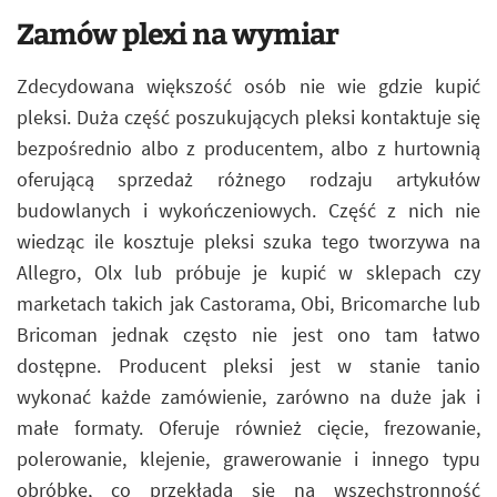
Zamów plexi na wymiar
Zdecydowana większość osób nie wie gdzie kupić
pleksi. Duża część poszukujących pleksi kontaktuje się
bezpośrednio albo z producentem, albo z hurtownią
oferującą sprzedaż różnego rodzaju artykułów
budowlanych i wykończeniowych. Część z nich nie
wiedząc ile kosztuje pleksi szuka tego tworzywa na
Allegro, Olx lub próbuje je kupić w sklepach czy
marketach takich jak Castorama, Obi, Bricomarche lub
Bricoman jednak często nie jest ono tam łatwo
dostępne. Producent pleksi jest w stanie tanio
wykonać każde zamówienie, zarówno na duże jak i
małe formaty. Oferuje również cięcie, frezowanie,
polerowanie, klejenie, grawerowanie i innego typu
obróbkę, co przekłada się na wszechstronność