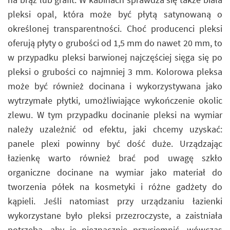
pleksi opal, która może być płytą satynowaną o
określonej transparentności. Choć producenci pleksi
oferują płyty o grubości od 1,5 mm do nawet 20 mm, to
w przypadku pleksi barwionej najczęściej sięga się po
pleksi o grubości co najmniej 3 mm. Kolorowa pleksa
może być również docinana i wykorzystywana jako
wytrzymałe płytki, umożliwiające wykończenie okolic
zlewu. W tym przypadku docinanie pleksi na wymiar
należy uzależnić od efektu, jaki chcemy uzyskać:
panele plexi powinny być dość duże. Urządzając
łazienkę warto również brać pod uwagę szkło
organiczne docinane na wymiar jako materiał do
tworzenia półek na kosmetyki i różne gadżety do
kąpieli. Jeśli natomiast przy urządzaniu łazienki
wykorzystane było pleksi przezroczyste, a zaistniała
potrzeba, aby je nieznacznie przyciemnić, wówczas