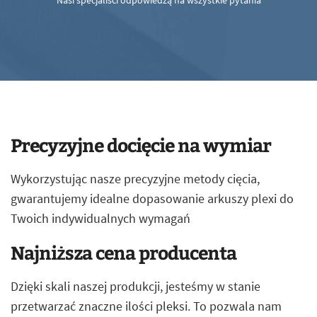
Nasi specjaliści odpowiedzą na wszystkie pytania
Precyzyjne docięcie na wymiar
Wykorzystując nasze precyzyjne metody cięcia,
gwarantujemy idealne dopasowanie arkuszy plexi do
Twoich indywidualnych wymagań
Najniższa cena producenta
Dzięki skali naszej produkcji, jesteśmy w stanie
przetwarzać znaczne ilości pleksi. To pozwala nam