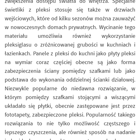
zwiększenia dostępu światła do wnętrza. Specjalne
świetliki z pleksi stosuje się także w drzwiach
wejściowych, które od kilku sezonów można zauważyć
w nowoczesnych domach prywatnych. Wycinanie tego
materiału umożliwia również wykorzystanie
pleksiglasu o zróżnicowanej grubości w kuchniach i
łazienkach. Panele z pleksi do kuchni jako płyty pleksi
na wymiar coraz częściej obecne są jako forma
zabezpieczenia ściany pomiędzy szafkami lub jako
podstawa do wykonania oddzielnej ścianki działowej.
Niezwykle popularne do niedawna rozwiązanie, w
którym pomiędzy szafkami stojącymi a wiszącymi
układało się płytki, obecnie zastępowane jest przez
fototapety, zabezpieczone pleksi. Popularność takiego
rozwiązania to nie tylko możliwość częstszego i
lepszego czyszczenia, ale również sposób na nadanie