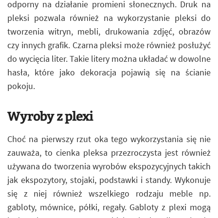
odporny na działanie promieni słonecznych. Druk na
pleksi pozwala również na wykorzystanie pleksi do
tworzenia witryn, mebli, drukowania zdjęć, obrazów
czy innych grafik. Czarna pleksi może również posłużyć
do wycięcia liter. Takie litery można układać w dowolne
hasła, które jako dekoracja pojawią się na ścianie
pokoju.
Wyroby z plexi
Choć na pierwszy rzut oka tego wykorzystania się nie
zauważa, to cienka pleksa przezroczysta jest również
używana do tworzenia wyrobów ekspozycyjnych takich
jak ekspozytory, stojaki, podstawki i standy. Wykonuje
się z niej również wszelkiego rodzaju meble np.
gabloty, mównice, półki, regały. Gabloty z plexi mogą