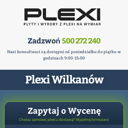
Zadzwoń
500 272 240
Nasi konsultanci są dostępni od poniedziałku do piątku w
godzinach 9:00-15:00
Plexi Wilkanów
Zapytaj o Wycenę
Chcesz zamówić plexi z dostawą? Wypełnij formularz: