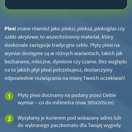
Plexi
znane również jako
pleksi
,
pleksa
,
pleksiglas
czy
szkło akrylowe
, to wszechstronny materiał, który
doskonale zastępuje tradycyjne szkło. Płyty plexi na
wymiar dostępne są w różnych wariantach, takich jak
bezbarwne, mleczne, dymione czy czarne. Bez względu
na to jakich płyt plexi potrzebujesz, dostarczymy
odpowiednie rozwiązania na miarę Twoich oczekiwań!
Płyty plexi docinamy na podany przez Ciebie
wymiar – co do milimetra (max 305x205cm)
Wysyłamy je kurierem pod wskazany adres lub
do wybranego paczkomatu dla Twojej wygody.