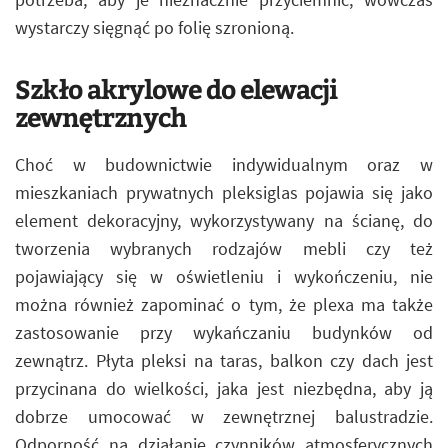
wystarczy sięgnąć po folię szronioną.
Szkło akrylowe do elewacji
zewnętrznych
Choć w budownictwie indywidualnym oraz w
mieszkaniach prywatnych pleksiglas pojawia się jako
element dekoracyjny, wykorzystywany na ścianę, do
tworzenia wybranych rodzajów mebli czy też
pojawiający się w oświetleniu i wykończeniu, nie
można również zapominać o tym, że plexa ma także
zastosowanie przy wykańczaniu budynków od
zewnątrz. Płyta pleksi na taras, balkon czy dach jest
przycinana do wielkości, jaka jest niezbędna, aby ją
dobrze umocować w zewnętrznej balustradzie.
Odporność na działanie czynników atmosferycznych