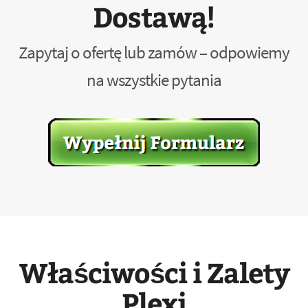
Dostawą!
Zapytaj o ofertę lub zamów – odpowiemy
na wszystkie pytania
Właściwości i Zalety
Plexi