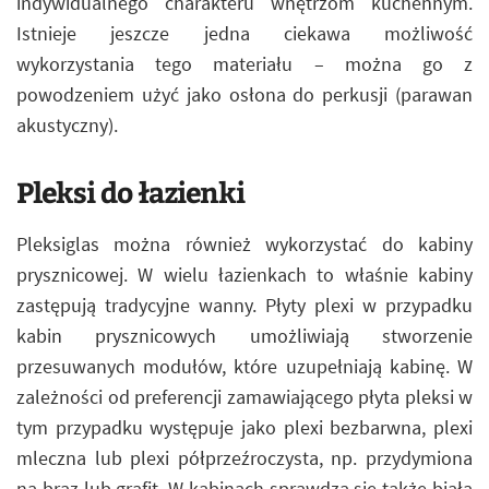
indywidualnego charakteru wnętrzom kuchennym.
Istnieje jeszcze jedna ciekawa możliwość
wykorzystania tego materiału – można go z
powodzeniem użyć jako osłona do perkusji (parawan
akustyczny).
Pleksi do łazienki
Pleksiglas można również wykorzystać do kabiny
prysznicowej. W wielu łazienkach to właśnie kabiny
zastępują tradycyjne wanny. Płyty plexi w przypadku
kabin prysznicowych umożliwiają stworzenie
przesuwanych modułów, które uzupełniają kabinę. W
zależności od preferencji zamawiającego płyta pleksi w
tym przypadku występuje jako plexi bezbarwna, plexi
mleczna lub plexi półprzeźroczysta, np. przydymiona
na brąz lub grafit. W kabinach sprawdza się także biała