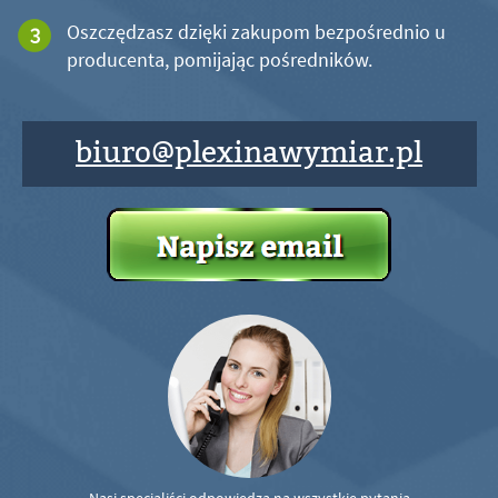
Oszczędzasz dzięki zakupom bezpośrednio u
producenta, pomijając pośredników.
biuro@plexinawymiar.pl