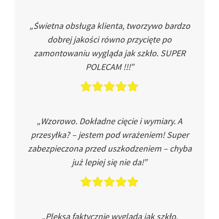
„Świetna obsługa klienta, tworzywo bardzo
dobrej jakości równo przycięte po
zamontowaniu wygląda jak szkło. SUPER
POLECAM !!!”
„Wzorowo. Dokładne cięcie i wymiary. A
przesyłka? – jestem pod wrażeniem! Super
zabezpieczona przed uszkodzeniem – chyba
już lepiej się nie da!”
„Pleksa faktycznie wygląda jak szkło.