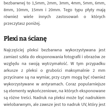
bezbarwnej to 1,5mm, 2mm, 3mm, 4mm, 5mm, 6mm,
8mm, 10mm, 15mm i 20mm. Tego typu płyty mają
również wiele innych zastosowań o których
przeczytasz poniżej.
Plexi na ścianę
Najczęściej pleksi bezbarwna wykorzystywana jest
zamiast szkła do eksponowania fotografii i obrazów ze
względu na swoją wytrzymałość. W tym przypadku
arkusze z pleksi o grubości maksymalnie 2 mm
przycinane są na wymiar, przy czym mogą być również
wykorzystywane w antyramach. Coraz popularniejsze
są elementy wykończeniowe, na których eksponowane
są różne treści. Nadruk na pleksi może być nadrukiem
wielobarwnym, ale zawsze jest to nadruk UV, który jest