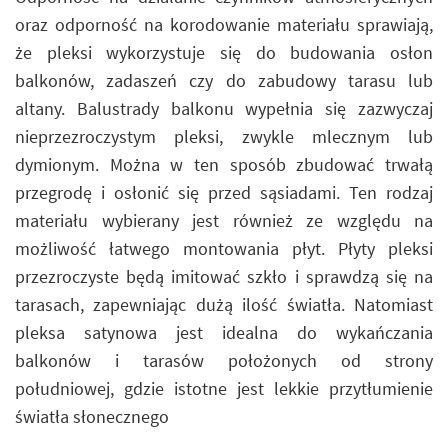
oraz odporność na korodowanie materiału sprawiają,
że pleksi wykorzystuje się do budowania osłon
balkonów, zadaszeń czy do zabudowy tarasu lub
altany. Balustrady balkonu wypełnia się zazwyczaj
nieprzezroczystym pleksi, zwykle mlecznym lub
dymionym. Można w ten sposób zbudować trwałą
przegrodę i osłonić się przed sąsiadami. Ten rodzaj
materiału wybierany jest również ze względu na
możliwość łatwego montowania płyt. Płyty pleksi
przezroczyste będą imitować szkło i sprawdzą się na
tarasach, zapewniając dużą ilość światła. Natomiast
pleksa satynowa jest idealna do wykańczania
balkonów i tarasów położonych od strony
południowej, gdzie istotne jest lekkie przytłumienie
światła słonecznego