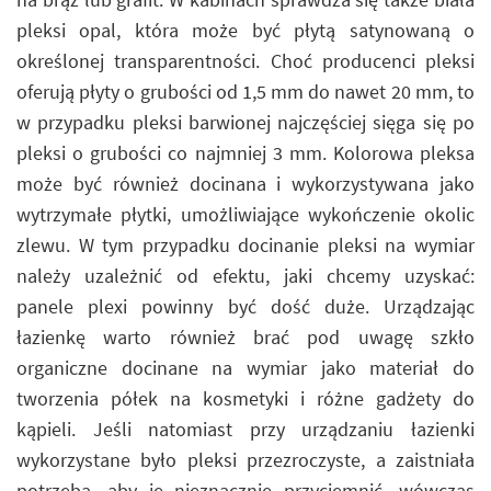
pleksi opal, która może być płytą satynowaną o
określonej transparentności. Choć producenci pleksi
oferują płyty o grubości od 1,5 mm do nawet 20 mm, to
w przypadku pleksi barwionej najczęściej sięga się po
pleksi o grubości co najmniej 3 mm. Kolorowa pleksa
może być również docinana i wykorzystywana jako
wytrzymałe płytki, umożliwiające wykończenie okolic
zlewu. W tym przypadku docinanie pleksi na wymiar
należy uzależnić od efektu, jaki chcemy uzyskać:
panele plexi powinny być dość duże. Urządzając
łazienkę warto również brać pod uwagę szkło
organiczne docinane na wymiar jako materiał do
tworzenia półek na kosmetyki i różne gadżety do
kąpieli. Jeśli natomiast przy urządzaniu łazienki
wykorzystane było pleksi przezroczyste, a zaistniała
potrzeba, aby je nieznacznie przyciemnić, wówczas