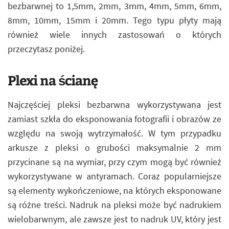
bezbarwnej to 1,5mm, 2mm, 3mm, 4mm, 5mm, 6mm,
8mm, 10mm, 15mm i 20mm. Tego typu płyty mają
również wiele innych zastosowań o których
przeczytasz poniżej.
Plexi na ścianę
Najczęściej pleksi bezbarwna wykorzystywana jest
zamiast szkła do eksponowania fotografii i obrazów ze
względu na swoją wytrzymałość. W tym przypadku
arkusze z pleksi o grubości maksymalnie 2 mm
przycinane są na wymiar, przy czym mogą być również
wykorzystywane w antyramach. Coraz popularniejsze
są elementy wykończeniowe, na których eksponowane
są różne treści. Nadruk na pleksi może być nadrukiem
wielobarwnym, ale zawsze jest to nadruk UV, który jest