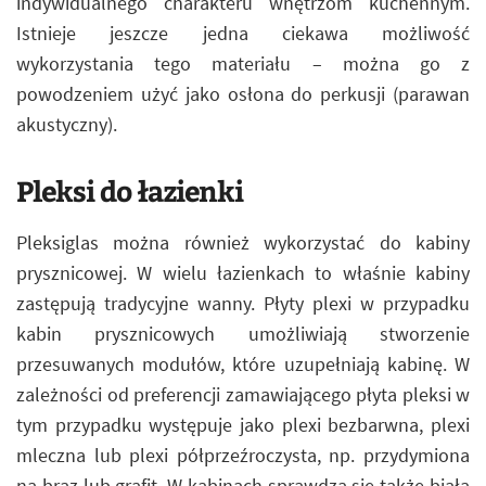
indywidualnego charakteru wnętrzom kuchennym.
Istnieje jeszcze jedna ciekawa możliwość
wykorzystania tego materiału – można go z
powodzeniem użyć jako osłona do perkusji (parawan
akustyczny).
Pleksi do łazienki
Pleksiglas można również wykorzystać do kabiny
prysznicowej. W wielu łazienkach to właśnie kabiny
zastępują tradycyjne wanny. Płyty plexi w przypadku
kabin prysznicowych umożliwiają stworzenie
przesuwanych modułów, które uzupełniają kabinę. W
zależności od preferencji zamawiającego płyta pleksi w
tym przypadku występuje jako plexi bezbarwna, plexi
mleczna lub plexi półprzeźroczysta, np. przydymiona
na brąz lub grafit. W kabinach sprawdza się także biała