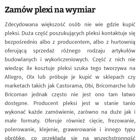
Zamów plexi na wymiar
Zdecydowana większość osób nie wie gdzie kupić
pleksi. Duża część poszukujących pleksi kontaktuje się
bezpośrednio albo z producentem, albo z hurtownią
oferującą sprzedaż różnego rodzaju artykułów
budowlanych i wykończeniowych. Część z nich nie
wiedząc ile kosztuje pleksi szuka tego tworzywa na
Allegro, Olx lub próbuje je kupić w sklepach czy
marketach takich jak Castorama, Obi, Bricomarche lub
Bricoman jednak często nie jest ono tam łatwo
dostępne. Producent pleksi jest w stanie tanio
wykonać każde zamówienie, zarówno na duże jak i
małe formaty. Oferuje również cięcie, frezowanie,
polerowanie, klejenie, grawerowanie i innego typu
obróbkę, co przekłada się na wszechstronność