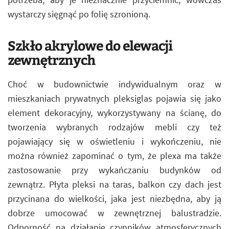
wystarczy sięgnąć po folię szronioną.
Szkło akrylowe do elewacji
zewnętrznych
Choć w budownictwie indywidualnym oraz w
mieszkaniach prywatnych pleksiglas pojawia się jako
element dekoracyjny, wykorzystywany na ścianę, do
tworzenia wybranych rodzajów mebli czy też
pojawiający się w oświetleniu i wykończeniu, nie
można również zapominać o tym, że plexa ma także
zastosowanie przy wykańczaniu budynków od
zewnątrz. Płyta pleksi na taras, balkon czy dach jest
przycinana do wielkości, jaka jest niezbędna, aby ją
dobrze umocować w zewnętrznej balustradzie.
Odporność na działanie czynników atmosferycznych