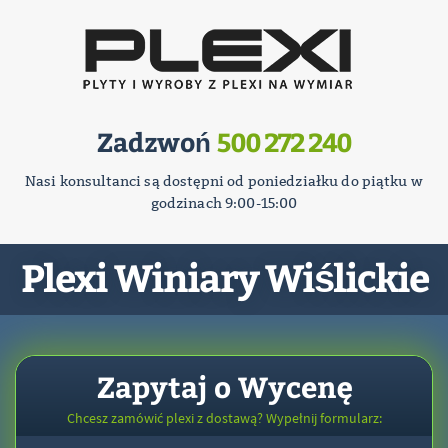
Zadzwoń
500 272 240
Nasi konsultanci są dostępni od poniedziałku do piątku w
godzinach 9:00-15:00
Plexi Winiary Wiślickie
Zapytaj o Wycenę
Chcesz zamówić plexi z dostawą? Wypełnij formularz: