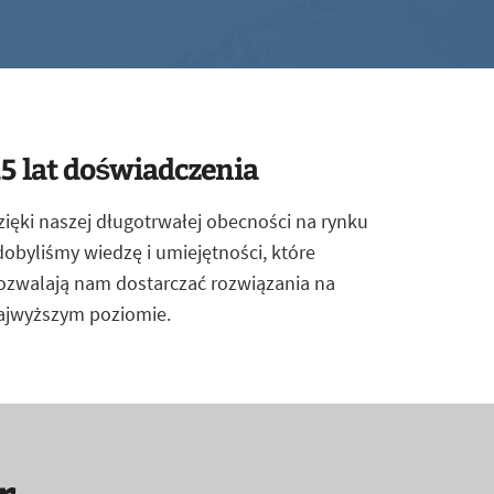
5 lat doświadczenia
zięki naszej długotrwałej obecności na rynku
dobyliśmy wiedzę i umiejętności, które
ozwalają nam dostarczać rozwiązania na
ajwyższym poziomie.
r