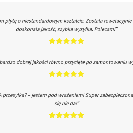
łytę o niestandardowym kształcie. Została rewelacyjnie do
doskonała jakość, szybka wysyłka. Polecam!”
 bardzo dobrej jakości równo przycięte po zamontowaniu wy
A przesyłka? – jestem pod wrażeniem! Super zabezpieczona
się nie da!”