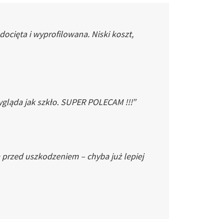
cięta i wyprofilowana. Niski koszt,
gląda jak szkło. SUPER POLECAM !!!”
 przed uszkodzeniem – chyba już lepiej