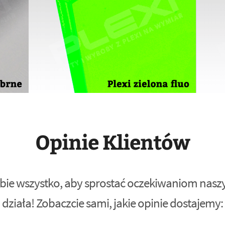
Opinie Klientów
bie wszystko, aby sprostać oczekiwaniom naszyc
działa! Zobaczcie sami, jakie opinie dostajemy: