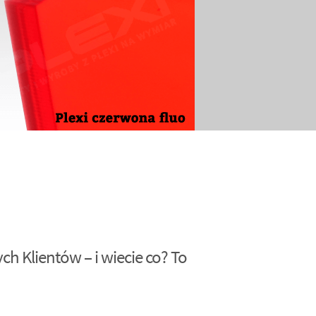
h Klientów – i wiecie co? To