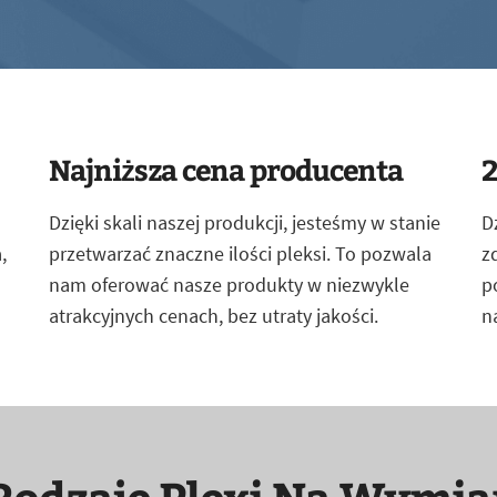
Najniższa cena producenta
2
Dzięki skali naszej produkcji, jesteśmy w stanie
D
,
przetwarzać znaczne ilości pleksi. To pozwala
z
nam oferować nasze produkty w niezwykle
p
atrakcyjnych cenach, bez utraty jakości.
n
Rodzaje Plexi Na Wymia