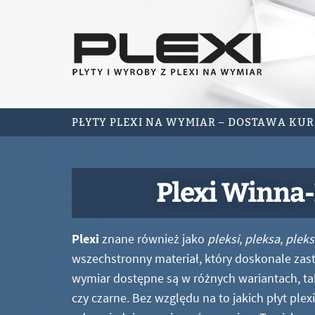
PŁYTY PLEXI NA WYMIAR – DOSTAWA KU
Plexi Winna
Plexi
znane również jako
pleksi
,
pleksa
,
pleks
wszechstronny materiał, który doskonale zastę
wymiar dostępne są w różnych wariantach, ta
czy czarne. Bez względu na to jakich płyt ple