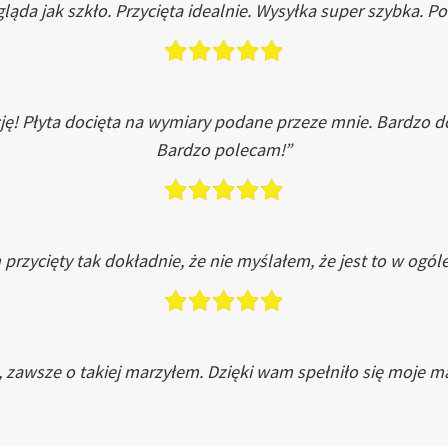
ląda jak szkło. Przycięta idealnie. Wysyłka super szybka. 
ję! Płyta docięta na wymiary podane przeze mnie. Bardzo 
Bardzo polecam!”
przycięty tak dokładnie, że nie myślałem, że jest to w ogól
, zawsze o takiej marzyłem. Dzięki wam spełniło się moje ma