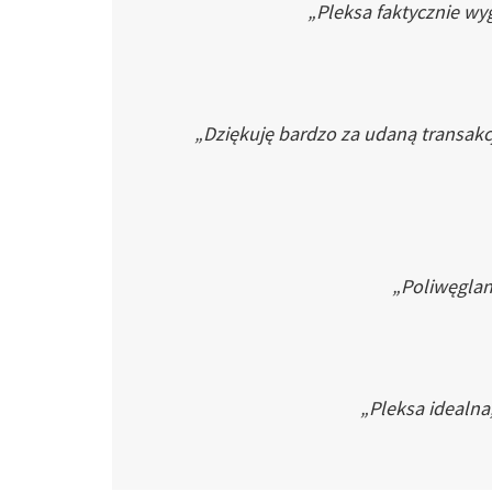
„Pleksa faktycznie wyg
„Dziękuję bardzo za udaną transakc
„Poliwęglan 
„Pleksa idealna