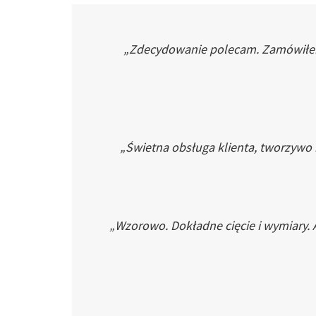
„Zdecydowanie polecam. Zamówiłem p
„Świetna obsługa klienta, tworzywo
„Wzorowo. Dokładne cięcie i wymiary. 