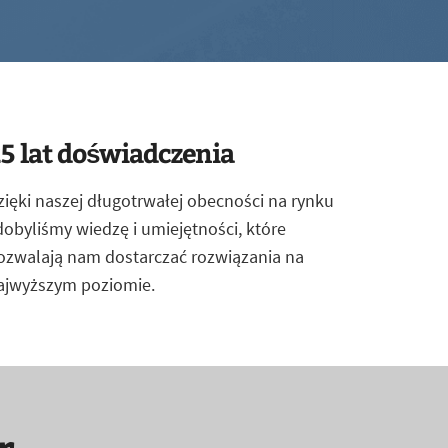
5 lat doświadczenia
zięki naszej długotrwałej obecności na rynku
dobyliśmy wiedzę i umiejętności, które
ozwalają nam dostarczać rozwiązania na
ajwyższym poziomie.
r