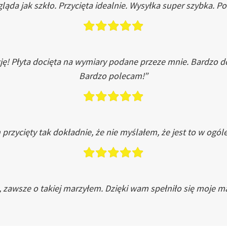
ląda jak szkło. Przycięta idealnie. Wysyłka super szybka. 
ję! Płyta docięta na wymiary podane przeze mnie. Bardzo 
Bardzo polecam!”
przycięty tak dokładnie, że nie myślałem, że jest to w ogól
, zawsze o takiej marzyłem. Dzięki wam spełniło się moje ma