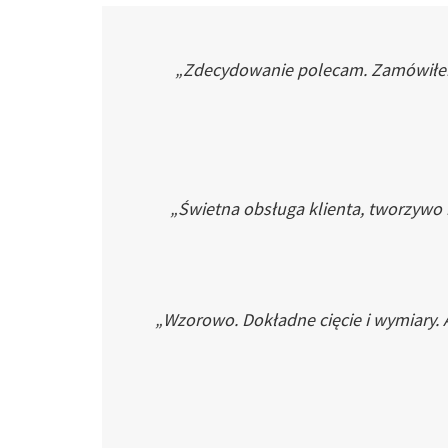
„Zdecydowanie polecam. Zamówiłem p
„Świetna obsługa klienta, tworzywo
„Wzorowo. Dokładne cięcie i wymiary. 