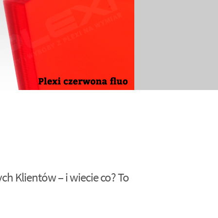
h Klientów – i wiecie co? To