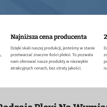
Najniższa cena producenta
2
Dzięki skali naszej produkcji, jesteśmy w stanie
D
,
przetwarzać znaczne ilości pleksi. To pozwala
z
nam oferować nasze produkty w niezwykle
p
atrakcyjnych cenach, bez utraty jakości.
n
Rodzaje Plexi Na Wymia