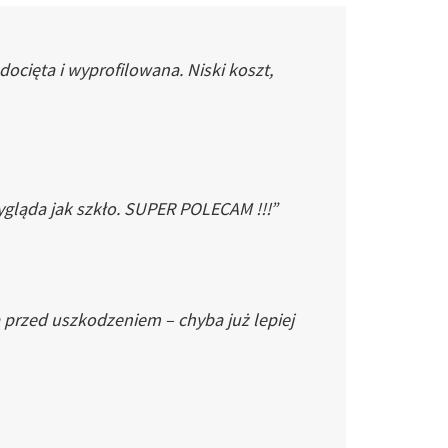
cięta i wyprofilowana. Niski koszt,
gląda jak szkło. SUPER POLECAM !!!”
 przed uszkodzeniem – chyba już lepiej