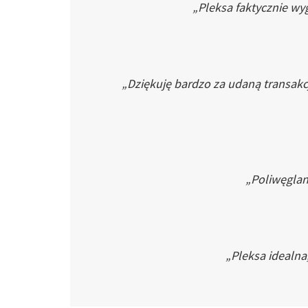
„Pleksa faktycznie wyg
„Dziękuję bardzo za udaną transakc
„Poliwęglan 
„Pleksa idealna