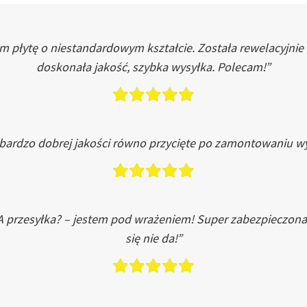
łytę o niestandardowym kształcie. Została rewelacyjnie do
doskonała jakość, szybka wysyłka. Polecam!”
 bardzo dobrej jakości równo przycięte po zamontowaniu wy
A przesyłka? – jestem pod wrażeniem! Super zabezpieczona
się nie da!”