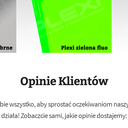
Opinie Klientów
bie wszystko, aby sprostać oczekiwaniom naszyc
działa! Zobaczcie sami, jakie opinie dostajemy: