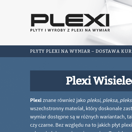
PŁYTY PLEXI NA WYMIAR – DOSTAWA KU
Plexi Wisiel
Plexi
znane również jako
pleksi
,
pleksa
,
pleks
wszechstronny materiał, który doskonale zastę
wymiar dostępne są w różnych wariantach, ta
czy czarne. Bez względu na to jakich płyt ple