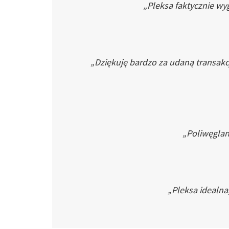
„Pleksa faktycznie wyg
„Dziękuję bardzo za udaną transakc
„Poliwęglan 
„Pleksa idealna