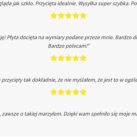
ląda jak szkło. Przycięta idealnie. Wysyłka super szybka. 
ję! Płyta docięta na wymiary podane przeze mnie. Bardzo 
Bardzo polecam!”
przycięty tak dokładnie, że nie myślałem, że jest to w ogól
, zawsze o takiej marzyłem. Dzięki wam spełniło się moje ma