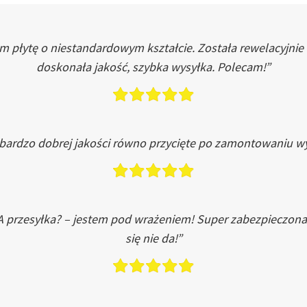
łytę o niestandardowym kształcie. Została rewelacyjnie do
doskonała jakość, szybka wysyłka. Polecam!”
 bardzo dobrej jakości równo przycięte po zamontowaniu wy
A przesyłka? – jestem pod wrażeniem! Super zabezpieczona
się nie da!”