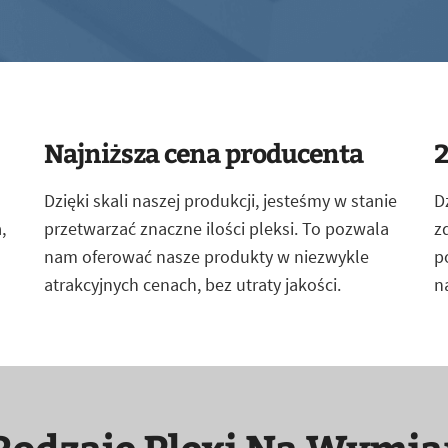
Najniższa cena producenta
2
Dzięki skali naszej produkcji, jesteśmy w stanie
D
,
przetwarzać znaczne ilości pleksi. To pozwala
z
nam oferować nasze produkty w niezwykle
p
atrakcyjnych cenach, bez utraty jakości.
n
Rodzaje Plexi Na Wymia