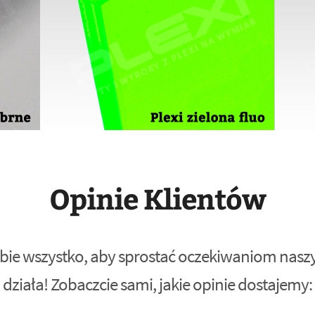
Opinie Klientów
bie wszystko, aby sprostać oczekiwaniom naszyc
działa! Zobaczcie sami, jakie opinie dostajemy: