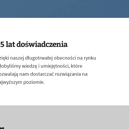
5 lat doświadczenia
zięki naszej długotrwałej obecności na rynku
dobyliśmy wiedzę i umiejętności, które
ozwalają nam dostarczać rozwiązania na
ajwyższym poziomie.
r