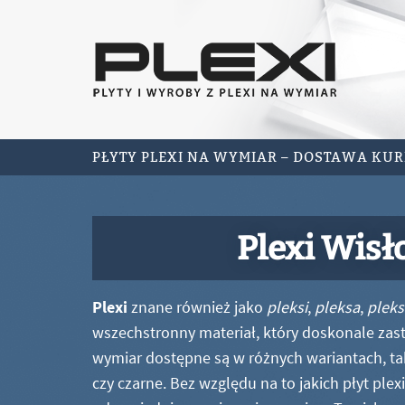
PŁYTY PLEXI NA WYMIAR – DOSTAWA KU
Plexi Wisł
Plexi
znane również jako
pleksi
,
pleksa
,
pleks
wszechstronny materiał, który doskonale zastę
wymiar dostępne są w różnych wariantach, ta
czy czarne. Bez względu na to jakich płyt ple