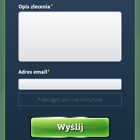
*
Opis zlecenia
*
Adres email
Przeciągnij pliki lub kliknij tutaj