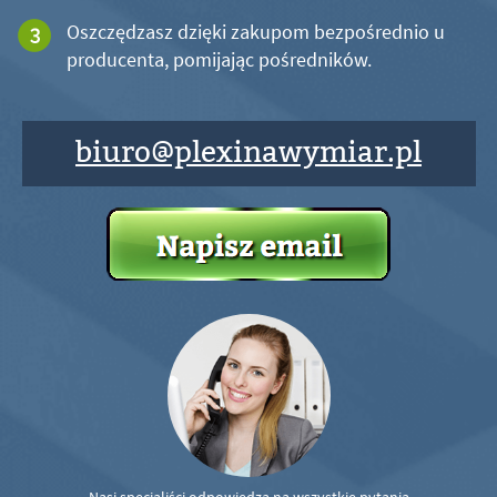
Oszczędzasz dzięki zakupom bezpośrednio u
producenta, pomijając pośredników.
biuro@plexinawymiar.pl