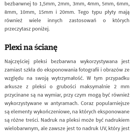
bezbarwnej to 1,5mm, 2mm, 3mm, 4mm, 5mm, 6mm,
8mm, 10mm, 15mm i 20mm. Tego typu płyty mają
również wiele innych zastosowań o których
przeczytasz poniżej.
Plexi na ścianę
Najczęściej pleksi bezbarwna wykorzystywana jest
zamiast szkła do eksponowania fotografii i obrazów ze
względu na swoją wytrzymałość. W tym przypadku
arkusze z pleksi o grubości maksymalnie 2 mm
przycinane są na wymiar, przy czym mogą być również
wykorzystywane w antyramach. Coraz popularniejsze
są elementy wykończeniowe, na których eksponowane
są różne treści. Nadruk na pleksi może być nadrukiem
wielobarwnym, ale zawsze jest to nadruk UV, który jest