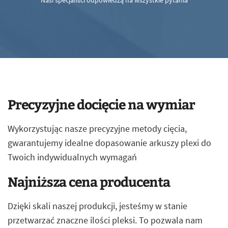
Nasi specjaliści odpowiedzą na wszystkie pytania
Precyzyjne docięcie na wymiar
Wykorzystując nasze precyzyjne metody cięcia,
gwarantujemy idealne dopasowanie arkuszy plexi do
Twoich indywidualnych wymagań
Najniższa cena producenta
Dzięki skali naszej produkcji, jesteśmy w stanie
przetwarzać znaczne ilości pleksi. To pozwala nam