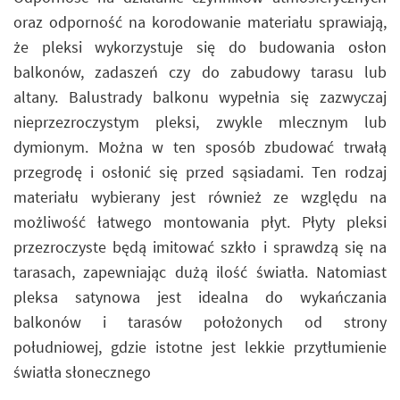
oraz odporność na korodowanie materiału sprawiają,
że pleksi wykorzystuje się do budowania osłon
balkonów, zadaszeń czy do zabudowy tarasu lub
altany. Balustrady balkonu wypełnia się zazwyczaj
nieprzezroczystym pleksi, zwykle mlecznym lub
dymionym. Można w ten sposób zbudować trwałą
przegrodę i osłonić się przed sąsiadami. Ten rodzaj
materiału wybierany jest również ze względu na
możliwość łatwego montowania płyt. Płyty pleksi
przezroczyste będą imitować szkło i sprawdzą się na
tarasach, zapewniając dużą ilość światła. Natomiast
pleksa satynowa jest idealna do wykańczania
balkonów i tarasów położonych od strony
południowej, gdzie istotne jest lekkie przytłumienie
światła słonecznego