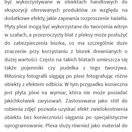
być wykorzystywane w obiektach handlowych do
ekspozycji oferowanych produktów ze względu na
dodatkowe efekty, jakie zapewnia rozproszenie światła.
Płyty plexi mogą być wykorzystane do tworzenia witryn
w szafach, a przezroczysty blat z pleksy może posłużyć
do zabezpieczenia biurka, co ma szczególnie duże
znaczenie przy korzystaniu z biurek drewnianych o
dużej wartości. Często na takich blatach umieszcza się
także pojemniki czy pudełka z tego tworzywa.
Miłośnicy fotografii sięgają po plexi fotografując różne
obiekty z efektem odbicia. W tym przypadku konieczna
jest płyta plexi na wymiar, która nie może posiadać
jakichkolwiek zarysowań. Zastosowana jako stół do
robienia zdjęć pozwala uzyskać efekt zwielokrotnienia
obiektu bez konieczności sięgania po specjalistyczne
oprogramowanie. Plexa służy również jako materiał do