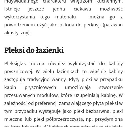
indywidualnego charakteru wnętrzom kuchennym.
Istnieje jeszcze jedna ciekawa możliwość
wykorzystania tego materiału – można go z
powodzeniem użyć jako osłona do perkusji (parawan
akustyczny).
Pleksi do łazienki
Pleksiglas można również wykorzystać do kabiny
prysznicowej. W wielu łazienkach to właśnie kabiny
zastępują tradycyjne wanny. Płyty plexi w przypadku
kabin prysznicowych umożliwiają stworzenie
przesuwanych modułów, które uzupełniają kabinę. W
zależności od preferencji zamawiającego płyta pleksi w
tym przypadku występuje jako plexi bezbarwna, plexi
mleczna lub plexi półprzeźroczysta, np. przydymiona
na brąz lub grafit. W kabinach sprawdza się także biała