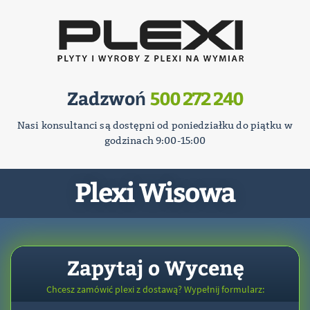
Zadzwoń
500 272 240
Nasi konsultanci są dostępni od poniedziałku do piątku w
godzinach 9:00-15:00
Plexi Wisowa
Zapytaj o Wycenę
Chcesz zamówić plexi z dostawą? Wypełnij formularz: