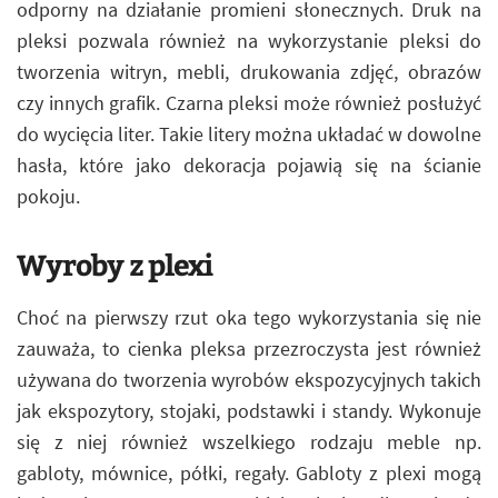
odporny na działanie promieni słonecznych. Druk na
pleksi pozwala również na wykorzystanie pleksi do
tworzenia witryn, mebli, drukowania zdjęć, obrazów
czy innych grafik. Czarna pleksi może również posłużyć
do wycięcia liter. Takie litery można układać w dowolne
hasła, które jako dekoracja pojawią się na ścianie
pokoju.
Wyroby z plexi
Choć na pierwszy rzut oka tego wykorzystania się nie
zauważa, to cienka pleksa przezroczysta jest również
używana do tworzenia wyrobów ekspozycyjnych takich
jak ekspozytory, stojaki, podstawki i standy. Wykonuje
się z niej również wszelkiego rodzaju meble np.
gabloty, mównice, półki, regały. Gabloty z plexi mogą