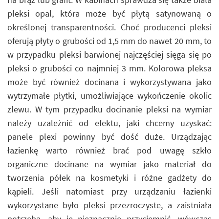
pleksi opal, która może być płytą satynowaną o
określonej transparentności. Choć producenci pleksi
oferują płyty o grubości od 1,5 mm do nawet 20 mm, to
w przypadku pleksi barwionej najczęściej sięga się po
pleksi o grubości co najmniej 3 mm. Kolorowa pleksa
może być również docinana i wykorzystywana jako
wytrzymałe płytki, umożliwiające wykończenie okolic
zlewu. W tym przypadku docinanie pleksi na wymiar
należy uzależnić od efektu, jaki chcemy uzyskać:
panele plexi powinny być dość duże. Urządzając
łazienkę warto również brać pod uwagę szkło
organiczne docinane na wymiar jako materiał do
tworzenia półek na kosmetyki i różne gadżety do
kąpieli. Jeśli natomiast przy urządzaniu łazienki
wykorzystane było pleksi przezroczyste, a zaistniała
potrzeba, aby je nieznacznie przyciemnić, wówczas