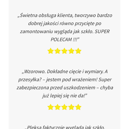
„Świetna obsługa klienta, tworzywo bardzo
dobrej jakości równo przycięte po
zamontowaniu wygląda jak szkło. SUPER
POLECAM !!!”
„Wzorowo. Dokładne cięcie i wymiary. A
przesyłka? – jestem pod wrażeniem! Super
zabezpieczona przed uszkodzeniem – chyba
już lepiej się nie da!”
„Pleksa faktycznie wygląda jak szkło.