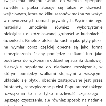
zwiększenia dostępu światła do wnętrza. Specjalne
świetliki z pleksi stosuje się także w drzwiach
wejściowych, które od kilku sezonów można zauważyć
w nowoczesnych domach prywatnych. Wycinanie tego
materiału umożliwia również wykorzystanie
pleksiglasu o zróżnicowanej grubości w kuchniach i
łazienkach. Panele z pleksi do kuchni jako płyty pleksi
na wymiar coraz częściej obecne są jako forma
zabezpieczenia ściany pomiędzy szafkami lub jako
podstawa do wykonania oddzielnej ścianki działowej.
Niezwykle popularne do niedawna rozwiązanie, w
którym pomiędzy szafkami stojącymi a wiszącymi
układało się płytki, obecnie zastępowane jest przez
fototapety, zabezpieczone pleksi. Popularność takiego
rozwiązania to nie tylko możliwość częstszego i
lepszego czyszczenia, ale również sposób na nadanie