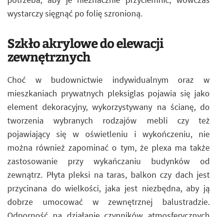
wystarczy sięgnąć po folię szronioną.
Szkło akrylowe do elewacji
zewnętrznych
Choć w budownictwie indywidualnym oraz w
mieszkaniach prywatnych pleksiglas pojawia się jako
element dekoracyjny, wykorzystywany na ścianę, do
tworzenia wybranych rodzajów mebli czy też
pojawiający się w oświetleniu i wykończeniu, nie
można również zapominać o tym, że plexa ma także
zastosowanie przy wykańczaniu budynków od
zewnątrz. Płyta pleksi na taras, balkon czy dach jest
przycinana do wielkości, jaka jest niezbędna, aby ją
dobrze umocować w zewnętrznej balustradzie.
Odporność na działanie czynników atmosferycznych