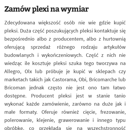
Zamów plexi na wymiar
Zdecydowana większość osób nie wie gdzie kupić
pleksi. Duża część poszukujących pleksi kontaktuje się
bezpośrednio albo z producentem, albo z hurtownią
oferującą sprzedaż różnego rodzaju artykułów
budowlanych i wykończeniowych. Część z nich nie
wiedząc ile kosztuje pleksi szuka tego tworzywa na
Allegro, Olx lub próbuje je kupić w sklepach czy
marketach takich jak Castorama, Obi, Bricomarche lub
Bricoman jednak często nie jest ono tam łatwo
dostępne. Producent pleksi jest w stanie tanio
wykonać każde zamówienie, zarówno na duże jak i
małe formaty. Oferuje również cięcie, frezowanie,
polerowanie, klejenie, grawerowanie i innego typu
obróbkę, co przekłada się na wszechstronność