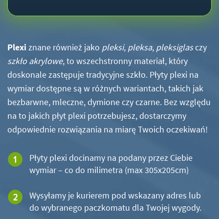
Plexi
znane również jako
pleksi
,
pleksa
,
pleksiglas
czy
szkło akrylowe
, to wszechstronny materiał, który
doskonale zastępuje tradycyjne szkło. Płyty plexi na
wymiar dostępne są w różnych wariantach, takich jak
bezbarwne, mleczne, dymione czy czarne. Bez względu
na to jakich płyt plexi potrzebujesz, dostarczymy
odpowiednie rozwiązania na miarę Twoich oczekiwań!
Płyty plexi docinamy na podany przez Ciebie
wymiar – co do milimetra (max 305x205cm)
Wysyłamy je kurierem pod wskazany adres lub
do wybranego paczkomatu dla Twojej wygody.