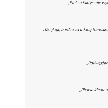
„Pleksa faktycznie wyg
„Dziękuję bardzo za udaną transakc
„Poliwęglan 
„Pleksa idealna