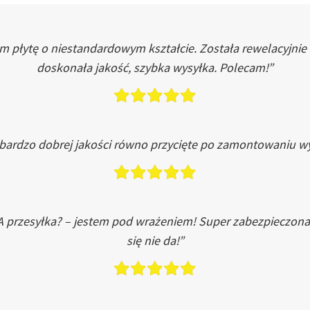
łytę o niestandardowym kształcie. Została rewelacyjnie do
doskonała jakość, szybka wysyłka. Polecam!”
 bardzo dobrej jakości równo przycięte po zamontowaniu wy
A przesyłka? – jestem pod wrażeniem! Super zabezpieczona
się nie da!”