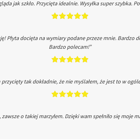
ląda jak szkło. Przycięta idealnie. Wysyłka super szybka. 
ję! Płyta docięta na wymiary podane przeze mnie. Bardzo 
Bardzo polecam!”
przycięty tak dokładnie, że nie myślałem, że jest to w ogól
, zawsze o takiej marzyłem. Dzięki wam spełniło się moje ma