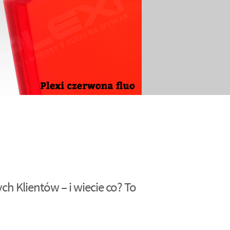
h Klientów – i wiecie co? To