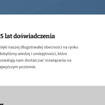
5 lat doświadczenia
zięki naszej długotrwałej obecności na rynku
dobyliśmy wiedzę i umiejętności, które
ozwalają nam dostarczać rozwiązania na
ajwyższym poziomie.
r