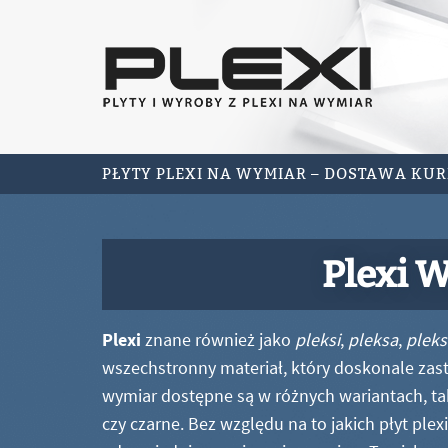
PŁYTY PLEXI NA WYMIAR – DOSTAWA KU
Plexi W
Plexi
znane również jako
pleksi
,
pleksa
,
pleks
wszechstronny materiał, który doskonale zastę
wymiar dostępne są w różnych wariantach, ta
czy czarne. Bez względu na to jakich płyt ple