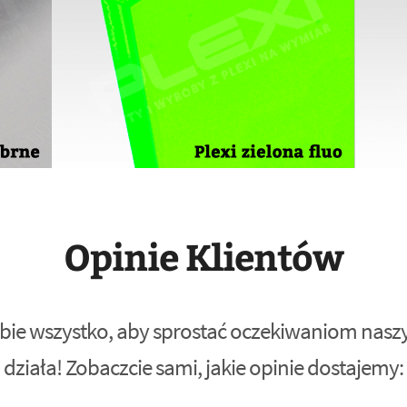
Opinie Klientów
bie wszystko, aby sprostać oczekiwaniom naszyc
działa! Zobaczcie sami, jakie opinie dostajemy: