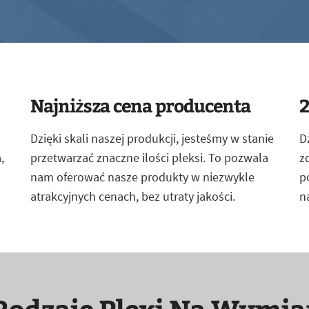
Najniższa cena producenta
2
Dzięki skali naszej produkcji, jesteśmy w stanie
D
,
przetwarzać znaczne ilości pleksi. To pozwala
z
nam oferować nasze produkty w niezwykle
p
atrakcyjnych cenach, bez utraty jakości.
n
Rodzaje Plexi Na Wymia