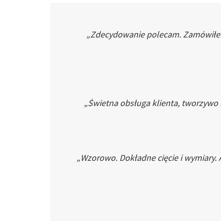
„Zdecydowanie polecam. Zamówiłem p
„Świetna obsługa klienta, tworzywo
„Wzorowo. Dokładne cięcie i wymiary. 