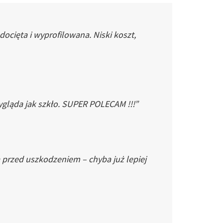
cięta i wyprofilowana. Niski koszt,
gląda jak szkło. SUPER POLECAM !!!”
 przed uszkodzeniem – chyba już lepiej