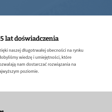
5 lat doświadczenia
zięki naszej długotrwałej obecności na rynku
dobyliśmy wiedzę i umiejętności, które
ozwalają nam dostarczać rozwiązania na
ajwyższym poziomie.
r