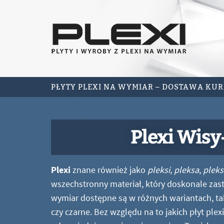
PŁYTY PLEXI NA WYMIAR – DOSTAWA KU
Plexi Wisy
Plexi
znane również jako
pleksi
,
pleksa
,
pleks
wszechstronny materiał, który doskonale zastę
wymiar dostępne są w różnych wariantach, ta
czy czarne. Bez względu na to jakich płyt ple