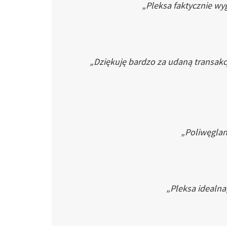
„Pleksa faktycznie wyg
„Dziękuję bardzo za udaną transakc
„Poliwęglan 
„Pleksa idealna