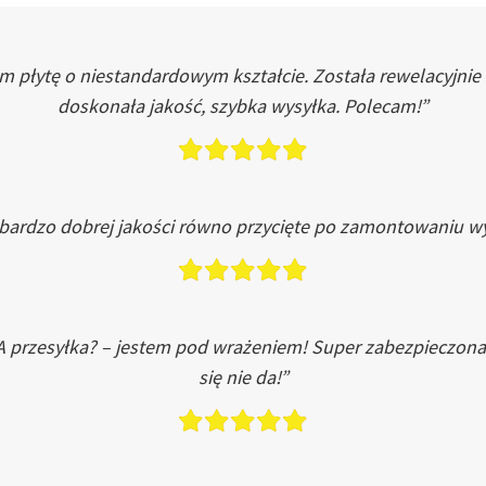
łytę o niestandardowym kształcie. Została rewelacyjnie do
doskonała jakość, szybka wysyłka. Polecam!”
 bardzo dobrej jakości równo przycięte po zamontowaniu wy
A przesyłka? – jestem pod wrażeniem! Super zabezpieczona
się nie da!”