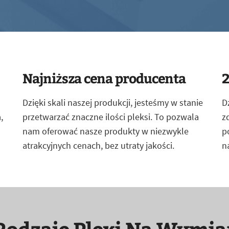
Najniższa cena producenta
2
Dzięki skali naszej produkcji, jesteśmy w stanie
D
,
przetwarzać znaczne ilości pleksi. To pozwala
z
nam oferować nasze produkty w niezwykle
p
atrakcyjnych cenach, bez utraty jakości.
n
Rodzaje Plexi Na Wymia