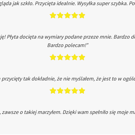
ląda jak szkło. Przycięta idealnie. Wysyłka super szybka. 
ję! Płyta docięta na wymiary podane przeze mnie. Bardzo 
Bardzo polecam!”
przycięty tak dokładnie, że nie myślałem, że jest to w ogól
, zawsze o takiej marzyłem. Dzięki wam spełniło się moje ma