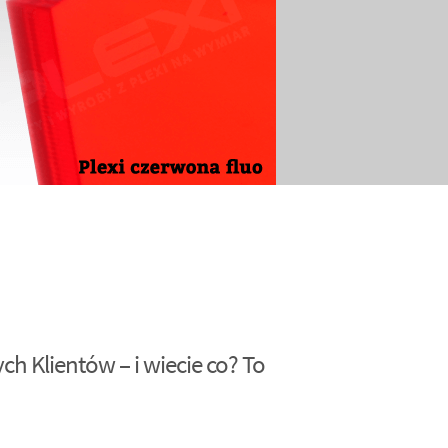
h Klientów – i wiecie co? To