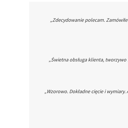
„Zdecydowanie polecam. Zamówiłem p
„Świetna obsługa klienta, tworzywo
„Wzorowo. Dokładne cięcie i wymiary. 