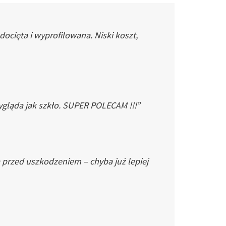
cięta i wyprofilowana. Niski koszt,
gląda jak szkło. SUPER POLECAM !!!”
 przed uszkodzeniem – chyba już lepiej