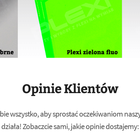
Opinie Klientów
bie wszystko, aby sprostać oczekiwaniom naszyc
działa! Zobaczcie sami, jakie opinie dostajemy: