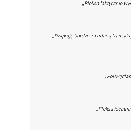
„Pleksa faktycznie wyg
„Dziękuję bardzo za udaną transakc
„Poliwęglan 
„Pleksa idealna