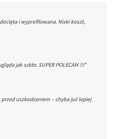
cięta i wyprofilowana. Niski koszt,
gląda jak szkło. SUPER POLECAM !!!”
 przed uszkodzeniem – chyba już lepiej