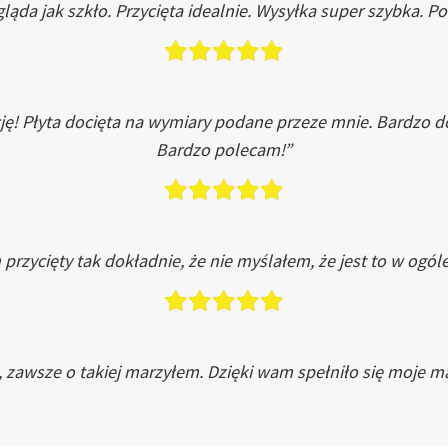
ląda jak szkło. Przycięta idealnie. Wysyłka super szybka. 
ję! Płyta docięta na wymiary podane przeze mnie. Bardzo 
Bardzo polecam!”
przycięty tak dokładnie, że nie myślałem, że jest to w ogól
, zawsze o takiej marzyłem. Dzięki wam spełniło się moje ma