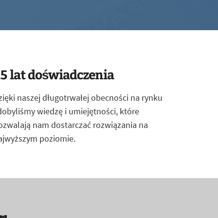
5 lat doświadczenia
zięki naszej długotrwałej obecności na rynku
dobyliśmy wiedzę i umiejętności, które
ozwalają nam dostarczać rozwiązania na
ajwyższym poziomie.
r