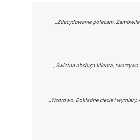
„Zdecydowanie polecam. Zamówiłem p
„Świetna obsługa klienta, tworzywo
„Wzorowo. Dokładne cięcie i wymiary. 