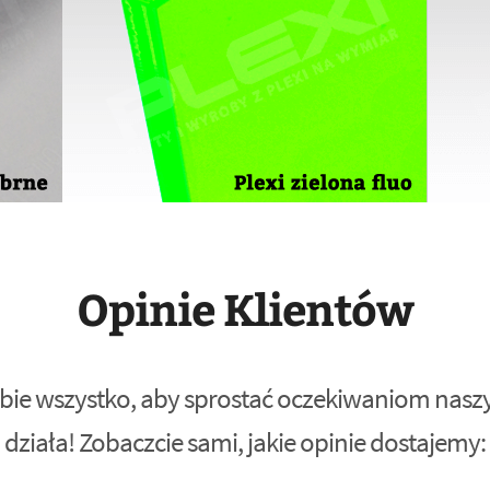
Opinie Klientów
bie wszystko, aby sprostać oczekiwaniom naszyc
działa! Zobaczcie sami, jakie opinie dostajemy: