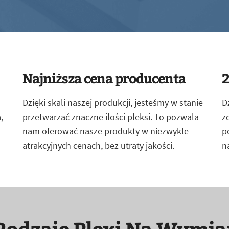
Najniższa cena producenta
2
Dzięki skali naszej produkcji, jesteśmy w stanie
D
,
przetwarzać znaczne ilości pleksi. To pozwala
z
nam oferować nasze produkty w niezwykle
p
atrakcyjnych cenach, bez utraty jakości.
n
Rodzaje Plexi Na Wymia