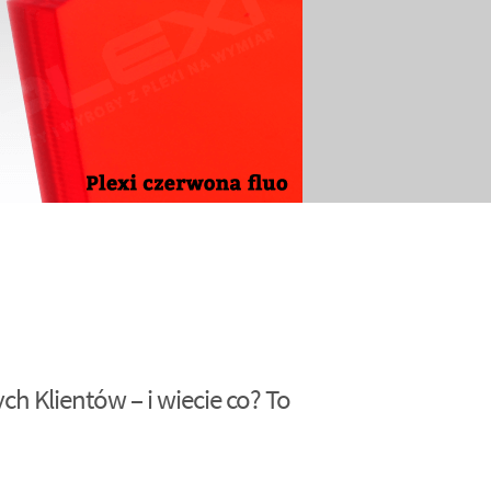
h Klientów – i wiecie co? To