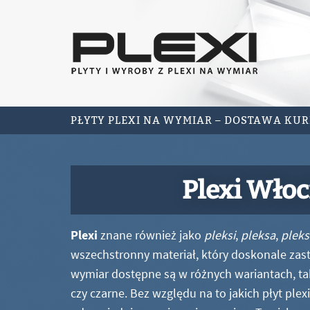
PŁYTY PLEXI NA WYMIAR – DOSTAWA KU
Plexi Włoc
Plexi
znane również jako
pleksi
,
pleksa
,
pleks
wszechstronny materiał, który doskonale zastę
wymiar dostępne są w różnych wariantach, ta
czy czarne. Bez względu na to jakich płyt ple