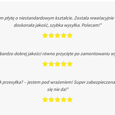
łytę o niestandardowym kształcie. Została rewelacyjnie do
doskonała jakość, szybka wysyłka. Polecam!”
 bardzo dobrej jakości równo przycięte po zamontowaniu wy
A przesyłka? – jestem pod wrażeniem! Super zabezpieczona
się nie da!”