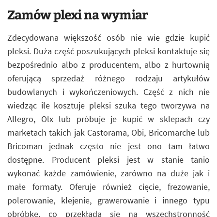
Zamów plexi na wymiar
Zdecydowana większość osób nie wie gdzie kupić
pleksi. Duża część poszukujących pleksi kontaktuje się
bezpośrednio albo z producentem, albo z hurtownią
oferującą sprzedaż różnego rodzaju artykułów
budowlanych i wykończeniowych. Część z nich nie
wiedząc ile kosztuje pleksi szuka tego tworzywa na
Allegro, Olx lub próbuje je kupić w sklepach czy
marketach takich jak Castorama, Obi, Bricomarche lub
Bricoman jednak często nie jest ono tam łatwo
dostępne. Producent pleksi jest w stanie tanio
wykonać każde zamówienie, zarówno na duże jak i
małe formaty. Oferuje również cięcie, frezowanie,
polerowanie, klejenie, grawerowanie i innego typu
obróbkę, co przekłada się na wszechstronność