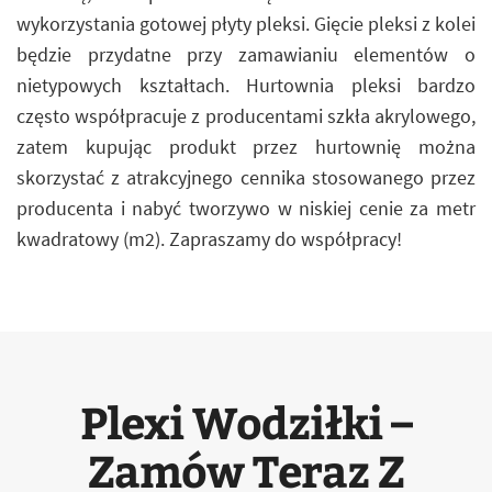
wykorzystania gotowej płyty pleksi. Gięcie pleksi z kolei
będzie przydatne przy zamawianiu elementów o
nietypowych kształtach. Hurtownia pleksi bardzo
często współpracuje z producentami szkła akrylowego,
zatem kupując produkt przez hurtownię można
skorzystać z atrakcyjnego cennika stosowanego przez
producenta i nabyć tworzywo w niskiej cenie za metr
kwadratowy (m2). Zapraszamy do współpracy!
Plexi Wodziłki –
Zamów Teraz Z