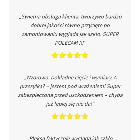
„Świetna obsługa klienta, tworzywo bardzo
dobrej jakości równo przycięte po
zamontowaniu wygląda jak szkło. SUPER
POLECAM !!!”
„Wzorowo. Dokładne cięcie i wymiary. A
przesyłka? – jestem pod wrażeniem! Super
zabezpieczona przed uszkodzeniem – chyba
już lepiej się nie da!”
„Pleksa faktycznie wygląda jak szkło.