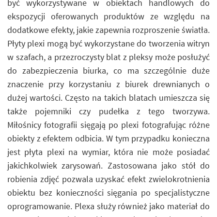
być wykorzystywane w obiektach handlowych do
ekspozycji oferowanych produktów ze względu na
dodatkowe efekty, jakie zapewnia rozproszenie światła.
Płyty plexi mogą być wykorzystane do tworzenia witryn
w szafach, a przezroczysty blat z pleksy może posłużyć
do zabezpieczenia biurka, co ma szczególnie duże
znaczenie przy korzystaniu z biurek drewnianych o
dużej wartości. Często na takich blatach umieszcza się
także pojemniki czy pudełka z tego tworzywa.
Miłośnicy fotografii sięgają po plexi fotografując różne
obiekty z efektem odbicia. W tym przypadku konieczna
jest płyta plexi na wymiar, która nie może posiadać
jakichkolwiek zarysowań. Zastosowana jako stół do
robienia zdjęć pozwala uzyskać efekt zwielokrotnienia
obiektu bez konieczności sięgania po specjalistyczne
oprogramowanie. Plexa służy również jako materiał do