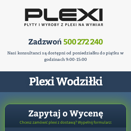
Zadzwoń
500 272 240
Nasi konsultanci są dostępni od poniedziałku do piątku w
godzinach 9:00-15:00
Plexi Wodziłki
Zapytaj o Wycenę
Chcesz zamówić plexi z dostawą? Wypełnij formularz: