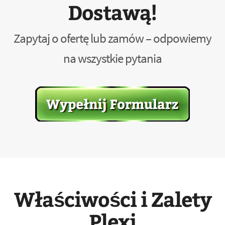
Dostawą!
Zapytaj o ofertę lub zamów – odpowiemy
na wszystkie pytania
Właściwości i Zalety
Plexi