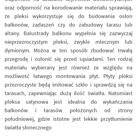
oraz odporność na korodowanie materiału sprawiają,
że pleksi wykorzystuje się do budowania osłon
balkonów, zadaszeń czy do zabudowy tarasu lub
altany. Balustrady balkonu wypełnia się zazwyczaj
nieprzezroczystym pleksi, zwykle mlecznym lub
dymionym. Można w ten sposób zbudować trwałą
przegrodę i osłonić się przed sąsiadami. Ten rodzaj
materiału wybierany jest również ze względu na
możliwość łatwego montowania płyt. Płyty pleksi
przezroczyste będą imitować szkło i sprawdzą się na
tarasach, zapewniając dużą ilość światła. Natomiast
pleksa satynowa jest idealna do wykańczania
balkonów i tarasów położonych od strony
południowej, gdzie istotne jest lekkie przytłumienie
światła słonecznego