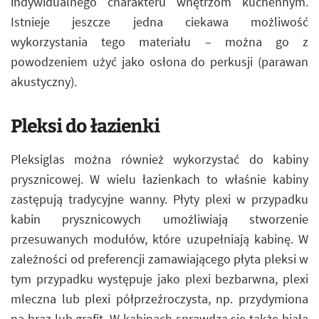
indywidualnego charakteru wnętrzom kuchennym.
Istnieje jeszcze jedna ciekawa możliwość
wykorzystania tego materiału – można go z
powodzeniem użyć jako osłona do perkusji (parawan
akustyczny).
Pleksi do łazienki
Pleksiglas można również wykorzystać do kabiny
prysznicowej. W wielu łazienkach to właśnie kabiny
zastępują tradycyjne wanny. Płyty plexi w przypadku
kabin prysznicowych umożliwiają stworzenie
przesuwanych modułów, które uzupełniają kabinę. W
zależności od preferencji zamawiającego płyta pleksi w
tym przypadku występuje jako plexi bezbarwna, plexi
mleczna lub plexi półprzeźroczysta, np. przydymiona
na brąz lub grafit. W kabinach sprawdza się także biała