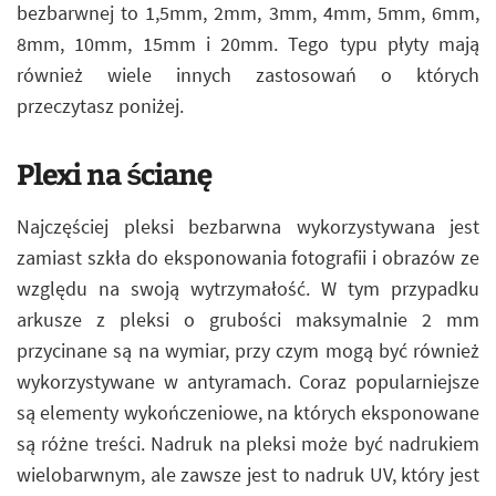
bezbarwnej to 1,5mm, 2mm, 3mm, 4mm, 5mm, 6mm,
8mm, 10mm, 15mm i 20mm. Tego typu płyty mają
również wiele innych zastosowań o których
przeczytasz poniżej.
Plexi na ścianę
Najczęściej pleksi bezbarwna wykorzystywana jest
zamiast szkła do eksponowania fotografii i obrazów ze
względu na swoją wytrzymałość. W tym przypadku
arkusze z pleksi o grubości maksymalnie 2 mm
przycinane są na wymiar, przy czym mogą być również
wykorzystywane w antyramach. Coraz popularniejsze
są elementy wykończeniowe, na których eksponowane
są różne treści. Nadruk na pleksi może być nadrukiem
wielobarwnym, ale zawsze jest to nadruk UV, który jest