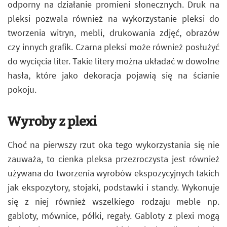
odporny na działanie promieni słonecznych. Druk na
pleksi pozwala również na wykorzystanie pleksi do
tworzenia witryn, mebli, drukowania zdjęć, obrazów
czy innych grafik. Czarna pleksi może również posłużyć
do wycięcia liter. Takie litery można układać w dowolne
hasła, które jako dekoracja pojawią się na ścianie
pokoju.
Wyroby z plexi
Choć na pierwszy rzut oka tego wykorzystania się nie
zauważa, to cienka pleksa przezroczysta jest również
używana do tworzenia wyrobów ekspozycyjnych takich
jak ekspozytory, stojaki, podstawki i standy. Wykonuje
się z niej również wszelkiego rodzaju meble np.
gabloty, mównice, półki, regały. Gabloty z plexi mogą