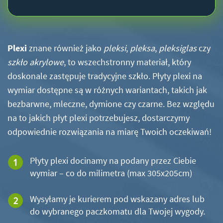
Plexi
znane również jako
pleksi
,
pleksa
,
pleksiglas
czy
szkło akrylowe
, to wszechstronny materiał, który
doskonale zastępuje tradycyjne szkło. Płyty plexi na
wymiar dostępne są w różnych wariantach, takich jak
bezbarwne, mleczne, dymione czy czarne. Bez względu
na to jakich płyt plexi potrzebujesz, dostarczymy
odpowiednie rozwiązania na miarę Twoich oczekiwań!
Płyty plexi docinamy na podany przez Ciebie
wymiar – co do milimetra (max 305x205cm)
Wysyłamy je kurierem pod wskazany adres lub
do wybranego paczkomatu dla Twojej wygody.