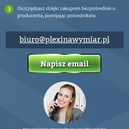
Oszczędzasz dzięki zakupom bezpośrednio u
producenta, pomijając pośredników.
biuro@plexinawymiar.pl