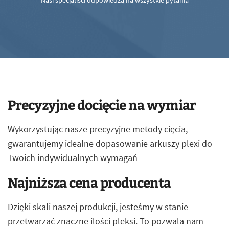
Nasi specjaliści odpowiedzą na wszystkie pytania
Precyzyjne docięcie na wymiar
Wykorzystując nasze precyzyjne metody cięcia,
gwarantujemy idealne dopasowanie arkuszy plexi do
Twoich indywidualnych wymagań
Najniższa cena producenta
Dzięki skali naszej produkcji, jesteśmy w stanie
przetwarzać znaczne ilości pleksi. To pozwala nam