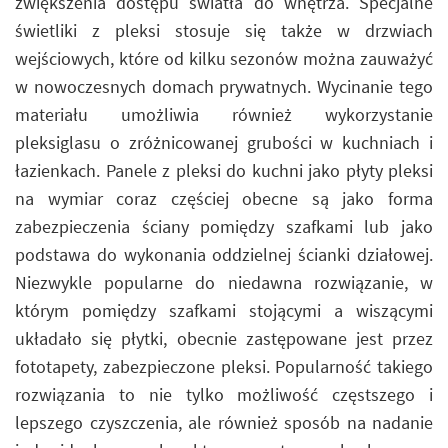
zwiększenia dostępu światła do wnętrza. Specjalne
świetliki z pleksi stosuje się także w drzwiach
wejściowych, które od kilku sezonów można zauważyć
w nowoczesnych domach prywatnych. Wycinanie tego
materiału umożliwia również wykorzystanie
pleksiglasu o zróżnicowanej grubości w kuchniach i
łazienkach. Panele z pleksi do kuchni jako płyty pleksi
na wymiar coraz częściej obecne są jako forma
zabezpieczenia ściany pomiędzy szafkami lub jako
podstawa do wykonania oddzielnej ścianki działowej.
Niezwykle popularne do niedawna rozwiązanie, w
którym pomiędzy szafkami stojącymi a wiszącymi
układało się płytki, obecnie zastępowane jest przez
fototapety, zabezpieczone pleksi. Popularność takiego
rozwiązania to nie tylko możliwość częstszego i
lepszego czyszczenia, ale również sposób na nadanie