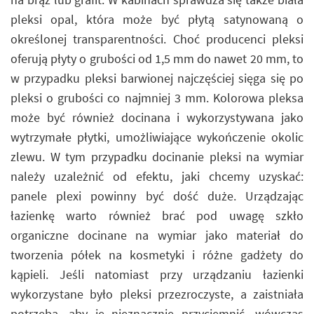
pleksi opal, która może być płytą satynowaną o
określonej transparentności. Choć producenci pleksi
oferują płyty o grubości od 1,5 mm do nawet 20 mm, to
w przypadku pleksi barwionej najczęściej sięga się po
pleksi o grubości co najmniej 3 mm. Kolorowa pleksa
może być również docinana i wykorzystywana jako
wytrzymałe płytki, umożliwiające wykończenie okolic
zlewu. W tym przypadku docinanie pleksi na wymiar
należy uzależnić od efektu, jaki chcemy uzyskać:
panele plexi powinny być dość duże. Urządzając
łazienkę warto również brać pod uwagę szkło
organiczne docinane na wymiar jako materiał do
tworzenia półek na kosmetyki i różne gadżety do
kąpieli. Jeśli natomiast przy urządzaniu łazienki
wykorzystane było pleksi przezroczyste, a zaistniała
potrzeba, aby je nieznacznie przyciemnić, wówczas