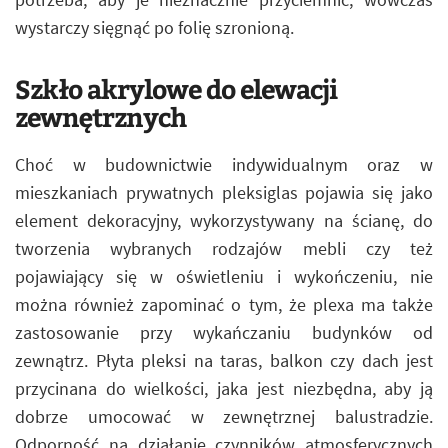
wystarczy sięgnąć po folię szronioną.
Szkło akrylowe do elewacji
zewnętrznych
Choć w budownictwie indywidualnym oraz w
mieszkaniach prywatnych pleksiglas pojawia się jako
element dekoracyjny, wykorzystywany na ścianę, do
tworzenia wybranych rodzajów mebli czy też
pojawiający się w oświetleniu i wykończeniu, nie
można również zapominać o tym, że plexa ma także
zastosowanie przy wykańczaniu budynków od
zewnątrz. Płyta pleksi na taras, balkon czy dach jest
przycinana do wielkości, jaka jest niezbędna, aby ją
dobrze umocować w zewnętrznej balustradzie.
Odporność na działanie czynników atmosferycznych