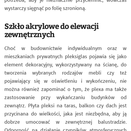
wystarczy sięgnąć po folię szronioną.
Szkło akrylowe do elewacji
zewnętrznych
Choć w budownictwie indywidualnym oraz w
mieszkaniach prywatnych pleksiglas pojawia się jako
element dekoracyjny, wykorzystywany na ścianę, do
tworzenia wybranych rodzajów mebli czy też
pojawiający się w oświetleniu i wykończeniu, nie
można również zapominać o tym, że plexa ma także
zastosowanie przy wykańczaniu budynków od
zewnątrz. Płyta pleksi na taras, balkon czy dach jest
przycinana do wielkości, jaka jest niezbędna, aby ją
dobrze umocować w zewnętrznej balustradzie.
Odporność na działanie czynników atmosferycznych