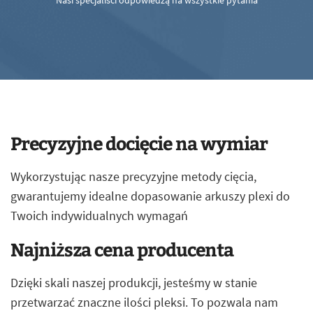
Nasi specjaliści odpowiedzą na wszystkie pytania
Precyzyjne docięcie na wymiar
Wykorzystując nasze precyzyjne metody cięcia,
gwarantujemy idealne dopasowanie arkuszy plexi do
Twoich indywidualnych wymagań
Najniższa cena producenta
Dzięki skali naszej produkcji, jesteśmy w stanie
przetwarzać znaczne ilości pleksi. To pozwala nam