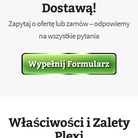
Dostawą!
Zapytaj o ofertę lub zamów – odpowiemy
na wszystkie pytania
Właściwości i Zalety
Plexi