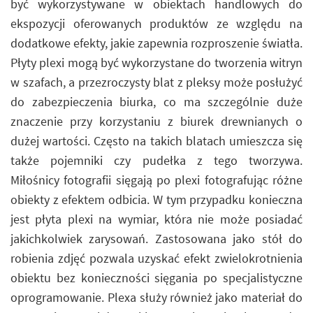
być wykorzystywane w obiektach handlowych do
ekspozycji oferowanych produktów ze względu na
dodatkowe efekty, jakie zapewnia rozproszenie światła.
Płyty plexi mogą być wykorzystane do tworzenia witryn
w szafach, a przezroczysty blat z pleksy może posłużyć
do zabezpieczenia biurka, co ma szczególnie duże
znaczenie przy korzystaniu z biurek drewnianych o
dużej wartości. Często na takich blatach umieszcza się
także pojemniki czy pudełka z tego tworzywa.
Miłośnicy fotografii sięgają po plexi fotografując różne
obiekty z efektem odbicia. W tym przypadku konieczna
jest płyta plexi na wymiar, która nie może posiadać
jakichkolwiek zarysowań. Zastosowana jako stół do
robienia zdjęć pozwala uzyskać efekt zwielokrotnienia
obiektu bez konieczności sięgania po specjalistyczne
oprogramowanie. Plexa służy również jako materiał do