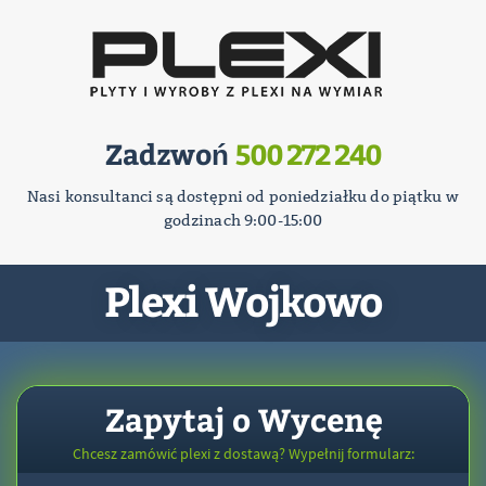
Zadzwoń
500 272 240
Nasi konsultanci są dostępni od poniedziałku do piątku w
godzinach 9:00-15:00
Plexi Wojkowo
Zapytaj o Wycenę
Chcesz zamówić plexi z dostawą? Wypełnij formularz: