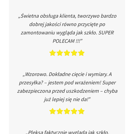
„Świetna obsługa klienta, tworzywo bardzo
dobrej jakości równo przycięte po
zamontowaniu wygląda jak szkło. SUPER
POLECAM !!!”
„Wzorowo. Dokładne cięcie i wymiary. A
przesyłka? – jestem pod wrażeniem! Super
zabezpieczona przed uszkodzeniem – chyba
już lepiej się nie da!”
„Pleksa faktycznie wygląda jak szkło.