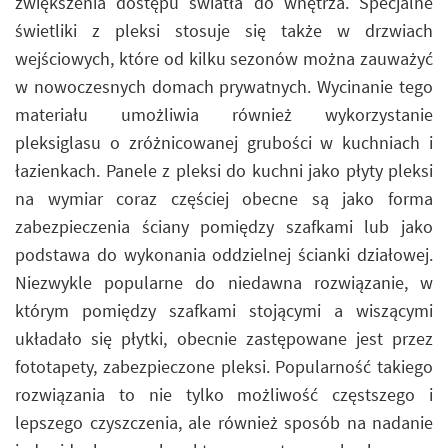
zwiększenia dostępu światła do wnętrza. Specjalne
świetliki z pleksi stosuje się także w drzwiach
wejściowych, które od kilku sezonów można zauważyć
w nowoczesnych domach prywatnych. Wycinanie tego
materiału umożliwia również wykorzystanie
pleksiglasu o zróżnicowanej grubości w kuchniach i
łazienkach. Panele z pleksi do kuchni jako płyty pleksi
na wymiar coraz częściej obecne są jako forma
zabezpieczenia ściany pomiędzy szafkami lub jako
podstawa do wykonania oddzielnej ścianki działowej.
Niezwykle popularne do niedawna rozwiązanie, w
którym pomiędzy szafkami stojącymi a wiszącymi
układało się płytki, obecnie zastępowane jest przez
fototapety, zabezpieczone pleksi. Popularność takiego
rozwiązania to nie tylko możliwość częstszego i
lepszego czyszczenia, ale również sposób na nadanie