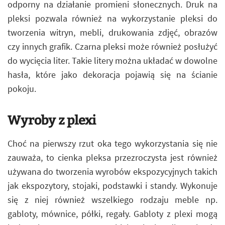
odporny na działanie promieni słonecznych. Druk na
pleksi pozwala również na wykorzystanie pleksi do
tworzenia witryn, mebli, drukowania zdjęć, obrazów
czy innych grafik. Czarna pleksi może również posłużyć
do wycięcia liter. Takie litery można układać w dowolne
hasła, które jako dekoracja pojawią się na ścianie
pokoju.
Wyroby z plexi
Choć na pierwszy rzut oka tego wykorzystania się nie
zauważa, to cienka pleksa przezroczysta jest również
używana do tworzenia wyrobów ekspozycyjnych takich
jak ekspozytory, stojaki, podstawki i standy. Wykonuje
się z niej również wszelkiego rodzaju meble np.
gabloty, mównice, półki, regały. Gabloty z plexi mogą