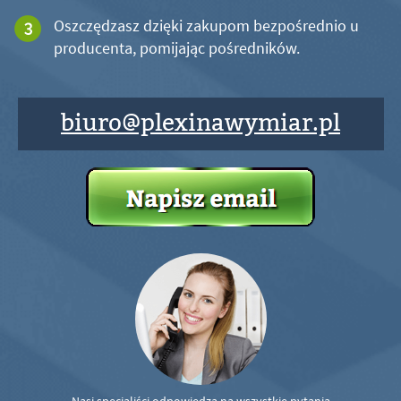
Oszczędzasz dzięki zakupom bezpośrednio u
producenta, pomijając pośredników.
biuro@plexinawymiar.pl