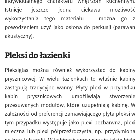
indywidualnego charakteru wnętrzom kuchennym.
Istnieje jeszcze jedna ciekawa możliwość
wykorzystania tego materiału – można go z
powodzeniem użyć jako osłona do perkusji (parawan
akustyczny).
Pleksi do łazienki
Pleksiglas można również wykorzystać do kabiny
prysznicowej. W wielu łazienkach to właśnie kabiny
zastępują tradycyjne wanny. Płyty plexi w przypadku
kabin prysznicowych umożliwiają stworzenie
przesuwanych modułów, które uzupełniają kabinę. W
zależności od preferencji zamawiającego płyta pleksi w
tym przypadku występuje jako plexi bezbarwna, plexi
mleczna lub plexi półprzeźroczysta, np. przydymiona
na brąz lub grafit. W kabinach sprawdza się także biała