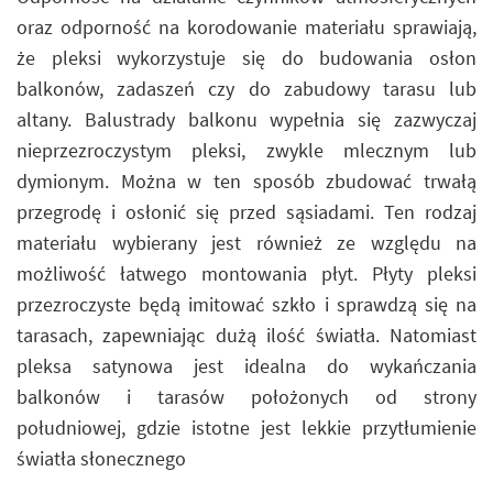
oraz odporność na korodowanie materiału sprawiają,
że pleksi wykorzystuje się do budowania osłon
balkonów, zadaszeń czy do zabudowy tarasu lub
altany. Balustrady balkonu wypełnia się zazwyczaj
nieprzezroczystym pleksi, zwykle mlecznym lub
dymionym. Można w ten sposób zbudować trwałą
przegrodę i osłonić się przed sąsiadami. Ten rodzaj
materiału wybierany jest również ze względu na
możliwość łatwego montowania płyt. Płyty pleksi
przezroczyste będą imitować szkło i sprawdzą się na
tarasach, zapewniając dużą ilość światła. Natomiast
pleksa satynowa jest idealna do wykańczania
balkonów i tarasów położonych od strony
południowej, gdzie istotne jest lekkie przytłumienie
światła słonecznego