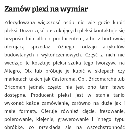
Zamów plexi na wymiar
Zdecydowana większość osób nie wie gdzie kupić
pleksi. Duża część poszukujących pleksi kontaktuje się
bezpośrednio albo z producentem, albo z hurtownią
oferującą sprzedaż różnego rodzaju artykułów
budowlanych i wykończeniowych. Część z nich nie
wiedząc ile kosztuje pleksi szuka tego tworzywa na
Allegro, Olx lub próbuje je kupić w sklepach czy
marketach takich jak Castorama, Obi, Bricomarche lub
Bricoman jednak często nie jest ono tam łatwo
dostępne. Producent pleksi jest w stanie tanio
wykonać każde zamówienie, zarówno na duże jak i
małe formaty. Oferuje również cięcie, frezowanie,
polerowanie, klejenie, grawerowanie i innego typu
obróbkę, co przekłada się na wszechstronność