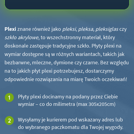
Plexi
znane również jako
pleksi
,
pleksa
,
pleksiglas
czy
szkło akrylowe
, to wszechstronny materiał, który
doskonale zastępuje tradycyjne szkło. Płyty plexi na
wymiar dostępne są w różnych wariantach, takich jak
bezbarwne, mleczne, dymione czy czarne. Bez względu
na to jakich płyt plexi potrzebujesz, dostarczymy
odpowiednie rozwiązania na miarę Twoich oczekiwań!
Płyty plexi docinamy na podany przez Ciebie
wymiar – co do milimetra (max 305x205cm)
Wysyłamy je kurierem pod wskazany adres lub
do wybranego paczkomatu dla Twojej wygody.