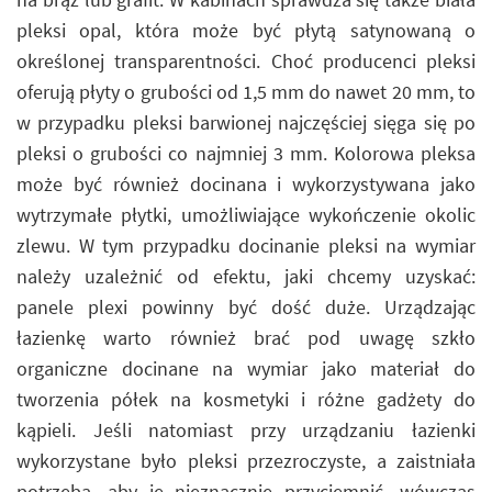
pleksi opal, która może być płytą satynowaną o
określonej transparentności. Choć producenci pleksi
oferują płyty o grubości od 1,5 mm do nawet 20 mm, to
w przypadku pleksi barwionej najczęściej sięga się po
pleksi o grubości co najmniej 3 mm. Kolorowa pleksa
może być również docinana i wykorzystywana jako
wytrzymałe płytki, umożliwiające wykończenie okolic
zlewu. W tym przypadku docinanie pleksi na wymiar
należy uzależnić od efektu, jaki chcemy uzyskać:
panele plexi powinny być dość duże. Urządzając
łazienkę warto również brać pod uwagę szkło
organiczne docinane na wymiar jako materiał do
tworzenia półek na kosmetyki i różne gadżety do
kąpieli. Jeśli natomiast przy urządzaniu łazienki
wykorzystane było pleksi przezroczyste, a zaistniała
potrzeba, aby je nieznacznie przyciemnić, wówczas