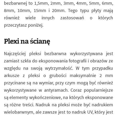
bezbarwnej to 1,5mm, 2mm, 3mm, 4mm, 5mm, 6mm,
8mm, 10mm, 15mm i 20mm. Tego typu płyty mają
również wiele innych zastosowań o których
przeczytasz poniżej.
Plexi na ścianę
Najczęściej pleksi bezbarwna wykorzystywana jest
zamiast szkła do eksponowania fotografii i obrazów ze
względu na swoją wytrzymałość. W tym przypadku
arkusze z pleksi o grubości maksymalnie 2 mm
przycinane są na wymiar, przy czym mogą być również
wykorzystywane w antyramach. Coraz popularniejsze
są elementy wykończeniowe, na których eksponowane
są różne treści. Nadruk na pleksi może być nadrukiem
wielobarwnym, ale zawsze jest to nadruk UV, który jest