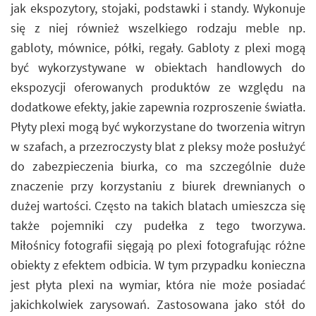
jak ekspozytory, stojaki, podstawki i standy. Wykonuje
się z niej również wszelkiego rodzaju meble np.
gabloty, mównice, półki, regały. Gabloty z plexi mogą
być wykorzystywane w obiektach handlowych do
ekspozycji oferowanych produktów ze względu na
dodatkowe efekty, jakie zapewnia rozproszenie światła.
Płyty plexi mogą być wykorzystane do tworzenia witryn
w szafach, a przezroczysty blat z pleksy może posłużyć
do zabezpieczenia biurka, co ma szczególnie duże
znaczenie przy korzystaniu z biurek drewnianych o
dużej wartości. Często na takich blatach umieszcza się
także pojemniki czy pudełka z tego tworzywa.
Miłośnicy fotografii sięgają po plexi fotografując różne
obiekty z efektem odbicia. W tym przypadku konieczna
jest płyta plexi na wymiar, która nie może posiadać
jakichkolwiek zarysowań. Zastosowana jako stół do