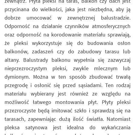
zewnątrz. Płyta pleksi na taras, balkon czy dach jest
przycinana do wielkości, jaka jest niezbędna, aby ją
dobrze umocować w zewnętrznej balustradzie.
Odporność na działanie czynników atmosferycznych
oraz odporność na korodowanie materiału sprawiają,
że pleksi wykorzystuje się do budowania osłon
balkonów, zadaszeń czy do zabudowy tarasu lub
altany. Balustrady balkonu wypełnia się zazwyczaj
nieprzezroczystym pleksi, zwykle mlecznym lub
dymionym. Można w ten sposób zbudować trwałą
przegrodę i osłonić się przed sąsiadami. Ten rodzaj
materiału wybierany jest również ze względu na
możliwość łatwego montowania płyt. Płyty pleksi
przezroczyste będą imitować szkło i sprawdzą się na
tarasach, zapewniając dużą ilość światła. Natomiast
pleksa satynowa jest idealna do wykańczania