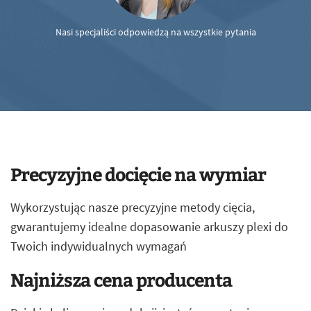
Nasi specjaliści odpowiedzą na wszystkie pytania
Precyzyjne docięcie na wymiar
Wykorzystując nasze precyzyjne metody cięcia,
gwarantujemy idealne dopasowanie arkuszy plexi do
Twoich indywidualnych wymagań
Najniższa cena producenta