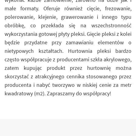
małe formaty. Oferuje również cięcie, frezowanie,
polerowanie, klejenie, grawerowanie i innego typu
obróbkę, co przekłada się na wszechstronność
wykorzystania gotowej płyty pleksi. Gięcie pleksi z kolei
będzie przydatne przy zamawianiu elementów o
nietypowych kształtach. Hurtownia pleksi bardzo
często współpracuje z producentami szkła akrylowego,
zatem kupując produkt przez hurtownię można
skorzystać z atrakcyjnego cennika stosowanego przez
producenta i nabyć tworzywo w niskiej cenie za metr
kwadratowy (m2). Zapraszamy do współpracy!