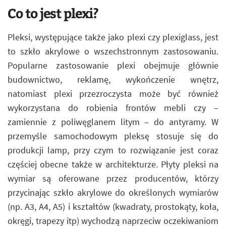
Co to jest plexi?
Pleksi, występujące także jako plexi czy plexiglass, jest
to szkło akrylowe o wszechstronnym zastosowaniu.
Popularne zastosowanie plexi obejmuje głównie
budownictwo, reklamę, wykończenie wnętrz,
natomiast plexi przezroczysta może być również
wykorzystana do robienia frontów mebli czy –
zamiennie z poliwęglanem litym – do antyramy. W
przemyśle samochodowym pleksę stosuje się do
produkcji lamp, przy czym to rozwiązanie jest coraz
częściej obecne także w architekturze. Płyty pleksi na
wymiar są oferowane przez producentów, którzy
przycinając szkło akrylowe do określonych wymiarów
(np. A3, A4, A5) i kształtów (kwadraty, prostokąty, koła,
okręgi, trapezy itp) wychodzą naprzeciw oczekiwaniom