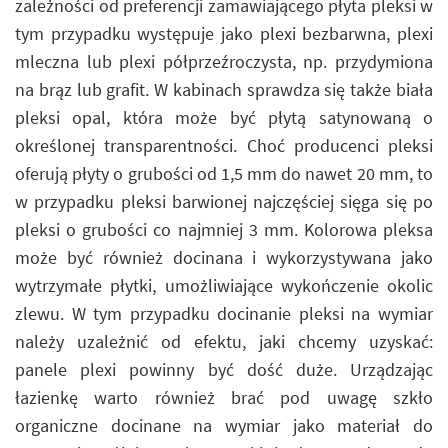
zależności od preferencji zamawiającego płyta pleksi w
tym przypadku występuje jako plexi bezbarwna, plexi
mleczna lub plexi półprzeźroczysta, np. przydymiona
na brąz lub grafit. W kabinach sprawdza się także biała
pleksi opal, która może być płytą satynowaną o
określonej transparentności. Choć producenci pleksi
oferują płyty o grubości od 1,5 mm do nawet 20 mm, to
w przypadku pleksi barwionej najczęściej sięga się po
pleksi o grubości co najmniej 3 mm. Kolorowa pleksa
może być również docinana i wykorzystywana jako
wytrzymałe płytki, umożliwiające wykończenie okolic
zlewu. W tym przypadku docinanie pleksi na wymiar
należy uzależnić od efektu, jaki chcemy uzyskać:
panele plexi powinny być dość duże. Urządzając
łazienkę warto również brać pod uwagę szkło
organiczne docinane na wymiar jako materiał do