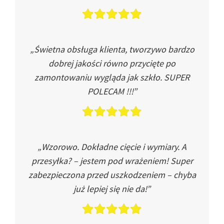
„Świetna obsługa klienta, tworzywo bardzo
dobrej jakości równo przycięte po
zamontowaniu wygląda jak szkło. SUPER
POLECAM !!!”
„Wzorowo. Dokładne cięcie i wymiary. A
przesyłka? – jestem pod wrażeniem! Super
zabezpieczona przed uszkodzeniem – chyba
już lepiej się nie da!”