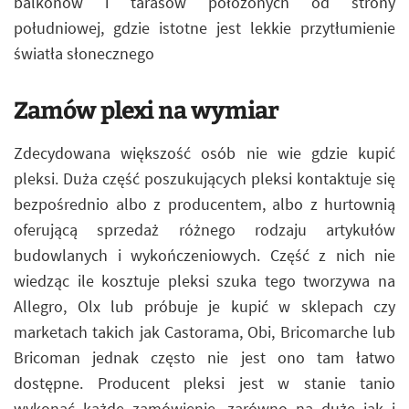
balkonów i tarasów położonych od strony
południowej, gdzie istotne jest lekkie przytłumienie
światła słonecznego
Zamów plexi na wymiar
Zdecydowana większość osób nie wie gdzie kupić
pleksi. Duża część poszukujących pleksi kontaktuje się
bezpośrednio albo z producentem, albo z hurtownią
oferującą sprzedaż różnego rodzaju artykułów
budowlanych i wykończeniowych. Część z nich nie
wiedząc ile kosztuje pleksi szuka tego tworzywa na
Allegro, Olx lub próbuje je kupić w sklepach czy
marketach takich jak Castorama, Obi, Bricomarche lub
Bricoman jednak często nie jest ono tam łatwo
dostępne. Producent pleksi jest w stanie tanio
wykonać każde zamówienie, zarówno na duże jak i