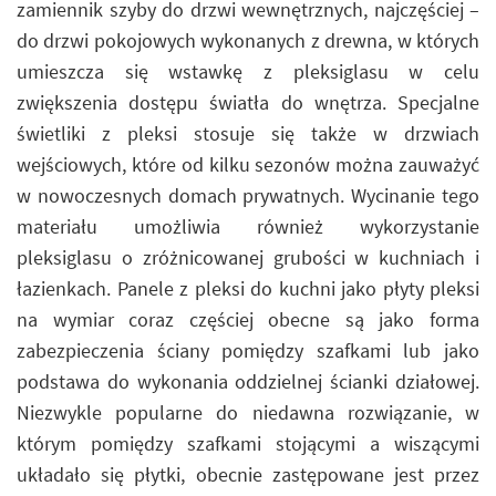
zamiennik szyby do drzwi wewnętrznych, najczęściej –
do drzwi pokojowych wykonanych z drewna, w których
umieszcza się wstawkę z pleksiglasu w celu
zwiększenia dostępu światła do wnętrza. Specjalne
świetliki z pleksi stosuje się także w drzwiach
wejściowych, które od kilku sezonów można zauważyć
w nowoczesnych domach prywatnych. Wycinanie tego
materiału umożliwia również wykorzystanie
pleksiglasu o zróżnicowanej grubości w kuchniach i
łazienkach. Panele z pleksi do kuchni jako płyty pleksi
na wymiar coraz częściej obecne są jako forma
zabezpieczenia ściany pomiędzy szafkami lub jako
podstawa do wykonania oddzielnej ścianki działowej.
Niezwykle popularne do niedawna rozwiązanie, w
którym pomiędzy szafkami stojącymi a wiszącymi
układało się płytki, obecnie zastępowane jest przez