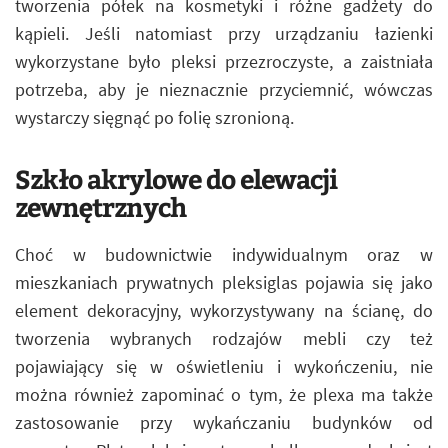
tworzenia półek na kosmetyki i różne gadżety do
kąpieli. Jeśli natomiast przy urządzaniu łazienki
wykorzystane było pleksi przezroczyste, a zaistniała
potrzeba, aby je nieznacznie przyciemnić, wówczas
wystarczy sięgnąć po folię szronioną.
Szkło akrylowe do elewacji
zewnętrznych
Choć w budownictwie indywidualnym oraz w
mieszkaniach prywatnych pleksiglas pojawia się jako
element dekoracyjny, wykorzystywany na ścianę, do
tworzenia wybranych rodzajów mebli czy też
pojawiający się w oświetleniu i wykończeniu, nie
można również zapominać o tym, że plexa ma także
zastosowanie przy wykańczaniu budynków od