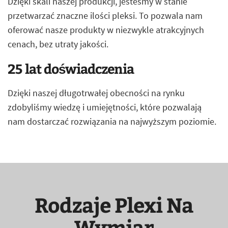
Dzięki skali naszej produkcji, jesteśmy w stanie
przetwarzać znaczne ilości pleksi. To pozwala nam
oferować nasze produkty w niezwykle atrakcyjnych
cenach, bez utraty jakości.
25 lat doświadczenia
Dzięki naszej długotrwałej obecności na rynku
zdobyliśmy wiedzę i umiejętności, które pozwalają
nam dostarczać rozwiązania na najwyższym poziomie.
Rodzaje Plexi Na
Wymiar