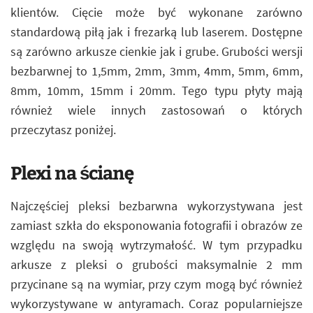
klientów. Cięcie może być wykonane zarówno
standardową piłą jak i frezarką lub laserem. Dostępne
są zarówno arkusze cienkie jak i grube. Grubości wersji
bezbarwnej to 1,5mm, 2mm, 3mm, 4mm, 5mm, 6mm,
8mm, 10mm, 15mm i 20mm. Tego typu płyty mają
również wiele innych zastosowań o których
przeczytasz poniżej.
Plexi na ścianę
Najczęściej pleksi bezbarwna wykorzystywana jest
zamiast szkła do eksponowania fotografii i obrazów ze
względu na swoją wytrzymałość. W tym przypadku
arkusze z pleksi o grubości maksymalnie 2 mm
przycinane są na wymiar, przy czym mogą być również
wykorzystywane w antyramach. Coraz popularniejsze