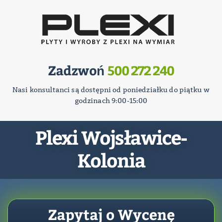
Zadzwoń
500 272 240
Nasi konsultanci są dostępni od poniedziałku do piątku w
godzinach 9:00-15:00
Plexi Wojsławice-
Kolonia
Zapytaj o Wycenę