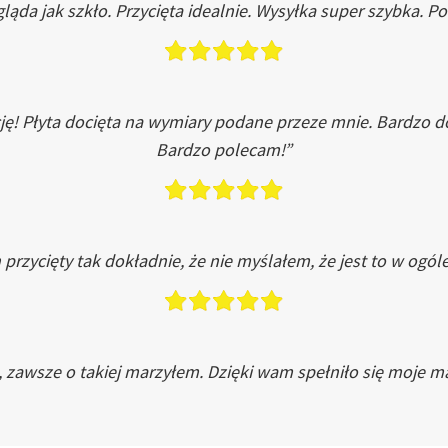
ląda jak szkło. Przycięta idealnie. Wysyłka super szybka. 
ję! Płyta docięta na wymiary podane przeze mnie. Bardzo 
Bardzo polecam!”
przycięty tak dokładnie, że nie myślałem, że jest to w ogól
, zawsze o takiej marzyłem. Dzięki wam spełniło się moje ma