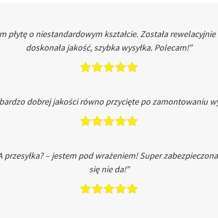
łytę o niestandardowym kształcie. Została rewelacyjnie do
doskonała jakość, szybka wysyłka. Polecam!”
 bardzo dobrej jakości równo przycięte po zamontowaniu wy
A przesyłka? – jestem pod wrażeniem! Super zabezpieczona
się nie da!”