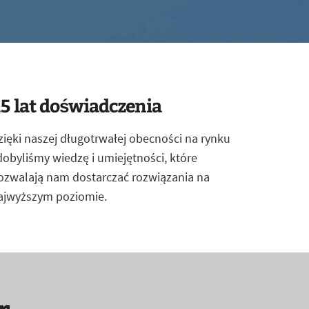
5 lat doświadczenia
zięki naszej długotrwałej obecności na rynku
dobyliśmy wiedzę i umiejętności, które
ozwalają nam dostarczać rozwiązania na
ajwyższym poziomie.
r