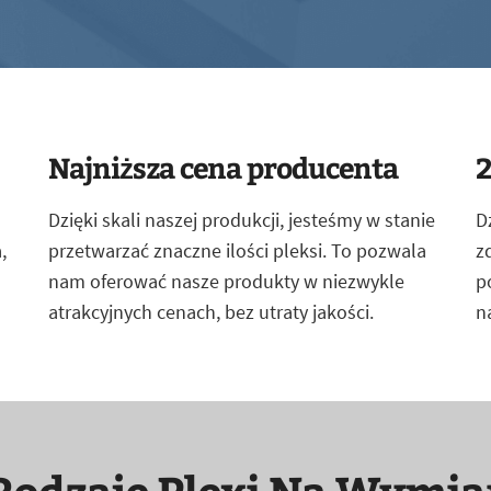
Najniższa cena producenta
2
Dzięki skali naszej produkcji, jesteśmy w stanie
D
,
przetwarzać znaczne ilości pleksi. To pozwala
z
nam oferować nasze produkty w niezwykle
p
atrakcyjnych cenach, bez utraty jakości.
n
Rodzaje Plexi Na Wymia