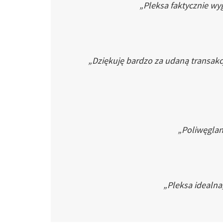
„Pleksa faktycznie wyg
„Dziękuję bardzo za udaną transakc
„Poliwęglan 
„Pleksa idealna