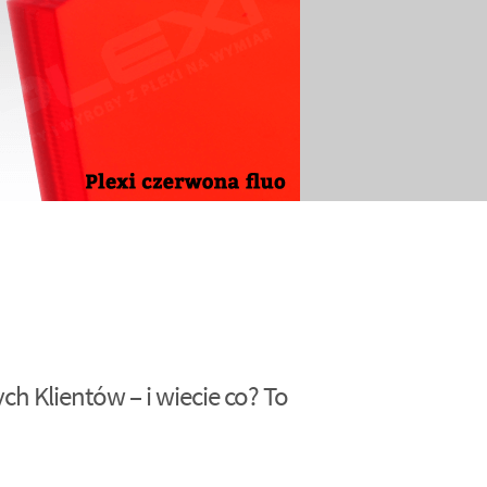
h Klientów – i wiecie co? To