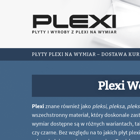
PŁYTY PLEXI NA WYMIAR – DOSTAWA KU
Plexi W
Plexi
znane również jako
pleksi
,
pleksa
,
pleks
wszechstronny materiał, który doskonale zastę
wymiar dostępne są w różnych wariantach, ta
czy czarne. Bez względu na to jakich płyt ple