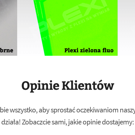
Opinie Klientów
bie wszystko, aby sprostać oczekiwaniom naszyc
działa! Zobaczcie sami, jakie opinie dostajemy: