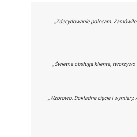
„Zdecydowanie polecam. Zamówiłem p
„Świetna obsługa klienta, tworzywo
„Wzorowo. Dokładne cięcie i wymiary. 