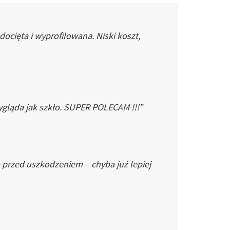
cięta i wyprofilowana. Niski koszt,
gląda jak szkło. SUPER POLECAM !!!”
 przed uszkodzeniem – chyba już lepiej