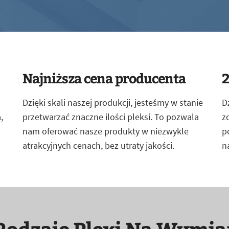
Najniższa cena producenta
2
Dzięki skali naszej produkcji, jesteśmy w stanie
D
,
przetwarzać znaczne ilości pleksi. To pozwala
z
nam oferować nasze produkty w niezwykle
p
atrakcyjnych cenach, bez utraty jakości.
n
Rodzaje Plexi Na Wymia