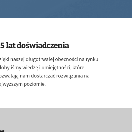
5 lat doświadczenia
zięki naszej długotrwałej obecności na rynku
dobyliśmy wiedzę i umiejętności, które
ozwalają nam dostarczać rozwiązania na
ajwyższym poziomie.
r