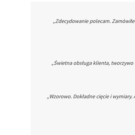
„Zdecydowanie polecam. Zamówiłem p
„Świetna obsługa klienta, tworzywo
„Wzorowo. Dokładne cięcie i wymiary. 