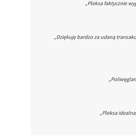
„Pleksa faktycznie wyg
„Dziękuję bardzo za udaną transakc
„Poliwęglan 
„Pleksa idealna