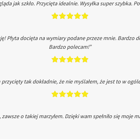
ląda jak szkło. Przycięta idealnie. Wysyłka super szybka. 
ję! Płyta docięta na wymiary podane przeze mnie. Bardzo 
Bardzo polecam!”
przycięty tak dokładnie, że nie myślałem, że jest to w ogól
, zawsze o takiej marzyłem. Dzięki wam spełniło się moje ma