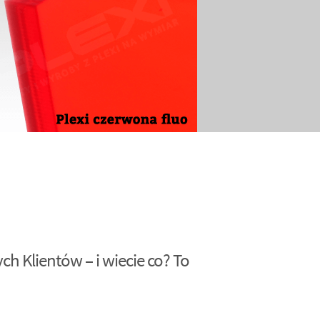
h Klientów – i wiecie co? To