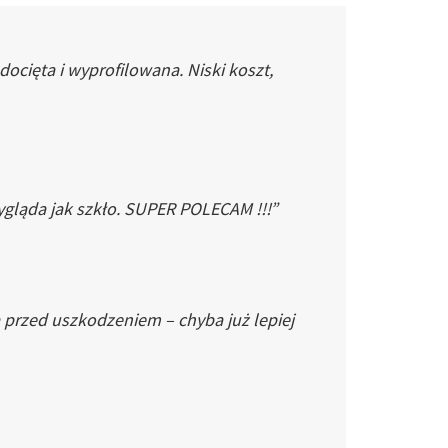
cięta i wyprofilowana. Niski koszt,
gląda jak szkło. SUPER POLECAM !!!”
 przed uszkodzeniem – chyba już lepiej