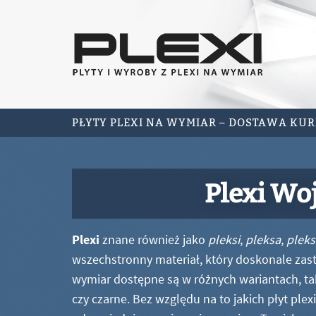
PŁYTY PLEXI NA WYMIAR – DOSTAWA KU
Plexi Wo
Plexi
znane również jako
pleksi
,
pleksa
,
pleks
wszechstronny materiał, który doskonale zastę
wymiar dostępne są w różnych wariantach, ta
czy czarne. Bez względu na to jakich płyt ple