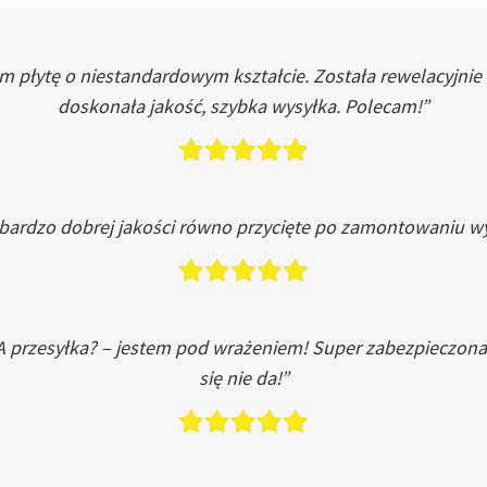
łytę o niestandardowym kształcie. Została rewelacyjnie do
doskonała jakość, szybka wysyłka. Polecam!”
 bardzo dobrej jakości równo przycięte po zamontowaniu wy
A przesyłka? – jestem pod wrażeniem! Super zabezpieczona
się nie da!”