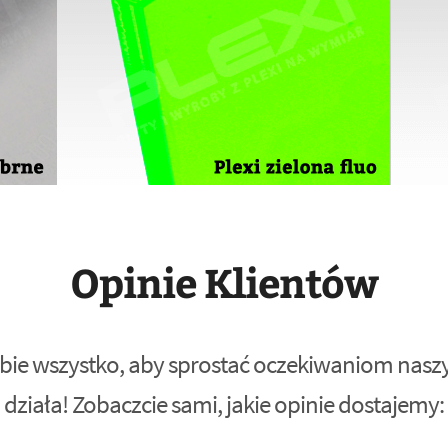
Opinie Klientów
bie wszystko, aby sprostać oczekiwaniom naszyc
działa! Zobaczcie sami, jakie opinie dostajemy: