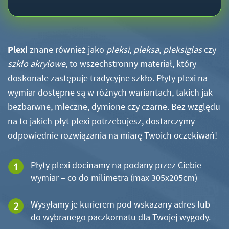
Plexi
znane również jako
pleksi
,
pleksa
,
pleksiglas
czy
szkło akrylowe
, to wszechstronny materiał, który
doskonale zastępuje tradycyjne szkło. Płyty plexi na
wymiar dostępne są w różnych wariantach, takich jak
bezbarwne, mleczne, dymione czy czarne. Bez względu
na to jakich płyt plexi potrzebujesz, dostarczymy
odpowiednie rozwiązania na miarę Twoich oczekiwań!
Płyty plexi docinamy na podany przez Ciebie
wymiar – co do milimetra (max 305x205cm)
Wysyłamy je kurierem pod wskazany adres lub
do wybranego paczkomatu dla Twojej wygody.