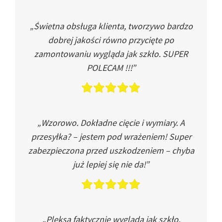
„Świetna obsługa klienta, tworzywo bardzo
dobrej jakości równo przycięte po
zamontowaniu wygląda jak szkło. SUPER
POLECAM !!!”
„Wzorowo. Dokładne cięcie i wymiary. A
przesyłka? – jestem pod wrażeniem! Super
zabezpieczona przed uszkodzeniem – chyba
już lepiej się nie da!”
„Pleksa faktycznie wygląda jak szkło.