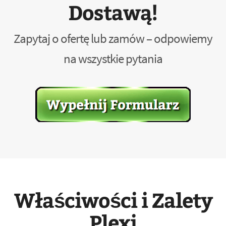
Dostawą!
Zapytaj o ofertę lub zamów – odpowiemy
na wszystkie pytania
Właściwości i Zalety
Plexi