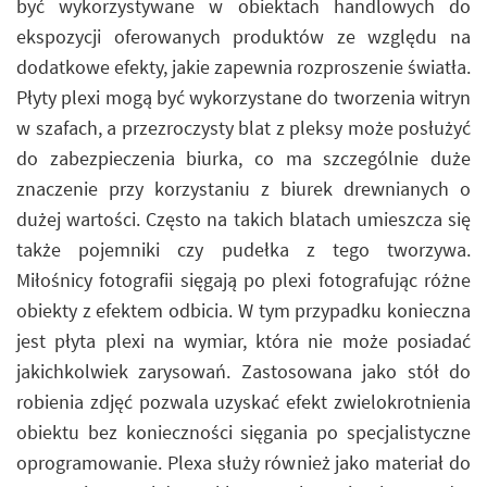
być wykorzystywane w obiektach handlowych do
ekspozycji oferowanych produktów ze względu na
dodatkowe efekty, jakie zapewnia rozproszenie światła.
Płyty plexi mogą być wykorzystane do tworzenia witryn
w szafach, a przezroczysty blat z pleksy może posłużyć
do zabezpieczenia biurka, co ma szczególnie duże
znaczenie przy korzystaniu z biurek drewnianych o
dużej wartości. Często na takich blatach umieszcza się
także pojemniki czy pudełka z tego tworzywa.
Miłośnicy fotografii sięgają po plexi fotografując różne
obiekty z efektem odbicia. W tym przypadku konieczna
jest płyta plexi na wymiar, która nie może posiadać
jakichkolwiek zarysowań. Zastosowana jako stół do
robienia zdjęć pozwala uzyskać efekt zwielokrotnienia
obiektu bez konieczności sięgania po specjalistyczne
oprogramowanie. Plexa służy również jako materiał do