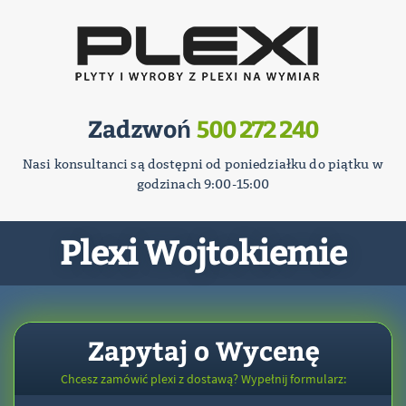
Zadzwoń
500 272 240
Nasi konsultanci są dostępni od poniedziałku do piątku w
godzinach 9:00-15:00
Plexi Wojtokiemie
Zapytaj o Wycenę
Chcesz zamówić plexi z dostawą? Wypełnij formularz: