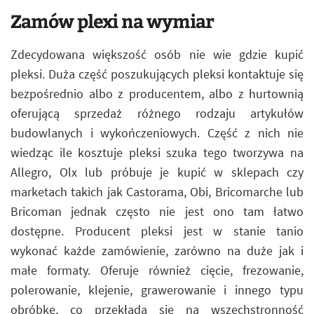
Zamów plexi na wymiar
Zdecydowana większość osób nie wie gdzie kupić
pleksi. Duża część poszukujących pleksi kontaktuje się
bezpośrednio albo z producentem, albo z hurtownią
oferującą sprzedaż różnego rodzaju artykułów
budowlanych i wykończeniowych. Część z nich nie
wiedząc ile kosztuje pleksi szuka tego tworzywa na
Allegro, Olx lub próbuje je kupić w sklepach czy
marketach takich jak Castorama, Obi, Bricomarche lub
Bricoman jednak często nie jest ono tam łatwo
dostępne. Producent pleksi jest w stanie tanio
wykonać każde zamówienie, zarówno na duże jak i
małe formaty. Oferuje również cięcie, frezowanie,
polerowanie, klejenie, grawerowanie i innego typu
obróbkę, co przekłada się na wszechstronność