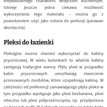
indywidualnego charakteru wnętrzom kuchennym.
Istnieje jeszcze jedna ciekawa możliwość
wykorzystania tego materiału – można go z
powodzeniem użyć jako osłona do perkusji (parawan
akustyczny).
Pleksi do łazienki
Pleksiglas można również wykorzystać do kabiny
prysznicowej. W wielu łazienkach to właśnie kabiny
zastępują tradycyjne wanny. Płyty plexi w przypadku
kabin prysznicowych umożliwiają stworzenie
przesuwanych modułów, które uzupełniają kabinę. W
zależności od preferencji zamawiającego płyta pleksi w
tym przypadku występuje jako plexi bezbarwna, plexi
mleczna lub plexi półprzeźroczysta, np. przydymiona
na brąz lub grafit. W kabinach sprawdza się także biała