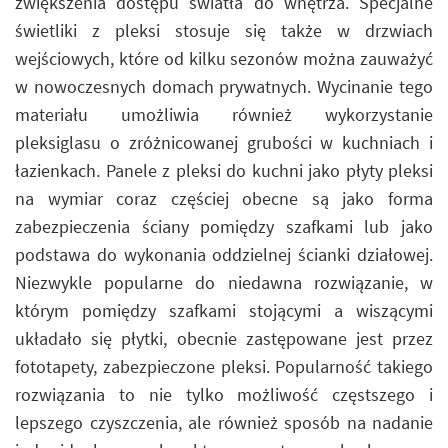
zwiększenia dostępu światła do wnętrza. Specjalne
świetliki z pleksi stosuje się także w drzwiach
wejściowych, które od kilku sezonów można zauważyć
w nowoczesnych domach prywatnych. Wycinanie tego
materiału umożliwia również wykorzystanie
pleksiglasu o zróżnicowanej grubości w kuchniach i
łazienkach. Panele z pleksi do kuchni jako płyty pleksi
na wymiar coraz częściej obecne są jako forma
zabezpieczenia ściany pomiędzy szafkami lub jako
podstawa do wykonania oddzielnej ścianki działowej.
Niezwykle popularne do niedawna rozwiązanie, w
którym pomiędzy szafkami stojącymi a wiszącymi
układało się płytki, obecnie zastępowane jest przez
fototapety, zabezpieczone pleksi. Popularność takiego
rozwiązania to nie tylko możliwość częstszego i
lepszego czyszczenia, ale również sposób na nadanie