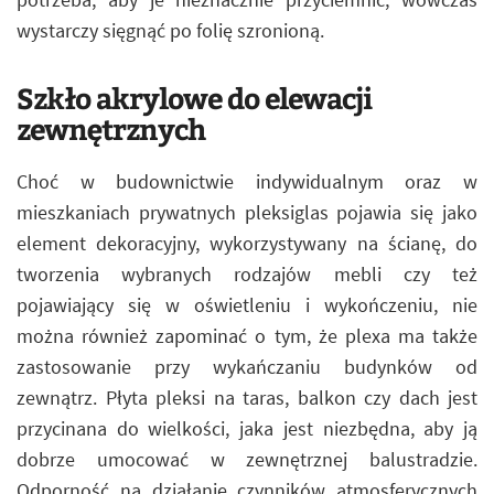
wystarczy sięgnąć po folię szronioną.
Szkło akrylowe do elewacji
zewnętrznych
Choć w budownictwie indywidualnym oraz w
mieszkaniach prywatnych pleksiglas pojawia się jako
element dekoracyjny, wykorzystywany na ścianę, do
tworzenia wybranych rodzajów mebli czy też
pojawiający się w oświetleniu i wykończeniu, nie
można również zapominać o tym, że plexa ma także
zastosowanie przy wykańczaniu budynków od
zewnątrz. Płyta pleksi na taras, balkon czy dach jest
przycinana do wielkości, jaka jest niezbędna, aby ją
dobrze umocować w zewnętrznej balustradzie.
Odporność na działanie czynników atmosferycznych