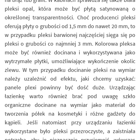
pleksi opal, która może być płytą satynowaną o
określonej transparentności. Choć producenci pleksi
oferują płyty o grubości od 1,5 mm do nawet 20 mm, to
w przypadku pleksi barwionej najczęściej sięga się po
pleksi o grubości co najmniej 3 mm. Kolorowa pleksa
może być również docinana i wykorzystywana jako
wytrzymałe płytki, umożliwiające wykończenie okolic
zlewu. W tym przypadku docinanie pleksi na wymiar
należy uzależnić od efektu, jaki chcemy uzyskać:
panele plexi powinny być dość duże. Urządzając
łazienkę warto również brać pod uwagę szkło
organiczne docinane na wymiar jako materiał do
tworzenia półek na kosmetyki i różne gadżety do
kąpieli. Jeśli natomiast przy urządzaniu łazienki
wykorzystane było pleksi przezroczyste, a zaistniała
potrzeba, aby je nieznacznie przyciemnić, wówczas