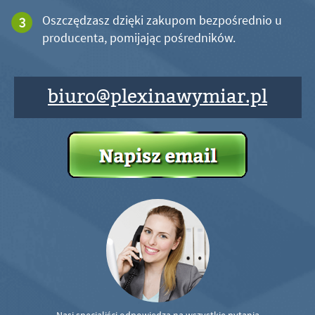
Oszczędzasz dzięki zakupom bezpośrednio u
producenta, pomijając pośredników.
biuro@plexinawymiar.pl