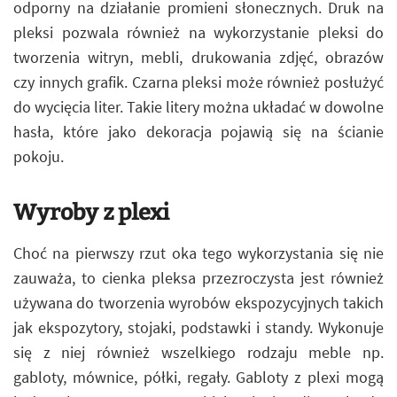
odporny na działanie promieni słonecznych. Druk na
pleksi pozwala również na wykorzystanie pleksi do
tworzenia witryn, mebli, drukowania zdjęć, obrazów
czy innych grafik. Czarna pleksi może również posłużyć
do wycięcia liter. Takie litery można układać w dowolne
hasła, które jako dekoracja pojawią się na ścianie
pokoju.
Wyroby z plexi
Choć na pierwszy rzut oka tego wykorzystania się nie
zauważa, to cienka pleksa przezroczysta jest również
używana do tworzenia wyrobów ekspozycyjnych takich
jak ekspozytory, stojaki, podstawki i standy. Wykonuje
się z niej również wszelkiego rodzaju meble np.
gabloty, mównice, półki, regały. Gabloty z plexi mogą