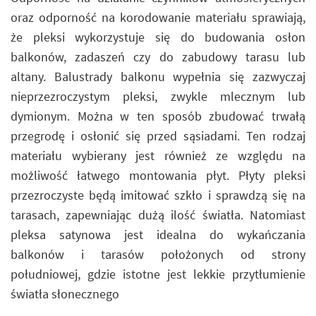
oraz odporność na korodowanie materiału sprawiają,
że pleksi wykorzystuje się do budowania osłon
balkonów, zadaszeń czy do zabudowy tarasu lub
altany. Balustrady balkonu wypełnia się zazwyczaj
nieprzezroczystym pleksi, zwykle mlecznym lub
dymionym. Można w ten sposób zbudować trwałą
przegrodę i osłonić się przed sąsiadami. Ten rodzaj
materiału wybierany jest również ze względu na
możliwość łatwego montowania płyt. Płyty pleksi
przezroczyste będą imitować szkło i sprawdzą się na
tarasach, zapewniając dużą ilość światła. Natomiast
pleksa satynowa jest idealna do wykańczania
balkonów i tarasów położonych od strony
południowej, gdzie istotne jest lekkie przytłumienie
światła słonecznego