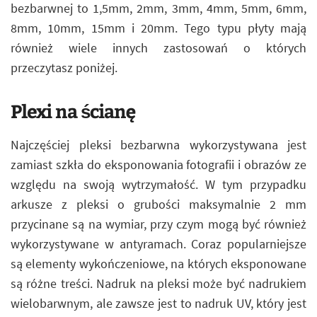
bezbarwnej to 1,5mm, 2mm, 3mm, 4mm, 5mm, 6mm,
8mm, 10mm, 15mm i 20mm. Tego typu płyty mają
również wiele innych zastosowań o których
przeczytasz poniżej.
Plexi na ścianę
Najczęściej pleksi bezbarwna wykorzystywana jest
zamiast szkła do eksponowania fotografii i obrazów ze
względu na swoją wytrzymałość. W tym przypadku
arkusze z pleksi o grubości maksymalnie 2 mm
przycinane są na wymiar, przy czym mogą być również
wykorzystywane w antyramach. Coraz popularniejsze
są elementy wykończeniowe, na których eksponowane
są różne treści. Nadruk na pleksi może być nadrukiem
wielobarwnym, ale zawsze jest to nadruk UV, który jest