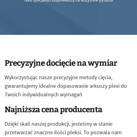
Nasi specjaliści odpowiedzą na wszystkie pytania
Precyzyjne docięcie na wymiar
Wykorzystując nasze precyzyjne metody cięcia,
gwarantujemy idealne dopasowanie arkuszy plexi do
Twoich indywidualnych wymagań
Najniższa cena producenta
Dzięki skali naszej produkcji, jesteśmy w stanie
przetwarzać znaczne ilości pleksi. To pozwala nam