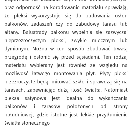
oraz odporność na korodowanie materiału sprawiają,
że pleksi wykorzystuje się do budowania osłon
balkonów, zadaszeń czy do zabudowy tarasu lub
altany. Balustrady balkonu wypełnia się zazwyczaj
nieprzezroczystym pleksi, zwykle mlecznym lub
dymionym. Można w ten sposób zbudować trwałą
przegrodę i osłonić się przed sąsiadami. Ten rodzaj
materiału wybierany jest również ze względu na
możliwość łatwego montowania płyt. Płyty pleksi
przezroczyste będą imitować szkło i sprawdzą się na
tarasach, zapewniając dużą ilość światła. Natomiast
pleksa satynowa jest idealna do wykańczania
balkonów i tarasów położonych od strony
południowej, gdzie istotne jest lekkie przytłumienie
światła słonecznego