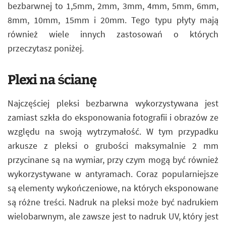
bezbarwnej to 1,5mm, 2mm, 3mm, 4mm, 5mm, 6mm,
8mm, 10mm, 15mm i 20mm. Tego typu płyty mają
również wiele innych zastosowań o których
przeczytasz poniżej.
Plexi na ścianę
Najczęściej pleksi bezbarwna wykorzystywana jest
zamiast szkła do eksponowania fotografii i obrazów ze
względu na swoją wytrzymałość. W tym przypadku
arkusze z pleksi o grubości maksymalnie 2 mm
przycinane są na wymiar, przy czym mogą być również
wykorzystywane w antyramach. Coraz popularniejsze
są elementy wykończeniowe, na których eksponowane
są różne treści. Nadruk na pleksi może być nadrukiem
wielobarwnym, ale zawsze jest to nadruk UV, który jest