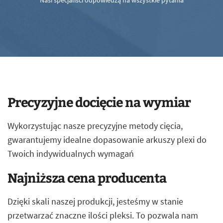
Nasi specjaliści odpowiedzą na wszystkie pytania
Precyzyjne docięcie na wymiar
Wykorzystując nasze precyzyjne metody cięcia,
gwarantujemy idealne dopasowanie arkuszy plexi do
Twoich indywidualnych wymagań
Najniższa cena producenta
Dzięki skali naszej produkcji, jesteśmy w stanie
przetwarzać znaczne ilości pleksi. To pozwala nam