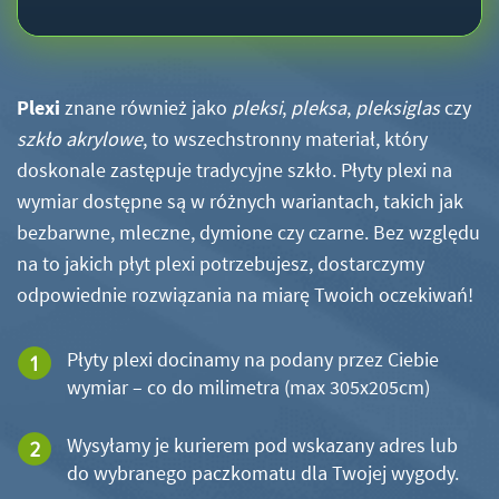
Plexi
znane również jako
pleksi
,
pleksa
,
pleksiglas
czy
szkło akrylowe
, to wszechstronny materiał, który
doskonale zastępuje tradycyjne szkło. Płyty plexi na
wymiar dostępne są w różnych wariantach, takich jak
bezbarwne, mleczne, dymione czy czarne. Bez względu
na to jakich płyt plexi potrzebujesz, dostarczymy
odpowiednie rozwiązania na miarę Twoich oczekiwań!
Płyty plexi docinamy na podany przez Ciebie
wymiar – co do milimetra (max 305x205cm)
Wysyłamy je kurierem pod wskazany adres lub
do wybranego paczkomatu dla Twojej wygody.