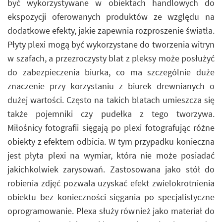
być wykorzystywane w obiektach handlowych do
ekspozycji oferowanych produktów ze względu na
dodatkowe efekty, jakie zapewnia rozproszenie światła.
Płyty plexi mogą być wykorzystane do tworzenia witryn
w szafach, a przezroczysty blat z pleksy może posłużyć
do zabezpieczenia biurka, co ma szczególnie duże
znaczenie przy korzystaniu z biurek drewnianych o
dużej wartości. Często na takich blatach umieszcza się
także pojemniki czy pudełka z tego tworzywa.
Miłośnicy fotografii sięgają po plexi fotografując różne
obiekty z efektem odbicia. W tym przypadku konieczna
jest płyta plexi na wymiar, która nie może posiadać
jakichkolwiek zarysowań. Zastosowana jako stół do
robienia zdjęć pozwala uzyskać efekt zwielokrotnienia
obiektu bez konieczności sięgania po specjalistyczne
oprogramowanie. Plexa służy również jako materiał do