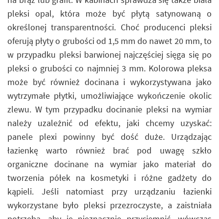
pleksi opal, która może być płytą satynowaną o
określonej transparentności. Choć producenci pleksi
oferują płyty o grubości od 1,5 mm do nawet 20 mm, to
w przypadku pleksi barwionej najczęściej sięga się po
pleksi o grubości co najmniej 3 mm. Kolorowa pleksa
może być również docinana i wykorzystywana jako
wytrzymałe płytki, umożliwiające wykończenie okolic
zlewu. W tym przypadku docinanie pleksi na wymiar
należy uzależnić od efektu, jaki chcemy uzyskać:
panele plexi powinny być dość duże. Urządzając
łazienkę warto również brać pod uwagę szkło
organiczne docinane na wymiar jako materiał do
tworzenia półek na kosmetyki i różne gadżety do
kąpieli. Jeśli natomiast przy urządzaniu łazienki
wykorzystane było pleksi przezroczyste, a zaistniała
potrzeba, aby je nieznacznie przyciemnić, wówczas