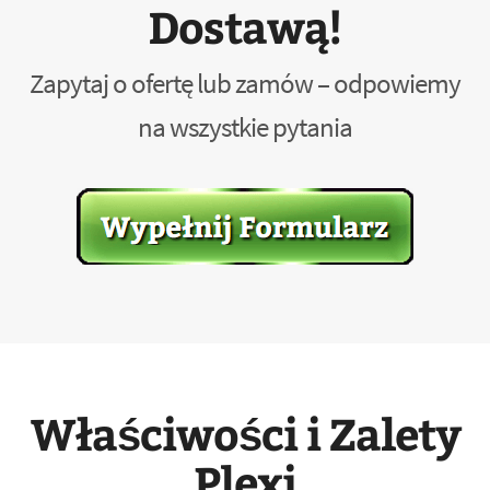
Dostawą!
Zapytaj o ofertę lub zamów – odpowiemy
na wszystkie pytania
Właściwości i Zalety
Plexi