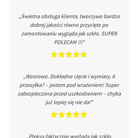
„Świetna obsługa klienta, tworzywo bardzo
dobrej jakości równo przycięte po
zamontowaniu wygląda jak szkło. SUPER
POLECAM !!!”
„Wzorowo. Dokładne cięcie i wymiary. A
przesyłka? – jestem pod wrażeniem! Super
zabezpieczona przed uszkodzeniem – chyba
już lepiej się nie da!”
„Pleksa faktycznie wygląda jak szkło.