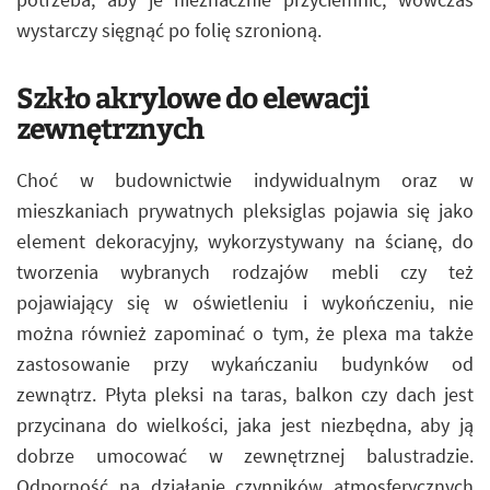
wystarczy sięgnąć po folię szronioną.
Szkło akrylowe do elewacji
zewnętrznych
Choć w budownictwie indywidualnym oraz w
mieszkaniach prywatnych pleksiglas pojawia się jako
element dekoracyjny, wykorzystywany na ścianę, do
tworzenia wybranych rodzajów mebli czy też
pojawiający się w oświetleniu i wykończeniu, nie
można również zapominać o tym, że plexa ma także
zastosowanie przy wykańczaniu budynków od
zewnątrz. Płyta pleksi na taras, balkon czy dach jest
przycinana do wielkości, jaka jest niezbędna, aby ją
dobrze umocować w zewnętrznej balustradzie.
Odporność na działanie czynników atmosferycznych