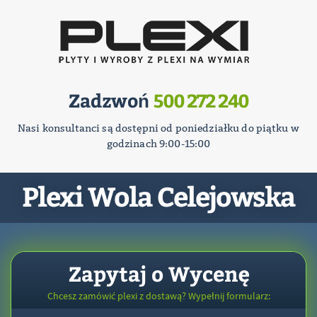
Zadzwoń
500 272 240
Nasi konsultanci są dostępni od poniedziałku do piątku w
godzinach 9:00-15:00
Plexi Wola Celejowska
Zapytaj o Wycenę
Chcesz zamówić plexi z dostawą? Wypełnij formularz: