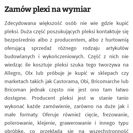
Zamów plexi na wymiar
Zdecydowana większość osób nie wie gdzie kupić
pleksi. Duża część poszukujących pleksi kontaktuje się
bezpośrednio albo z producentem, albo z hurtownią
oferującą sprzedaż różnego rodzaju artykułów
budowlanych i wykończeniowych. Część z nich nie
wiedząc ile kosztuje pleksi szuka tego tworzywa na
Allegro, Olx lub próbuje je kupić w sklepach czy
marketach takich jak Castorama, Obi, Bricomarche lub
Bricoman jednak często nie jest ono tam łatwo
dostępne. Producent pleksi jest w stanie tanio
wykonać każde zamówienie, zarówno na duże jak i
małe formaty. Oferuje również cięcie, frezowanie,
polerowanie, klejenie, grawerowanie i innego typu
obróbkę, co przekłada się na wszechstronność