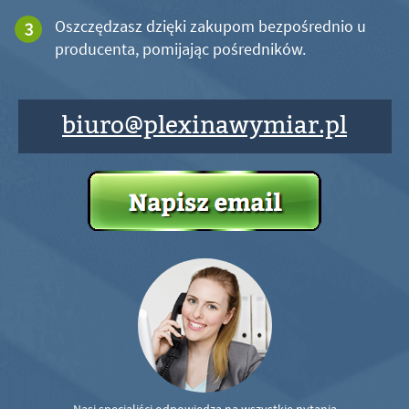
Oszczędzasz dzięki zakupom bezpośrednio u
producenta, pomijając pośredników.
biuro@plexinawymiar.pl