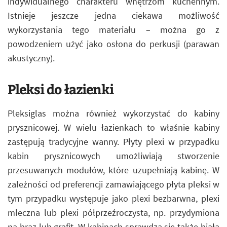
indywidualnego charakteru wnętrzom kuchennym.
Istnieje jeszcze jedna ciekawa możliwość
wykorzystania tego materiału – można go z
powodzeniem użyć jako osłona do perkusji (parawan
akustyczny).
Pleksi do łazienki
Pleksiglas można również wykorzystać do kabiny
prysznicowej. W wielu łazienkach to właśnie kabiny
zastępują tradycyjne wanny. Płyty plexi w przypadku
kabin prysznicowych umożliwiają stworzenie
przesuwanych modułów, które uzupełniają kabinę. W
zależności od preferencji zamawiającego płyta pleksi w
tym przypadku występuje jako plexi bezbarwna, plexi
mleczna lub plexi półprzeźroczysta, np. przydymiona
na brąz lub grafit. W kabinach sprawdza się także biała