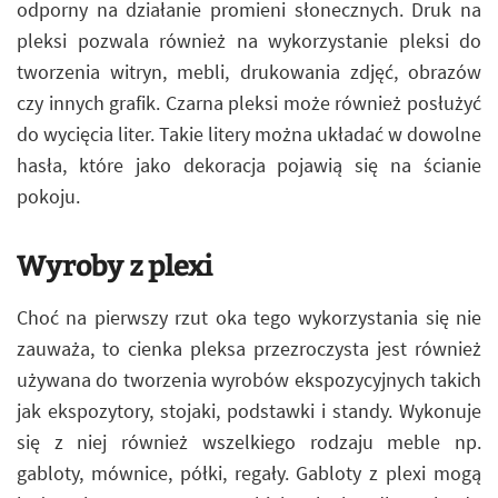
odporny na działanie promieni słonecznych. Druk na
pleksi pozwala również na wykorzystanie pleksi do
tworzenia witryn, mebli, drukowania zdjęć, obrazów
czy innych grafik. Czarna pleksi może również posłużyć
do wycięcia liter. Takie litery można układać w dowolne
hasła, które jako dekoracja pojawią się na ścianie
pokoju.
Wyroby z plexi
Choć na pierwszy rzut oka tego wykorzystania się nie
zauważa, to cienka pleksa przezroczysta jest również
używana do tworzenia wyrobów ekspozycyjnych takich
jak ekspozytory, stojaki, podstawki i standy. Wykonuje
się z niej również wszelkiego rodzaju meble np.
gabloty, mównice, półki, regały. Gabloty z plexi mogą