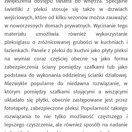
zwiększenia dostępu światła do wnętrza. Specjalne
świetliki z pleksi stosuje się także w drzwiach
wejściowych, które od kilku sezonów można zauważyć
w nowoczesnych domach prywatnych. Wycinanie tego
materiału umożliwia również wykorzystanie
pleksiglasu o zróżnicowanej grubości w kuchniach i
łazienkach. Panele z pleksi do kuchni jako płyty pleksi
na wymiar coraz częściej obecne są jako forma
zabezpieczenia ściany pomiędzy szafkami lub jako
podstawa do wykonania oddzielnej ścianki działowej.
Niezwykle popularne do niedawna rozwiązanie, w
którym pomiędzy szafkami stojącymi a wiszącymi
układało się płytki, obecnie zastępowane jest przez
fototapety, zabezpieczone pleksi. Popularność takiego
rozwiązania to nie tylko możliwość częstszego i
lepszego czyszczenia, ale również sposób na nadanie